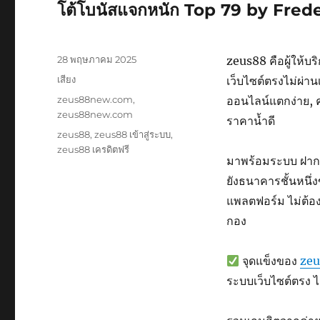
โต้โบนัสแจกหนัก Top 79 by Fred
เขียน
28 พฤษภาคม 2025
zeus88 คือผู้ให้บ
เมื่อ
รูป
เสียง
เว็บไซต์ตรงไม่ผ่านเ
แบบ
หมวด
zeus88new.com
,
ออนไลน์แตกง่าย, ค
เรื่อง
หมู่
zeus88new.com
ราคาน้ำดี
ป้าย
zeus88
,
zeus88 เข้าสู่ระบบ
,
กำกับ
zeus88 เครดิตฟรี
มาพร้อมระบบ ฝาก-ถอ
ยังธนาคารชั้นหนึ่
แพลตฟอร์ม ไม่ต้อ
กอง
จุดแข็งของ
ze
ระบบเว็บไซต์ตรง ไ