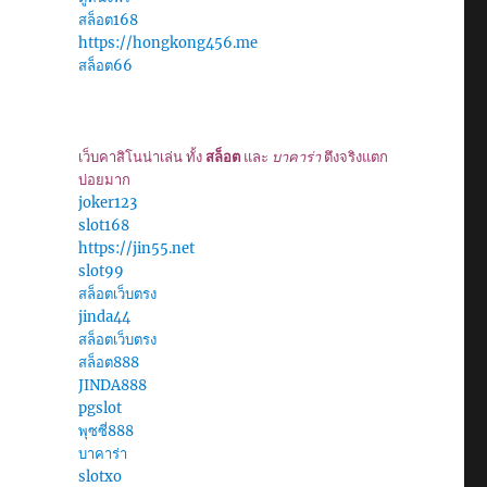
สล็อต168
https://hongkong456.me
สล็อต66
เว็บคาสิโนน่าเล่น ทั้ง
สล็อต
และ
บาคาร่า
ตึงจริงแตก
บ่อยมาก
joker123
slot168
https://jin55.net
slot99
สล็อตเว็บตรง
jinda44
สล็อตเว็บตรง
สล็อต888
JINDA888
pgslot
พุซซี่888
บาคาร่า
slotxo