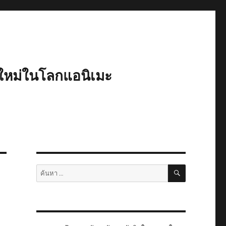
ใหม่ในโลกแอนิเมะ
ค้นหา
ค้นหา: