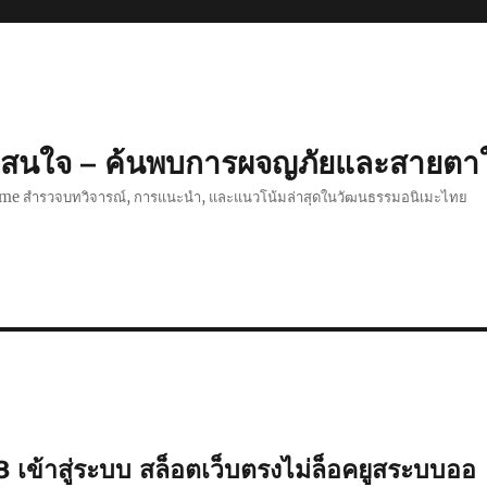
่าสนใจ – ค้นพบการผจญภัยและสายตา
ime สำรวจบทวิจารณ์, การแนะนำ, และแนวโน้มล่าสุดในวัฒนธรรมอนิเมะไทย
เข้าสู่ระบบ สล็อตเว็บตรงไม่ล็อคยูสระบบออ