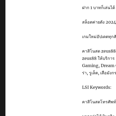
ฝาก 1 บาทก็เล่นได้
สล็อตค่ายดัง 2024
เกมใหม่อัปเดตทุกส
คาสิโนสด zeus88 
zeus88 ให้บริการ
Gaming, Dream Ga
ร่า, รูเล็ต, เสือมัง
LSI Keywords:
คาสิโนสดโทรศัพท์เค