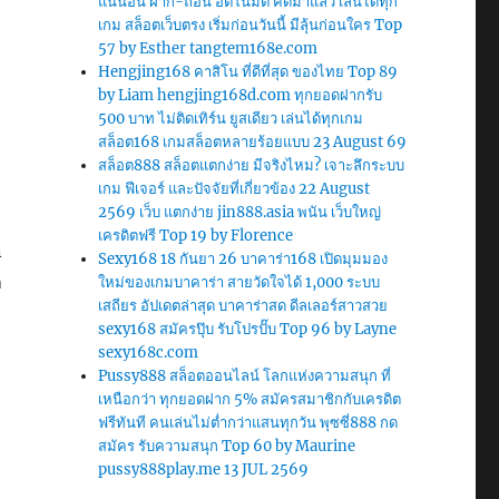
แน่นอน ฝาก-ถอน อัตโนมัติ คัดมาแล้ว เล่นได้ทุก
เกม สล็อตเว็บตรง เริ่มก่อนวันนี้ มีลุ้นก่อนใคร Top
57 by Esther tangtem168e.com
Hengjing168 คาสิโน ที่ดีที่สุด ของไทย Top 89
by Liam hengjing168d.com ทุกยอดฝากรับ
500 บาท ไม่ติดเทิร์น ยูสเดียว เล่นได้ทุกเกม
สล็อต168 เกมสล็อตหลายร้อยแบบ 23 August 69
สล็อต888 สล็อตแตกง่าย มีจริงไหม? เจาะลึกระบบ
เกม ฟีเจอร์ และปัจจัยที่เกี่ยวข้อง 22 August
2569 เว็บ แตกง่าย jin888.asia พนัน เว็บใหญ่
เครดิตฟรี Top 19 by Florence
n
Sexy168 18 กันยา 26 บาคาร่า168 เปิดมุมมอง
า
ใหม่ของเกมบาคาร่า สายวัดใจได้ 1,000 ระบบ
เสถียร อัปเดตล่าสุด บาคาร่าสด ดีลเลอร์สาวสวย
sexy168 สมัครปุ๊บ รับโปรปั๊บ Top 96 by Layne
sexy168c.com
Pussy888 สล็อตออนไลน์ โลกแห่งความสนุก ที่
เหนือกว่า ทุกยอดฝาก 5% สมัครสมาชิกกับเครดิต
ฟรีทันที คนเล่นไม่ต่ำกว่าแสนทุกวัน พุซซี่888 กด
สมัคร รับความสนุก Top 60 by Maurine
pussy888play.me 13 JUL 2569