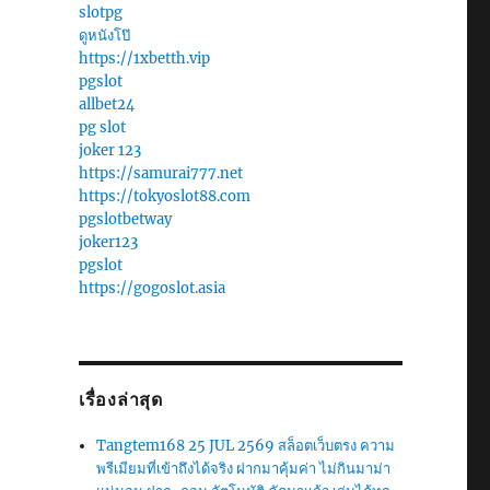
slotpg
ดูหนังโป๊
https://1xbetth.vip
pgslot
allbet24
pg slot
joker 123
https://samurai777.net
https://tokyoslot88.com
pgslotbetway
joker123
pgslot
https://gogoslot.asia
เรื่องล่าสุด
Tangtem168 25 JUL 2569 สล็อตเว็บตรง ความ
พรีเมียมที่เข้าถึงได้จริง ฝากมาคุ้มค่า ไม่กินมาม่า