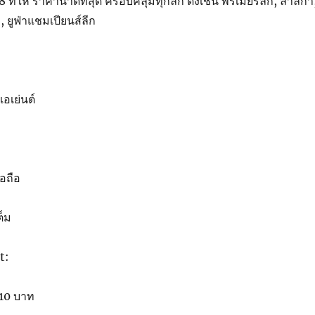
ที่ให้ ราคาน้ำดีที่สุด ครอบคลุมทุกลีก ดังเช่น พรีเมียร์ลีก, ลาลีกา
, ยูฟ่าแชมเปียนส์ลีก
อเย่นต์
อถือ
ต็ม
t:
10 บาท