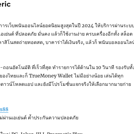
eric
ริการเว็บพนันออนไลน์ยอดนิยมสูงสุดในปี 2024 ให้บริการผ่านระบ
อเย่นต์ ที่ปลอดภัย มั่นคง แล้วก็ใช้งานง่าย ครบเครื่องอีกทั้ง สล็อต
าสิโนสดถ่ายทอดสด, บาคาร่าได้เงินจริง, แล้วก็ พนันบอลออนไลน
นอัตโนมัติ ที่เร็วที่สุด ทำรายการได้ด้านใน 10 วินาที รองรับทั้
งของไทยและก็ TrueMoney Wallet ไม่มีอย่างน้อย เล่นได้ทุก
งดาวน์โหลดแอป และยังมีโปรโมชั่นแจกจริงให้เลือกมากมายก่าย
us88
ม่ผ่านเอเย่นต์ ค้ำประกันความปลอดภัย