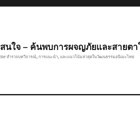
่าสนใจ – ค้นพบการผจญภัยและสายตา
ime สำรวจบทวิจารณ์, การแนะนำ, และแนวโน้มล่าสุดในวัฒนธรรมอนิเมะไทย