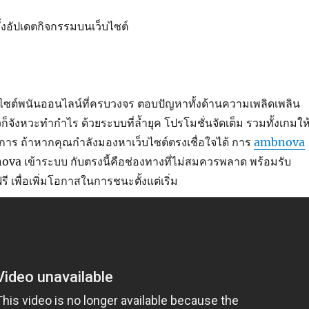
้งอัปเดตกิจกรรมบนเว็บไซต์
ไซต์พนันออนไลน์ที่ครบวงจร ตอบปัญหาทั้งด้านความเพลิดเพลิน
็จังหวะทำกำไร ด้วยระบบที่ล้ำยุค โปรโมชั่นจัดเต็ม รวมทั้งเกมให
การ ถ้าหากคุณกำลังมองหาเว็บไซต์ตรงเชื่อใจได้ การ
ambnova
ova เข้าระบบ กับตรงนี้คือช่องทางที่ไม่สมควรพลาด พร้อมรับ
 เพื่อเพิ่มโอกาสในการชนะตั้งแต่เริ่ม