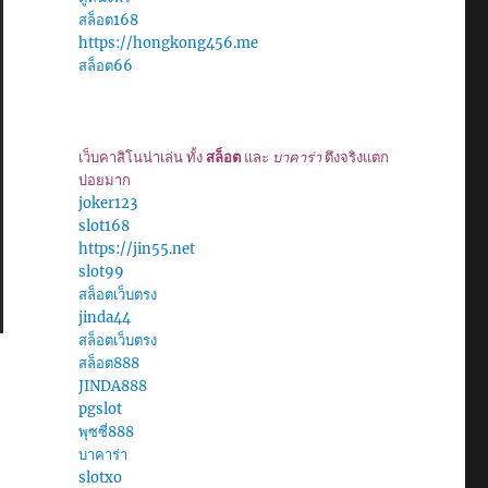
สล็อต168
https://hongkong456.me
สล็อต66
เว็บคาสิโนน่าเล่น ทั้ง
สล็อต
และ
บาคาร่า
ตึงจริงแตก
บ่อยมาก
joker123
slot168
https://jin55.net
slot99
สล็อตเว็บตรง
jinda44
สล็อตเว็บตรง
สล็อต888
JINDA888
pgslot
พุซซี่888
บาคาร่า
slotxo