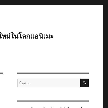
ใหม่ในโลกแอนิเมะ
ค้นหา
ค้นหา: