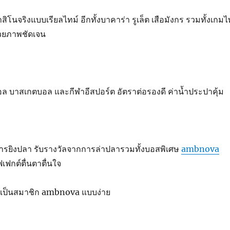
โนจริงแบบเรียลไทม์ อีกทั้งบาคาร่า รูเล็ต เสือมังกร รวมทั้งเกมไพ
วยภาพชัดเจน
บอล บาสเกตบอล และกีฬาอีสปอร์ต อัตราต่อรองดี ค่าน้ำประปาคุ้ม
การยิงปลา รับรางวัลจากการล่าปลารวมทั้งบอสพิเศษ
ambnova
เฟกต์ตื่นตาตื่นใจ
เป็นสมาชิก ambnova แบบง่าย