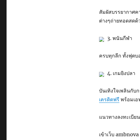
สัมผัสบรรยากาศคาสิ
ต่างๆถ่ายทอดสดด้
3. พนันกีฬา
ครบทุกลีก ทั้งฟุต
4. เกมยิงปลา
บันเทิงใจเพลินกับ
เครดิตฟรี
พร้อมเอฟ
แนวทางลงทะเบียน
เข้าเว็บ ambnova