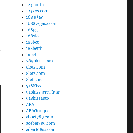
123lionth
123xos.com
168 สล็อต
1688vegasx.com
168pg
168slot
188bet
188betth
้
1xbet
789pluss.com
8lots.com
8lots.com
8lots.me
918Kiss
918kiss ดาวน์โหลด
918kissauto
ABA
ABAGroup2
abbet789.com
acebet789.com
aden168ss.com