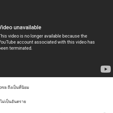
a ถึงเป็นที่นิยม
ไม่เป็นอันตราย