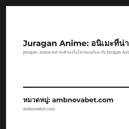
Juragan Anime: อนิเมะที่น
juragan-anime.net จมตัวเองในโลกของอนิเมะกับ Juragan An
หมวดหมู่:
ambnovabet.com
ambnovabet.com