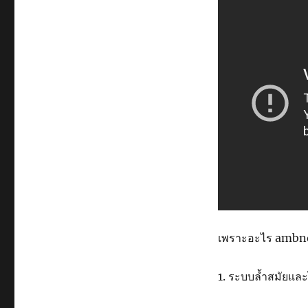
เพราะอะไร ambnov
1. ระบบล้ำสมัยและ