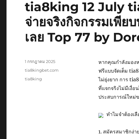
tia8king 12 July ti
จ่ายจริงกิจกรรมเพียบ
เลย Top 77 by Do
เขียน
1 กรกฎาคม 2025
หากคุณกำลังมองหา
เมื่อ
หมวด
tia8kingbet.com
ฟรีแบบจัดเต็ม tia8
หมู่
ป้าย
tia8king
ไม่ยุ่งยาก การ tia
กำกับ
ที่แจกจริงไม่มีเงื
ประสบการณ์ใหม่ข
ทำไมจำต้องเลื
1. สมัครสมาชิกง่า