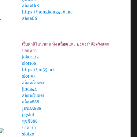
สล็อต168
https://hongkong456.me
น
สล็อต66
เว็บคาสิโนน่าเล่น ทั้ง
สล็อต
และ
บาคาร่า
ตึงจริงแตก
บ่อยมาก
joker123
slot168
https://jin55.net
slot99
สล็อตเว็บตรง
jinda44
สล็อตเว็บตรง
สล็อต888
JINDA888
pgslot
พุซซี่888
บาคาร่า
slotxo