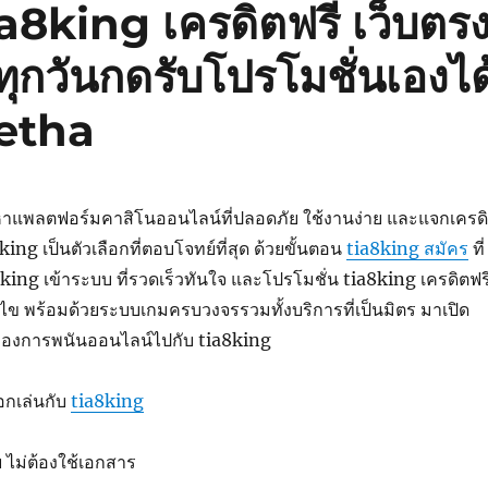
a8king เครดิตฟรี เว็บตร
ทุกวันกดรับโปรโมชั่นเองได
retha
แพลตฟอร์มคาสิโนออนไลน์ที่ปลอดภัย ใช้งานง่าย และแจกเครด
king เป็นตัวเลือกที่ตอบโจทย์ที่สุด ด้วยขั้นตอน
tia8king สมัคร
ที่
8king เข้าระบบ ที่รวดเร็วทันใจ และโปรโมชั่น tia8king เครดิตฟร
่อนไข พร้อมด้วยระบบเกมครบวงจรรวมทั้งบริการที่เป็นมิตร มาเปิด
องการพนันออนไลน์ไปกับ tia8king
อกเล่นกับ
tia8king
ย ไม่ต้องใช้เอกสาร