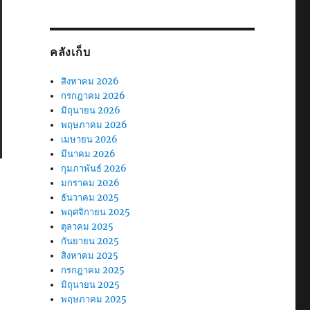
คลังเก็บ
สิงหาคม 2026
กรกฎาคม 2026
มิถุนายน 2026
พฤษภาคม 2026
เมษายน 2026
มีนาคม 2026
กุมภาพันธ์ 2026
มกราคม 2026
ธันวาคม 2025
พฤศจิกายน 2025
ตุลาคม 2025
กันยายน 2025
สิงหาคม 2025
กรกฎาคม 2025
มิถุนายน 2025
พฤษภาคม 2025