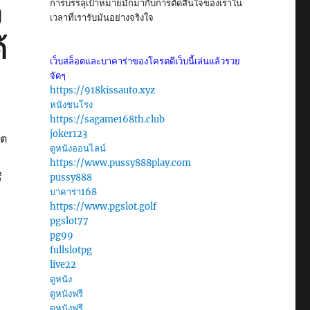
การบรรลุเป้าหมายมักมากับการตัดสินใจของเราใน
ง
เวลาที่เรารับมันอย่างจริงใจ
้
เว็บสล็อตและบาคาร่าของโครตดีเว็บนี้เล่นแล้วรวย
จัดๆ
https://918kissauto.xyz
หนังชนโรง
https://sagame168th.club
joker123
ิต
ดูหนังออนไลน์
https://www.pussy888play.com
ี
pussy888
บาคาร่า168
https://www.pgslot.golf
pgslot77
pg99
fullslotpg
live22
ดูหนัง
ดูหนังฟรี
ดูหนังฟรี