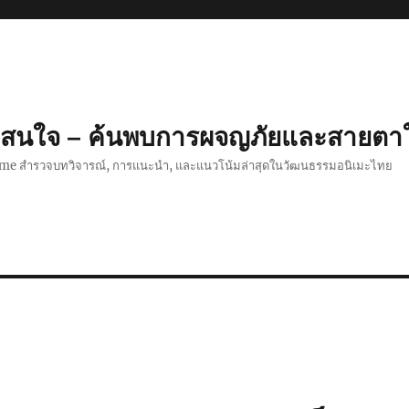
่าสนใจ – ค้นพบการผจญภัยและสายตา
ime สำรวจบทวิจารณ์, การแนะนำ, และแนวโน้มล่าสุดในวัฒนธรรมอนิเมะไทย