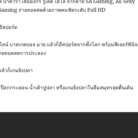
 บาคาร่า เสือมังกร รูเล็ต ไฮโล จากค่าย SA Gaming, AE Sexy
 Gaming ถ่ายทอดสดด้วยภาพคมชัดระดับ Full HD
อีสปอร์ต
น์ บาสเกตบอล มวย แล้วก็อีสปอร์ตจากทั้งโลก พร้อมฟีเจอร์พินิจ
่ายทอดสดการประลอง
แล้วก็เกมยิงปลา
๊อกกระดอน น้ำเต้าปูปลา หรือเกมยิงปลาในธีมสมุทรสุดตื่นเต้น