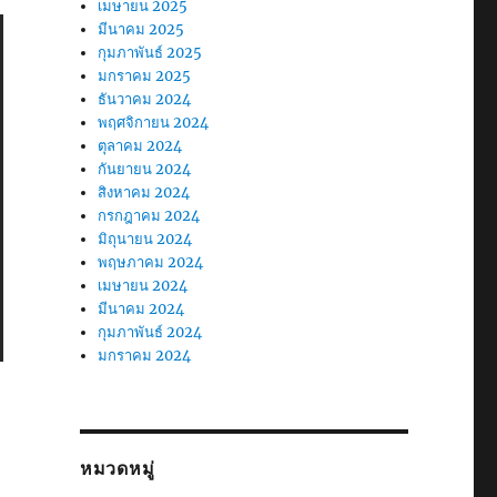
เมษายน 2025
มีนาคม 2025
กุมภาพันธ์ 2025
มกราคม 2025
ธันวาคม 2024
พฤศจิกายน 2024
ตุลาคม 2024
กันยายน 2024
สิงหาคม 2024
กรกฎาคม 2024
มิถุนายน 2024
พฤษภาคม 2024
เมษายน 2024
มีนาคม 2024
กุมภาพันธ์ 2024
มกราคม 2024
หมวดหมู่