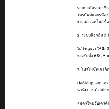
ระบบสมัครสมาชิกขอ
โทรศัพท์และรหัส 
ง่ายเพียงแค่ไม่กี่ขั
2. ระบบล็อกอินไม่ม
ไม่ว่าคุณจะใช้มือถ
รองรับทั้ง iOS, 
3. โปรโมชั่นเครดิตฟร
tia8king แจก เครด
นานัปการ ตัวอย่าง
สมัครใหม่รับเครดิ