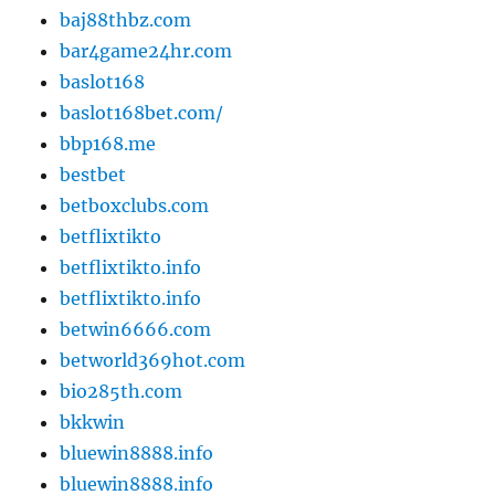
baj88thbz.com
bar4game24hr.com
baslot168
baslot168bet.com/
bbp168.me
bestbet
betboxclubs.com
betflixtikto
betflixtikto.info
betflixtikto.info
betwin6666.com
betworld369hot.com
bio285th.com
bkkwin
bluewin8888.info
bluewin8888.info