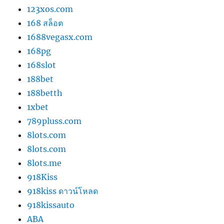
123xos.com
168 สล็อต
1688vegasx.com
168pg
168slot
188bet
188betth
1xbet
789pluss.com
8lots.com
8lots.com
8lots.me
918Kiss
918kiss ดาวน์โหลด
918kissauto
ABA