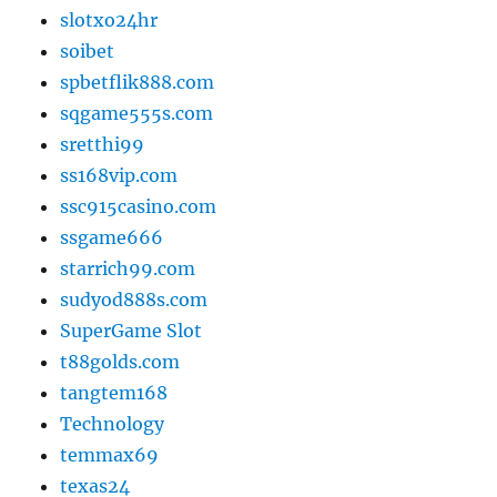
slotxo24hr
soibet
spbetflik888.com
sqgame555s.com
sretthi99
ss168vip.com
ssc915casino.com
ssgame666
starrich99.com
sudyod888s.com
SuperGame Slot
t88golds.com
tangtem168
Technology
temmax69
texas24