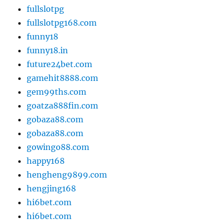
fullslotpg
fullslotpg168.com
funny18
funny18.in
future24bet.com
gamehit8888.com
gem99ths.com
goatza888fin.com
gobaza88.com
gobaza88.com
gowingo88.com
happy168
hengheng9899.com
hengjing168
hi6bet.com
hi6bet.com