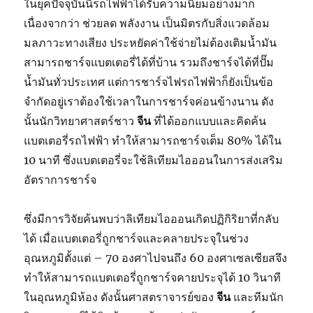
ในยุคปัจจุบันนี้รถไฟฟ้าได้รับความนิยมอย่างมาก
เนื่องจากว่า ช่วยลด พลังงาน เป็นมิตรกับสิ่งแวดล้อม
มลภาวะทางเสียง ประหยัดค่าใช้จ่ายไม่ต้องเติมน้ำมัน
สามารถชาร์จแบตเตอรี่ได้ที่บ้าน รวมถึงชาร์จได้ที่ปั๊ม
น้ำมันทั่วประเทศ แต่การชาร์จไฟรถไฟฟ้าก็ยังเป็นข้อ
จำกัดอยู่เราต้องใช้เวลาในการชาร์จค่อนข้างนาน ดัง
นั้นนักวิทยาศาสตร์ชาว
จีน
ที่ได้ออกแบบและคิดค้น
แบตเตอรี่รถไฟฟ้า ทำให้สามารถชาร์จเต็ม 80% ได้ใน
10 นาที ซึ่งแบตเตอรี่จะใช้ลิเทียมไอออนในการส่งเสริม
อัตราการชาร์จ
ซึ่งมีการวิจัยค้นพบว่าลิเทียมไอออนเกิดปฏิกิริยาที่กลับ
ได้ เมื่อแบตเตอรี่ถูกชาร์จและคลายประจุในช่วง
อุณหภูมิตั้งแต่ – 70 องศาไปจนถึง 60 องศาเซลเซียสจึง
ทำให้สามารถแบตเตอรี่ถูกชาร์จคายประจุได้ 10 วินาที
ในอุณหภูมิห้อง ดังนั้นศาสตราจารย์ของ
จีน
และทีมนัก