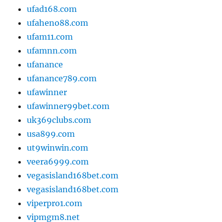
ufad168.com
ufaheno88.com
ufam11.com
ufamnn.com
ufanance
ufanance789.com
ufawinner
ufawinner99bet.com
uk369clubs.com
usa899.com
ut9winwin.com
veera6999.com
vegasisland168bet.com
vegasisland168bet.com
viperpro1.com
vipmgm8.net