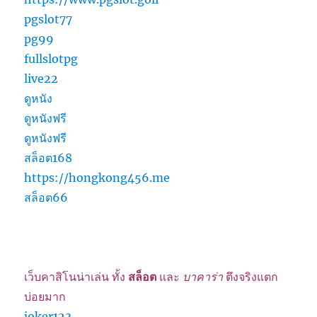
pgslot77
pg99
fullslotpg
live22
ดูหนัง
ดูหนังฟรี
ดูหนังฟรี
สล็อต168
https://hongkong456.me
สล็อต66
เว็บคาสิโนน่าเล่น ทั้ง
สล็อต
และ
บาคาร่า
ตึงจริงแตก
บ่อยมาก
joker123