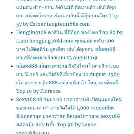
แน่นอน ฝาก-ถอน อัตโนมัติ คัดมาแล้ว เล่นได้ทุก
เกม สล็อตเว็บตรง เริ่มก่อนวันนี้ มีลุ้นก่อนใคร Top
57 by Esther tangtem168e.com
Hengjing168 คาสิโน ที่ดีที่สุด ของไทย Top 89 by
Liam hengjing168d.com ทุกยอดฝากรับ 500
บาท ไม่ติดเทิร์น ยูสเดียว เล่นได้ทุกเกม สล็อต168
เกมสล็อตหลายร้อยแบบ 23 August 69
สล็อต888 สล็อตแตกง่าย มีจริงไหม? เจาะลึกระบบ
เกม ฟีเจอร์ และปัจจัยที่เกี่ยวข้อง 22 August 2569
เว็บ แตกง่าย jin888.asia พนัน เว็บใหญ่ เครดิตฟรี
Top 19 by Florence
Sexy168 18 กันยา 26 บาคาร่า168 เปิดมุมมองใหม่
ของเกมบาคาร่า สายวัดใจได้ 1,000 ระบบเสถียร
อัปเดตล่าสุด บาคาร่าสด ดีลเลอร์สาวสวย sexy168
สมัครปุ๊บ รับโปรปั๊บ Top 96 by Layne
sexy168c.com