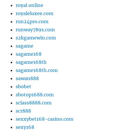
royal online
royaleluxee.com
run24pro.com
runway789s.com
s2kgamewin.com
sagame
sagame168
sagame168th
sagame168th.com
sawan888
sbobet
sbotop1688.com
sclass8888.com
scr888
sexxybet168-casino.com
sexy168