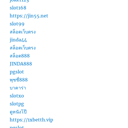
slot168
https://jin55.net
slot99
สล็อตเว็บตรง
jinda44
สล็อตเว็บตรง
สล็อต888
JINDA888
pgslot
พุซซี่888
บาคาร่า
slotxo
slotpg
ดูหนังโป๊
https://1xbetth.vip
pgslot