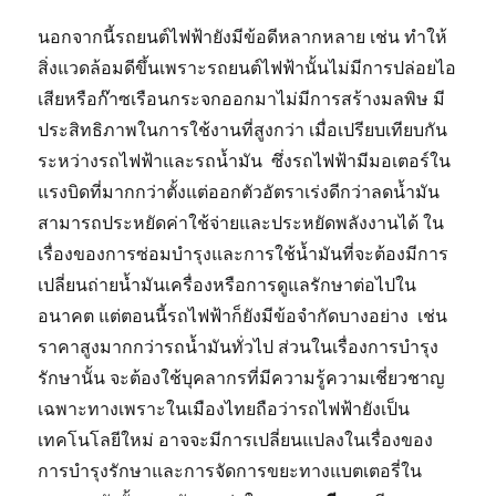
นอกจากนี้รถยนต์ไฟฟ้ายังมีข้อดีหลากหลาย เช่น ทำให้
สิ่งแวดล้อมดีขึ้นเพราะรถยนต์ไฟฟ้านั้นไม่มีการปล่อยไอ
เสียหรือก๊าซเรือนกระจกออกมาไม่มีการสร้างมลพิษ มี
ประสิทธิภาพในการใช้งานที่สูงกว่า เมื่อเปรียบเทียบกัน
ระหว่างรถไฟฟ้าและรถน้ำมัน ซึ่งรถไฟฟ้ามีมอเตอร์ใน
แรงบิดที่มากกว่าตั้งแต่ออกตัวอัตราเร่งดีกว่าลดน้ำมัน
สามารถประหยัดค่าใช้จ่ายและประหยัดพลังงานได้ ใน
เรื่องของการซ่อมบำรุงและการใช้น้ำมันที่จะต้องมีการ
เปลี่ยนถ่ายน้ำมันเครื่องหรือการดูแลรักษาต่อไปใน
อนาคต แต่ตอนนี้รถไฟฟ้าก็ยังมีข้อจำกัดบางอย่าง เช่น
ราคาสูงมากกว่ารถน้ำมันทั่วไป ส่วนในเรื่องการบำรุง
รักษานั้น จะต้องใช้บุคลากรที่มีความรู้ความเชี่ยวชาญ
เฉพาะทางเพราะในเมืองไทยถือว่ารถไฟฟ้ายังเป็น
เทคโนโลยีใหม่ อาจจะมีการเปลี่ยนแปลงในเรื่องของ
การบำรุงรักษาและการจัดการขยะทางแบตเตอรี่ใน