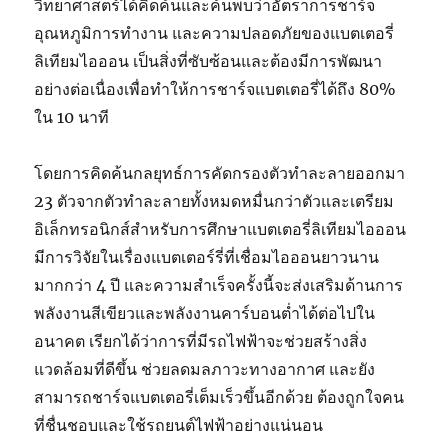
วิทยาศาสตร์ได้คิดค้นและค้นพบว่าอัตราการชาร์จ
อุณหภูมิการทำงาน และความปลอดภัยของแบตเตอรี่
ลิเทียมไอออน เป็นสิ่งที่ซับซ้อนและต้องมีการพัฒนา
อย่างต่อเนื่องเพื่อทำให้การชาร์จแบตเตอรี่ได้ถึง 80%
ใน 10 นาที
โดยการคิดค้นกลยุทธ์การคัดกรองตัวทำละลายออกมา
23 ตัวจากตัวทำละลายทั้งหมดหมื่นกว่าตัวและเตรียม
อิเล็กทรอนิกส์สำหรับการศึกษาแบตเตอรี่ลิเทียมไอออน
มีการวิจัยในเรื่องแบตเตอร์รี่ที่เชื่อมไอออนยาวนาน
มากกว่า 4 ปี และความสำเร็จครั้งนี้จะส่งเสริมด้านการ
พลังงานสีเขียวและพลังงานคาร์บอนต่ำได้ต่อไปใน
อนาคต เรียกได้ว่าการที่มีรถไฟฟ้าจะช่วยสร้างสิ่ง
แวดล้อมที่ดีขึ้น ช่วยลดมลภาวะทางอากาศ และยัง
สามารถชาร์จแบตเตอรี่เต็มเร็วขึ้นอีกด้วย ต้องถูกใจคน
ที่ชื่นชอบและใช้รถยนต์ไฟฟ้าอย่างแน่นอน