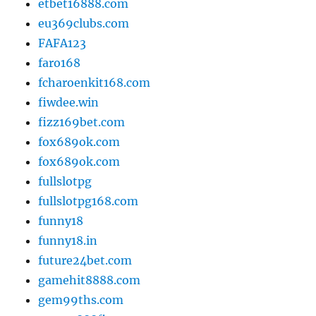
etbet16888.com
eu369clubs.com
FAFA123
faro168
fcharoenkit168.com
fiwdee.win
fizz169bet.com
fox689ok.com
fox689ok.com
fullslotpg
fullslotpg168.com
funny18
funny18.in
future24bet.com
gamehit8888.com
gem99ths.com