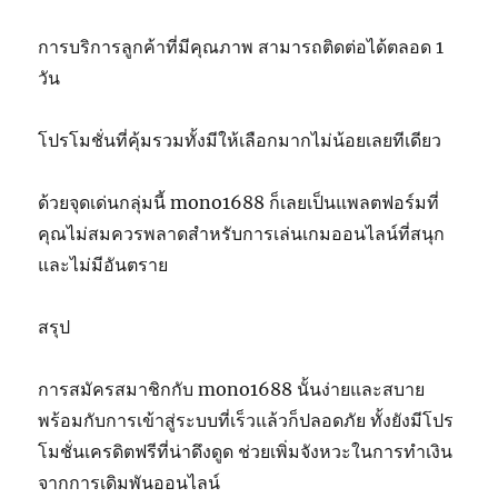
การบริการลูกค้าที่มีคุณภาพ สามารถติดต่อได้ตลอด 1
วัน
โปรโมชั่นที่คุ้มรวมทั้งมีให้เลือกมากไม่น้อยเลยทีเดียว
ด้วยจุดเด่นกลุ่มนี้ mono1688 ก็เลยเป็นแพลตฟอร์มที่
คุณไม่สมควรพลาดสำหรับการเล่นเกมออนไลน์ที่สนุก
และไม่มีอันตราย
สรุป
การสมัครสมาชิกกับ mono1688 นั้นง่ายและสบาย
พร้อมกับการเข้าสู่ระบบที่เร็วแล้วก็ปลอดภัย ทั้งยังมีโปร
โมชั่นเครดิตฟรีที่น่าดึงดูด ช่วยเพิ่มจังหวะในการทำเงิน
จากการเดิมพันออนไลน์