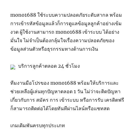
mono1688 ใช้ระบบความปลอดภัยระดับสากล พร้อม
การเข้ารหัสข้อมูลแล้วก็การดูแลข้อมูลลูกค้าอย่างเข้ม
งวด ผู้ใช้งานสามารถ mono1688 เข้าระบบ ได้อย่าง
มั่นใจ ไม่จำเป็นต้องกลุ้มใจเรื่องความปลอดภัยของ
ข้อมูลส่วนตัวหรือธุรกรรมทางด้านการเงิน
บริการลูกค้าตลอด 24 ชั่วโมง
ทีมงานมือโปรของ mono1688 พร้อมให้บริการและ
ช่วยเหลือผู้เล่นทุกปัญหาตลอด 1 วัน ไม่ว่าจะติดปัญหา
เกี่ยวกับการ สมัคร การ เข้าระบบ หรือการรับ เครดิตฟรี
ก็สามารถติดต่อได้โดยทันทีผ่านไลน์หรือแชทสด
เกมเดิมพันครบทุกประเภท