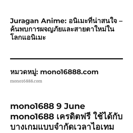
Juragan Anime: อนิเมะที่น่าสนใจ –
ค้นพบการผจญภัยและสายตาใหม่ใน
โลกแอนิเมะ
หมวดหมู่:
mono16888.com
mono16888.com
mono1688 9 June
mono1688 เครดิตฟรี ใช้ได้กับ
บางเกมแบบจำกัดเวลาไอเทม