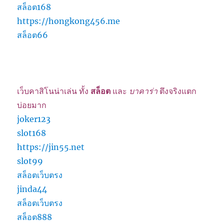
สล็อต168
https://hongkong456.me
สล็อต66
เว็บคาสิโนน่าเล่น ทั้ง
สล็อต
และ
บาคาร่า
ตึงจริงแตก
บ่อยมาก
joker123
slot168
https://jin55.net
slot99
สล็อตเว็บตรง
jinda44
สล็อตเว็บตรง
สล็อต888