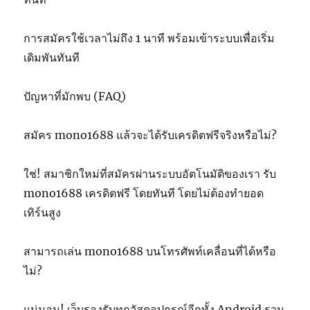
การสมัครใช้เวลาไม่ถึง 1 นาที พร้อมเข้าระบบเพื่อเริ่ม
เดิมพันทันที
ปัญหาที่มักพบ (FAQ)
สมัคร mono1688 แล้วจะได้รับเครดิตฟรีจริงหรือไม่?
ใช่! สมาชิกใหม่ที่สมัครผ่านระบบอัตโนมัติของเรา รับ
mono1688 เครดิตฟรี โดยทันที โดยไม่ต้องทำยอด
เทิร์นสูง
สามารถเล่น mono1688 บนโทรศัพท์เคลื่อนที่ได้หรือ
ไม่?
แน่นอน! เว็บรองรับทุกวัสดุอุปกรณ์อีกทั้ง Android รวม