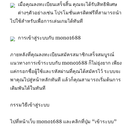
เมื่อคุณลงทะเบียนเสร็จสิ้น คุณจะได้รับสิทธิพิเศษ
ต่างๆตัวอย่างเช่น โปรโมชั่นเครดิตฟรีที่สามารถนำ
ไปใช้สำหรับเพื่อการเล่นเกมได้ทันที
การเข้าสู่ระบบกับ mono1688
ภายหลังที่คุณลงทะเบียนสมัครสมาชิกเสร็จสมบูรณ์
แนวทางการเข้าระบบกับ mono1688 ก็ไม่ยุ่งยาก เพียง
แค่กรอกชื่อผู้ใช้และรหัสผ่านที่คุณได้สมัครไว้ ระบบจะ
พาคุณไปสู่หน้าหลักทันที แล้วก็คุณสามารถเริ่มต้นการ
เดิมพันได้ในทันที
กรรมวิธีเข้าสู่ระบบ
ไปที่หน้าเว็บ mono1688 และคลิกที่ปุ่ม “เข้าระบบ”