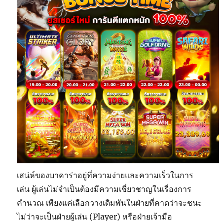
เสน่ห์ของบาคาร่าอยู่ที่ความง่ายและความเร็วในการ
เล่น ผู้เล่นไม่จำเป็นต้องมีความเชี่ยวชาญในเรื่องการ
คำนวณ เพียงแค่เลือกวางเดิมพันในฝ่ายที่คาดว่าจะชนะ
ไม่ว่าจะเป็นฝ่ายผู้เล่น (Player) หรือฝ่ายเจ้ามือ