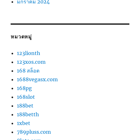
มกราคม 2024
หมวดหมู่
123lionth
123xos.com
168 สล็อต
1688vegasx.com
168pg
168slot
188bet
188betth
1xbet
789pluss.com