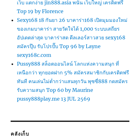
เว็บ แตกง่าย jin888.asia พนัน เว็บใหญ่ เครดิตฟรี
Top 19 by Florence
Sexy168 18 กันยา 26 บาคาร่า168 เปิดมุมมองใหม่
ของเกมบาคาร่า สายวัดใจได้ 1,000 ระบบเสถียร
อัปเดตล่าสุด บาคาร่าสด ดีลเลอร์สาวสวย sexy168
สมัครปุ๊บ รับโปรปั๊บ Top 96 by Layne
sexy168c.com
Pussy888 สล็อตออนไลน์ โลกแห่งความสนุก ที่
เหนือกว่า ทุกยอดฝาก 5% สมัครสมาชิกกับเครดิตฟรี
ทันที คนเล่นไม่ต่ำกว่าแสนทุกวัน พุซซี่888 กดสมัคร
รับความสนุก Top 60 by Maurine
pussy888play.me 13 JUL 2569
คลังเก็บ