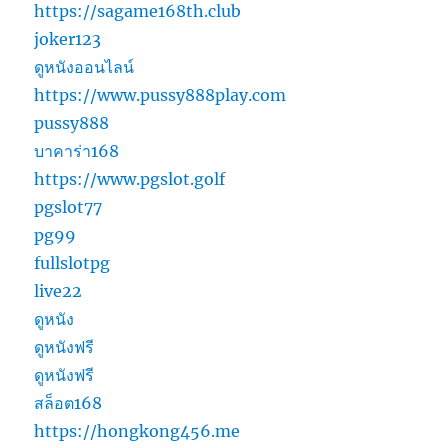
https://sagame168th.club
joker123
ดูหนังออนไลน์
https://www.pussy888play.com
pussy888
บาคาร่า168
https://www.pgslot.golf
pgslot77
pg99
fullslotpg
live22
ดูหนัง
ดูหนังฟรี
ดูหนังฟรี
สล็อต168
https://hongkong456.me