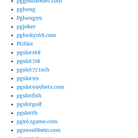
pggold168bet.com
pgheng
Pgheng99
pgjoker
pglucky168.com
PGSlot
pgslot168
pgslot718
pgslot77.tech
pgslot99
pgslot999bets.com
pgslotfish
pgslotgolf
pgslotth
pgx62game.com
pgzeus88win.com