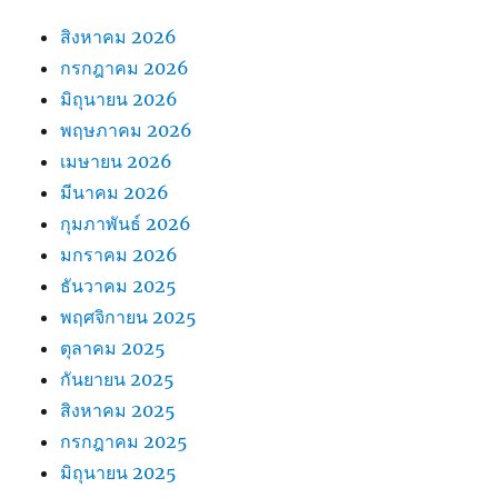
สิงหาคม 2026
กรกฎาคม 2026
มิถุนายน 2026
พฤษภาคม 2026
เมษายน 2026
มีนาคม 2026
กุมภาพันธ์ 2026
มกราคม 2026
ธันวาคม 2025
พฤศจิกายน 2025
ตุลาคม 2025
กันยายน 2025
สิงหาคม 2025
กรกฎาคม 2025
มิถุนายน 2025