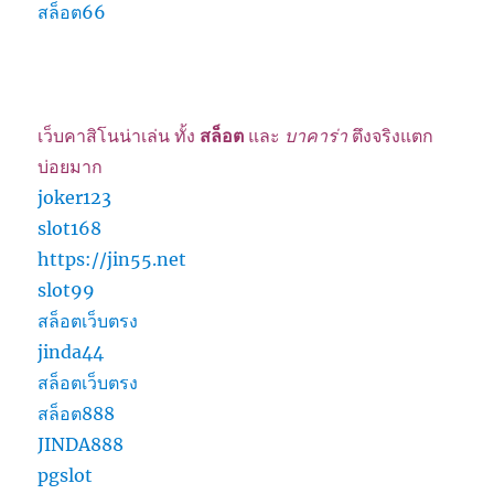
สล็อต66
เว็บคาสิโนน่าเล่น ทั้ง
สล็อต
และ
บาคาร่า
ตึงจริงแตก
บ่อยมาก
joker123
slot168
https://jin55.net
slot99
สล็อตเว็บตรง
jinda44
สล็อตเว็บตรง
สล็อต888
JINDA888
pgslot