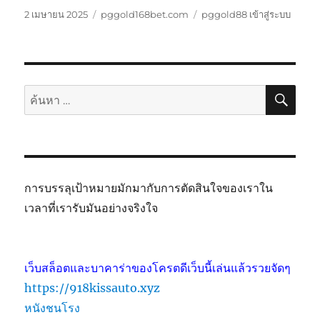
เขียน
หมวด
ป้าย
2 เมษายน 2025
pggold168bet.com
pggold88 เข้าสู่ระบบ
เมื่อ
หมู่
กำกับ
ค้นห
ค้นหา:
การบรรลุเป้าหมายมักมากับการตัดสินใจของเราใน
เวลาที่เรารับมันอย่างจริงใจ
เว็บสล็อตและบาคาร่าของโครตดีเว็บนี้เล่นแล้วรวยจัดๆ
https://918kissauto.xyz
หนังชนโรง