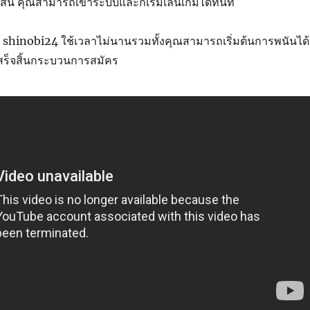
สิ้น คุณสามารถเข้าระบบและก็เริ่มเล่นเกมได้ทันที
 shinobi24 ใช้เวลาไม่นานรวมทั้งคุณสามารถเริ่มต้นการพนันได้
เสร็จสิ้นกระบวนการสมัคร