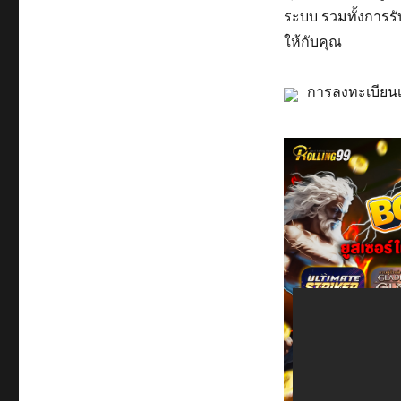
ระบบ รวมทั้งการร
ให้กับคุณ
การลงทะเบียนเ