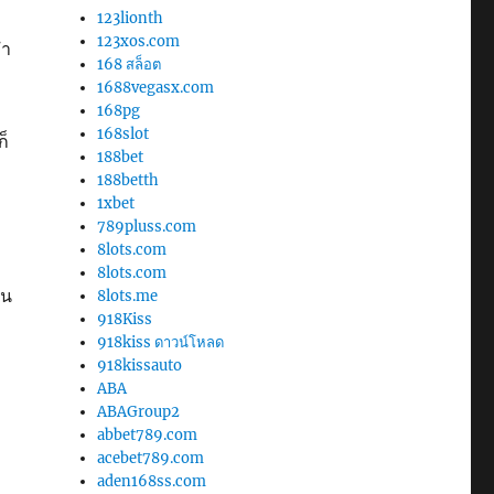
123lionth
123xos.com
ทำ
168 สล็อต
1688vegasx.com
168pg
168slot
ก็
188bet
188betth
1xbet
789pluss.com
8lots.com
8lots.com
หน
8lots.me
918Kiss
918kiss ดาวน์โหลด
918kissauto
ABA
ABAGroup2
abbet789.com
acebet789.com
aden168ss.com