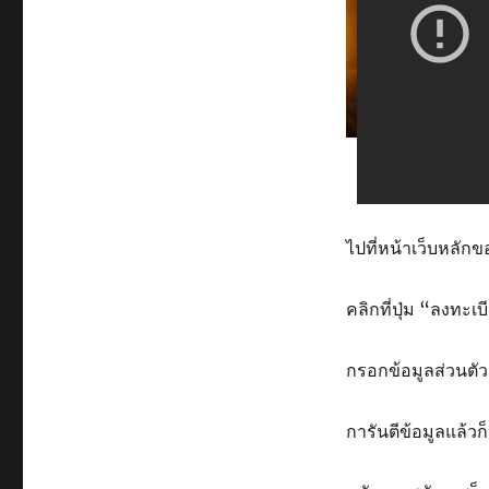
ไปที่หน้าเว็บหลัก
คลิกที่ปุ่ม “ลงทะเ
กรอกข้อมูลส่วนตัว 
การันตีข้อมูลแล้ว