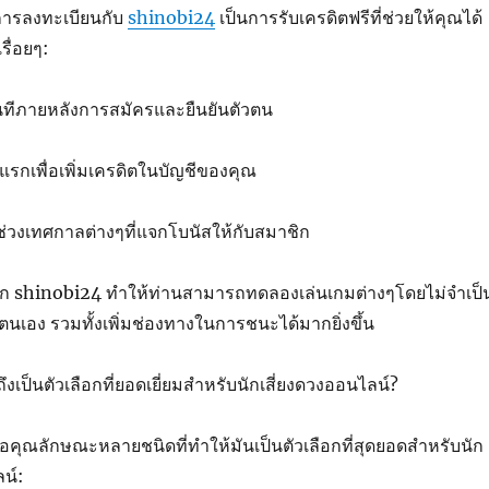
งการลงทะเบียนกับ
shinobi24
เป็นการรับเครดิตฟรีที่ช่วยให้คุณได้
รื่อยๆ:
ันทีภายหลังการสมัครและยืนยันตัวตน
รกเพื่อเพิ่มเครดิตในบัญชีของคุณ
่วงเทศกาลต่างๆที่แจกโบนัสให้กับสมาชิก
าก shinobi24 ทำให้ท่านสามารถทดลองเล่นเกมต่างๆโดยไม่จำเป็
งตนเอง รวมทั้งเพิ่มช่องทางในการชนะได้มากยิ่งขึ้น
งเป็นตัวเลือกที่ยอดเยี่ยมสำหรับนักเสี่ยงดวงออนไลน์?
คุณลักษณะหลายชนิดที่ทำให้มันเป็นตัวเลือกที่สุดยอดสำหรับนัก
น์: