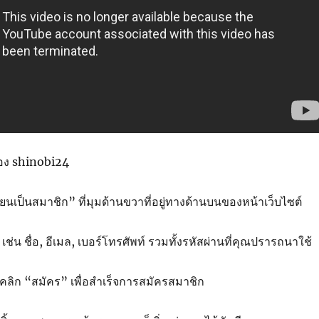
ของ shinobi24
บียนเป็นสมาชิก” ที่มุมด้านขวาที่อยู่ทางด้านบนของหน้าเว็บไซต์
เช่น ชื่อ, อีเมล, เบอร์โทรศัพท์ รวมทั้งรหัสผ่านที่คุณปรารถนาใช้
ก็คลิก “สมัคร” เพื่อสำเร็จการสมัครสมาชิก