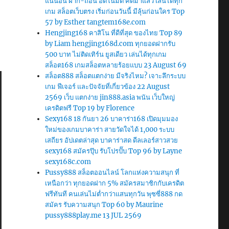
แน่นอน ฝาก-ถอน อัตโนมัติ คัดมาแล้ว เล่นได้ทุก
เกม สล็อตเว็บตรง เริ่มก่อนวันนี้ มีลุ้นก่อนใคร Top
57 by Esther tangtem168e.com
Hengjing168 คาสิโน ที่ดีที่สุด ของไทย Top 89
by Liam hengjing168d.com ทุกยอดฝากรับ
500 บาท ไม่ติดเทิร์น ยูสเดียว เล่นได้ทุกเกม
สล็อต168 เกมสล็อตหลายร้อยแบบ 23 August 69
สล็อต888 สล็อตแตกง่าย มีจริงไหม? เจาะลึกระบบ
เกม ฟีเจอร์ และปัจจัยที่เกี่ยวข้อง 22 August
2569 เว็บ แตกง่าย jin888.asia พนัน เว็บใหญ่
เครดิตฟรี Top 19 by Florence
Sexy168 18 กันยา 26 บาคาร่า168 เปิดมุมมอง
ใหม่ของเกมบาคาร่า สายวัดใจได้ 1,000 ระบบ
เสถียร อัปเดตล่าสุด บาคาร่าสด ดีลเลอร์สาวสวย
sexy168 สมัครปุ๊บ รับโปรปั๊บ Top 96 by Layne
sexy168c.com
Pussy888 สล็อตออนไลน์ โลกแห่งความสนุก ที่
เหนือกว่า ทุกยอดฝาก 5% สมัครสมาชิกกับเครดิต
ฟรีทันที คนเล่นไม่ต่ำกว่าแสนทุกวัน พุซซี่888 กด
สมัคร รับความสนุก Top 60 by Maurine
pussy888play.me 13 JUL 2569