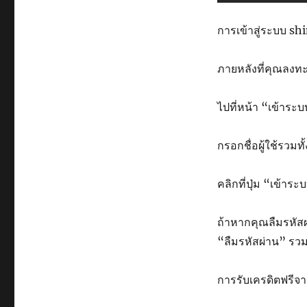
การเข้าสู่ระบบ shi
ภายหลังที่คุณลงทะเ
ไปที่หน้า “เข้าร
กรอกชื่อผู้ใช้รวมทั
คลิกที่ปุ่ม “เข้าร
ถ้าหากคุณลืมรหัสผ่
“ลืมรหัสผ่าน” รวม
การรับเครดิตฟรีจ