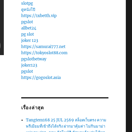
slotpg
ดูหนังโป๊
https://1xbetth.vip
pgslot
allbet24
pg slot
joker 123
https://samurai777.net
https://tokyoslot88.com
pgslotbetway
joker123
pgslot
https://gogoslot.asia
เรื่องล่าสุด
Tangtem168 25 JUL 2569 สล็อตเว็บตรง ความ
พรีเมียมที่เข้าถึงได้จริง ฝากมาคุ้มค่า ไม่กินมาม่า