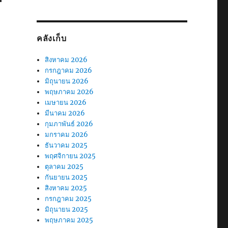
คลังเก็บ
สิงหาคม 2026
กรกฎาคม 2026
มิถุนายน 2026
พฤษภาคม 2026
เมษายน 2026
มีนาคม 2026
กุมภาพันธ์ 2026
มกราคม 2026
ธันวาคม 2025
พฤศจิกายน 2025
ตุลาคม 2025
กันยายน 2025
สิงหาคม 2025
กรกฎาคม 2025
มิถุนายน 2025
พฤษภาคม 2025