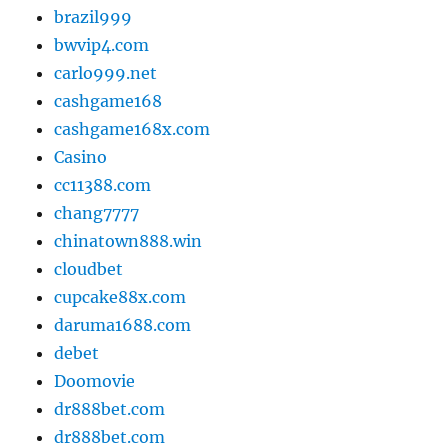
brazil999
bwvip4.com
carlo999.net
cashgame168
cashgame168x.com
Casino
cc11388.com
chang7777
chinatown888.win
cloudbet
cupcake88x.com
daruma1688.com
debet
Doomovie
dr888bet.com
dr888bet.com