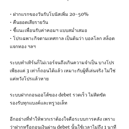
• ฝากแรกของวันรับโบนัสเพิ่ม 20-50%
• คืนยอดเสียรายวัน
• ชี้แนะเพื่อนรับค่าคอมฯ แบบสม่ำเสมอ
• โปรเฉพาะกิจตามเทศกาล เป็นต้นว่า บอลโลก สล็อต
แจกทอง ฯลฯ
ระบบทำเทิร์นก็ไม่เวอร์จนถึงเกินความจำเป็น บางโปร
เพียงแค่ 3 เท่าก็ถอนได้แล้ว เหมาะกับผู้ที่เล่นจริง ไม่ใช่
แค่หวังโปรแล้วหาย
ระบบฝากถอนออโต้ของ debet รวดเร็ว ไม่ติดขัด
รองรับทุกแบงค์และทรูวอเล็ท
อีกอย่างที่ทำให้พวกเราต้องใจคือระบบการคลัง เพราะ
ว่าฝากหรือถอนเงินผ่าน debet นั้นใช้เวลาไม่ถึง 1 นาที