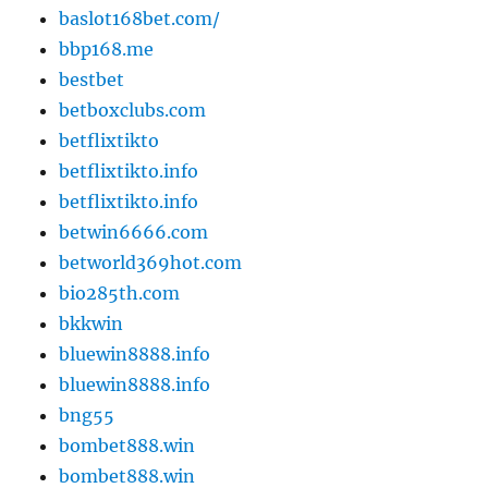
baslot168bet.com/
bbp168.me
bestbet
betboxclubs.com
betflixtikto
betflixtikto.info
betflixtikto.info
betwin6666.com
betworld369hot.com
bio285th.com
bkkwin
bluewin8888.info
bluewin8888.info
bng55
bombet888.win
bombet888.win