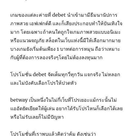
เกมของแต่ละค่ายที่ debet นำเข้ามามีธีมนานัปการ
ภาพสวย เอฟเฟกต์ดี และก็เสียงประกอบทำให้บันเทิงใจ
มาก โดยเฉพาะถ้าคนใดถูกใจเกมภาพสวยแบบอนิเมะ
หรือแนวผจญภัย สล็อตในเว็บแห่งนี้มีให้เลือกมากมาย
บางเกมยังเริ่มต้นเพียง 1 บาทต่อการหมุน ถือว่าเหมาะ
กับผู้ที่ต้องการลองจริงๆโดยไม่ต้องลงทุนมาก
โปรโมชั่น debet จัดเต็มทุกวี่ทุกวัน แจกจริง ไม่หลอก
และไม่บังคับเลือกโปรให้ปวดหัว
betway เป็นหนึ่งในไม่กี่เว็บที่โปรเยอะแม้กระนั้นไม่
แออัดยัดเยียดให้ผู้เล่น อยากได้รับโปรไหนก็เลือกได้เลย
หรือไม่รับเลยก็ไม่มีปัญหา
โปรโมชั่นที่เราพบแล้วคิดว่าคุ้ม ดังเช่นว่า