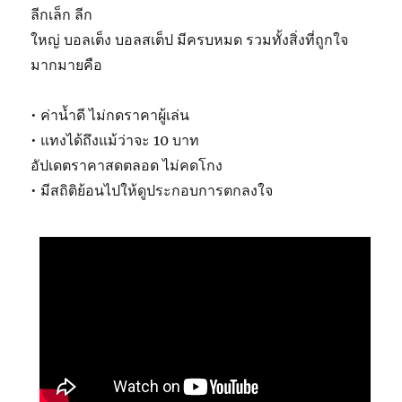
ลีกเล็ก ลีก
ใหญ่ บอลเต็ง บอลสเต็ป มีครบหมด รวมทั้งสิ่งที่ถูกใจ
มากมายคือ
• ค่าน้ำดี ไม่กดราคาผู้เล่น
• แทงได้ถึงแม้ว่าจะ 10 บาท
อัปเดตราคาสดตลอด ไม่คดโกง
• มีสถิติย้อนไปให้ดูประกอบการตกลงใจ