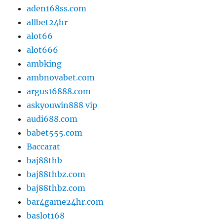
aden168ss.com
allbet24hr
alot66
alot666
ambking
ambnovabet.com
argus16888.com
askyouwin888 vip
audi688.com
babet555.com
Baccarat
baj88thb
baj88thbz.com
baj88thbz.com
bar4game24hr.com
baslot168