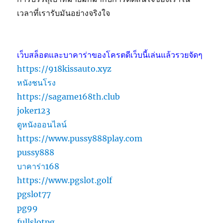
เวลาที่เรารับมันอย่างจริงใจ
เว็บสล็อตและบาคาร่าของโครตดีเว็บนี้เล่นแล้วรวยจัดๆ
https://918kissauto.xyz
หนังชนโรง
https://sagame168th.club
joker123
ดูหนังออนไลน์
https://www.pussy888play.com
pussy888
บาคาร่า168
https://www.pgslot.golf
pgslot77
pg99
fullslotpg