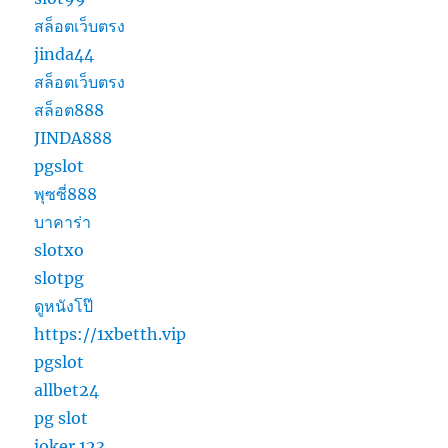
สล็อตเว็บตรง
jinda44
สล็อตเว็บตรง
สล็อต888
JINDA888
pgslot
พุซซี่888
บาคาร่า
slotxo
slotpg
ดูหนังโป๊
https://1xbetth.vip
pgslot
allbet24
pg slot
joker 123