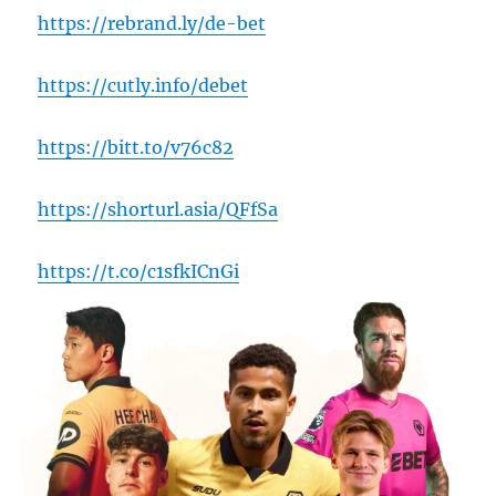
https://rebrand.ly/de-bet
https://cutly.info/debet
https://bitt.to/v76c82
https://shorturl.asia/QFfSa
https://t.co/c1sfkICnGi