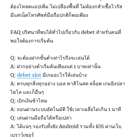
ต้องโหลดแอปเพิ่ม ไม่เปลืองพื้นที่ ไม่ต้องกลัวเชื้อไวรัส
มีแค่เน็ตโทรศัพท์มือถือปกติก็พอเพียง
FAQ ปริศนาที่พบได้ทั่วไปเกี่ยวกับ debet สำหรับคนที่
พอใจต้องการเริ่มต้น
Q: จะต้องฝากขั้นต่ำเท่าไรถึงจะเล่นได้
A: ฝากอย่างต่ำเริ่มต้นเพียงแต่ 1 บาทเท่านั้น
Q:
debet slot
มีเกมอะไรให้เล่นบ้าง
A: ครบทุกสิ่งทุกอย่าง บอล คาสิโนสด สล็อต เกมยิงปลา
ไฮโล และก็อื่นๆ
Q: เบิกเงินช้าไหม
A: ถอนผ่านระบบอัตโนมัติ ใช้เวลาเฉลี่ยไม่เกิน 1 นาที
Q: เล่นผ่านมือถือได้หรือเปล่า
A: ได้แน่ๆ รองรับทั้งยัง Android รวมทั้ง iOS ผ่านเว็บ
เบราว์เซอร์