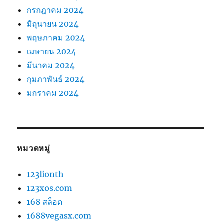
กรกฎาคม 2024
มิถุนายน 2024
พฤษภาคม 2024
เมษายน 2024
มีนาคม 2024
กุมภาพันธ์ 2024
มกราคม 2024
หมวดหมู่
123lionth
123xos.com
168 สล็อต
1688vegasx.com