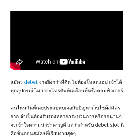
สมัคร
debet
ง่ายยิ่งกว่าที่คิด ไม่ต้องโหลดแอป เข้าได้
ทุกอุปกรณ์ ไม่ว่าจะโทรศัพท์เคลื่อนที่หรือคอมพิวเตอร์
คนไหนกันที่เคยประสบพบเจอกับปัญหาเว็บไซต์สมัคร
ยาก จำเป็นต้องรับรองหลายกระบวนการหรือรอนานๆ
จะเข้าใจความน่ารำคาญดี แต่ว่าสำหรับ debet slot นี่
คือขั้นตอนสมัครที่เรียบง่ายสุดๆ