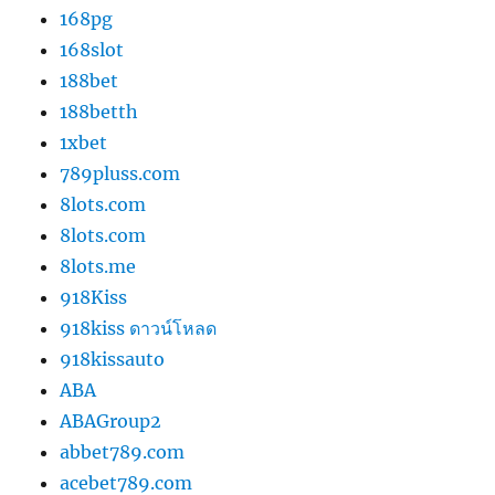
168pg
168slot
188bet
188betth
1xbet
789pluss.com
8lots.com
8lots.com
8lots.me
918Kiss
918kiss ดาวน์โหลด
918kissauto
ABA
ABAGroup2
abbet789.com
acebet789.com