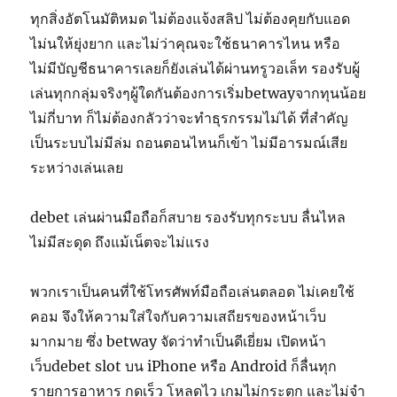
ทุกสิ่งอัตโนมัติหมด ไม่ต้องแจ้งสลิป ไม่ต้องคุยกับแอด
ไม่นให้ยุ่งยาก และไม่ว่าคุณจะใช้ธนาคารไหน หรือ
ไม่มีบัญชีธนาคารเลยก็ยังเล่นได้ผ่านทรูวอเล็ท รองรับผู้
เล่นทุกกลุ่มจริงๆผู้ใดกันต้องการเริ่มbetwayจากทุนน้อย
ไม่กี่บาท ก็ไม่ต้องกลัวว่าจะทำธุรกรรมไม่ได้ ที่สำคัญ
เป็นระบบไม่มีล่ม ถอนตอนไหนก็เข้า ไม่มีอารมณ์เสีย
ระหว่างเล่นเลย
debet เล่นผ่านมือถือก็สบาย รองรับทุกระบบ ลื่นไหล
ไม่มีสะดุด ถึงแม้เน็ตจะไม่แรง
พวกเราเป็นคนที่ใช้โทรศัพท์มือถือเล่นตลอด ไม่เคยใช้
คอม จึงให้ความใส่ใจกับความเสถียรของหน้าเว็บ
มากมาย ซึ่ง betway จัดว่าทำเป็นดีเยี่ยม เปิดหน้า
เว็บdebet slot บน iPhone หรือ Android ก็ลื่นทุก
รายการอาหาร กดเร็ว โหลดไว เกมไม่กระตุก และไม่จำ