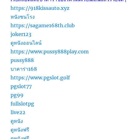
https://918kissauto.xyz
หนังชนโรง
https://sagame168th.club
joker123
ดูหนังออนไลน์
https://www.pussy888play.com
pussy888
บาคาร่า168
https://www.pgslot.golf
pgslot77
pg99
fullslotpg
live22
ดูหนัง
ดูหนังฟรี
ดูหนังฟรี