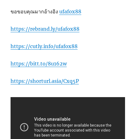
ขอขอบคุณมากอ้างอิง
ufafox88
https://rebrand.ly/ufafox88
https://cutly.info/ufafox88
https://bitt.to/8u162w
https://shorturl.asia/Cxq5P