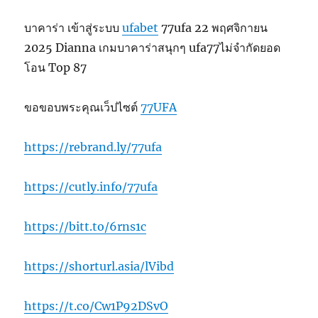
บาคาร่า เข้าสู่ระบบ
ufabet
77ufa 22 พฤศจิกายน
2025 Dianna เกมบาคาร่าสนุกๆ ufa77ไม่จำกัดยอด
โอน Top 87
ขอขอบพระคุณเว็ปไซต์
77UFA
https://rebrand.ly/77ufa
https://cutly.info/77ufa
https://bitt.to/6rns1c
https://shorturl.asia/lVibd
https://t.co/Cw1P92DSvO