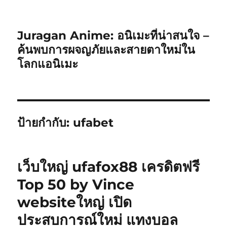
Juragan Anime: อนิเมะที่น่าสนใจ –
ค้นพบการผจญภัยและสายตาใหม่ใน
โลกแอนิเมะ
ป้ายกำกับ:
ufabet
เว็บใหญ่ ufafox88 เครดิตฟรี
Top 50 by Vince
websiteใหญ่ เปิด
ประสบการณ์ใหม่ แทงบอล