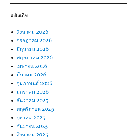
คลังเก็บ
สิงหาคม 2026
กรกฎาคม 2026
มิถุนายน 2026
พฤษภาคม 2026
เมษายน 2026
มีนาคม 2026
กุมภาพันธ์ 2026
มกราคม 2026
ธันวาคม 2025
พฤศจิกายน 2025
ตุลาคม 2025
กันยายน 2025
สิงหาคม 2025