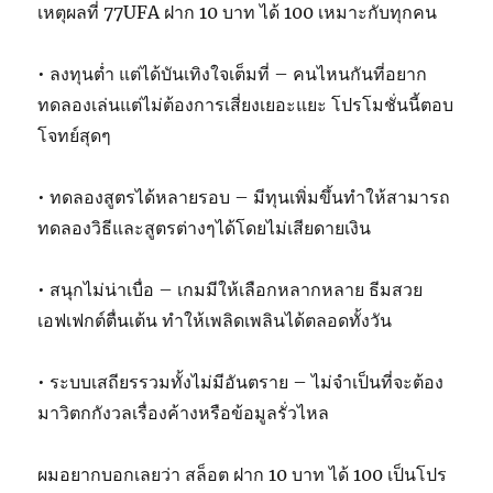
เหตุผลที่ 77UFA ฝาก 10 บาท ได้ 100 เหมาะกับทุกคน
• ลงทุนต่ำ แต่ได้บันเทิงใจเต็มที่ – คนไหนกันที่อยาก
ทดลองเล่นแต่ไม่ต้องการเสี่ยงเยอะแยะ โปรโมชั่นนี้ตอบ
โจทย์สุดๆ
• ทดลองสูตรได้หลายรอบ – มีทุนเพิ่มขึ้นทำให้สามารถ
ทดลองวิธีและสูตรต่างๆได้โดยไม่เสียดายเงิน
• สนุกไม่น่าเบื่อ – เกมมีให้เลือกหลากหลาย ธีมสวย
เอฟเฟกต์ตื่นเต้น ทำให้เพลิดเพลินได้ตลอดทั้งวัน
• ระบบเสถียรรวมทั้งไม่มีอันตราย – ไม่จำเป็นที่จะต้อง
มาวิตกกังวลเรื่องค้างหรือข้อมูลรั่วไหล
ผมอยากบอกเลยว่า สล็อต ฝาก 10 บาท ได้ 100 เป็นโปร