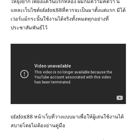
ให้ยุ่งยาก เพียงแค่วันแรกที่ลอง ผมก็มีความคิดว่า นี่
แหละเว็บไซต์ufafox88ที่ควรจะเป็นมาตั้งแต่แรก มิได้
เว่อร์แม้กระนั้นใช้งานได้จริงทั้งหมดทุกอย่างที่
ประชาสัมพันธ์ไว้
ufafox88 หน้าเว็บที่วางแบบมาเพื่อให้ผู้เล่นใช้งานได้
สบายโดยไม่ต้องอ่านคู่มือ