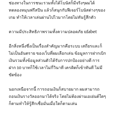
ช่องทางในการชนะรวมทั้งได้โบนัสก็มีจริงๆผมได้
ทดลองหมุนฟรีสปิน แล้วก็สนุกกับฟีเจอร์โบนัสต่างๆของ
เกม ทำให้เวลาเล่นผ่านไปไวมากโดยไม่ทันรู้สึกตัว
ความมีประสิทธิภาพรวมทั้งความปลอดภัย ufabet
อีกสิ่งหนึ่งซึ่งเป็นเรื่องสำคัญมากคือระบบ เสถียรและก็
ไม่เป็นอันตราย ของเว็บที่ผมเลือกเล่น ข้อมูลการฝากเบิก
เงินรวมทั้งข้อมูลส่วนตัวได้รับการปกป้องอย่างดี การ
ฝาก 10 บาทก็ใช้เวลาไม่กี่วินาที เครดิตก็เข้าทันที ไม่มี
ขัดข้อง
นอกเหนือจากนี้ การถอนเงินก็สบายมาก ผมสามารถ
ถอนเงินรางวัลออกมาได้จริง โดยไม่ต้องผ่านเอเย่นต์ใดๆ
ก็ตามทำให้รู้สึกเชื่อมั่นเมื่อใดก็ตามเล่น