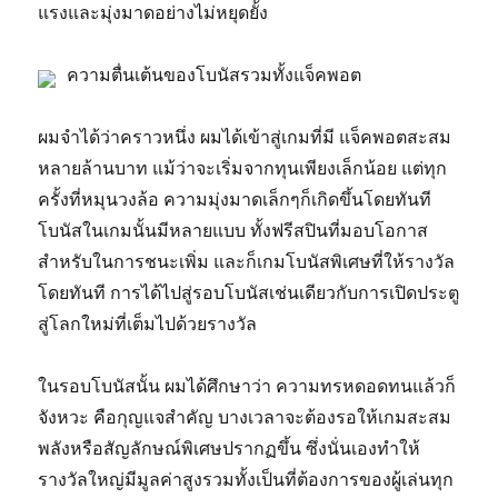
แรงและมุ่งมาดอย่างไม่หยุดยั้ง
ความตื่นเต้นของโบนัสรวมทั้งแจ็คพอต
ผมจำได้ว่าคราวหนึ่ง ผมได้เข้าสู่เกมที่มี แจ็คพอตสะสม
หลายล้านบาท แม้ว่าจะเริ่มจากทุนเพียงเล็กน้อย แต่ทุก
ครั้งที่หมุนวงล้อ ความมุ่งมาดเล็กๆก็เกิดขึ้นโดยทันที
โบนัสในเกมนั้นมีหลายแบบ ทั้งฟรีสปินที่มอบโอกาส
สำหรับในการชนะเพิ่ม และก็เกมโบนัสพิเศษที่ให้รางวัล
โดยทันที การได้ไปสู่รอบโบนัสเช่นเดียวกับการเปิดประตู
สู่โลกใหม่ที่เต็มไปด้วยรางวัล
ในรอบโบนัสนั้น ผมได้ศึกษาว่า ความทรหดอดทนแล้วก็
จังหวะ คือกุญแจสำคัญ บางเวลาจะต้องรอให้เกมสะสม
พลังหรือสัญลักษณ์พิเศษปรากฏขึ้น ซึ่งนั่นเองทำให้
รางวัลใหญ่มีมูลค่าสูงรวมทั้งเป็นที่ต้องการของผู้เล่นทุก