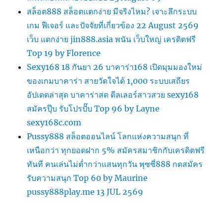
สล็อต888 สล็อตแตกง่าย มีจริงไหม? เจาะลึกระบบ
เกม ฟีเจอร์ และปัจจัยที่เกี่ยวข้อง 22 August 2569
เว็บ แตกง่าย jin888.asia พนัน เว็บใหญ่ เครดิตฟรี
Top 19 by Florence
Sexy168 18 กันยา 26 บาคาร่า168 เปิดมุมมองใหม่
ของเกมบาคาร่า สายวัดใจได้ 1,000 ระบบเสถียร
อัปเดตล่าสุด บาคาร่าสด ดีลเลอร์สาวสวย sexy168
สมัครปุ๊บ รับโปรปั๊บ Top 96 by Layne
sexy168c.com
Pussy888 สล็อตออนไลน์ โลกแห่งความสนุก ที่
เหนือกว่า ทุกยอดฝาก 5% สมัครสมาชิกกับเครดิตฟรี
ทันที คนเล่นไม่ต่ำกว่าแสนทุกวัน พุซซี่888 กดสมัคร
รับความสนุก Top 60 by Maurine
pussy888play.me 13 JUL 2569