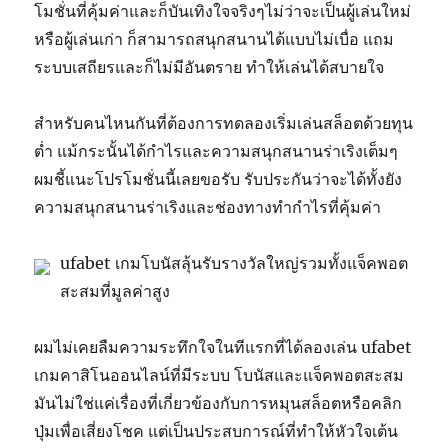
โมชั่นที่คุ้มค่าและก็บันเทิงใจจริงๆไม่ว่าจะเป็นผู้เล่นใหม่
หรือผู้เล่นเก่า ก็สามารถสนุกสนานได้แบบไม่เบื่อ แถม
ระบบเสถียรและก็ไม่มีอันตราย ทำให้เล่นได้สบายใจ
สำหรับคนไหนกันที่ต้องการทดลองเริ่มเล่นสล็อตด้วยทุน
ต่ำ แม้กระนั้นได้กำไรและความสนุกสนานร่าเริงเต็มๆ
ผมชี้แนะโปรโมชั่นนี้เลยขอรับ รับประกันว่าจะได้ทั้งยัง
ความสนุกสนานร่าเริงและช่องทางทำกำไรที่คุ้มค่า
ufabet เกมโบนัสลุ้นรับรางวัลใหญ่รวมทั้งแจ็คพอต
สะสมที่มูลค่าสูง
ผมไม่เคยลืมความระทึกใจในทีแรกที่ได้ลองเล่น ufabet
เกมคาสิโนออนไลน์ที่มีระบบ โบนัสและแจ็คพอตสะสม
มันไม่ใช่แค่เรื่องที่เกี่ยวข้องกับการหมุนสล็อตหรือคลิก
ปุ่มเพื่อเสี่ยงโชค แต่เป็นประสบการณ์ที่ทำให้หัวใจเต้น