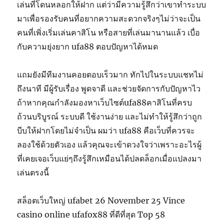
เล่นที่โดนหลอกให้ฝาก แต่ว่ามีความรู้สึกว่าเขาทำระบบ
มาเพื่อรองรับคนที่อยากความสะดวกจริงๆไม่ว่าจะเป็น
คนที่เพิ่งเริ่มเล่นคาสิโน หรือสายที่เล่นมานานแล้ว เบื่อ
กับความยุ่งยาก ufa88 ตอบปัญหาได้หมด
แถมยังมีทีมงานคอยตอบเร็วมาก ทักไปในระบบแชทไม่
ถึงนาที มีผู้รับเรื่อง พูดจาดี และช่วยจัดการกับปัญหาไว
ถ้าหากคุณกำลังมองหาเว็บไซต์ufa88คาสิโนที่ครบ
ถ้วนบริบูรณ์ ระบบดี ใช้งานง่าย และไม่ทำให้รู้สึกว่าถูก
บีบให้ฝากโดยไม่จำเป็น ผมว่า ufa88 คือเว็บที่ควรจะ
ลองใช้ด้วยตัวเอง แล้วคุณจะเข้าดวงใจว่าเพราะอะไรผู้
ที่เคยเจอเว็บแย่ๆถึงรู้สึกเหมือนได้ปลดล็อกเมื่อแปลงมา
เล่นตรงนี้
สล็อตเว็บใหญ่ ufabet 26 November 25 Vince
casino online ufafox88 ที่ดีที่สุด Top 58