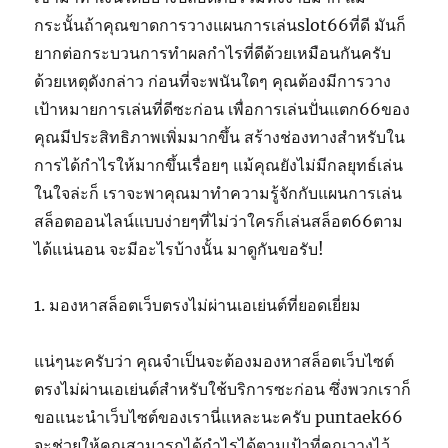
กระนั้นถ้าคุณขาดการวางแผนการเล่นslot66ที่ดี มันก็
ยากต่อกระบวนการทำผลกำไรที่ดีด้วยเหมือนกันครับ
ด้วยเหตุดังกล่าว ก่อนที่จะพนันใดๆ คุณต้องมีการวาง
เป้าหมายการเล่นที่ดีซะก่อน เพื่อการเล่นปั่นแตก66ของ
คุณมีประสิทธิภาพเพิ่มมากขึ้น สร้างช่องทางสำหรับใน
การได้กำไรให้มากขึ้นเรื่อยๆ แม้คุณยังไม่มีกลยุทธ์เล่น
ในใจล่ะก็ เราจะพาคุณมาทำความรู้จักกับแผนการเล่น
สล็อตออนไลน์แบบง่ายๆที่ไม่ว่าใครก็เล่นสล็อต66ตาม
ได้แน่นอน จะมีอะไรบ้างนั้น มาดูกันขอรับ!
1. มองหาสล็อตเว็บตรงไม่ผ่านเอเย่นต์ที่ยอดเยี่ยม
แน่ๆนะครับว่า คุณจำเป็นจะต้องมองหาสล็อตเว็บไซต์
ตรงไม่ผ่านเอเย่นต์สำหรับใช้บริการซะก่อน ซึ่งพวกเราก็
ขอแนะนำเว็บไซต์ของเรานี่แหละนะครับ puntaek66
จะช่วยให้คุณสามารถได้กำไรได้ตามเป้าที่คุณวางไว้