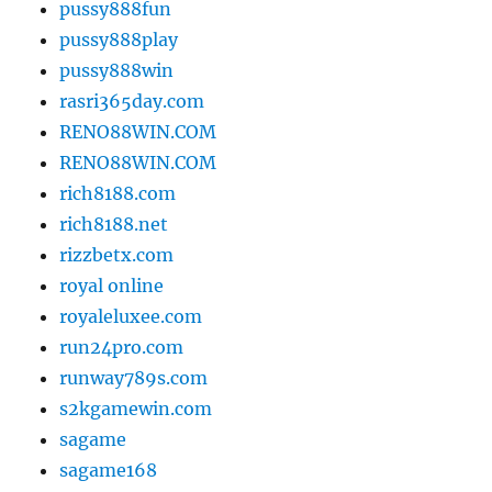
pussy888fun
pussy888play
pussy888win
rasri365day.com
RENO88WIN.COM
RENO88WIN.COM
rich8188.com
rich8188.net
rizzbetx.com
royal online
royaleluxee.com
run24pro.com
runway789s.com
s2kgamewin.com
sagame
sagame168