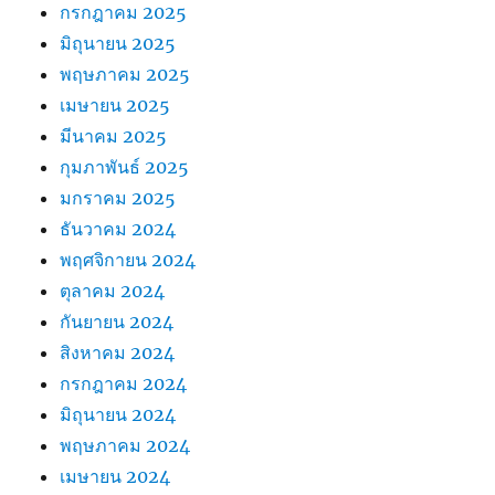
กรกฎาคม 2025
มิถุนายน 2025
พฤษภาคม 2025
เมษายน 2025
มีนาคม 2025
กุมภาพันธ์ 2025
มกราคม 2025
ธันวาคม 2024
พฤศจิกายน 2024
ตุลาคม 2024
กันยายน 2024
สิงหาคม 2024
กรกฎาคม 2024
มิถุนายน 2024
พฤษภาคม 2024
เมษายน 2024