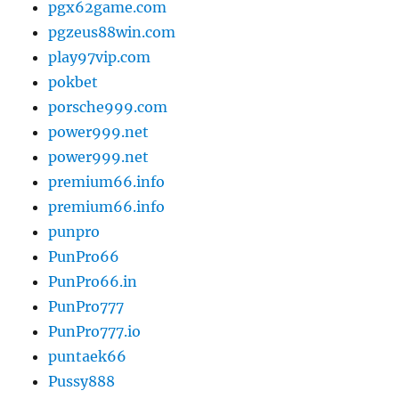
pgx62game.com
pgzeus88win.com
play97vip.com
pokbet
porsche999.com
power999.net
power999.net
premium66.info
premium66.info
punpro
PunPro66
PunPro66.in
PunPro777
PunPro777.io
puntaek66
Pussy888