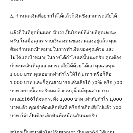
4. กำหนดเงินที่อยากได้ได้แล้วก็เงินซึ่งสามารถเสียได้
แล้วก็ในที่สุดปั่นแตก นับว่าเป็นโจทย์ที่ง่ายที่สุดเลยนะ
ครับ ในเมื่อคุณทราบเงินลงทุนของตนเองอยู่แล้ว คุณ
ต้องกำหนดเป้าหมายในการทำเงินของคุณด้วย และ
ไม่ใช่แค่เป้าหมายในการได้กำไรแค่นั้นนะครับ คุณต้อง
กำหนดเงินที่คุณสามารถเสียได้ด้วย ได้แก่ คุณลงทุน
1,000 บาท คุณอยากทำกำไรให้ได้ 1 เท่า หรือก็คือ
1,000 บาท และก็คุณสามารถเล่นเสียได้ 70% หรือ 700
บาท อย่างนี้เลยครับผม ด้วยเหตุนี้ แม้คุณสามารถ
เล่นslot66ได้จนกระทั่ง 2,000 บาท เท่ากับกำไร 1,000
บาทแล้ว คุณจำต้องเลิกทันที หรือถ้าเกิดเสียไปแล้ว 700
บาท ก็จำเป็นต้องเลิกทันทีเหมือนกันนะครับ
สมัครเป็นสมาชิกใหม่กับพวกเรา ปั่นแตก66 ได้แบบ