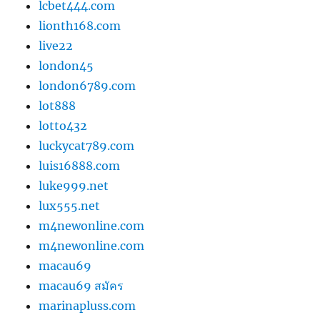
lcbet444.com
lionth168.com
live22
london45
london6789.com
lot888
lotto432
luckycat789.com
luis16888.com
luke999.net
lux555.net
m4newonline.com
m4newonline.com
macau69
macau69 สมัคร
marinapluss.com