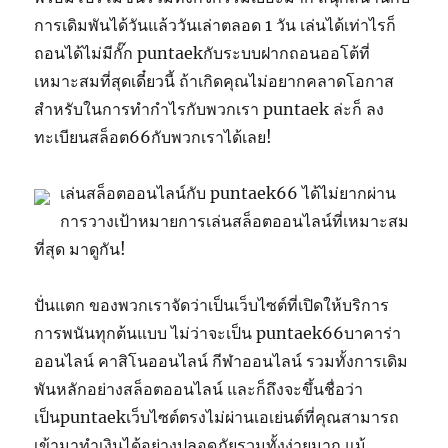
การเดิมพันได้วันแล้ววันเล่าตลอด 1 วัน เล่นได้เท่าไรก็
ถอนได้ไม่มีกั๊ก puntaekกับระบบฝากถอนออโต้ที่
เหมาะสมที่สุดเดี๋ยวนี้ ถ้าเกิดคุณไม่อยากคลาดโอกาส
สำหรับในการทำกำไรกับพวกเรา puntaek ล่ะก็ ลง
ทะเบียนสล็อต66กับพวกเราได้เลย!
เล่นสล็อตออนไลน์กับ puntaek66 ได้ไม่ยากผ่าน
การวางเป้าหมายการเล่นสล็อตออนไลน์ที่เหมาะสม
ที่สุด มาดูกัน!
ปั่นแตก ของพวกเราจัดว่าเป็นเว็บไซต์ที่เปิดให้บริการ
การพนันทุกต้นแบบ ไม่ว่าจะเป็น puntaek66บาคาร่า
ออนไลน์ คาสิโนออนไลน์ กีฬาออนไลน์ รวมทั้งการเดิม
พันหลักอย่างสล็อตออนไลน์ และก็ถึงจะขึ้นชื่อว่า
เป็นpuntaekเว็บไซต์ตรงไม่ผ่านเอเย่นต์ที่คุณสามารถ
เข้ามาทำเงินได้อย่างปลอดภัยรวมทั้งง่ายมาก แม้