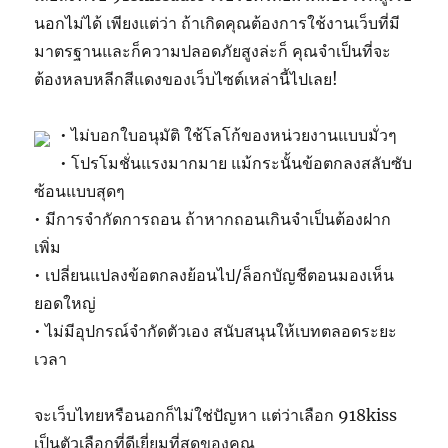
นอกไม่ได้ เพียงแต่ว่า ถ้าเกิดคุณต้องการใช้งานเว็บที่มี
มาตรฐานและก็ความปลอดภัยสูงล่ะก็ คุณจำเป็นที่จะ
ต้องหลบหลีกสีแดงของเว็บไซต์เหล่านี้ไปเลย!
• ไม่บอกใบอนุมัติ ใช้โลโก้ของหน่วยงานแบบมั่วๆ
• โปรโมชั่นแรงมากมาย แม้กระนั้นข้อตกลงสลับซับ
ซ้อนแบบสุดๆ
• มีการจำกัดการถอน ถ้าหากถอนเกินจำเป็นต้องฝาก
เพิ่ม
• เปลี่ยนแปลงข้อตกลงย้อนไป/ล็อกบัญชีตอนมองเห็น
ยอดใหญ่
• ไม่มีอุปกรณ์จำกัดตัวเอง สนับสนุนให้เบทตลอดระยะ
เวลา
จะเว็บไทยหรือนอกก็ไม่ใช่ปัญหา แต่ว่าเลือก 918kiss
เป็นตัวเลือกที่ดีเยี่ยมที่สุดของคุณ