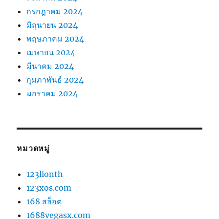
กรกฎาคม 2024
มิถุนายน 2024
พฤษภาคม 2024
เมษายน 2024
มีนาคม 2024
กุมภาพันธ์ 2024
มกราคม 2024
หมวดหมู่
123lionth
123xos.com
168 สล็อต
1688vegasx.com