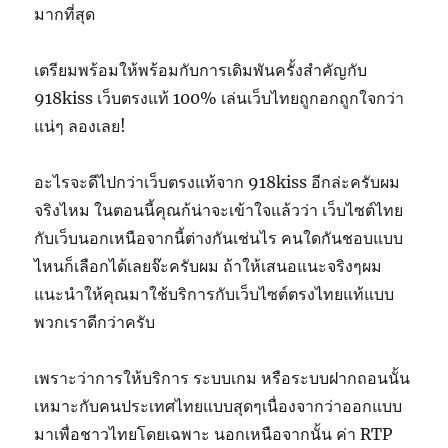
มากที่สุด
เตรียมพร้อมให้พร้อมกับการเดิมพันครั้งสำคัญกับ
918kiss เว็บตรงแท้ 100% เล่นเว็บไทยถูกอกถูกใจกว่า
แน่ๆ ลองเลย!
อะไรจะดีไปกว่าเว็บตรงแท้จาก 918kiss อีกล่ะครับผม
จริงไหม ในตอนนี้คุณก้น่าจะเข้าใจแล้วว่า เว็บไซต์ไทย
กับเว็บนอกเหนือจากนี้ต่างกันเช่นไร คนใดกันชอบแบบ
ไหนก็เลือกได้เลยจ๊ะครับผม ถ้าให้เสนอแนะจริงๆผม
แนะนำให้คุณมาใช้บริการกับเว็บไซต์ตรงไทยแท้แบบ
พวกเราดีกว่าครับ
เพราะว่าการให้บริการ ระบบเกม หรือระบบฝากถอนนั้น
เหมาะกับคนประเทศไทยแบบสุดๆเนื่องจากว่าออกแบบ
มาเพื่อชาวไทยโดยเฉพาะ นอกเหนือจากนั้น ค่า RTP