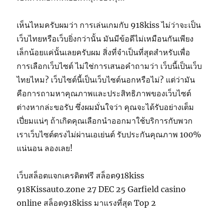
เห็นไหมครับผมว่า การเล่นเกมกับ 918kiss ไม่ว่าจะเป็น
เว็บไทยหรือเว็บยิ่งกว่านั้น มันมีข้อดีไม่เหมือนกันเพียง
เล็กน้อยแค่นั้นเลยครับผม สิ่งที่จำเป็นที่สุดสำหรับเพื่อ
การเลือกเว็บไซต์ ไม่ใช่การเสนอคำถามว่า เว็บนี้เป็นเว็บ
ไทยไหม? เว็บไซต์นี้เป็นเว็บไซต์นอกหรือไม่? แต่ว่ามัน
คือการถามหาคุณภาพและประสิทธิภาพของเว็บไซต์
ต่างหากล่ะขอรับ ซึ่งผมมั่นใจว่า คุณจะได้รับอย่างเต็ม
เปี่ยมแน่ๆ ถ้าเกิดคุณเลือกนำออกมาใช้บริการกับพวก
เราเว็บไซต์ตรงไม่ผ่านเอเย่นต์ รับประกันคุณภาพ 100%
แน่นอน ลองเลย!
เว็บสล็อตแจกเครดิตฟรี สล็อต918kiss
918Kissauto.zone 27 DEC 25 Garfield casino
online สล็อต918kiss มาแรงที่สุด Top 2