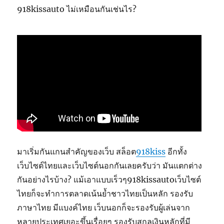
918kissauto ไม่เหมือนกันเช่นไร?
มาเริ่มกันแกนสำคัญของเว็บ สล็อต
918kiss
อีกทั้ง
เว็บไซต์ไทยและเว็บไซต์นอกกันเลยครับว่า มันแตกต่าง
กันอย่างไรบ้าง? แม้เอาแบบเร็วๆ918kissautoเว็บไซต์
ไทยก็จะทำการตลาดเน้นย้ำชาวไทยเป็นหลัก รองรับ
ภาษาไทย มีแบงค์ไทย เว็บนอกก็จะรองรับผู้เล่นจาก
หลายประเทศเยอะขึ้นเรื่อยๆ รองรับสกุลเงินหลักที่มี