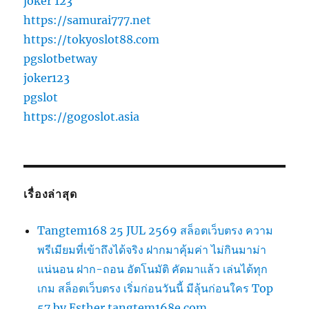
joker 123
https://samurai777.net
https://tokyoslot88.com
pgslotbetway
joker123
pgslot
https://gogoslot.asia
เรื่องล่าสุด
Tangtem168 25 JUL 2569 สล็อตเว็บตรง ความ
พรีเมียมที่เข้าถึงได้จริง ฝากมาคุ้มค่า ไม่กินมาม่า
แน่นอน ฝาก-ถอน อัตโนมัติ คัดมาแล้ว เล่นได้ทุก
เกม สล็อตเว็บตรง เริ่มก่อนวันนี้ มีลุ้นก่อนใคร Top
57 by Esther tangtem168e.com