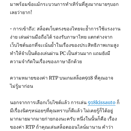
มาพร้อมข้อแม้กระบวนการทำเทิร์นที่สูงมากมายๆบอก
เลยว่ายาก!
• การเข้าถึง: สล็อตเว็บตรงของไทยจะย้ำการใช้แรงงาน
ง่าย เล่นผ่านมือถือได้ รองรับภาษาไทย แตกต่างจาก
เว็บไซต์นอกที่จะเน้นย้ำในเรื่องของประสิทธิภาพเกมสูง
ทำให้จำเป็นต้องเล่นผ่าน PC เป็นส่วนมาก แถมยังมี
ความจำกัดในเรื่องของภาษาอีกด้วย
ความหมายของค่า RTP บนเกมสล็อต918 ที่คุณอาจ
ไม่รู้มาก่อน
นอกจากการเลือกเว็บไซต์แล้ว การเล่น
918kissauto
ก็
มีเรื่องนิดๆหน่อยๆที่คุณทราบก็ดีแล้ว ไม่เคยรู้ก็ได้อยู่
มากมายมากมายก่ายกองนะครับ หนึ่งในนั้นก็คือ เรื่อง
ของค่า RTP ถ้าคุณเล่นสล็อตออนไลน์มานาน คำว่า