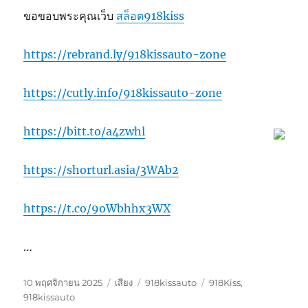
ขอขอบพระคุณเว็บ
สล็อต918kiss
https://rebrand.ly/918kissauto-zone
https://cutly.info/918kissauto-zone
https://bitt.to/a4zwhl
https://shorturl.asia/3WAb2
https://t.co/9oWbhhx3WX
…
เขียน
รูป
หมวด
ป้าย
10 พฤศจิกายน 2025
เสียง
918kissauto
918Kiss
,
เมื่อ
แบบ
หมู่
กำกับ
918kissauto