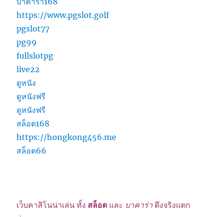
บาคาร่า168
https://www.pgslot.golf
pgslot77
pg99
fullslotpg
live22
ดูหนัง
ดูหนังฟรี
ดูหนังฟรี
สล็อต168
https://hongkong456.me
สล็อต66
เว็บคาสิโนน่าเล่น ทั้ง
สล็อต
และ
บาคาร่า
ตึงจริงแตก