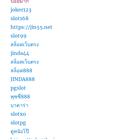
บ่อยมาก
joker123
slot168
https://jin55.net
slot99
สล็อตเว็บตรง
jinda44
สล็อตเว็บตรง
สล็อต888
JINDA888
pgslot
พุซซี่888
บาคาร่า
slotxo
slotpg
ดูหนังโป๊