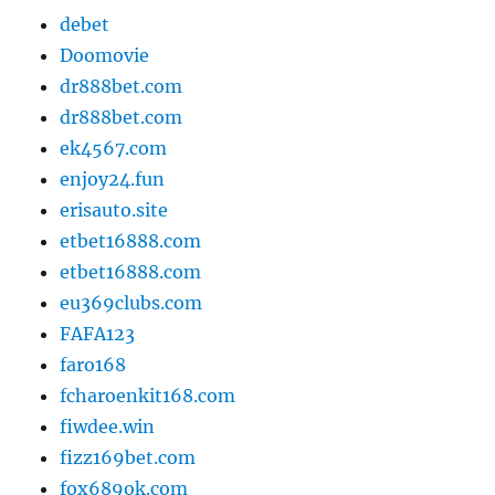
debet
Doomovie
dr888bet.com
dr888bet.com
ek4567.com
enjoy24.fun
erisauto.site
etbet16888.com
etbet16888.com
eu369clubs.com
FAFA123
faro168
fcharoenkit168.com
fiwdee.win
fizz169bet.com
fox689ok.com