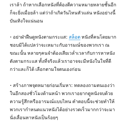
เราล้า ถ้าหากเลือกหนังที่ต้องตีความหมายหลายชั้นอีก
ก็จะยิ่งเมื่อยล้า แต่ว่าถ้าเกิดวันไหนหัวแล่น หนังอย่างนี้
บันเทิงใจแน่นอน
• อย่าฝ่าฝืนดูหนังตามกระแส:
สล็อต
หนังที่คนโดยมาก
ชอบมิได้แปลว่าจะเหมาะกับอารมณ์ของพวกเรา ณ
ขณะนั้น หลายๆคนจำต้องเสียเวล่ำเวลากับการหาหนัง
ดังตามกระแส ทั้งที่จริงแล้วเราอาจจะมีหนังในใจที่ดี
กว่าและก็ได้ เลือกตามใจตนเองก่อน
• สร้างภาพจุดหมายก่อนเริ่มหา: ทดลองถามตนเองว่า
ในอีกสองชั่วโมงด้านหน้า พวกเราอยากดูหนังจบด้วย
ความรู้สึกหรืออารมณ์แบบไหน คำตอบนี้จะช่วยทำให้
พวกเรากำหนดแนวหนังได้อย่างรวดเร็วมากกว่าจะมา
นั่งเลื่อนหาหนังเป็นร้อยๆ