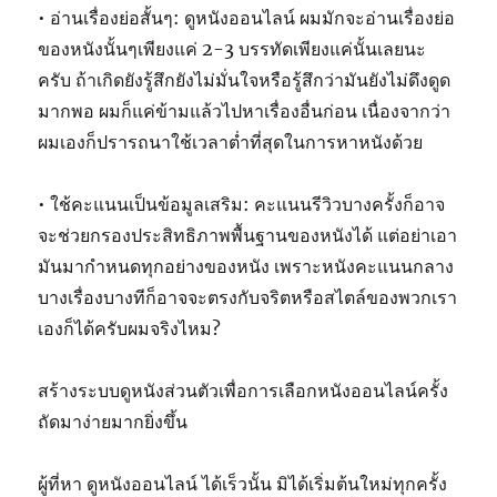
• อ่านเรื่องย่อสั้นๆ: ดูหนังออนไลน์ ผมมักจะอ่านเรื่องย่อ
ของหนังนั้นๆเพียงแค่ 2-3 บรรทัดเพียงแค่นั้นเลยนะ
ครับ ถ้าเกิดยังรู้สึกยังไม่มั่นใจหรือรู้สึกว่ามันยังไม่ดึงดูด
มากพอ ผมก็แค่ข้ามแล้วไปหาเรื่องอื่นก่อน เนื่องจากว่า
ผมเองก็ปรารถนาใช้เวลาต่ำที่สุดในการหาหนังด้วย
• ใช้คะแนนเป็นข้อมูลเสริม: คะแนนรีวิวบางครั้งก็อาจ
จะช่วยกรองประสิทธิภาพพื้นฐานของหนังได้ แต่อย่าเอา
มันมากำหนดทุกอย่างของหนัง เพราะหนังคะแนนกลาง
บางเรื่องบางทีก็อาจจะตรงกับจริตหรือสไตล์ของพวกเรา
เองก็ได้ครับผมจริงไหม?
สร้างระบบดูหนังส่วนตัวเพื่อการเลือกหนังออนไลน์ครั้ง
ถัดมาง่ายมากยิ่งขึ้น
ผู้ที่หา ดูหนังออนไลน์ ได้เร็วนั้น มิได้เริ่มต้นใหม่ทุกครั้ง