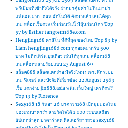
Tangtem168 25 JUL 2569 สล็อตเว็บตรง ความ
พรีเมียมที่เข้าถึงได้จริง ฝากมาคุ้มค่า ไม่กินมาม่า
แน่นอน ฝาก-ถอน อัตโนมัติ คัดมาแล้ว เล่นได้ทุก
เกม สล็อตเว็บตรง เริ่มก่อนวันนี้ มีลุ้นก่อนใคร Top
57 by Esther tangtem168e.com
Hengjing168 คาสิโน ที่ดีที่สุด ของไทย Top 89 by
Liam hengjing168d.com ทุกยอดฝากรับ 500
บาท ไม่ติดเทิร์น ยูสเดียว เล่นได้ทุกเกม สล็อต168
เกมสล็อตหลายร้อยแบบ 23 August 69
สล็อต888 สล็อตแตกง่าย มีจริงไหม? เจาะลึกระบบ
เกม ฟีเจอร์ และปัจจัยที่เกี่ยวข้อง 22 August 2569
เว็บ แตกง่าย jin888.asia พนัน เว็บใหญ่ เครดิตฟรี
Top 19 by Florence
Sexy168 18 กันยา 26 บาคาร่า168 เปิดมุมมองใหม่
ของเกมบาคาร่า สายวัดใจได้ 1,000 ระบบเสถียร
อัปเดตล่าสุด บาคาร่าสด ดีลเลอร์สาวสวย sexy168