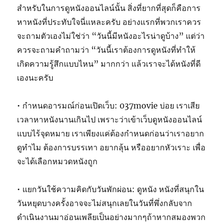
สำหรับในการดูหนังออนไลน์นั้น สิ่งที่ยากที่สุดก็คือการ
หาหนังที่ประทับใจนี่แหละครับ อย่างแรกที่พวกเราควร
จะถามตัวเองไม่ใช่ว่า “วันนี้มีหนังอะไรน่าดูบ้าง” แต่ว่า
ควรจะถามคำถามว่า “วันนี้เราต้องการดูหนังที่ทำให้
เกิดความรู้สึกแบบไหน” มากกว่า แล้วเราจะได้หนังที่ดี
เองนะครับ
• กำหนดอารมณ์ก่อนเปิดเว็บ: 037movie บ่อย เราเสีย
เวลาหาหนังนานเกินไป เพราะว่าเข้าเว็บดูหนังออนไลน์
แบบไร้จุดหมาย เราเพียงแค่ต้องกำหนดก่อนว่าเราอยาก
ดูทำไม ต้องการบรรเทา อยากลุ้น หรืออยากหัวเราะ เพื่อ
จะได้เลือกหมวดหนังถูก
• แยกวันใช้ความคิดกับวันพักผ่อน: ดูหนัง หนังที่สนุกใน
วันหยุดบางครั้งอาจจะไม่สนุกเลยในวันที่พึ่งกลับจาก
ดำเนินงานมาอ่อนเพลียเป็นอย่างมากๆถ้าหากสมองพวก