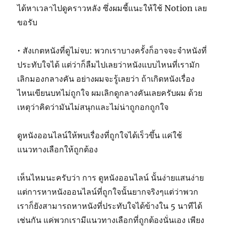
ได้หาเวลาไปดูคราวหลัง ซึ่งผมชี้แนะให้ใช้ Notion เลย
ขอรับ
• สังเกตหนังที่ดูไม่จบ: พวกเราบางครั้งก็อาจจะจำหนังที่
ประทับใจได้ แต่ว่าก็ลืมไปเลยว่าหนังแบบไหนที่เรามัก
เลิกมองกลางคัน อย่างผมจะรู้เลยว่า ถ้าเกิดหนังเรื่อง
ไหนเขียนบทไม่ถูกใจ ผมเลิกดูกลางคันเลยครับผม ด้วย
เหตุว่าคิดว่ามันไม่สนุกและไม่น่าถูกอกถูกใจ
ดูหนังออนไลน์ให้พบเรื่องที่ถูกใจได้เร็วขึ้น แค่ใช้
แนวทางเลือกให้ถูกต้อง
เห็นไหมนะครับว่า การ ดูหนังออนไลน์ นั้นง่ายแสนง่าย
แต่การหาหนังออนไลน์ที่ถูกใจนั้นยากจริงๆแต่ว่าพวก
เราก็ยังสามารถหาหนังที่ประทับใจได้ข้างใน 5 นาทีได้
เช่นกัน แค่พวกเรามีแนวทางเลือกที่ถูกต้องนั่นเอง เพียง