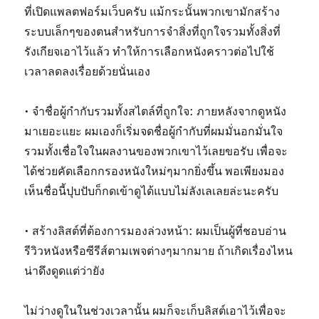
ที่เปิดแพลตฟอร์มเว็บครับ แม้กระนั้นพวกเขามักสร้าง
ระบบเล็กๆของตนสำหรับการจำสิ่งที่ถูกใจรวมทั้งสิ่งที่
รังเกียจเอาไว้แล้ว ทำให้การเลือกหนังคราวต่อไปใช้
เวลาลดลงเรื่อยด้วยนั่นเอง
• จำชื่อผู้กำกับรวมทั้งสไตล์ที่ถูกใจ: ภายหลังจากดูหนัง
มาเยอะแยะ ผมเองก็เริ่มจดชื่อผู้กำกับที่ผมมั่นอกมั่นใจ
รวมทั้งเชื่อใจในผลงานของพวกเขาไว้เลยขอรับ เพื่อจะ
ได้ช่วยคัดเลือกกรองหนังใหม่ๆมากยิ่งขึ้น พอเพียงมอง
เห็นชื่อนี้ปุบปับก็กดเข้าดูได้แบบไม่ลังเลเลยล่ะนะครับ
• สร้างลิสต์ที่ต้องการมองล่วงหน้า: ผมเป็นผู้ที่ชอบอ่าน
รีวิวหนังหรือซีรีส์ตามเพจต่างๆมากมาย ถ้าเกิดเรื่องไหน
น่าดึงดูดแต่ว่ายัง
ไม่ว่างดูในในช่วงเวลานั้น ผมก็จะเก็บลิสต์เอาไว้เพื่อจะ