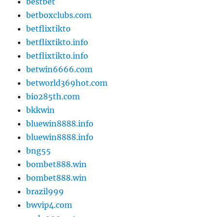
bestbet
betboxclubs.com
betflixtikto
betflixtikto.info
betflixtikto.info
betwin6666.com
betworld369hot.com
bio285th.com
bkkwin
bluewin8888.info
bluewin8888.info
bng55
bombet888.win
bombet888.win
brazil999
bwvip4.com