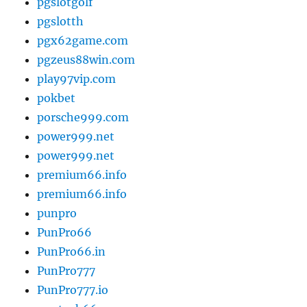
pgslotgolf
pgslotth
pgx62game.com
pgzeus88win.com
play97vip.com
pokbet
porsche999.com
power999.net
power999.net
premium66.info
premium66.info
punpro
PunPro66
PunPro66.in
PunPro777
PunPro777.io