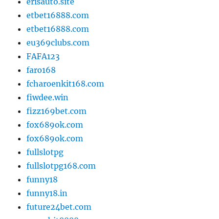
erisauto.site
etbet16888.com
etbet16888.com
eu369clubs.com
FAFA123
faro168
fcharoenkit168.com
fiwdee.win
fizz169bet.com
fox689ok.com
fox689ok.com
fullslotpg
fullslotpg168.com
funny18
funny18.in
future24bet.com