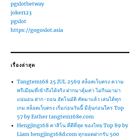
pgslotbetway
joker123
pgslot
https://gogoslot.asia
เรื่องล่าสุด
Tangtem168 25 JUL 2569 สล็อตเว็บตรง ความ
พรีเมียมที่เข้าถึงได้จริง ฝากมาคุ้มค่า ไม่กินมาม่า
แน่นอน ฝาก-ถอน อัตโนมัติ คัดมาแล้ว เล่นได้ทุก
เกม สล็อตเว็บตรง เริ่มก่อนวันนี้ มีลุ้นก่อนใคร Top
57 by Esther tangtem168e.com
Hengjing168 คาสิโน ที่ดีที่สุด ของไทย Top 89 by
Liam hengjing168d.com ทุกยอดฝากรับ 500