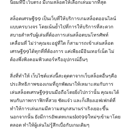
นิยมที่ปี เว็บตรง มีเกมสล็อตให้เลือกเล่นมากที่สุด
สล็อตเศรษฐี99 เป็นเว็บที่ให้บริการเกมสล็อตออนไลน์
แบบครบวงจร โดยเน้นย้ำไปที่การให้บริการที่สะดวก
สบายสำหรับผู้เล่นที่ต้องการเล่นสล็อตบนโทรศัพท์
เคลื่อนที่ ไม่ว่าคุณจะอยู่ที่ใด ก็สามารถเข้าเล่นสล็อต
เศรษฐี99ได้ทุกที่ที่ต้องการ แค่เพียงมีอินเทอร์เน็ต ไม่
ต้องพึ่งพิงคอมพิวเตอร์หรืออุปกรณ์อื่นๆ
สิ่งที่ทำให้ เว็บไซต์แห่งนี้สะดุดตาจากเว็บสล็อตอื่นๆคือ
ประสิทธิภาพของเกมที่ถูกพัฒนาให้เหมาะสมกับการ
เล่นสล็อตเศรษฐี99บนมือถือโดยยิ่งไปกว่านั้น คุณจะได้
พบกับภาพกราฟิกที่สวย ชัดแจ๋ว และก็เสียงเอฟเฟกต์ที่
ทำให้การเล่นเกมมีความสนุกสนานร่าเริงเยอะขึ้น
นอกจากนั้น ยังมีการอัพเดทเกมslot99ใหม่ๆเข้ามาโดย
ตลอด ทำให้ผู้เล่นไม่รู้สึกเบื่อกับเกมเดิมๆ