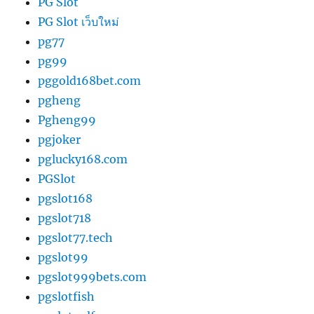
PG Slot
PG Slot เว็บใหม่
pg77
pg99
pggold168bet.com
pgheng
Pgheng99
pgjoker
pglucky168.com
PGSlot
pgslot168
pgslot718
pgslot77.tech
pgslot99
pgslot999bets.com
pgslotfish