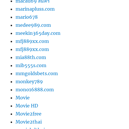
macau69 สมัคร
marinapluss.com
mario678
medee989.com
meekin365day.com
mfj889xx.com
mfj889xx.com
mia88th.com
mib555s.com
mmgoldsbets.com
monkey789
mono16888.com
Movie
Movie HD
Movie2free
Movie2thai