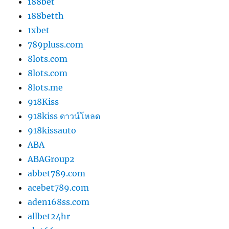
188bet
188betth
1xbet
789pluss.com
8lots.com
8lots.com
8lots.me
918Kiss
918kiss ดาวน์โหลด
918kissauto
ABA
ABAGroup2
abbet789.com
acebet789.com
aden168ss.com
allbet24hr