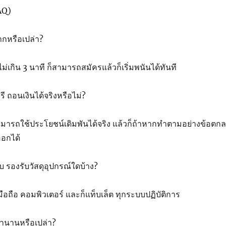
AQ)
กหรือเปล่า?
ม่เกิน 3 นาที ก็สามารถสมัครแล้วก็เริ่มพนันได้ทันที
ี ถอนเงินได้จริงหรือไม่?
บสามารถใช้ประโยชน์เดิมพันได้จริง แล้วก็ถ้าหากทำตามอย่างข้อตก
อกได้
 รองรับวัสดุอุปกรณ์ใดบ้าง?
มือถือ คอมพิวเตอร์ และก็แท็บเล็ต ทุกระบบปฏิบัติการ
านานหรือเปล่า?