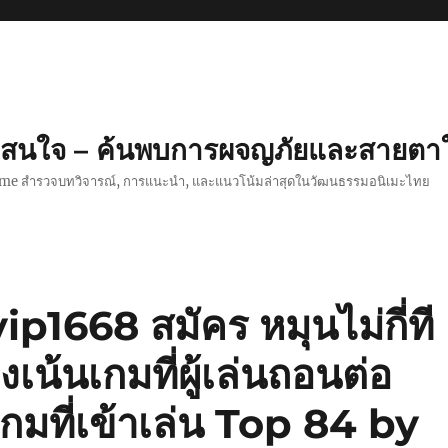
่าสนใจ – ค้นพบการผจญภัยและสายตา
ime สำรวจบทวิจารณ์, การแนะนำ, และแนวโน้มล่าสุดในวัฒนธรรมอนิเมะไทย
p1668 สมัคร หมุนไม่กี่ที
งเน้นเกมที่ผู้เล่นถอนต่อ
กเกมที่เข้าเล่น Top 84 by