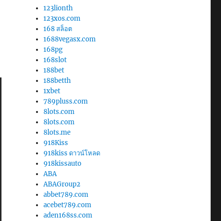
123lionth
123xos.com
168 สล็อต
1688vegasx.com
168pg
168slot
188bet
188betth
1xbet
789pluss.com
8lots.com
8lots.com
8lots.me
918Kiss
918kiss ดาวน์โหลด
918kissauto
ABA
ABAGroup2
abbet789.com
acebet789.com
aden168ss.com