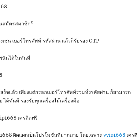
1668
ียนสมัครสมาชิก”
งเช่น เบอร์โทรศัพท์ รหัสผ่าน แล้วก็รับรอง OTP
มพนันได้ในทันที
8
ร็จแล้ว เพียงแต่กรอกเบอร์โทรศัพท์รวมทั้งรหัสผ่าน ก็สามารถ
ได้ทันที รองรับทุกเครื่องไม้เครื่องมือ
vip1668 เครดิตฟรี
vvip1668 ผิดแผกเป็นโปรโมชั่นที่มากมาย โดยเฉพาะ
vvip1668
เครด