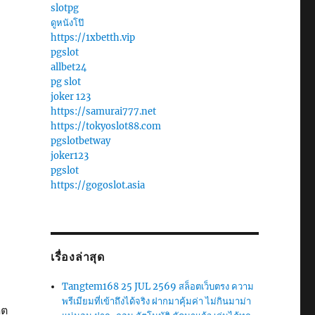
slotpg
ดูหนังโป๊
https://1xbetth.vip
pgslot
allbet24
pg slot
joker 123
https://samurai777.net
https://tokyoslot88.com
pgslotbetway
joker123
pgslot
https://gogoslot.asia
เรื่องล่าสุด
Tangtem168 25 JUL 2569 สล็อตเว็บตรง ความ
พรีเมียมที่เข้าถึงได้จริง ฝากมาคุ้มค่า ไม่กินมาม่า
ิต