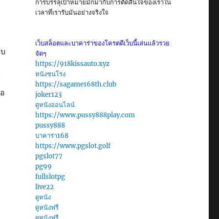
การบรรลุเป้าหมายมักมากับการตัดสินใจของเราใน
เวลาที่เรารับมันอย่างจริงใจ
เว็บสล็อตและบาคาร่าของโครตดีเว็บนี้เล่นแล้วรวย
บบ
จัดๆ
https://918kissauto.xyz
หนังชนโรง
ย
https://sagame168th.club
่อ
joker123
ดูหนังออนไลน์
https://www.pussy888play.com
pussy888
บาคาร่า168
https://www.pgslot.golf
pgslot77
pg99
fullslotpg
live22
ดูหนัง
ดูหนังฟรี
ดูหนังฟรี