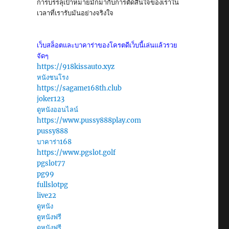
การบรรลุเป้าหมายมักมากับการตัดสินใจของเราใน
เวลาที่เรารับมันอย่างจริงใจ
เว็บสล็อตและบาคาร่าของโครตดีเว็บนี้เล่นแล้วรวย
จัดๆ
https://918kissauto.xyz
หนังชนโรง
https://sagame168th.club
joker123
ดูหนังออนไลน์
https://www.pussy888play.com
pussy888
บาคาร่า168
https://www.pgslot.golf
pgslot77
pg99
fullslotpg
live22
ดูหนัง
ดูหนังฟรี
ดูหนังฟรี