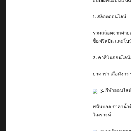
เกมยอดนิยมบน u
1. สล็อตออนไลน์
รวมสล็อตจากค่ายด
ซื้อฟรีสปิน และโบ
2. คาสิโนออนไลน
บาคาร่า เสือมังก
3. กีฬาออนไลน
พนันบอล ราคาน้ำดี 
วิเคราะห์