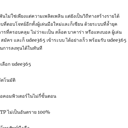
พันไม่ใช่เพียงแต่ความเพลิดเพลิน แต่ยังเป็นวิถีทางสร้างรายได้
ที่ตอบโจทย์อีกทั้งผู้เล่นมือใหม่และก็เซียน ด้วยระบบที่ล้ำยุค
ารที่ครอบคลุม ไม่ว่าจะเป็น สล็อต บาคาร่า หรือแทงบอล ผู้เล่น
มัคร และก็ udee365 เข้าระบบ ได้อย่างเร็ว พร้อมรับ udee365
มต้นการลงทุนได้ในทันที
งเลือก udee365
ัตโนมัติ
ือคอมพิวเตอร์ในไม่กี่ขั้นตอน
OTP ไม่เป็นอันตราย 100%