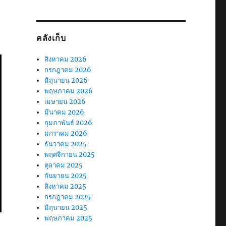
คลังเก็บ
สิงหาคม 2026
กรกฎาคม 2026
มิถุนายน 2026
พฤษภาคม 2026
เมษายน 2026
มีนาคม 2026
กุมภาพันธ์ 2026
มกราคม 2026
ธันวาคม 2025
พฤศจิกายน 2025
ตุลาคม 2025
กันยายน 2025
สิงหาคม 2025
กรกฎาคม 2025
มิถุนายน 2025
พฤษภาคม 2025