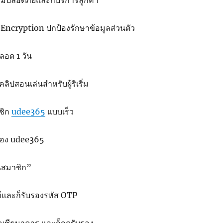
มปลอดภัยและก็บริการลูกค้า
 Encryption ปกป้องรักษาข้อมูลส่วนตัว
ลอด 1 วัน
็คลิปสอนเล่นสำหรับผู้ริเริ่ม
ชิก
udee365
แบบเร็ว
ักของ udee365
็นสมาชิก”
์และก็รับรองรหัส OTP