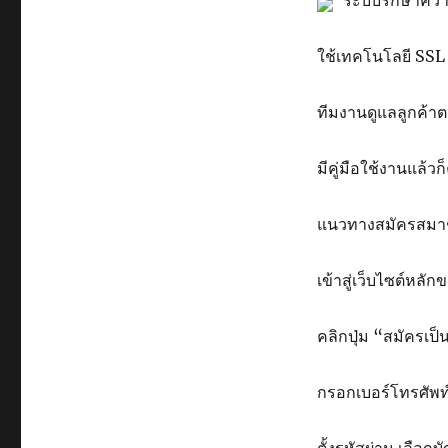
ระบบรักษาควา
ใช้เทคโนโลยี SSL
ทีมงานดูแลลูกค้าต
มีคู่มือใช้งานแล้วก
แนวทางสมัครสมา
เข้าสู่เว็บไซต์หล
คลิกปุ่ม “สมัครเป
กรอกเบอร์โทรศัพท