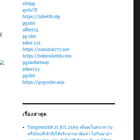
slotpg
ดูหนังโป๊
https://1xbetth.vip
pgslot
allbet24
์
pg slot
joker 123
https://samurai777.net
https://tokyoslot88.com
pgslotbetway
joker123
pgslot
https://gogoslot.asia
เรื่องล่าสุด
Tangtem168 25 JUL 2569 สล็อตเว็บตรง ความ
พรีเมียมที่เข้าถึงได้จริง ฝากมาคุ้มค่า ไม่กินมาม่า