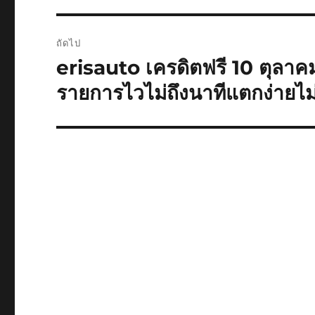
ถัดไป
erisauto เครดิตฟรี 10 ตุลา
เรื่อง
ต่อ
รายการไวไม่ถึงนาทีแตกง่ายไ
ไป: