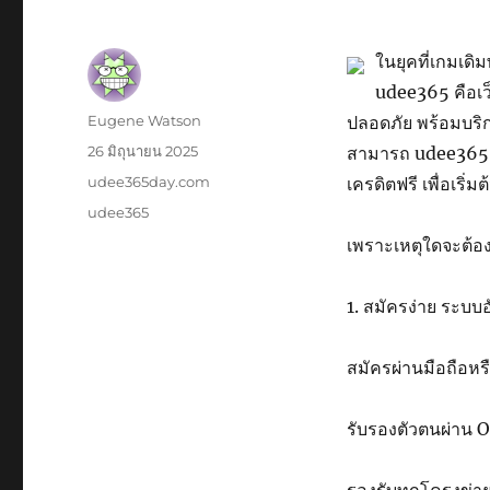
ในยุคที่เกมเดิม
udee365 คือเว็บ
ผู้
Eugene Watson
ปลอดภัย พร้อมบริก
เขียน
เขียน
26 มิถุนายน 2025
สามารถ udee365 ส
เมื่อ
หมวด
udee365day.com
เครดิตฟรี เพื่อเริ่
หมู่
ป้าย
udee365
กำกับ
เพราะเหตุใดจะต้อ
1. สมัครง่าย ระบบอ
สมัครผ่านมือถือหร
รับรองตัวตนผ่าน 