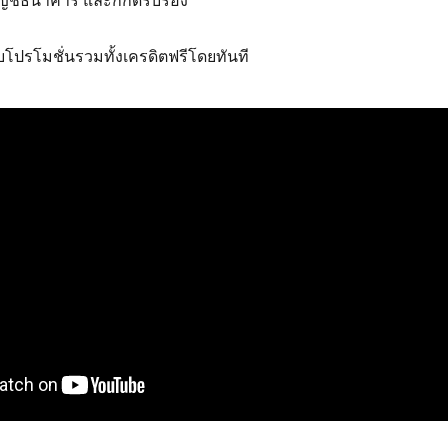
กบัญชีธนาคาร และก็กดรับรอง
ับโปรโมชั่นรวมทั้งเครดิตฟรีโดยทันที