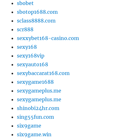
sbobet
sbotop1688.com
sclass8888.com
scr888
sexxybet168-casino.com
sexy168
sexy168vip
sexyauto168
sexybaccarat168.com
sexygame1688
sexygameplus.me
sexygameplus.me
shinobi24hr.com
sing55fun.com
six9game
six9game.win