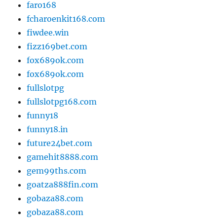
faro168
fcharoenkit168.com
fiwdee.win
fizz169bet.com
fox689ok.com
fox689ok.com
fullslotpg
fullslotpg168.com
funny18
funny18.in
future24bet.com
gamehit8888.com
gem99ths.com
goatza888fin.com
gobaza88.com
gobaza88.com