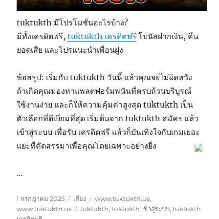
tuktukth มีโปรโมชั่นอะไรบ้าง?
มีทั้งเครดิตฟรี,
tuktukth เครดิตฟรี
โบนัสฝากเงิน, คืน
ยอดเสีย และโปรแนะนำเพื่อนฝูง
ข้อสรุป: เริ่มกับ tuktukth วันนี้ แล้วคุณจะไม่ผิดหวัง
ถ้าเกิดคุณมองหาแพลตฟอร์มพนันที่ครบถ้วนบริบูรณ์
ใช้งานง่าย และก็ให้ความคุ้มค่าสูงสุด tuktukth เป็น
ตัวเลือกที่ดีเยี่ยมที่สุด เริ่มต้นจาก tuktukth สมัคร แล้ว
เข้าสู่ระบบ เพื่อรับ เครดิตฟรี แล้วก็บันเทิงใจกับเกมเยอะ
แยะที่คัดสรรมาเพื่อคุณโดยเฉพาะอย่างยิ่ง
…
เขียน
รูป
หมวด
1 กรกฎาคม 2025
เสียง
www.tuktukth.us
,
เมื่อ
แบบ
ป้าย
หมู่
www.tuktukth.us
tuktukth
,
tuktukth เข้าสู่ระบบ
,
tuktukth
เรื่อง
กำกับ