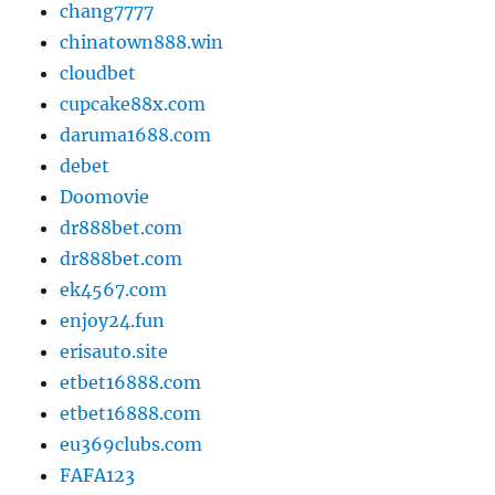
chang7777
chinatown888.win
cloudbet
cupcake88x.com
daruma1688.com
debet
Doomovie
dr888bet.com
dr888bet.com
ek4567.com
enjoy24.fun
erisauto.site
etbet16888.com
etbet16888.com
eu369clubs.com
FAFA123