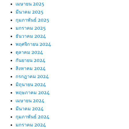
เมษายน 2025
มีนาคม 2025
กุมภาพันธ์ 2025
มกราคม 2025
ธันวาคม 2024
พฤศจิกายน 2024
ตุลาคม 2024
กันยายน 2024
สิงหาคม 2024
กรกฎาคม 2024
มิถุนายน 2024
พฤษภาคม 2024
เมษายน 2024
มีนาคม 2024
กุมภาพันธ์ 2024
มกราคม 2024