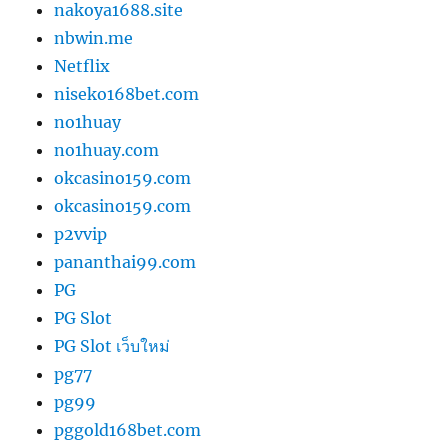
nakoya1688.site
nbwin.me
Netflix
niseko168bet.com
no1huay
no1huay.com
okcasino159.com
okcasino159.com
p2vvip
pananthai99.com
PG
PG Slot
PG Slot เว็บใหม่
pg77
pg99
pggold168bet.com