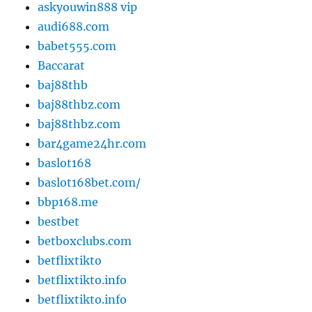
askyouwin888 vip
audi688.com
babet555.com
Baccarat
baj88thb
baj88thbz.com
baj88thbz.com
bar4game24hr.com
baslot168
baslot168bet.com/
bbp168.me
bestbet
betboxclubs.com
betflixtikto
betflixtikto.info
betflixtikto.info