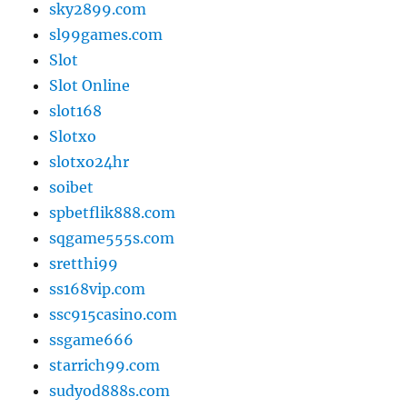
sky2899.com
sl99games.com
Slot
Slot Online
slot168
Slotxo
slotxo24hr
soibet
spbetflik888.com
sqgame555s.com
sretthi99
ss168vip.com
ssc915casino.com
ssgame666
starrich99.com
sudyod888s.com