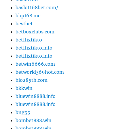
baslot168bet.com/
bbp168.me
bestbet
betboxclubs.com
betflixtikto
betflixtikto.info
betflixtikto.info
betwin6666.com
betworld369hot.com
bio285th.com
bkkwin
bluewin8888.info
bluewin8888.info
bng55
bombet888.win
bombet888.win