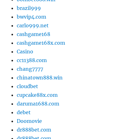
brazil999
bwvip4.com
carlo999.net
cashgame168
cashgame168x.com
Casino
cc11388.com
chang7777
chinatown888.win
cloudbet
cupcake88x.com
daruma1688.com
debet
Doomovie
dr888bet.com
dr888bet.com