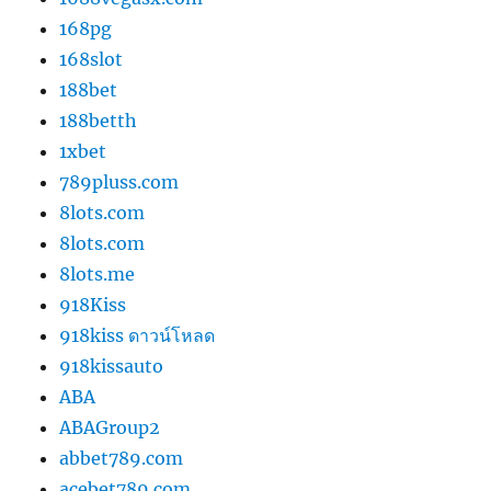
168pg
168slot
188bet
188betth
1xbet
789pluss.com
8lots.com
8lots.com
8lots.me
918Kiss
918kiss ดาวน์โหลด
918kissauto
ABA
ABAGroup2
abbet789.com
acebet789.com