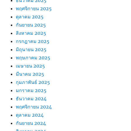
ธันวาคม 2025
พฤศจิกายน 2025
ตุลาคม 2025
กันยายน 2025
สิงหาคม 2025
กรกฎาคม 2025
มิถุนายน 2025
พฤษภาคม 2025
เมษายน 2025
มีนาคม 2025
กุมภาพันธ์ 2025
มกราคม 2025
ธันวาคม 2024
พฤศจิกายน 2024
ตุลาคม 2024
กันยายน 2024