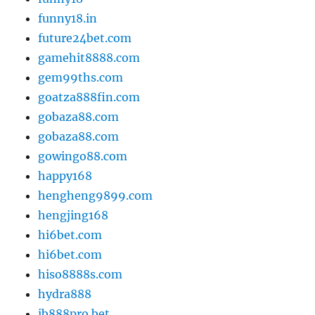
funny18.in
future24bet.com
gamehit8888.com
gem99ths.com
goatza888fin.com
gobaza88.com
gobaza88.com
gowingo88.com
happy168
hengheng9899.com
hengjing168
hi6bet.com
hi6bet.com
hiso8888s.com
hydra888
ib888pro.bet