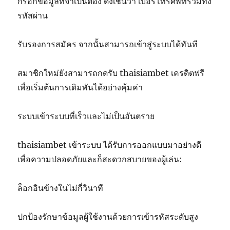
กรอกข้อมูลที่จำเป็นต้อง ดังเช่นว่า เบอร์โทรศัพท์รวมทั้ง
รหัสผ่าน
รับรองการสมัคร จากนั้นสามารถเข้าสู่ระบบได้ทันที
สมาชิกใหม่ยังสามารถกดรับ thaisiambet เครดิตฟรี
เพื่อเริ่มต้นการเดิมพันได้อย่างคุ้มค่า
ระบบเข้าระบบที่เร็วและไม่เป็นอันตราย
thaisiambet เข้าระบบ ได้รับการออกแบบมาอย่างดี
เพื่อความปลอดภัยและก็สะดวกสบายของผู้เล่น:
ล็อกอินข้างในไม่กี่วินาที
ปกป้องรักษาข้อมูลผู้ใช้งานด้วยการเข้ารหัสระดับสูง