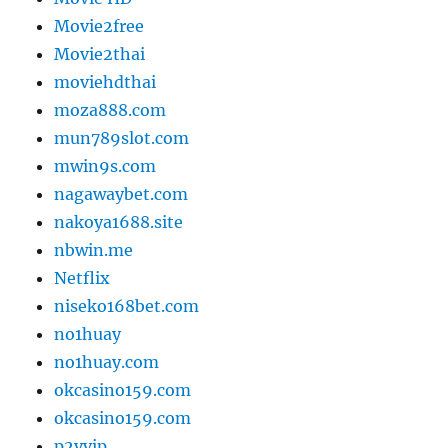
Movie2free
Movie2thai
moviehdthai
moza888.com
mun789slot.com
mwin9s.com
nagawaybet.com
nakoya1688.site
nbwin.me
Netflix
niseko168bet.com
no1huay
no1huay.com
okcasino159.com
okcasino159.com
p2vvip