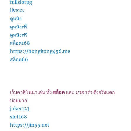
fullslotpg
live22
ดูหนัง
ดูหนังฟรี
ดูหนังฟรี
สล็อต168
https://hongkong456.me
สล็อต66
เว็บคาสิโนน่าเล่น ทั้ง
สล็อต
และ
บาคาร่า
ตึงจริงแตก
บ่อยมาก
joker123
slot168
https://jin55.net