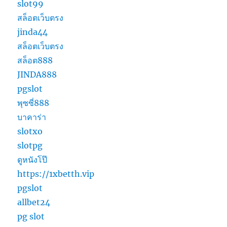
slot99
สล็อตเว็บตรง
jinda44
สล็อตเว็บตรง
สล็อต888
JINDA888
pgslot
พุซซี่888
บาคาร่า
slotxo
slotpg
ดูหนังโป๊
https://1xbetth.vip
pgslot
allbet24
pg slot