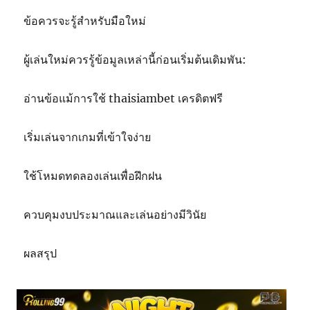
ข้อควรจะรู้สำหรับมือใหม่
ผู้เล่นใหม่ควรรู้ข้อมูลเหล่านี้ก่อนเริ่มต้นเดิมพัน:
อ่านข้อแม้การใช้ thaisiambet เครดิตฟรี
เริ่มเล่นจากเกมที่เข้าใจง่าย
ใช้โหมดทดลองเล่นเพื่อฝึกฝน
ควบคุมงบประมาณและเล่นอย่างมีวินัย
ผลสรุป