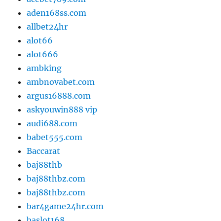
aden168ss.com
allbet24hr
alot66
alot666
ambking
ambnovabet.com
argus16888.com
askyouwin888 vip
audi688.com
babet555.com
Baccarat
baj88thb
baj88thbz.com
baj88thbz.com
bar4game24hr.com
baslot168