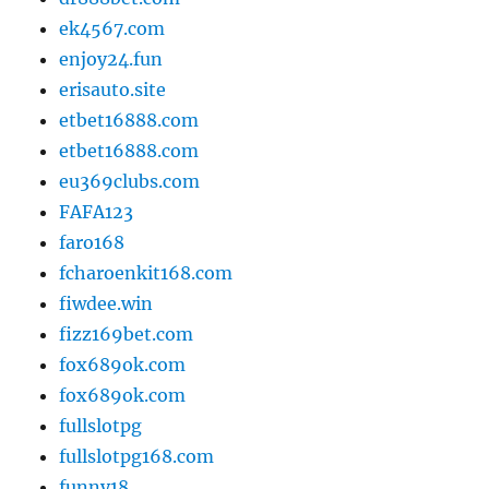
ek4567.com
enjoy24.fun
erisauto.site
etbet16888.com
etbet16888.com
eu369clubs.com
FAFA123
faro168
fcharoenkit168.com
fiwdee.win
fizz169bet.com
fox689ok.com
fox689ok.com
fullslotpg
fullslotpg168.com
funny18