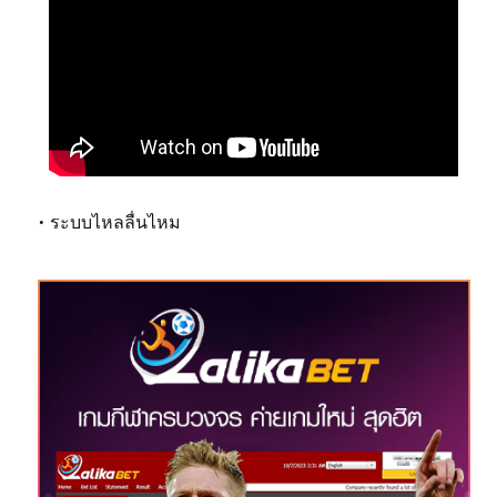
• ระบบไหลลื่นไหม