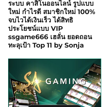
ระบบ คาสิโนออนไลน์ รูปแบบ
ใหม่ กำไรดี สมาชิกใหม่ 100%
จบไวได้เงินเร็ว ได้สิทธิ
ประโยชน์แบบ VIP
ssgame666 เฮลั่น ยอดถอน
ทะลุเป้า Top 11 by Sonja