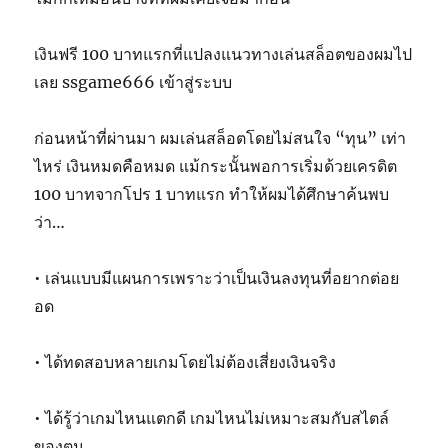
เงินฟรี 100 บาทแรกที่แปลงแนวทางเล่นสล็อตของผมไป
เลย ssgame666 เข้าสู่ระบบ
ก่อนหน้าที่ผ่านมา ผมเล่นสล็อตโดยไม่สนใจ “ทุน” เท่า
ไหร่ เงินหมดคือหมด แม้กระนั้นพอการเริ่มด้วยเครดิต
100 บาทจากโปร 1 บาทแรก ทำให้ผมได้ศึกษาค้นพบ
ว่า…
• เล่นแบบมีแผนการเพราะว่าเป็นเงินลงทุนที่อยากต่อย
อด
• ได้ทดสอบหลายเกมโดยไม่ต้องเสี่ยงเงินจริง
• ได้รู้ว่าเกมไหนแตกดี เกมไหนไม่เหมาะสมกับสไตล์
ของตน