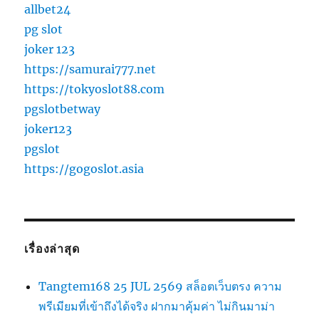
allbet24
pg slot
joker 123
https://samurai777.net
https://tokyoslot88.com
pgslotbetway
joker123
pgslot
https://gogoslot.asia
เรื่องล่าสุด
Tangtem168 25 JUL 2569 สล็อตเว็บตรง ความ
พรีเมียมที่เข้าถึงได้จริง ฝากมาคุ้มค่า ไม่กินมาม่า