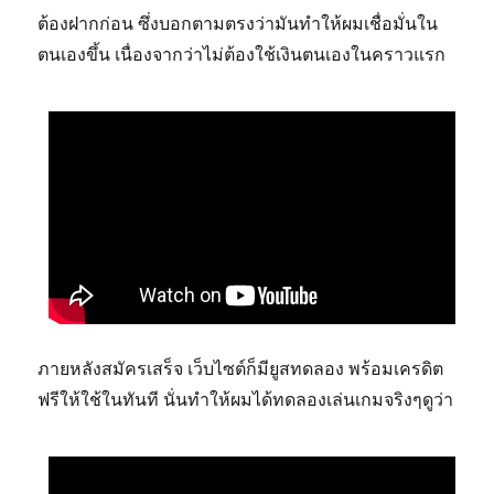
ต้องฝากก่อน ซึ่งบอกตามตรงว่ามันทำให้ผมเชื่อมั่นใน
ตนเองขึ้น เนื่องจากว่าไม่ต้องใช้เงินตนเองในคราวแรก
ภายหลังสมัครเสร็จ เว็บไซต์ก็มียูสทดลอง พร้อมเครดิต
ฟรีให้ใช้ในทันที นั่นทำให้ผมได้ทดลองเล่นเกมจริงๆดูว่า