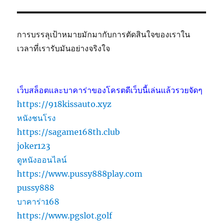
การบรรลุเป้าหมายมักมากับการตัดสินใจของเราใน
เวลาที่เรารับมันอย่างจริงใจ
เว็บสล็อตและบาคาร่าของโครตดีเว็บนี้เล่นแล้วรวยจัดๆ
https://918kissauto.xyz
หนังชนโรง
https://sagame168th.club
joker123
ดูหนังออนไลน์
https://www.pussy888play.com
pussy888
บาคาร่า168
https://www.pgslot.golf