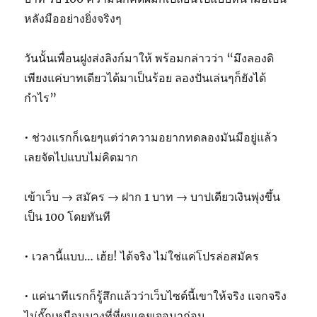
หลังมืออย่างยิ่งจริงๆ
วันนั้นเพื่อนฝูงส่งลิงก์มาให้ พร้อมกล่าวว่า “มึงลองดิ
เพียงแค่บาทเดียวได้มาเป็นร้อย ลองปั่นเล่นๆก็ยังได้
กำไร”
• ช่วงแรกก็เฉยๆแต่ว่าความอยากทดลองมันมีอยู่แล้ว
เลยจัดไปแบบไม่คิดมาก
เข้าเว็บ → สมัคร → ฝาก 1 บาท → บาปเดียวเงินพุ่งขึ้น
เป็น 100 โดยทันที
• เวลานี้แบบ… เฮ้ย! ได้จริง ไม่ใช่แค่โปรล่อสมัคร
• แค่นาทีแรกก็รู้สึกแล้วว่าเว็บไซต์นี้เขาให้จริง แจกจริง
ไม่กั๊กเหมือนบางที่ที่ผมเคยเจอมาก่อน