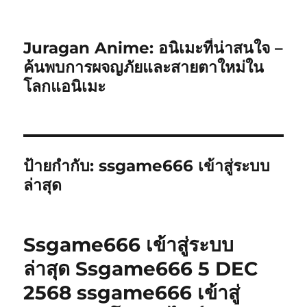
Juragan Anime: อนิเมะที่น่าสนใจ –
ค้นพบการผจญภัยและสายตาใหม่ใน
โลกแอนิเมะ
ป้ายกำกับ:
ssgame666 เข้าสู่ระบบ
ล่าสุด
Ssgame666 เข้าสู่ระบบ
ล่าสุด Ssgame666 5 DEC
2568 ssgame666 เข้าสู่