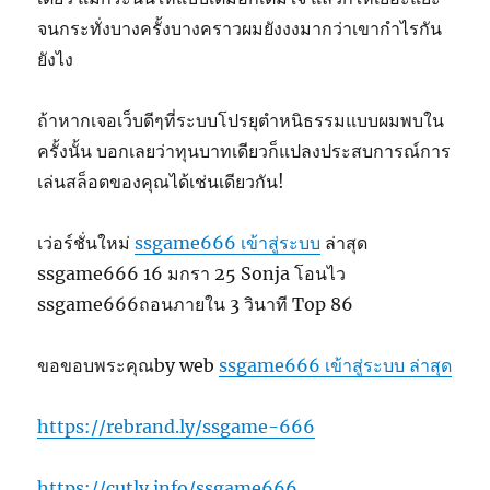
จนกระทั่งบางครั้งบางคราวผมยังงงมากว่าเขากำไรกัน
ยังไง
ถ้าหากเจอเว็บดีๆที่ระบบโปรยุตำหนิธรรมแบบผมพบใน
ครั้งนั้น บอกเลยว่าทุนบาทเดียวก็แปลงประสบการณ์การ
เล่นสล็อตของคุณได้เช่นเดียวกัน!
เว่อร์ชั่นใหม่
ssgame666 เข้าสู่ระบบ
ล่าสุด
ssgame666 16 มกรา 25 Sonja โอนไว
ssgame666ถอนภายใน 3 วินาที Top 86
ขอขอบพระคุณby web
ssgame666 เข้าสู่ระบบ ล่าสุด
https://rebrand.ly/ssgame-666
https://cutly.info/ssgame666