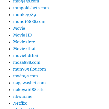
mib555s.com
mmgoldsbets.com
monkey789
mono16888.com
Movie
Movie HD
Movie2free
Movie2thai
moviehdthai
moza888.com
mun789slot.com
mwin9s.com
nagawaybet.com
nakoya1688.site
nbwin.me
Netflix