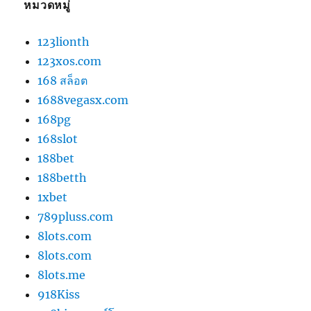
หมวดหมู่
123lionth
123xos.com
168 สล็อต
1688vegasx.com
168pg
168slot
188bet
188betth
1xbet
789pluss.com
8lots.com
8lots.com
8lots.me
918Kiss