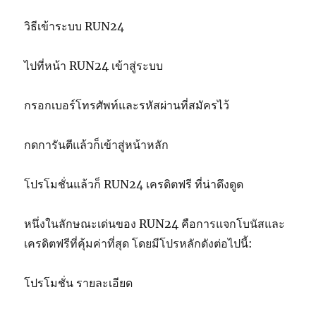
วิธีเข้าระบบ RUN24
ไปที่หน้า RUN24 เข้าสู่ระบบ
กรอกเบอร์โทรศัพท์และรหัสผ่านที่สมัครไว้
กดการันตีแล้วก็เข้าสู่หน้าหลัก
โปรโมชั่นแล้วก็ RUN24 เครดิตฟรี ที่น่าดึงดูด
หนึ่งในลักษณะเด่นของ RUN24 คือการแจกโบนัสและ
เครดิตฟรีที่คุ้มค่าที่สุด โดยมีโปรหลักดังต่อไปนี้:
โปรโมชั่น รายละเอียด