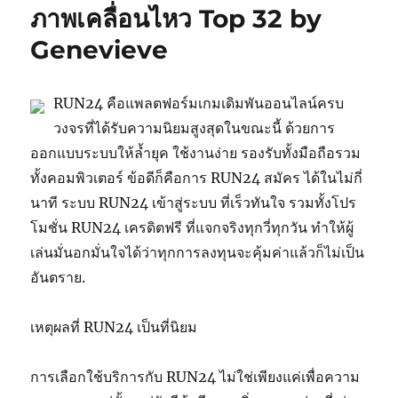
ภาพเคลื่อนไหว Top 32 by
Genevieve
RUN24 คือแพลตฟอร์มเกมเดิมพันออนไลน์ครบ
วงจรที่ได้รับความนิยมสูงสุดในขณะนี้ ด้วยการ
ออกแบบระบบให้ล้ำยุค ใช้งานง่าย รองรับทั้งมือถือรวม
ทั้งคอมพิวเตอร์ ข้อดีก็คือการ RUN24 สมัคร ได้ในไม่กี่
นาที ระบบ RUN24 เข้าสู่ระบบ ที่เร็วทันใจ รวมทั้งโปร
โมชั่น RUN24 เครดิตฟรี ที่แจกจริงทุกวี่ทุกวัน ทำให้ผู้
เล่นมั่นอกมั่นใจได้ว่าทุกการลงทุนจะคุ้มค่าแล้วก็ไม่เป็น
อันตราย.
เหตุผลที่ RUN24 เป็นที่นิยม
การเลือกใช้บริการกับ RUN24 ไม่ใช่เพียงแค่เพื่อความ