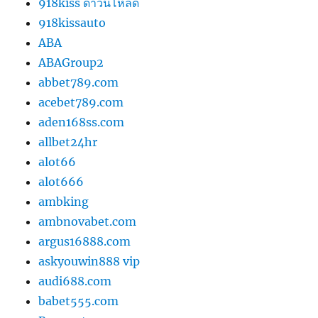
918kiss ดาวน์โหลด
918kissauto
ABA
ABAGroup2
abbet789.com
acebet789.com
aden168ss.com
allbet24hr
alot66
alot666
ambking
ambnovabet.com
argus16888.com
askyouwin888 vip
audi688.com
babet555.com