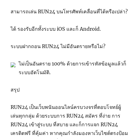
สามารถเล่น RUN24 บนโทรศัพท์เคลื่อนที่ได้หรือเปล่า?
ได้ รองรับอีกทั้งระบบ iOS และก็ Android.
ระบบฝากถอน RUN24 ไม่มีอันตรายหรือไม่?
ไม่เป็นอันตราย 100% ด้วยการเข้ารหัสข้อมูลแล้วก็
ระบบอัตโนมัติ.
สรุป
RUN24 เป็นเว็บพนันออนไลน์ครบวงจรที่ตอบโจทย์ผู้
เล่นทุกกลุ่ม ด้วยระบบการ RUN24 สมัคร ที่ง่าย การ
RUN24 เข้าสู่ระบบ ที่สบาย และก็การแจก RUN24
เครดิตฟรี ที่คุ้มค่า หากคุณกำลังมองหาเว็บไซต์ตรงป้อม