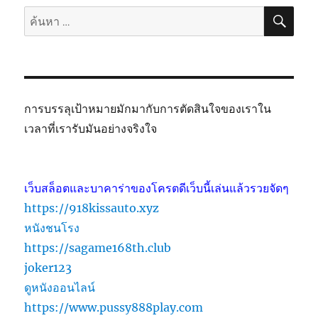
ค้นห
ค้นหา:
การบรรลุเป้าหมายมักมากับการตัดสินใจของเราใน
เวลาที่เรารับมันอย่างจริงใจ
เว็บสล็อตและบาคาร่าของโครตดีเว็บนี้เล่นแล้วรวยจัดๆ
https://918kissauto.xyz
หนังชนโรง
https://sagame168th.club
joker123
ดูหนังออนไลน์
https://www.pussy888play.com