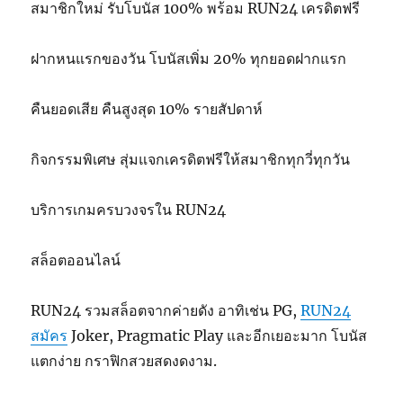
สมาชิกใหม่ รับโบนัส 100% พร้อม RUN24 เครดิตฟรี
ฝากหนแรกของวัน โบนัสเพิ่ม 20% ทุกยอดฝากแรก
คืนยอดเสีย คืนสูงสุด 10% รายสัปดาห์
กิจกรรมพิเศษ สุ่มแจกเครดิตฟรีให้สมาชิกทุกวี่ทุกวัน
บริการเกมครบวงจรใน RUN24
สล็อตออนไลน์
RUN24 รวมสล็อตจากค่ายดัง อาทิเช่น PG,
RUN24
สมัคร
Joker, Pragmatic Play และอีกเยอะมาก โบนัส
แตกง่าย กราฟิกสวยสดงดงาม.