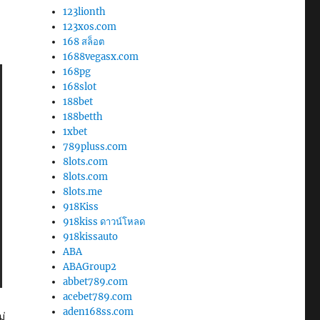
123lionth
123xos.com
168 สล็อต
1688vegasx.com
168pg
168slot
188bet
188betth
1xbet
789pluss.com
8lots.com
8lots.com
8lots.me
918Kiss
918kiss ดาวน์โหลด
918kissauto
ABA
ABAGroup2
abbet789.com
acebet789.com
aden168ss.com
ม่