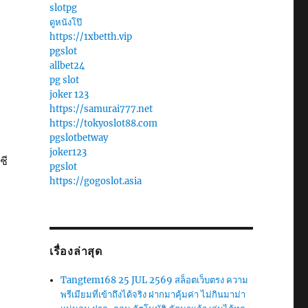
slotpg
ดูหนังโป๊
https://1xbetth.vip
pgslot
allbet24
pg slot
joker 123
https://samurai777.net
https://tokyoslot88.com
pgslotbetway
joker123
ชี
pgslot
https://gogoslot.asia
เรื่องล่าสุด
ง
Tangtem168 25 JUL 2569 สล็อตเว็บตรง ความ
พรีเมียมที่เข้าถึงได้จริง ฝากมาคุ้มค่า ไม่กินมาม่า