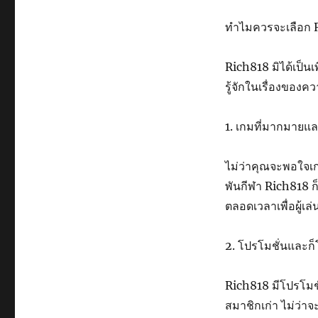
ทำไมควรจะเลือก 
Rich818 มิได้เป็น
รู้จักในเรื่องของคว
1. เกมที่มากมายแ
ไม่ว่าคุณจะพอใจเ
พันกีฬา Rich818 ก็
ตลอดเวลาเพื่อผู้เ
2. โปรโมชั่นและก
Rich818 มีโปรโมช
สมาชิกเก่า ไม่ว่าจ