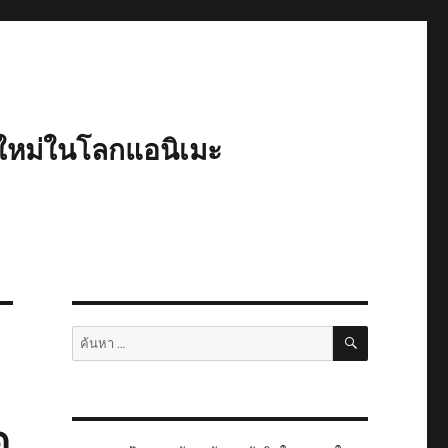
ใหม่ในโลกแอนิเมะ
ค้นหา
ค้นหา:
ด