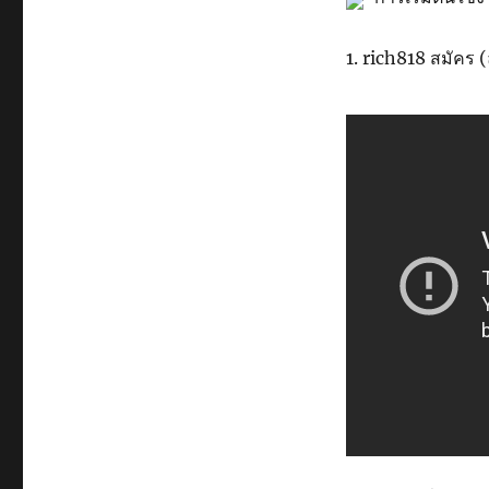
1. rich818 สมัคร