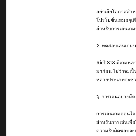
อย่าเสียโอกาสสำหร
โปรโมชั่นเสมอๆเพื่
สำหรับการเล่นเก
2. ทดสอบเล่นเกม
Rich818 มีเกมหลา
มาก่อน ไม่ว่าจะเป
หลายประเภทจะช่วย
3. การเล่นอย่างมี
การเล่นเกมออนไลน
สำหรับการเล่นเพื่
ความรับผิดชอบจะม