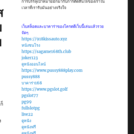
การบรรลุเป้าหมายมักมากับการตัดสินใจของเราใน
เวลาที่เรารับมันอย่างจริงใจ
ส
ม
เว็บสล็อตและบาคาร่าของโครตดีเว็บนี้เล่นแล้วรวย
จัดๆ
บ
https://918kissauto.xyz
หนังชนโรง
https://sagame168th.club
joker123
ดูหนังออนไลน์
https://www.pussy888play.com
pussy888
บาคาร่า168
https://www.pgslot.golf
pgslot77
pg99
ก็
fullslotpg
live22
ง
ดูหนัง
ดูหนังฟรี
ดูหนังฟรี