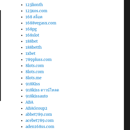
123lionth
123xos.com
168 สล็อต
1688vegasx.com
168pg
168slot
188bet
188betth
1xbet
789pluss.com
8lots.com
8lots.com
8lots.me
918Kiss
918kiss ดาวน์โหลด
918kissauto
ABA
ABAGroup2
abbet789.com
acebet789.com
aden168ss.com