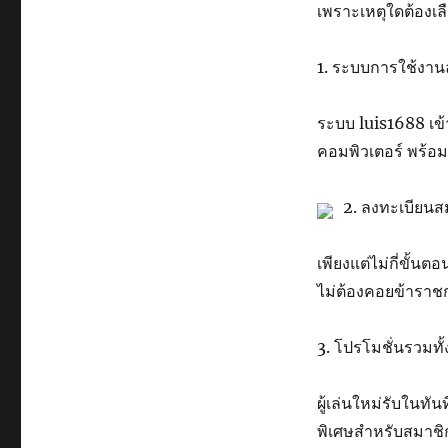
เพราะเหตุใดต้องเล
1. ระบบการใช้งานล
ระบบ luis1688 เข้
คอมพิวเตอร์ พร้อม
2. ลงทะเบียนส
เพียงแต่ไม่กี่ขั้น
ไม่ต้องคอยข้าราช
3. โปรโมชั่นรวมทั้
ผู้เล่นใหม่รับในทัน
พิเศษสำหรับสมาชิ