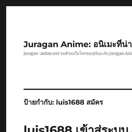
Juragan Anime: อนิเมะที่น
juragan-anime.net จมตัวเองในโลกของอนิเมะกับ Juragan An
ป้ายกำกับ:
luis1688 สมัคร
luis1688 เข้าสู่ระบ