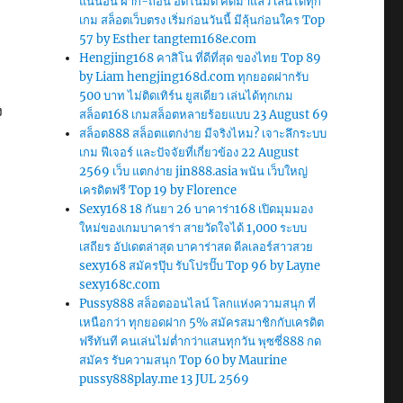
แน่นอน ฝาก-ถอน อัตโนมัติ คัดมาแล้ว เล่นได้ทุก
เกม สล็อตเว็บตรง เริ่มก่อนวันนี้ มีลุ้นก่อนใคร Top
57 by Esther tangtem168e.com
Hengjing168 คาสิโน ที่ดีที่สุด ของไทย Top 89
by Liam hengjing168d.com ทุกยอดฝากรับ
500 บาท ไม่ติดเทิร์น ยูสเดียว เล่นได้ทุกเกม
ง
สล็อต168 เกมสล็อตหลายร้อยแบบ 23 August 69
สล็อต888 สล็อตแตกง่าย มีจริงไหม? เจาะลึกระบบ
เกม ฟีเจอร์ และปัจจัยที่เกี่ยวข้อง 22 August
2569 เว็บ แตกง่าย jin888.asia พนัน เว็บใหญ่
เครดิตฟรี Top 19 by Florence
Sexy168 18 กันยา 26 บาคาร่า168 เปิดมุมมอง
ใหม่ของเกมบาคาร่า สายวัดใจได้ 1,000 ระบบ
เสถียร อัปเดตล่าสุด บาคาร่าสด ดีลเลอร์สาวสวย
sexy168 สมัครปุ๊บ รับโปรปั๊บ Top 96 by Layne
sexy168c.com
Pussy888 สล็อตออนไลน์ โลกแห่งความสนุก ที่
เหนือกว่า ทุกยอดฝาก 5% สมัครสมาชิกกับเครดิต
ฟรีทันที คนเล่นไม่ต่ำกว่าแสนทุกวัน พุซซี่888 กด
สมัคร รับความสนุก Top 60 by Maurine
pussy888play.me 13 JUL 2569