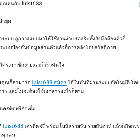
ือกเล่นกับ luis1688
้ำยุค
าระบบ ถูกวางแบบมาให้ใช้งานง่าย รองรับทั้งยังมือถือแล้วก็
ระบบป้องกันข้อมูลส่วนตัวแล้วก็การคลังโดยสวัสดิภาพ
มัครสมาชิกง่ายและก็เร็วทันใจ
ตอนคุณก็สามารถ
luis1688 สมัคร
ได้ในทันทีผ่านระบบอัตโนมัติ โดย
การ และไม่จะต้องใช้เอกสารอะไรก็ตาม
งเครดิตฟรีจัดเต็ม
ที
luis1688
เครดิตฟรี พร้อมโบนัสรายวัน รายสัปดาห์ แล้วก็กิจกร
กทุกคน