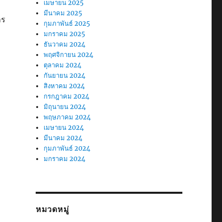
เมษายน 2025
มีนาคม 2025
าร
กุมภาพันธ์ 2025
มกราคม 2025
ธันวาคม 2024
พฤศจิกายน 2024
ตุลาคม 2024
กันยายน 2024
สิงหาคม 2024
กรกฎาคม 2024
มิถุนายน 2024
พฤษภาคม 2024
เมษายน 2024
มีนาคม 2024
กุมภาพันธ์ 2024
มกราคม 2024
หมวดหมู่