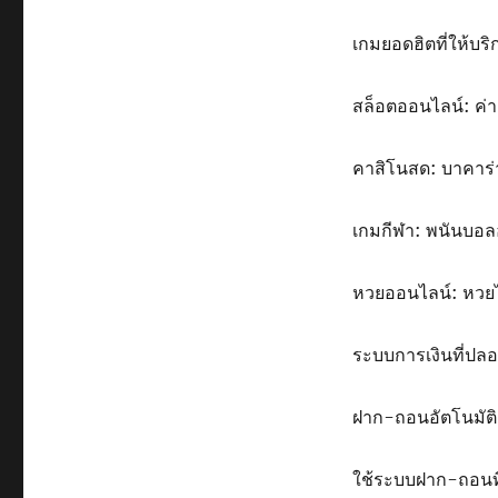
เกมยอดฮิตที่ให้บร
สล็อตออนไลน์: ค่า
คาสิโนสด: บาคาร่
เกมกีฬา: พนันบอล
หวยออนไลน์: หวยไ
ระบบการเงินที่ปลอด
ฝาก-ถอนอัตโนมัติ
ใช้ระบบฝาก-ถอนที่