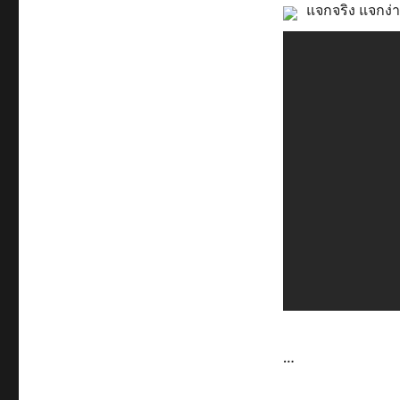
แจกจริง แจกง่าย
…