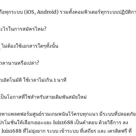
ือถือทุกระบบ (iOS, Android) รวมทั้งคอมพิวเตอร์ทุกระบบปฏิบัติก
รอะไรในการสมัครไหม?
ร
ไม่ต้องใช้เอกสารใดๆทั้งนั้น
เวลานานหรือเปล่า?
อัตโนมัติ ใช้เวลาไม่เกิน 1 นาที
เป็นโอกาสที่ใช่สำหรับสายเดิมพันสมัยใหม่
องหาแพลตฟอร์มศูนย์รวมเกมพนันไว้ครบทุกแนว มีระบบที่ปลอดภัย
ปรโมชั่นให้เลือกเยอะแยะ luis1688 เป็นคำตอบ ด้วยวิธีการ ลง
uis1688 ที่ไม่ยุ่งยาก ระบบ เข้าระบบ ที่เสถียร และ เครดิตฟรี ที่