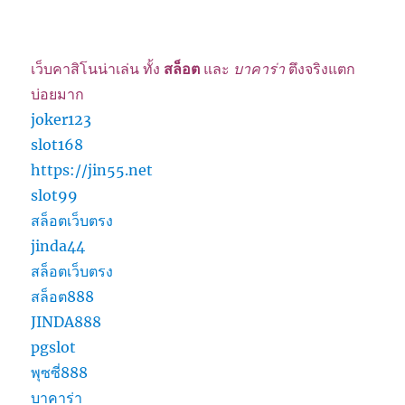
เว็บคาสิโนน่าเล่น ทั้ง
สล็อต
และ
บาคาร่า
ตึงจริงแตก
บ่อยมาก
joker123
slot168
https://jin55.net
slot99
สล็อตเว็บตรง
jinda44
สล็อตเว็บตรง
สล็อต888
JINDA888
pgslot
พุซซี่888
บาคาร่า