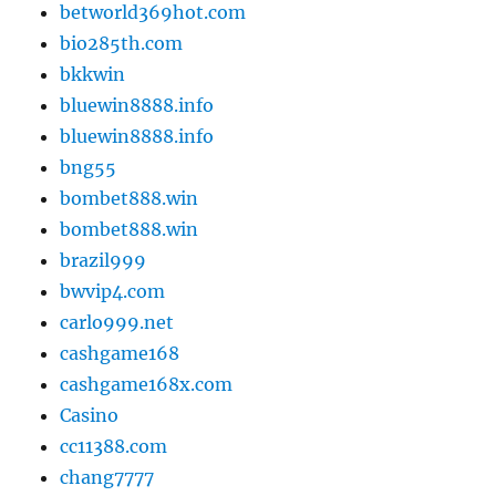
betworld369hot.com
bio285th.com
bkkwin
bluewin8888.info
bluewin8888.info
bng55
bombet888.win
bombet888.win
brazil999
bwvip4.com
carlo999.net
cashgame168
cashgame168x.com
Casino
cc11388.com
chang7777