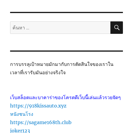
ค้นห
ค้นหา:
การบรรลุเป้าหมายมักมากับการตัดสินใจของเราใน
เวลาที่เรารับมันอย่างจริงใจ
เว็บสล็อตและบาคาร่าของโครตดีเว็บนี้เล่นแล้วรวยจัดๆ
https://918kissauto.xyz
หนังชนโรง
https://sagame168th.club
joker123