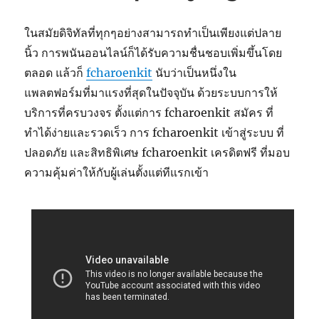
ในสมัยดิจิทัลที่ทุกๆอย่างสามารถทำเป็นเพียงแต่ปลาย
นิ้ว การพนันออนไลน์ก็ได้รับความชื่นชอบเพิ่มขึ้นโดย
ตลอด แล้วก็
fcharoenkit
นับว่าเป็นหนึ่งใน
แพลตฟอร์มที่มาแรงที่สุดในปัจจุบัน ด้วยระบบการให้
บริการที่ครบวงจร ตั้งแต่การ fcharoenkit สมัคร ที่
ทำได้ง่ายและรวดเร็ว การ fcharoenkit เข้าสู่ระบบ ที่
ปลอดภัย และสิทธิพิเศษ fcharoenkit เครดิตฟรี ที่มอบ
ความคุ้มค่าให้กับผู้เล่นตั้งแต่ทีแรกเข้า