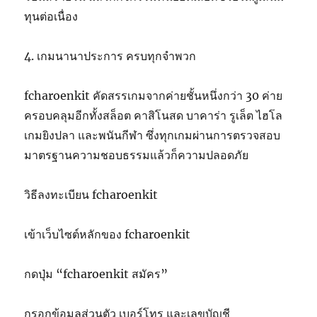
ทุนต่อเนื่อง
4. เกมนานาประการ ครบทุกจำพวก
fcharoenkit คัดสรรเกมจากค่ายชั้นหนึ่งกว่า 30 ค่าย
ครอบคลุมอีกทั้งสล็อต คาสิโนสด บาคาร่า รูเล็ต ไฮโล
เกมยิงปลา และพนันกีฬา ซึ่งทุกเกมผ่านการตรวจสอบ
มาตรฐานความชอบธรรมแล้วก็ความปลอดภัย
วิธีลงทะเบียน fcharoenkit
เข้าเว็บไซต์หลักของ fcharoenkit
กดปุ่ม “fcharoenkit สมัคร”
กรอกข้อมูลส่วนตัว เบอร์โทร และเลขบัญชี