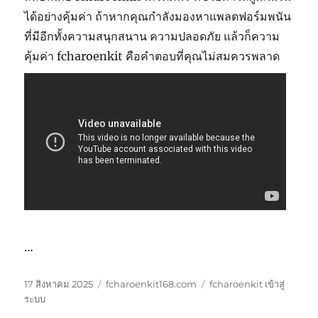
ได้อย่างคุ้มค่า ถ้าหากคุณกำลังมองหาแพลตฟอร์มพนัน
ที่มีอีกทั้งความสนุกสนาน ความปลอดภัย แล้วก็ความ
คุ้มค่า fcharoenkit คือคำตอบที่คุณไม่สมควรพลาด
…
เขียน
หมวด
ป้าย
17 สิงหาคม 2025
fcharoenkit168.com
fcharoenkit เข้าสู่
เมื่อ
หมู่
กำกับ
ระบบ