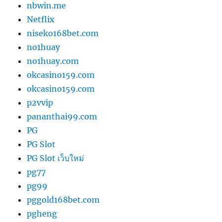
nbwin.me
Netflix
niseko168bet.com
no1huay
no1huay.com
okcasino159.com
okcasino159.com
p2vvip
pananthai99.com
PG
PG Slot
PG Slot เว็บใหม่
pg77
pg99
pggold168bet.com
pgheng