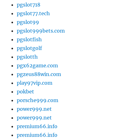
pgslot718
pgslot77.tech
pgslot99
pgslot999bets.com
pgslotfish
pgslotgolf
pgslotth
pgx62game.com
pgzeus88win.com
play97vip.com
pokbet
porsche999.com
power999.net
power999.net
premium66.info
premium66.info