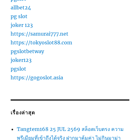
allbet24
pg slot
joker 123
https://samurai777.net
https://tokyoslot88.com
pgslotbetway
joker123
pgslot
https://gogoslot.asia
เรื่องล่าสุด
Tangtem168 25 JUL 2569 สล็อตเว็บตรง ความ
พรีเมียมที่เข้าถึงได้จริง ฝากมาคุ้มค่า ไม่กินมาม่า