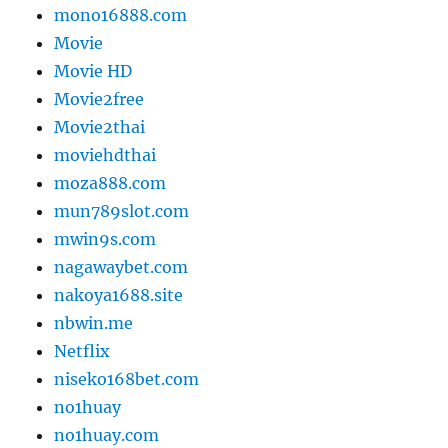
mono16888.com
Movie
Movie HD
Movie2free
Movie2thai
moviehdthai
moza888.com
mun789slot.com
mwin9s.com
nagawaybet.com
nakoya1688.site
nbwin.me
Netflix
niseko168bet.com
no1huay
no1huay.com