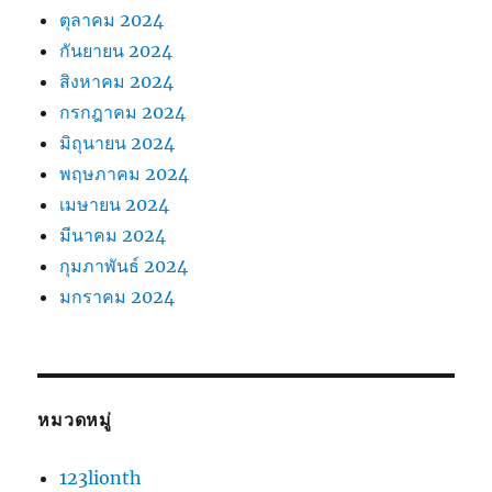
ตุลาคม 2024
กันยายน 2024
สิงหาคม 2024
กรกฎาคม 2024
มิถุนายน 2024
พฤษภาคม 2024
เมษายน 2024
มีนาคม 2024
กุมภาพันธ์ 2024
มกราคม 2024
หมวดหมู่
123lionth