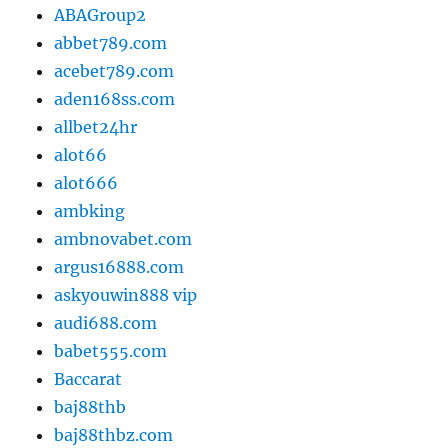
ABAGroup2
abbet789.com
acebet789.com
aden168ss.com
allbet24hr
alot66
alot666
ambking
ambnovabet.com
argus16888.com
askyouwin888 vip
audi688.com
babet555.com
Baccarat
baj88thb
baj88thbz.com