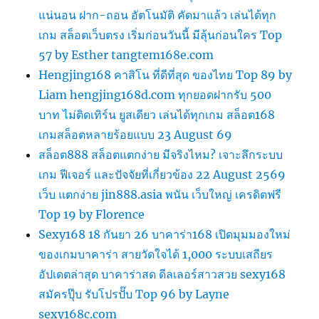
แน่นอน ฝาก-ถอน อัตโนมัติ คัดมาแล้ว เล่นได้ทุก
เกม สล็อตเว็บตรง เริ่มก่อนวันนี้ มีลุ้นก่อนใคร Top
57 by Esther tangtem168e.com
Hengjing168 คาสิโน ที่ดีที่สุด ของไทย Top 89 by
Liam hengjing168d.com ทุกยอดฝากรับ 500
บาท ไม่ติดเทิร์น ยูสเดียว เล่นได้ทุกเกม สล็อต168
เกมสล็อตหลายร้อยแบบ 23 August 69
สล็อต888 สล็อตแตกง่าย มีจริงไหม? เจาะลึกระบบ
เกม ฟีเจอร์ และปัจจัยที่เกี่ยวข้อง 22 August 2569
เว็บ แตกง่าย jin888.asia พนัน เว็บใหญ่ เครดิตฟรี
Top 19 by Florence
Sexy168 18 กันยา 26 บาคาร่า168 เปิดมุมมองใหม่
ของเกมบาคาร่า สายวัดใจได้ 1,000 ระบบเสถียร
อัปเดตล่าสุด บาคาร่าสด ดีลเลอร์สาวสวย sexy168
สมัครปุ๊บ รับโปรปั๊บ Top 96 by Layne
sexy168c.com