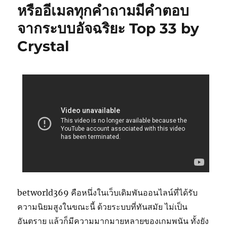
หรืออีเมลทุกคำถามมีคำตอบ
จากระบบอัจฉริยะ Top 33 by
Crystal
betworld369 คือหนึ่งในเว็บเดิมพันออนไลน์ที่ได้รับ
ความนิยมสูงในขณะนี้ ด้วยระบบที่ทันสมัย ไม่เป็น
อันตราย แล้วก็มีความมากมายหลายของเกมพนัน ทั้งยัง