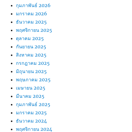
กุมภาพันธ์ 2026
มกราคม 2026
ธันวาคม 2025
พฤศจิกายน 2025
ตุลาคม 2025
กันยายน 2025
สิงหาคม 2025
กรกฎาคม 2025
มิถุนายน 2025
พฤษภาคม 2025
เมษายน 2025
มีนาคม 2025
กุมภาพันธ์ 2025
มกราคม 2025
ธันวาคม 2024
พฤศจิกายน 2024