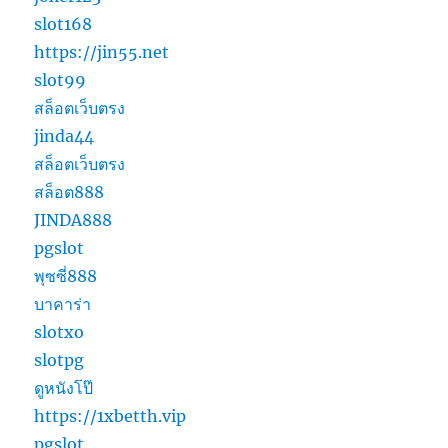
slot168
https://jin55.net
slot99
สล็อตเว็บตรง
jinda44
สล็อตเว็บตรง
สล็อต888
JINDA888
pgslot
พุซซี่888
บาคาร่า
slotxo
slotpg
ดูหนังโป๊
https://1xbetth.vip
pgslot