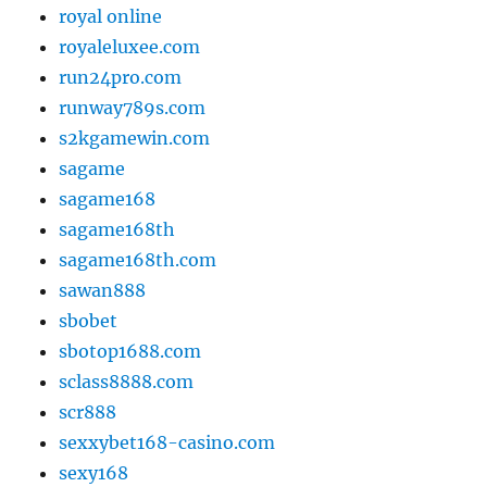
royal online
royaleluxee.com
run24pro.com
runway789s.com
s2kgamewin.com
sagame
sagame168
sagame168th
sagame168th.com
sawan888
sbobet
sbotop1688.com
sclass8888.com
scr888
sexxybet168-casino.com
sexy168