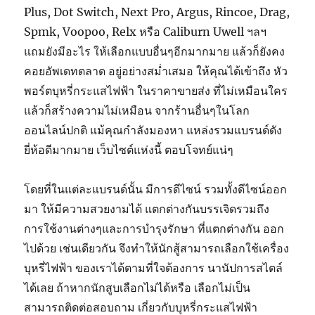
Plus, Dot Switch, Next Pro, Argus, Rincoe, Drag,
Spmk, Voopoo, Relx หรือ Caliburn Uwell ฯลฯ
แถมยังมีอะไร ให้เลือกแบบอื่นๆอีกมากมาย แล้วก็ยังคง
คอยอัพเดทตลาด อยู่อย่างสม่ำเสมอ ให้คุณได้เข้าถึง หัว
พอร์ตบุหรี่กระแสไฟฟ้า ในราคาขายส่ง ที่ไม่เหมือนใคร
แล้วก็สร้างความไม่เหมือน จากร้านอื่นๆในโลก
ออนไลน์ปกติ แม้คุณกำลังมองหา แหล่งรวมแบรนด์ดัง
ยี่ห้อดีมากมาย เว็บไซต์แห่งนี้ ตอบโจทย์แน่ๆ
โดยที่ในแต่ละแบรนด์นั้น มีการดีไซน์ รวมทั้งดีไซน์ออก
มา ให้มีความสวยงามได้ แตกต่างกันบรรเจิดรวมถึง
การใช้งานต่างๆและการบำรุงรักษา ที่แตกต่างกัน ออก
ไปด้วย เช่นเดียวกัน จึงทำให้นักสู้สามารถเลือกใช้เครื่อง
บุหรี่ไฟฟ้า ของเราได้ตามที่ใจต้องการ นานัปการสไตล์
ได้เลย ถ้าหากนักสูบเลือกไม่ได้หรือ เลือกไม่เป็น
สามารถติดต่อสอบถาม เกี่ยวกับบุหรี่กระแสไฟฟ้า