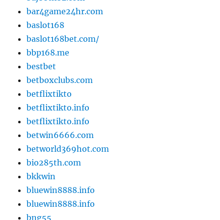
bar4game24hr.com
baslot168
baslot168bet.com/
bbp168.me
bestbet
betboxclubs.com
betflixtikto
betflixtikto.info
betflixtikto.info
betwin6666.com
betworld369hot.com
bio285th.com
bkkwin
bluewin8888.info
bluewin8888.info
bng55