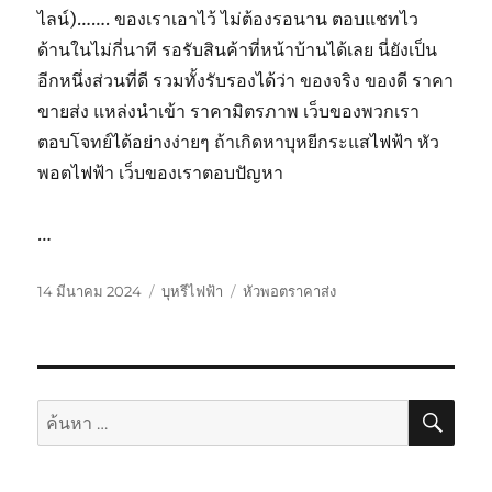
ไลน์)……. ของเราเอาไว้ ไม่ต้องรอนาน ตอบแชทไว
ด้านในไม่กี่นาที รอรับสินค้าที่หน้าบ้านได้เลย นี่ยังเป็น
อีกหนึ่งส่วนที่ดี รวมทั้งรับรองได้ว่า ของจริง ของดี ราคา
ขายส่ง แหล่งนำเข้า ราคามิตรภาพ เว็บของพวกเรา
ตอบโจทย์ได้อย่างง่ายๆ ถ้าเกิดหาบุหยีกระแสไฟฟ้า หัว
พอตไฟฟ้า เว็บของเราตอบปัญหา
…
เขียน
หมวด
ป้าย
14 มีนาคม 2024
บุหรีไฟฟ้า
หัวพอตราคาส่ง
เมื่อ
หมู่
กำกับ
ค้นห
ค้นหา: