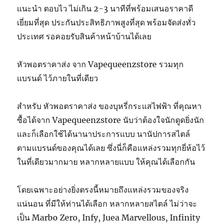
แนะนำ ตอบไว ไม่เกิน 2-3 นาทีที่พร้อมเสนอราคาดี
เยี่ยมที่สุด ประกันประสิทธิภาพสูงที่สุด พร้อมจัดส่งทั่ว
ประเทศ รอคอยรับสินค้าหน้าบ้านได้เลย
หัวพอตราคาส่ง จาก Vapequeenzstore รวมทุก
แบรนด์ ไว้ภายในที่เดียว
สำหรับ หัวพอตราคาส่ง ของบุหรี่กระแสไฟฟ้า ที่คุณหา
ซื้อได้จาก Vapequeenzstore นับว่าต้องใจนักดูดยิ่งนัก
และก็เลือกใช้ได้นานาประการแบบ นานัปการสไตล์
ตามแบรนด์ของคุณได้เลย ซึ่งนี่ก็คือแหล่งรวมทุกยี่ห้อไว้
ในที่เดียวมากมาย หลากหลายแบบ ให้คุณได้เลือกกัน
โดยเฉพาะอย่างยิ่งตรงนี้หมายถึงแหล่งรวมของจริง
แน่นอน ที่มีให้ท่านได้เลือก หลากหลายสไตล์ ไม่ว่าจะ
เป็น Marbo Zero, Infy, Juea Marvellous, Infinity