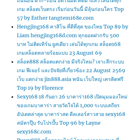
แน่นอน ฝาก-ถอน อัตโนมัติ คัดมาแล้ว เล่นได้ทุก
เกม สล็อตเว็บตรง เริ่มก่อนวันนี้ มีลุ้นก่อนใคร Top
57 by Esther tangtem168e.com
Hengjing168 คาสิโน ที่ดีที่สุด ของไทย Top 89 by
Liam hengjing168d.com ทุกยอดฝากรับ 500
บาท ไม่ติดเทิร์น ยูสเดียว เล่นได้ทุกเกม สล็อต168
เกมสล็อตหลายร้อยแบบ 23 August 69
สล็อต888 สล็อตแตกง่าย มีจริงไหม? เจาะลึกระบบ
เกม ฟีเจอร์ และปัจจัยที่เกี่ยวข้อง 22 August 2569
เว็บ แตกง่าย jin888.asia พนัน เว็บใหญ่ เครดิตฟรี
Top 19 by Florence
Sexy168 18 กันยา 26 บาคาร่า168 เปิดมุมมองใหม่
ของเกมบาคาร่า สายวัดใจได้ 1,000 ระบบเสถียร
อัปเดตล่าสุด บาคาร่าสด ดีลเลอร์สาวสวย sexy168
สมัครปุ๊บ รับโปรปั๊บ Top 96 by Layne
sexy168c.com