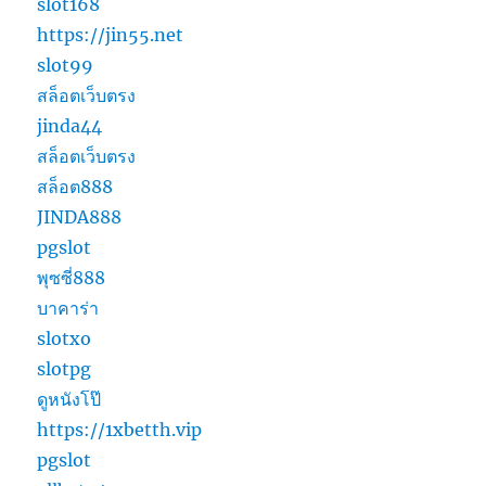
slot168
https://jin55.net
slot99
สล็อตเว็บตรง
jinda44
สล็อตเว็บตรง
สล็อต888
JINDA888
pgslot
พุซซี่888
บาคาร่า
slotxo
slotpg
ดูหนังโป๊
https://1xbetth.vip
pgslot