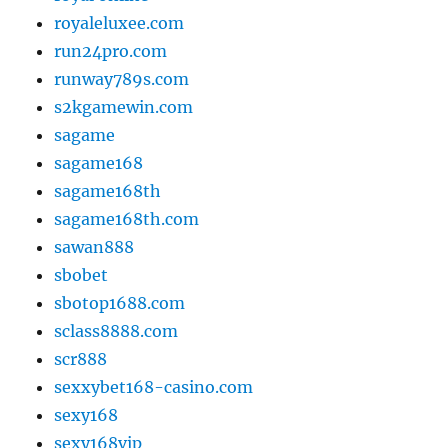
royaleluxee.com
run24pro.com
runway789s.com
s2kgamewin.com
sagame
sagame168
sagame168th
sagame168th.com
sawan888
sbobet
sbotop1688.com
sclass8888.com
scr888
sexxybet168-casino.com
sexy168
sexy168vip