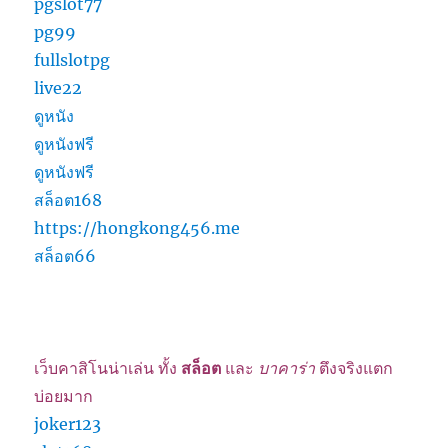
pgslot77
pg99
fullslotpg
live22
ดูหนัง
ดูหนังฟรี
ดูหนังฟรี
สล็อต168
https://hongkong456.me
สล็อต66
เว็บคาสิโนน่าเล่น ทั้ง
สล็อต
และ
บาคาร่า
ตึงจริงแตก
บ่อยมาก
joker123