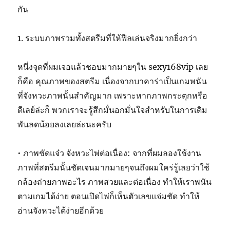
กัน
1. ระบบภาพรวมทั้งสตรีมที่ให้ฟีลเล่นจริงมากยิ่งกว่า
หนึ่งจุดที่ผมเจอแล้วชอบมากมายๆใน sexy168vip เลย
ก็คือ คุณภาพของสตรีม เนื่องจากบาคาร่าเป็นเกมพนัน
ที่จังหวะภาพนั้นสำคัญมาก เพราะหากภาพกระตุกหรือ
ดีเลย์ล่ะก็ พวกเราจะรู้สึกมั่นอกมั่นใจสำหรับในการเดิม
พันลดน้อยลงเลยล่ะนะครับ
• ภาพชัดแจ๋ว จังหวะไพ่ต่อเนื่อง: จากที่ผมลองใช้งาน
ภาพที่สตรีมนั้นชัดเจนมากมายๆจนถึงผมใคร่รู้เลยว่าใช้
กล้องถ่ายภาพอะไร ภาพสวยและต่อเนื่อง ทำให้เราพนัน
ตามเกมได้ง่าย ตอนเปิดไพ่ก็เห็นตัวเลขแจ่มชัด ทำให้
อ่านจังหวะได้ง่ายอีกด้วย