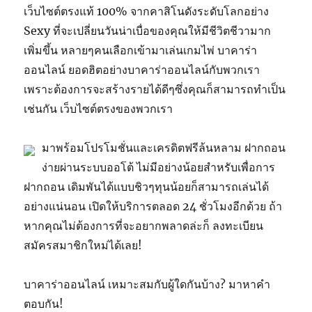
เว็บไซต์ตรงแท้ 100% จากคาสิโนดังระดับโลกอย่าง
Sexy ที่จะเปลี่ยนวันน่าเบื่อของคุณให้มีชีวิตชีวามาก
เพิ่มขึ้น หลายๆคนเลือกเข้ามาเล่นเกมไพ่ บาคาร่า
ออนไลน์ ยอดฮิตอย่างบาคาร่าออนไลน์กับพวกเรา
เพราะต้องการจะสร้างรายได้ดีๆซึ่งคุณก็สามารถทำเป็น
เช่นกัน เว็บไซต์ตรงของพวกเรา
มาพร้อมโปรโมชั่นและเครดิตฟรีล้นหลาม ฝากถอน
ง่ายผ่านระบบออโต้ ไม่มีอย่างน้อยสำหรับเพื่อการ
ฝากถอน เดิมพันได้แบบชิวๆทุนน้อยก็สามารถเล่นได้
อย่างแน่นอน เปิดให้บริการตลอด 24 ชั่วโมงอีกด้วย ถ้า
หากคุณไม่ต้องการที่จะอยากพลาดล่ะก็ ลงทะเบียน
สมัครสมาชิกใหม่ได้เลย!
บาคาร่าออนไลน์ เหมาะสมกับผู้ใดกันบ้าง? มาหาคำ
ตอบกัน!