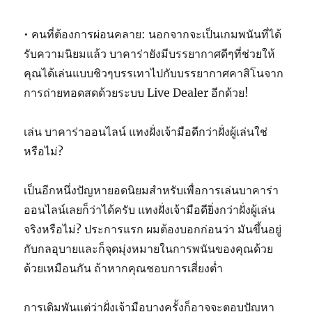
• คนที่ต้องการผ่อนคลาย: นอกจากจะเป็นเกมพนันที่ได้
รับความนิยมแล้ว บาคาร่ายังมีบรรยากาศดีๆที่ช่วยให้
คุณได้เล่นแบบชิวๆบรรเทาไปกับบรรยากาศคาสิโนจาก
การถ่ายทอดสดด้วยระบบ Live Dealer อีกด้วย!
เล่น บาคาร่าออนไลน์ แทงฝั่งเจ้ามือดีกว่าฝั่งผู้เล่นใช่
หรือไม่?
เป็นอีกหนึ่งปัญหายอดนิยมสำหรับเพื่อการเล่นบาคาร่า
ออนไลน์เลยก็ว่าได้ครับ แทงฝั่งเจ้ามือดียิ่งกว่าฝั่งผู้เล่น
จริงหรือไม่? ประการแรก ผมต้องบอกก่อนว่า มันขึ้นอยู่
กับกลอุบายและก็จุดมุ่งหมายในการพนันของคุณด้วย
ด้วยเหมือนกัน ถ้าหากคุณชอบการเสี่ยงต่ำ
การเดิมพันแต่ว่าฝั่งเจ้ามือบางครั้งก็อาจจะตอบปัญหา