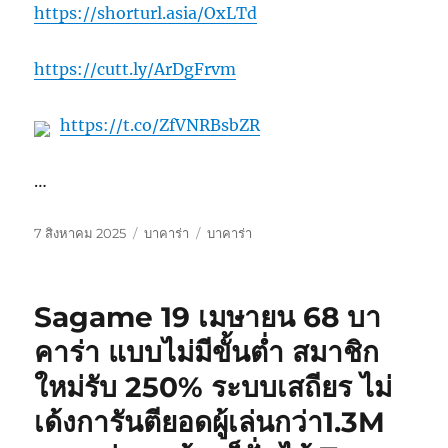
https://shorturl.asia/OxLTd
https://cutt.ly/ArDgFrvm
https://t.co/ZfVNRBsbZR
…
เขียน
หมวด
ป้าย
7 สิงหาคม 2025
บาคาร่า
บาคาร่า
เมื่อ
หมู่
กำกับ
Sagame 19 เมษายน 68 บา
คาร่า แบบไม่มีขั้นต่ำ สมาชิก
ใหม่รับ 250% ระบบเสถียร ไม่
เด้งการันตียอดผู้เล่นกว่า1.3M