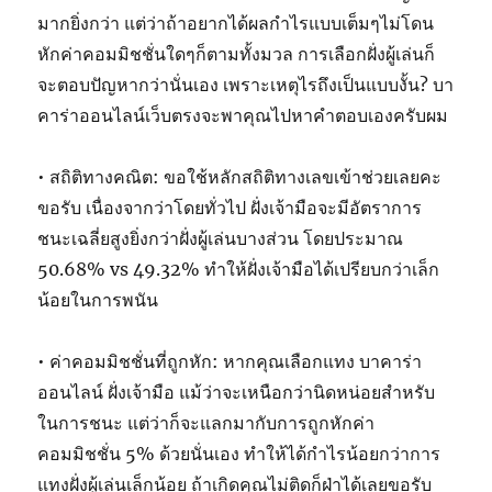
มากยิ่งกว่า แต่ว่าถ้าอยากได้ผลกำไรแบบเต็มๆไม่โดน
หักค่าคอมมิชชั่นใดๆก็ตามทั้งมวล การเลือกฝั่งผู้เล่นก็
จะตอบปัญหากว่านั่นเอง เพราะเหตุไรถึงเป็นแบบงั้น? บา
คาร่าออนไลน์เว็บตรงจะพาคุณไปหาคำตอบเองครับผม
• สถิติทางคณิต: ขอใช้หลักสถิติทางเลขเข้าช่วยเลยคะ
ขอรับ เนื่องจากว่าโดยทั่วไป ฝั่งเจ้ามือจะมีอัตราการ
ชนะเฉลี่ยสูงยิ่งกว่าฝั่งผู้เล่นบางส่วน โดยประมาณ
50.68% vs 49.32% ทำให้ฝั่งเจ้ามือได้เปรียบกว่าเล็ก
น้อยในการพนัน
• ค่าคอมมิชชั่นที่ถูกหัก: หากคุณเลือกแทง บาคาร่า
ออนไลน์ ฝั่งเจ้ามือ แม้ว่าจะเหนือกว่านิดหน่อยสำหรับ
ในการชนะ แต่ว่าก็จะแลกมากับการถูกหักค่า
คอมมิชชั่น 5% ด้วยนั่นเอง ทำให้ได้กำไรน้อยกว่าการ
แทงฝั่งผู้เล่นเล็กน้อย ถ้าเกิดคุณไม่ติดก็ฝ่าได้เลยขอรับ