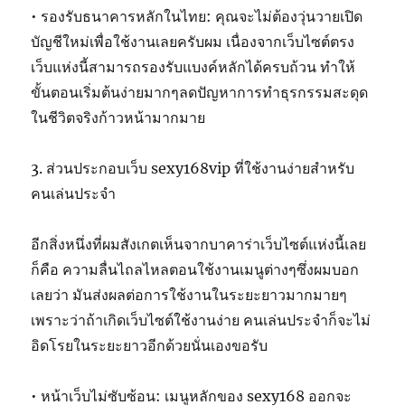
• รองรับธนาคารหลักในไทย: คุณจะไม่ต้องวุ่นวายเปิด
บัญชีใหม่เพื่อใช้งานเลยครับผม เนื่องจากเว็บไซต์ตรง
เว็บแห่งนี้สามารถรองรับแบงค์หลักได้ครบถ้วน ทำให้
ขั้นตอนเริ่มต้นง่ายมากๆลดปัญหาการทำธุรกรรมสะดุด
ในชีวิตจริงก้าวหน้ามากมาย
3. ส่วนประกอบเว็บ sexy168vip ที่ใช้งานง่ายสำหรับ
คนเล่นประจำ
อีกสิ่งหนึ่งที่ผมสังเกตเห็นจากบาคาร่าเว็บไซต์แห่งนี้เลย
ก็คือ ความลื่นไถลไหลตอนใช้งานเมนูต่างๆซึ่งผมบอก
เลยว่า มันส่งผลต่อการใช้งานในระยะยาวมากมายๆ
เพราะว่าถ้าเกิดเว็บไซต์ใช้งานง่าย คนเล่นประจำก็จะไม่
อิดโรยในระยะยาวอีกด้วยนั่นเองขอรับ
• หน้าเว็บไม่ซับซ้อน: เมนูหลักของ sexy168 ออกจะ