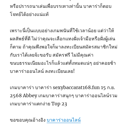
หรือปรารถนาเล่นเพื่อบรรเทาเท่านั้น บาคาร่าก็ตอบ
โจทย์ได้อย่างแน่แท้
เพราะนี่เป็นแบบอย่างเกมพนันที่ใช้เวลาน้อย แต่ว่าให้
ผลลัพธ์ที่ดี ไม่ว่าคุณจะเลือกแทงฝั่งเจ้ามือหรือฝั่งผู้เล่น
ก็ตาม ถ้าคุณพึงพอใจก็มาลงทะเบียนสมัครสมาชิกใหม่
กับเราได้เลยจ้ะขอรับ สมัครฟรี ไม่มีคุณค่า
ขนบธรรมเนียมอะไรก็แล้วแต่ทั้งหมดแน่ๆ อย่าคอยช้า
บาคาร่าออนไลน์ ลงทะเบียนเลย!
เกมบาคาร่า บาคาร่า sexybaccarat168.fun 15 ก.ย.
2568 Abbey เกมบาคาร่าสนุกๆ บาคาร่าออนไลน์รวม
เกมบาคาร่าแตกง่าย Top 23
ขอขอบคุณอ้างอิง
บาคาร่าออนไลน์