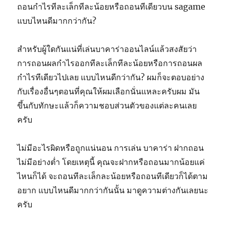
ถอนกำไรทีละเล็กทีละน้อยหรือถอนทีเดียวบน sagame
แบบไหนดีมากกว่ากัน?
สำหรับผู้ใดกันแน่ที่เล่นบาคาร่าออนไลน์แล้วสงสัยว่า
การถอนผลกำไรออกทีละเล็กทีละน้อยหรือการถอนผล
กำไรทีเดียวไปเลย แบบไหนดีกว่ากัน? ผมก็จะตอบอย่าง
กับเรื่องอื่นๆตอนที่คุณให้ผมเลือกนั่นแหละครับผม มัน
ขึ้นกับทักษะแล้วก็ความชอบส่วนตัวของแต่ละคนเลย
ครับ
ไม่มีอะไรผิดหรือถูกแน่นอน การเล่น บาคาร่า ฝากถอน
ไม่มีอย่างต่ำ โดยเหตุนี้ คุณจะฝากหรือถอนมากน้อยแค่
ไหนก็ได้ จะถอนทีละเล็กละน้อยหรือถอนทีเดียวก็ได้ตาม
อยาก แบบไหนดีมากกว่ากันนั้น มาดูความต่างกันเลยนะ
ครับ