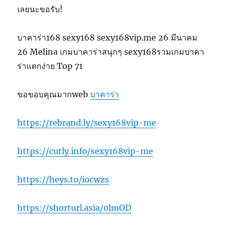
เลยนะขอรับ!
บาคาร่า168 sexy168 sexy168vip.me 26 มีนาคม
26 Melina เกมบาคาร่าสนุกๆ sexy168รวมเกมบาคา
ร่าแตกง่าย Top 71
ขอขอบคุณมากweb
บาคาร่า
https://rebrand.ly/sexy168vip-me
https://cutly.info/sexy168vip-me
https://heys.to/iocwzs
https://shorturl.asia/0lmOD