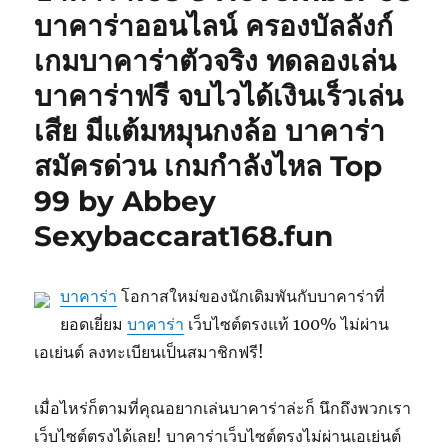
บาคาร่าออนไลน์ ครองบัลลังก์
เกมบาคาร่าตัวจริง ทดลองเล่น
บาคาร่าฟรี จบไวได้เงินเร็วเล่น
เสีย มีแต้มหมุนกงล้อ บาคาร่า
สมัครด่วน เกมกำลังไหล Top
99 by Abbey
Sexybaccarat168.fun
บาคาร่า
โอกาสใหม่ของนักเดิมพันกับบาคาร่าที่
ยอดเยี่ยม
บาคาร่า
เว็บไซต์ตรงแท้ 100% ไม่ผ่าน
เอเย่นต์ ลงทะเบียนเป็นสมาชิกฟรี!
เมื่อไหร่ก็ตามที่คุณอยากเล่นบาคาร่าล่ะก็ นึกถึงพวกเรา
เว็บไซต์ตรงได้เลย! บาคาร่าเว็บไซต์ตรงไม่ผ่านเอเย่นต์