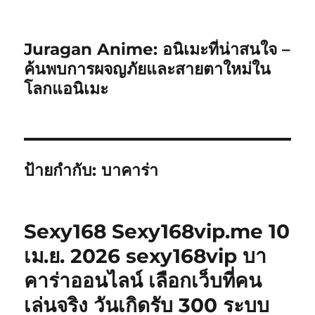
Juragan Anime: อนิเมะที่น่าสนใจ –
ค้นพบการผจญภัยและสายตาใหม่ใน
โลกแอนิเมะ
ป้ายกำกับ:
บาคาร่า
Sexy168 Sexy168vip.me 10
เม.ย. 2026 sexy168vip บา
คาร่าออนไลน์ เลือกเว็บที่คน
เล่นจริง วันเกิดรับ 300 ระบบ