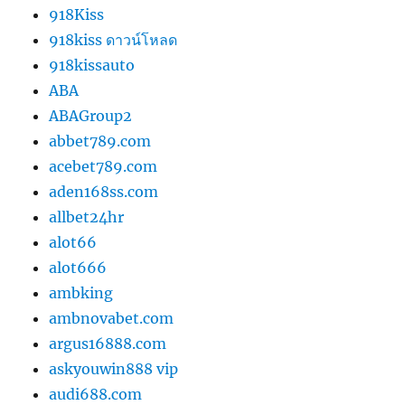
918Kiss
918kiss ดาวน์โหลด
918kissauto
ABA
ABAGroup2
abbet789.com
acebet789.com
aden168ss.com
allbet24hr
alot66
alot666
ambking
ambnovabet.com
argus16888.com
askyouwin888 vip
audi688.com