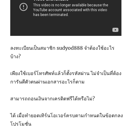
ลงทะเบียนเป็นสมาชิก sudyod888 จำต้องใช้อะไร
บ้าง?
เพียงใช้เบอร์โทรศัพท์แล้วก็ตั้งรหัสผ่าน ไม่จำเป็นที่ต้อง
การันตีตัวตนผ่านเอกสารอะไรก็ตาม
สามารถถอนเงินจากเครดิตฟรีได้หรือไม่?
ได้ เมื่อทำยอดเทิร์นโอเวอร์ครบตามกำหนดในข้อตกลง
โปรโมชั่น