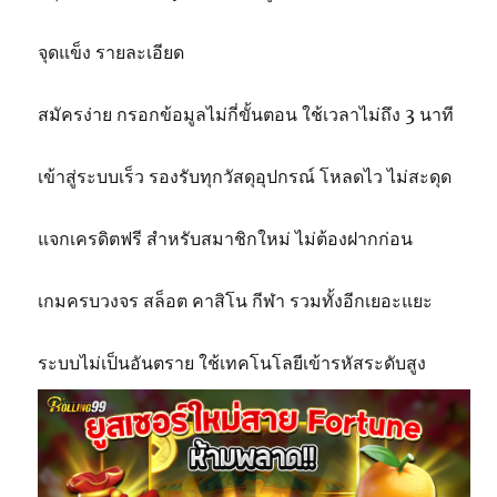
จุดแข็ง รายละเอียด
สมัครง่าย กรอกข้อมูลไม่กี่ขั้นตอน ใช้เวลาไม่ถึง 3 นาที
เข้าสู่ระบบเร็ว รองรับทุกวัสดุอุปกรณ์ โหลดไว ไม่สะดุด
แจกเครดิตฟรี สำหรับสมาชิกใหม่ ไม่ต้องฝากก่อน
เกมครบวงจร สล็อต คาสิโน กีฬา รวมทั้งอีกเยอะแยะ
ระบบไม่เป็นอันตราย ใช้เทคโนโลยีเข้ารหัสระดับสูง