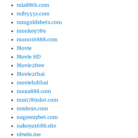
mia88th.com
mib555s.com
mmgoldsbets.com
monkey789
mono16888.com
Movie
Movie HD
Movie2free
Movie2thai
moviehdthai
moza888.com
mun789slot.com
mwin9s.com
nagawaybet.com
nakoya1688.site
nbwin.me