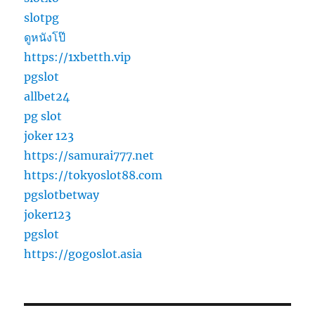
slotpg
ดูหนังโป๊
https://1xbetth.vip
pgslot
allbet24
pg slot
joker 123
https://samurai777.net
https://tokyoslot88.com
pgslotbetway
joker123
pgslot
https://gogoslot.asia