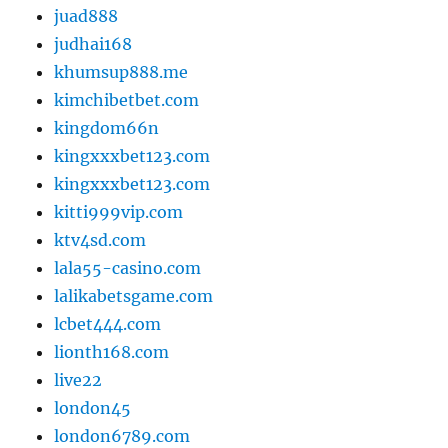
juad888
judhai168
khumsup888.me
kimchibetbet.com
kingdom66n
kingxxxbet123.com
kingxxxbet123.com
kitti999vip.com
ktv4sd.com
lala55-casino.com
lalikabetsgame.com
lcbet444.com
lionth168.com
live22
london45
london6789.com