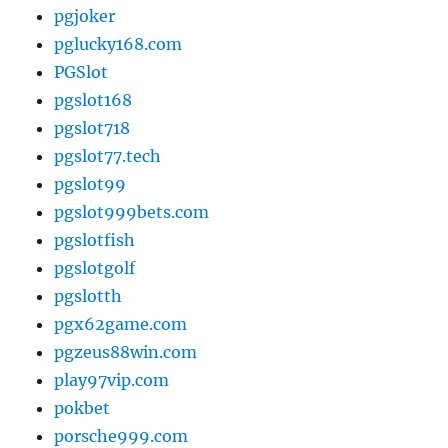
pgjoker
pglucky168.com
PGSlot
pgslot168
pgslot718
pgslot77.tech
pgslot99
pgslot999bets.com
pgslotfish
pgslotgolf
pgslotth
pgx62game.com
pgzeus88win.com
play97vip.com
pokbet
porsche999.com