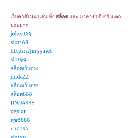
เว็บคาสิโนน่าเล่น ทั้ง
สล็อต
และ
บาคาร่า
ตึงจริงแตก
บ่อยมาก
joker123
slot168
https://jin55.net
slot99
สล็อตเว็บตรง
jinda44
สล็อตเว็บตรง
สล็อต888
JINDA888
pgslot
พุซซี่888
บาคาร่า
slotxo