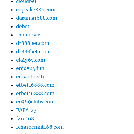
cloudbet
cupcake88x.com
daruma1688.com
debet
Doomovie
dr888bet.com
dr888bet.com
ek4567.com
enjoy24.fun
erisauto.site
etbet16888.com
etbet16888.com
eu369clubs.com
FAFA123
faro168
fcharoenkit168.com