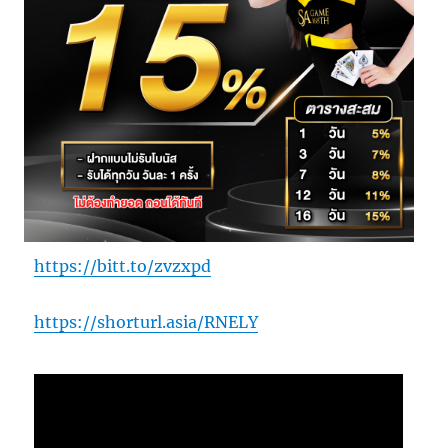
https://bitt.to/zvzxpd
https://shorturl.asia/RNELY