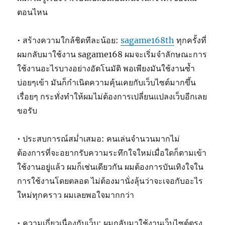
ตอนไหน
• สร้างความใกล้ชิดทีละน้อย:
sagame168th
ทุกครั้งที่
ผมกลับมาใช้งาน sagame168 ผมจะเริ่มจำลักษณะการ
ใช้งานอะไรบางอย่างอัตโนมัติ พอเพียงมันใช้งานซ้ำ
บ่อยๆเข้า มันก็กำเนิดความคุ้นเคยกับเว็บไซต์มากขึ้น
เรื่อยๆ กระทั่งทำให้ผมไม่ต้องการเปลี่ยนแปลงเว็บอีกเลย
ขอรับ
• ประสบการณ์สม่ำเสมอ: คนเล่นจำนวนมากไม่
ต้องการที่จะอยากรับความระทึกใจใหม่เมื่อใดก็ตามเข้า
ใช้งานอยู่แล้ว ผมก็เช่นเดียวกัน ผมต้องการบันเทิงใจใน
การใช้งานโดยตลอด ไม่ต้องมานั่งลุ้นว่าจะเจอกับอะไร
ใหม่ทุกคราว ผมเลยพอใจมากกว่า
• ความเกี่ยวเนื่องกับเว็บ: ผมกลับมาใช้งานเว็บไซต์ตรง