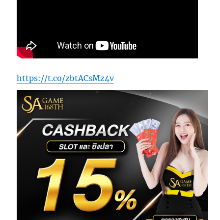
https://t.co/zbtACsMz4v