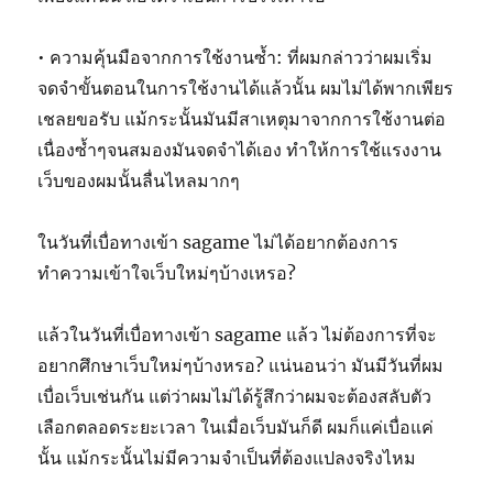
• ความคุ้นมือจากการใช้งานซ้ำ: ที่ผมกล่าวว่าผมเริ่ม
จดจำขั้นตอนในการใช้งานได้แล้วนั้น ผมไม่ได้พากเพียร
เชลยขอรับ แม้กระนั้นมันมีสาเหตุมาจากการใช้งานต่อ
เนื่องซ้ำๆจนสมองมันจดจำได้เอง ทำให้การใช้แรงงาน
เว็บของผมนั้นลื่นไหลมากๆ
ในวันที่เบื่อทางเข้า sagame ไม่ได้อยากต้องการ
ทำความเข้าใจเว็บใหม่ๆบ้างเหรอ?
แล้วในวันที่เบื่อทางเข้า sagame แล้ว ไม่ต้องการที่จะ
อยากศึกษาเว็บใหม่ๆบ้างหรอ? แน่นอนว่า มันมีวันที่ผม
เบื่อเว็บเช่นกัน แต่ว่าผมไม่ได้รู้สึกว่าผมจะต้องสลับตัว
เลือกตลอดระยะเวลา ในเมื่อเว็บมันก็ดี ผมก็แค่เบื่อแค่
นั้น แม้กระนั้นไม่มีความจำเป็นที่ต้องแปลงจริงไหม