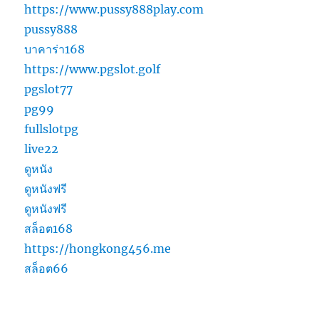
https://www.pussy888play.com
pussy888
บาคาร่า168
https://www.pgslot.golf
pgslot77
pg99
fullslotpg
live22
ดูหนัง
ดูหนังฟรี
ดูหนังฟรี
สล็อต168
https://hongkong456.me
สล็อต66