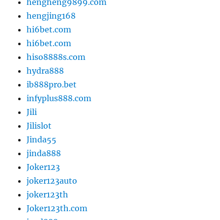
hengheng9899.com
hengjing168
hi6bet.com
hi6bet.com
hiso8888s.com
hydra888
ib888pro.bet
infyplus888.com
Jili
Jilislot
Jinda55
jinda888
Joker123
joker123auto
joker123th
Joker123th.com