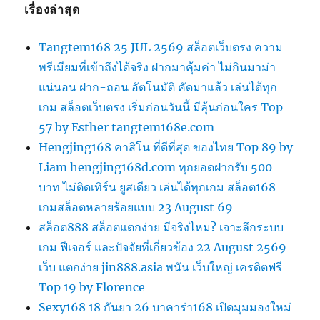
เรื่องล่าสุด
Tangtem168 25 JUL 2569 สล็อตเว็บตรง ความ
พรีเมียมที่เข้าถึงได้จริง ฝากมาคุ้มค่า ไม่กินมาม่า
แน่นอน ฝาก-ถอน อัตโนมัติ คัดมาแล้ว เล่นได้ทุก
เกม สล็อตเว็บตรง เริ่มก่อนวันนี้ มีลุ้นก่อนใคร Top
57 by Esther tangtem168e.com
Hengjing168 คาสิโน ที่ดีที่สุด ของไทย Top 89 by
Liam hengjing168d.com ทุกยอดฝากรับ 500
บาท ไม่ติดเทิร์น ยูสเดียว เล่นได้ทุกเกม สล็อต168
เกมสล็อตหลายร้อยแบบ 23 August 69
สล็อต888 สล็อตแตกง่าย มีจริงไหม? เจาะลึกระบบ
เกม ฟีเจอร์ และปัจจัยที่เกี่ยวข้อง 22 August 2569
เว็บ แตกง่าย jin888.asia พนัน เว็บใหญ่ เครดิตฟรี
Top 19 by Florence
Sexy168 18 กันยา 26 บาคาร่า168 เปิดมุมมองใหม่