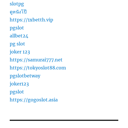
slotpg
ดูหนังโป๊
https://1xbetth.vip
pgslot
allbet24
pg slot
joker 123
https://samurai777.net
https://tokyoslot88.com
pgslotbetway
joker123
pgslot
https://gogoslot.asia