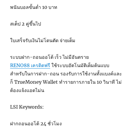
พนันบอลขั้นต่ำ 10 บาท
สเต็ป 2 คู่ขึ้นไป
ใบเสร็จรับเงินไม่โดนตัด จ่ายเต็ม
ระบบฝาก-ถอนออโต้ เร็ว ไม่มีอันตราย
RENO88 เครดิตฟรี
ใช้ระบบอัตโนมัติเต็มต้นแบบ
สำหรับในการฝาก-ถอน รองรับการใช้งานทั้งแบงค์และ
ก็ TrueMoney Wallet ทำรายการภายใน 10 วินาที ไม่
ต้องแจ้งแอดไม่น
LSI Keywords:
ฝากถอนออโต้ 24 ชั่วโมง