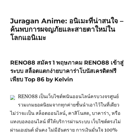
Juragan Anime: อนิเมะที่น่าสนใจ –
ค้นพบการผจญภัยและสายตาใหม่ใน
โลกแอนิเมะ
RENO88 สมัคร 1 พฤษภาคม RENO88 เข้าสู่
ระบบ สล็อตแตกง่ายบาคาร่าโบนัสเครดิตฟรี
เพียบ Top 86 by Kelvin
RENO88 เป็นเว็บไซต์พนันออนไลน์ครบวงจรศูนย์
รวมเกมยอดนิยมจากทุกค่ายชั้นนำเอาไว้ในที่เดียว
ไม่ว่าจะเป็น สล็อตออนไลน์, คาสิโนสด, บาคาร่า, หรือ
แทงบอลออนไลน์ ที่ให้บริการผ่านระบบ เว็บไซต์ตรงไม่
ผ่านเอเย่นต์ มั่นคง ไม่มีอันตราย การเงินมั่นใจ 100%