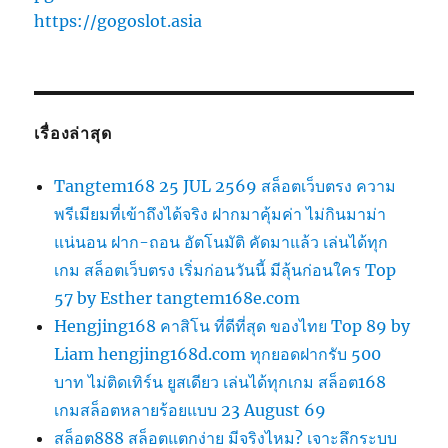
https://gogoslot.asia
เรื่องล่าสุด
Tangtem168 25 JUL 2569 สล็อตเว็บตรง ความ
พรีเมียมที่เข้าถึงได้จริง ฝากมาคุ้มค่า ไม่กินมาม่า
แน่นอน ฝาก-ถอน อัตโนมัติ คัดมาแล้ว เล่นได้ทุก
เกม สล็อตเว็บตรง เริ่มก่อนวันนี้ มีลุ้นก่อนใคร Top
57 by Esther tangtem168e.com
Hengjing168 คาสิโน ที่ดีที่สุด ของไทย Top 89 by
Liam hengjing168d.com ทุกยอดฝากรับ 500
บาท ไม่ติดเทิร์น ยูสเดียว เล่นได้ทุกเกม สล็อต168
เกมสล็อตหลายร้อยแบบ 23 August 69
สล็อต888 สล็อตแตกง่าย มีจริงไหม? เจาะลึกระบบ