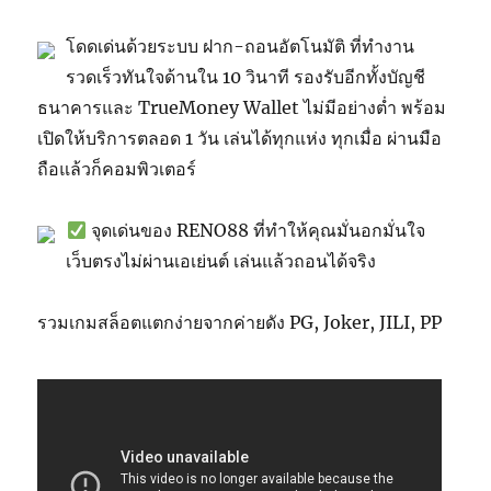
โดดเด่นด้วยระบบ ฝาก-ถอนอัตโนมัติ ที่ทำงาน
รวดเร็วทันใจด้านใน 10 วินาที รองรับอีกทั้งบัญชี
ธนาคารและ TrueMoney Wallet ไม่มีอย่างต่ำ พร้อม
เปิดให้บริการตลอด 1 วัน เล่นได้ทุกแห่ง ทุกเมื่อ ผ่านมือ
ถือแล้วก็คอมพิวเตอร์
จุดเด่นของ RENO88 ที่ทำให้คุณมั่นอกมั่นใจ
เว็บตรงไม่ผ่านเอเย่นต์ เล่นแล้วถอนได้จริง
รวมเกมสล็อตแตกง่ายจากค่ายดัง PG, Joker, JILI, PP