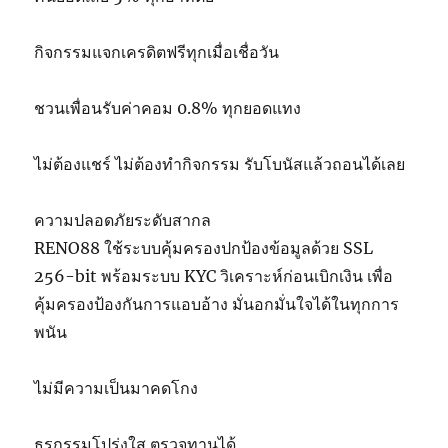
กิจกรรมแจกเครดิตฟรีทุกเมื่อเชื่อวัน
ชวนเพื่อนรับค่าคอม 0.8% ทุกยอดแทง
ไม่ต้องแชร์ ไม่ต้องทำกิจกรรม รับโบนัสแล้วถอนได้เลย
ความปลอดภัยระดับสากล
RENO88 ใช้ระบบคุ้มครองปกป้องข้อมูลด้วย SSL
256-bit พร้อมระบบ KYC วิเคราะห์ก่อนเบิกเงิน เพื่อ
คุ้มครองป้องกันการแอบอ้าง มั่นอกมั่นใจได้ในทุกการ
พนัน
ไม่มีความเป็นมาคดโกง
ธุรกรรมโปร่งใส ตรวจทานได้