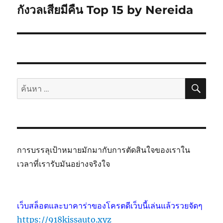
กังวลเสียมีคืน Top 15 by Nereida
ค้นห
ค้นหา:
การบรรลุเป้าหมายมักมากับการตัดสินใจของเราใน
เวลาที่เรารับมันอย่างจริงใจ
เว็บสล็อตและบาคาร่าของโครตดีเว็บนี้เล่นแล้วรวยจัดๆ
https://918kissauto.xyz