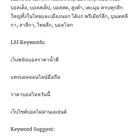
บอลเต็ง, บอลสเต็ป, บอลสด, สูงต่ำ, เตะมุม ครบทุกลีก
ใหญ่ทั้งในไทยและเมืองนอก ได้แก่ พรีเมียร์ลีก, บุนเดสลี
กา, ลาลีกา, ไทยลีก, บอลโลก
LSI Keywords:
เว็บพนันบอลราคาน้ำดี
แทงบอลออนไลน์มือถือ
ราคาบอลไหลวันนี้
เว็บไซต์บอลไม่ผ่านเอเย่นต์
Keyword Suggest: