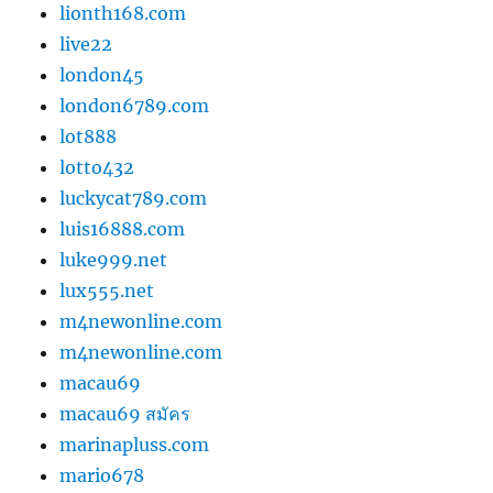
lionth168.com
live22
london45
london6789.com
lot888
lotto432
luckycat789.com
luis16888.com
luke999.net
lux555.net
m4newonline.com
m4newonline.com
macau69
macau69 สมัคร
marinapluss.com
mario678