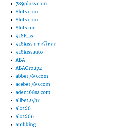
789pluss.com
8lots.com
8lots.com
8lots.me
918Kiss
918kiss ดาวน์โหลด
918kissauto
ABA
ABAGroup2
abbet789.com
acebet789.com
aden168ss.com
allbet24hr
alot66
alot666
ambking