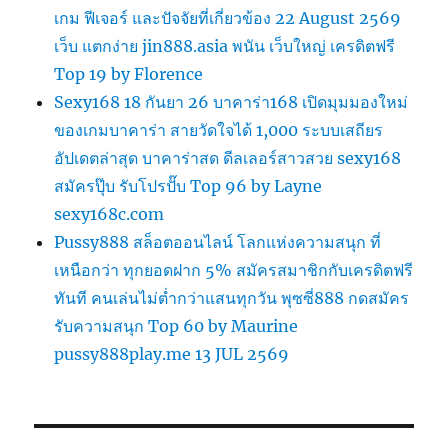
เกม ฟีเจอร์ และปัจจัยที่เกี่ยวข้อง 22 August 2569
เว็บ แตกง่าย jin888.asia พนัน เว็บใหญ่ เครดิตฟรี
Top 19 by Florence
Sexy168 18 กันยา 26 บาคาร่า168 เปิดมุมมองใหม่
ของเกมบาคาร่า สายวัดใจได้ 1,000 ระบบเสถียร
อัปเดตล่าสุด บาคาร่าสด ดีลเลอร์สาวสวย sexy168
สมัครปุ๊บ รับโปรปั๊บ Top 96 by Layne
sexy168c.com
Pussy888 สล็อตออนไลน์ โลกแห่งความสนุก ที่
เหนือกว่า ทุกยอดฝาก 5% สมัครสมาชิกกับเครดิตฟรี
ทันที คนเล่นไม่ต่ำกว่าแสนทุกวัน พุซซี่888 กดสมัคร
รับความสนุก Top 60 by Maurine
pussy888play.me 13 JUL 2569