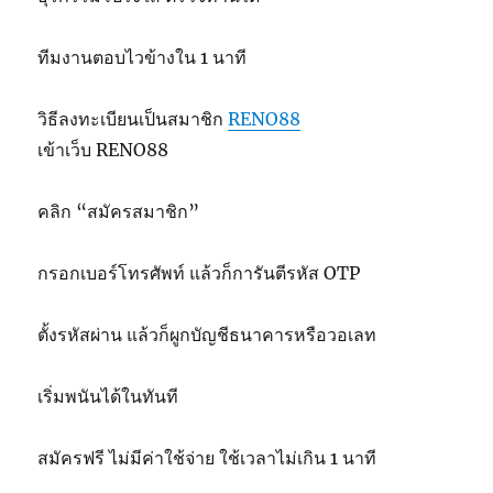
ทีมงานตอบไวข้างใน 1 นาที
วิธีลงทะเบียนเป็นสมาชิก
RENO88
เข้าเว็บ RENO88
คลิก “สมัครสมาชิก”
กรอกเบอร์โทรศัพท์ แล้วก็การันตีรหัส OTP
ตั้งรหัสผ่าน แล้วก็ผูกบัญชีธนาคารหรือวอเลท
เริ่มพนันได้ในทันที
สมัครฟรี ไม่มีค่าใช้จ่าย ใช้เวลาไม่เกิน 1 นาที