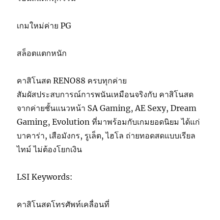
เกมใหม่ค่าย PG
สล็อตแตกหนัก
คาสิโนสด RENO88 ครบทุกค่าย
สัมผัสประสบการณ์การพนันเหมือนจริงกับ คาสิโนสด
จากค่ายชั้นแนวหน้า SA Gaming, AE Sexy, Dream
Gaming, Evolution ที่มาพร้อมกับเกมยอดนิยม ได้แก่
บาคาร่า, เสือมังกร, รูเล็ต, ไฮโล ถ่ายทอดสดแบบเรียล
ไทม์ ไม่ต้องโยกเงิน
LSI Keywords:
คาสิโนสดโทรศัพท์เคลื่อนที่