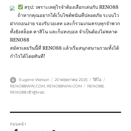
สรุป: เพราะเหตุไรจำต้องเลือกเล่นกับ RENO88
ถ้าหากคุณอยากได้เว็บไซต์พนันที่ปลอดภัย ระบบไว
ฝากถอนง่าย รองรับวอเลท และก็รวมเกมครบทุกจำพวก
ทั้งยังสล็อต คาสิโน และก็แทงบอล จำเป็นต้องไม่พลาด
RENO88
สมัครเลยวันนี้ที่ RENO88 แล้วเริ่มสนุกสนานรวมทั้งได้
กำไรได้โดยทันที!
ผู้
เขียน
รูป
หมวด
Eugene Watson
20 พฤษภาคม 2025
วีดีโอ
เขียน
เมื่อ
แบบ
หมู่
ป้าย
RENO88WIN.COM
,
RENO88WIN.COM
RENO88
,
เรื่อง
กำกับ
RENO88 เข้าสู่ระบบ
แนะแนว
ก่อนหน้า
เรื่อง