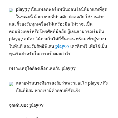
play97 เป็นแพลตฟอร์มพนันออนไลน์ที่มาแรงที่สุด
ในขณะนี้ ด้วยระบบที่นำสมัย ปลอดภัย ใช้งานง่าย
และก็รองรับทุกเครื่องไม้เครื่องมือ ไม่ว่าจะเป็น
คอมพิวเตอร์หรือโทรศัพท์มือถือ ผู้เล่นสามารถเริ่มต้น
play97 สมัคร ได้ภายในไม่กี่ขั้นตอน พร้อมเข้าสู่ระบบ
ในทันที และรับสิทธิพิเศษ
play97
เครดิตฟรี เพื่อใช้เป็น
ทุนเริ่มสำหรับในการสร้างผลกำไร
เพราะเหตุใดต้องเลือกเล่นกับ play97
หลายท่านบางทีอาจสงสัยว่าเพราะอะไร play97 ถึง
เป็นที่นิยม พวกเรามีคำตอบที่ชัดแจ้ง
จุดเด่นของ play97