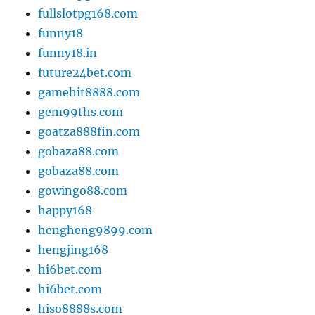
fullslotpg168.com
funny18
funny18.in
future24bet.com
gamehit8888.com
gem99ths.com
goatza888fin.com
gobaza88.com
gobaza88.com
gowingo88.com
happy168
hengheng9899.com
hengjing168
hi6bet.com
hi6bet.com
hiso8888s.com