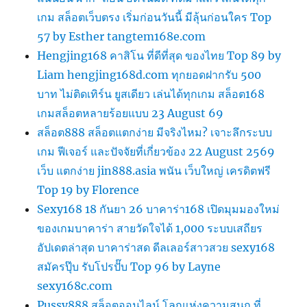
เกม สล็อตเว็บตรง เริ่มก่อนวันนี้ มีลุ้นก่อนใคร Top
57 by Esther tangtem168e.com
Hengjing168 คาสิโน ที่ดีที่สุด ของไทย Top 89 by
Liam hengjing168d.com ทุกยอดฝากรับ 500
บาท ไม่ติดเทิร์น ยูสเดียว เล่นได้ทุกเกม สล็อต168
เกมสล็อตหลายร้อยแบบ 23 August 69
สล็อต888 สล็อตแตกง่าย มีจริงไหม? เจาะลึกระบบ
เกม ฟีเจอร์ และปัจจัยที่เกี่ยวข้อง 22 August 2569
เว็บ แตกง่าย jin888.asia พนัน เว็บใหญ่ เครดิตฟรี
Top 19 by Florence
Sexy168 18 กันยา 26 บาคาร่า168 เปิดมุมมองใหม่
ของเกมบาคาร่า สายวัดใจได้ 1,000 ระบบเสถียร
อัปเดตล่าสุด บาคาร่าสด ดีลเลอร์สาวสวย sexy168
สมัครปุ๊บ รับโปรปั๊บ Top 96 by Layne
sexy168c.com
Pussy888 สล็อตออนไลน์ โลกแห่งความสนุก ที่