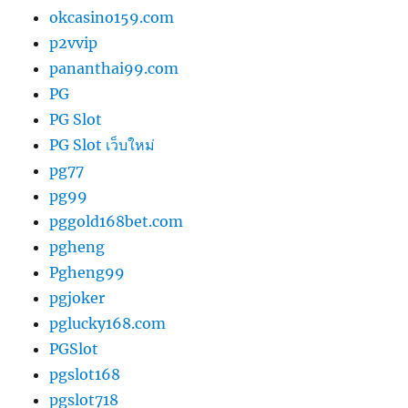
okcasino159.com
p2vvip
pananthai99.com
PG
PG Slot
PG Slot เว็บใหม่
pg77
pg99
pggold168bet.com
pgheng
Pgheng99
pgjoker
pglucky168.com
PGSlot
pgslot168
pgslot718