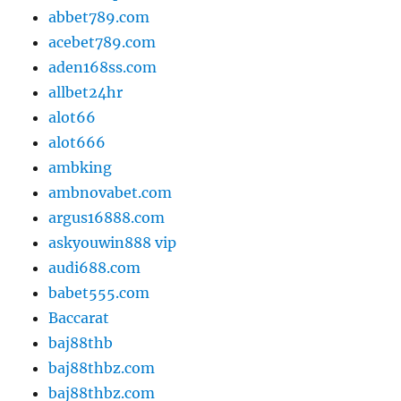
abbet789.com
acebet789.com
aden168ss.com
allbet24hr
alot66
alot666
ambking
ambnovabet.com
argus16888.com
askyouwin888 vip
audi688.com
babet555.com
Baccarat
baj88thb
baj88thbz.com
baj88thbz.com