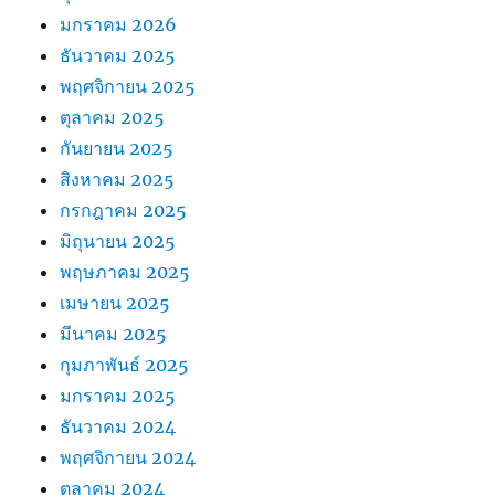
มกราคม 2026
ธันวาคม 2025
พฤศจิกายน 2025
ตุลาคม 2025
กันยายน 2025
สิงหาคม 2025
กรกฎาคม 2025
มิถุนายน 2025
พฤษภาคม 2025
เมษายน 2025
มีนาคม 2025
กุมภาพันธ์ 2025
มกราคม 2025
ธันวาคม 2024
พฤศจิกายน 2024
ตุลาคม 2024