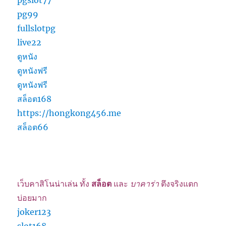
pgslot77
pg99
fullslotpg
live22
ดูหนัง
ดูหนังฟรี
ดูหนังฟรี
สล็อต168
https://hongkong456.me
สล็อต66
เว็บคาสิโนน่าเล่น ทั้ง
สล็อต
และ
บาคาร่า
ตึงจริงแตก
บ่อยมาก
joker123