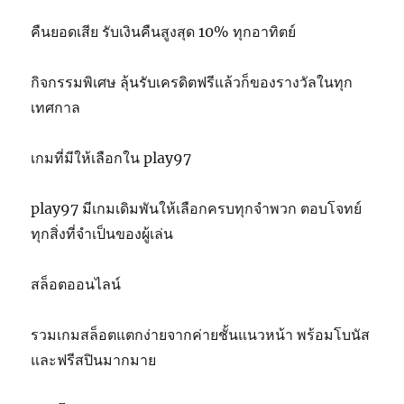
คืนยอดเสีย รับเงินคืนสูงสุด 10% ทุกอาทิตย์
กิจกรรมพิเศษ ลุ้นรับเครดิตฟรีแล้วก็ของรางวัลในทุก
เทศกาล
เกมที่มีให้เลือกใน play97
play97 มีเกมเดิมพันให้เลือกครบทุกจำพวก ตอบโจทย์
ทุกสิ่งที่จำเป็นของผู้เล่น
สล็อตออนไลน์
รวมเกมสล็อตแตกง่ายจากค่ายชั้นแนวหน้า พร้อมโบนัส
และฟรีสปินมากมาย