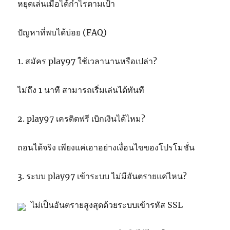
หยุดเล่นเมื่อได้กำไรตามเป้า
ปัญหาที่พบได้บ่อย (FAQ)
1. สมัคร play97 ใช้เวลานานหรือเปล่า?
ไม่ถึง 1 นาที สามารถเริ่มเล่นได้ทันที
2. play97 เครดิตฟรี เบิกเงินได้ไหม?
ถอนได้จริง เพียงแค่เอาอย่างเงื่อนไขของโปรโมชั่น
3. ระบบ play97 เข้าระบบ ไม่มีอันตรายแค่ไหน?
ไม่เป็นอันตรายสูงสุดด้วยระบบเข้ารหัส SSL