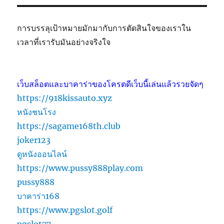
การบรรลุเป้าหมายมักมากับการตัดสินใจของเราใน
เวลาที่เรารับมันอย่างจริงใจ
เว็บสล็อตและบาคาร่าของโครตดีเว็บนี้เล่นแล้วรวยจัดๆ
https://918kissauto.xyz
หนังชนโรง
https://sagame168th.club
joker123
ดูหนังออนไลน์
https://www.pussy888play.com
pussy888
บาคาร่า168
https://www.pgslot.golf