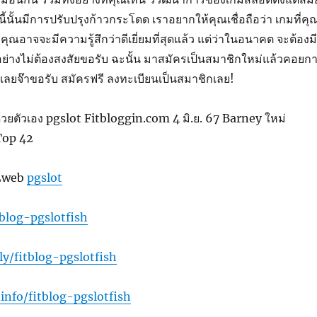
้นั้นมีการปรับปรุงก้าวกระโดด เราอยากให้คุณเชื่อถือว่า เกมที่คุ
คุณอาจจะมีความรู้สึกว่าดีเยี่ยมที่สุดแล้ว แต่ว่าในอนาคต จะต้องมี
อีกอย่างไม่ต้องสงสัยขอรับ ฉะนั้น มาสมัครเป็นสมาชิกใหม่แล้วคอยก
เลยจ๊าขอรับ สมัครฟรี ลงทะเบียนเป็นสมาชิกเลย!
ด้วยตัวเอง pgslot Fitbloggin.com 4 มิ.ย. 67 Barney ใหม่
 Top 42
ณweb
pgslot
itblog-pgslotfish
ly/fitblog-pgslotfish
.info/fitblog-pgslotfish