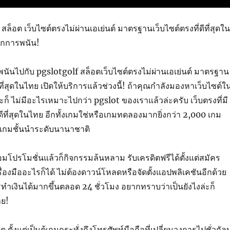
 สล็อต เว็บไซต์ตรงไม่ผ่านเอเย่นต์ มาตรฐานเว็บไซต์ตรงที่ดีที่สุดใน
ุกการพนัน!
ันไปกับ pgslotgolf สล็อตเว็บไซต์ตรงไม่ผ่านเอเย่นต์ มาตรฐาน
ี่สุดในไทย เปิดให้บริการแล้วช่วงนี้! ถ้าคุณกำลังมองหาเว็บไซต์ใ
ก็ ไม่มีอะไรเหมาะไปกว่า pgslot ของเราแล้วล่ะครับ เว็บตรงที่มี
ดีที่สุดในไทย อีกทั้งเกมใช่หรือเกมทดลองมากยิ่งกว่า 2,000 เกม
ายเกมชั้นนำระดับนานาชาติ
มโปรโมชั่นแล้วก็กิจกรรมล้นหลาม รับเครดิตฟรีได้ตั้งแต่สมัคร
ื่องมืออะไรก็ได้ ไม่ต้องดาวน์โหลดหรือจัดตั้งแอปพลิเคชันอีกด้วย
ำเงินได้มากขึ้นตลอด 24 ชั่วโมง อยากทราบว่าเป็นยังไงล่ะก็
ลย!
ต ตั้งแต่เป็นตู้เกมกระทั่งถึงโทรศัพท์มือถือที่เปลี่ยนวงการไปชั่วกัล