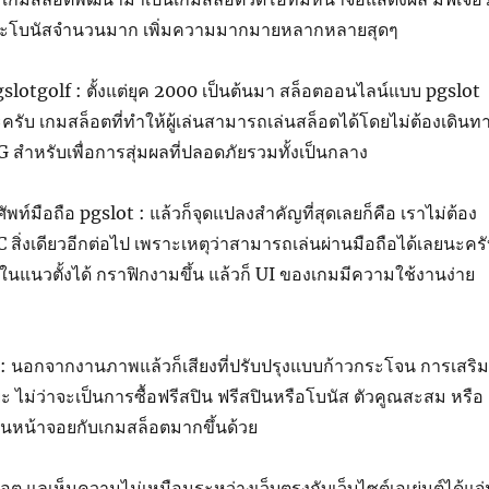
ละโบนัสจำนวนมาก เพิ่มความมากมายหลากหลายสุดๆ
slotgolf : ตั้งแต่ยุค 2000 เป็นต้นมา สล็อตออนไลน์แบบ pgslot
นะครับ เกมสล็อตที่ทำให้ผู้เล่นสามารถเล่นสล็อตได้โดยไม่ต้องเดินท
ำหรับเพื่อการสุ่มผลที่ปลอดภัยรวมทั้งเป็นกลาง
พท์มือถือ pgslot : แล้วก็จุดแปลงสำคัญที่สุดเลยก็คือ เราไม่ต้อง
 สิ่งเดียวอีกต่อไป เพราะเหตุว่าสามารถเล่นผ่านมือถือได้เลยนะคร
นในแนวตั้งได้ กราฟิกงามขึ้น แล้วก็ UI ของเกมมีความใช้งานง่าย
: นอกจากงานภาพแล้วก็เสียงที่ปรับปรุงแบบก้าวกระโจน การเสริม
ะ ไม่ว่าจะเป็นการซื้อฟรีสปิน ฟรีสปินหรือโบนัส ตัวคูณสะสม หรือ
นเอนหน้าจอยกับเกมสล็อตมากขึ้นด้วย
็อต แลเห็นความไม่เหมือนระหว่างเว็บตรงกับเว็บไซต์เอเย่นต์ได้แจ่