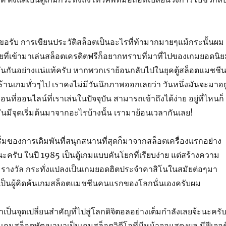
อรับ การเขียนประวัติสล็อตเป็นอะไรที่ท้ามากมายๆแม้กระนั้นผม
้อยที่เข้ามาเล่นสล็อตเครดิตฟรีก็อยากทราบที่มาที่ไปของเกมยอดนิ
พันกันอย่างแน่แท้ครับ หากพวกเราย้อนกลับไปในยุคตู้สล็อตแมชชีนท
ร้านเกมทั่วๆไป เราคงไม่มีวันนึกภาพออกเลยว่า วันหนึ่งมันจะมาอยู
นที่ออนไลน์ที่เราเล่นในปัจจุบัน สามารถเข้าถึงได้ง่าย อยู่ที่ไหนก็
้ มันมีจุดเริ่มต้นมาจากอะไรบ้างนั้น เรามาย้อนเวลากันเลย!
ดเริ่มของการเดิมพันที่สนุกสนานที่สุดก็มาจากสล็อตเครื่องแรกอย่าง
นะครับ ในปี 1985 เป็นตู้เกมแบบคันโยกที่เรียบง่าย แต่สร้างความ
่มรางวัล กระทั่งแปลงเป็นเกมยอดฮิตประจำคาสิโนในสมัยต่อๆมา
เป็นผู้คิดค้นเกมสล็อตแมชชีนคนแรกของโลกนั่นเองครับผม
ว่าเป็นจุดเปลี่ยนสำคัญที่ไปสู่โลกดิจิตอลอย่างเต็มกำลังเลยจ้ะนะครั
เกมสล็อตพัฒนามาเป็นเกมสล็อตวิดีโอที่มีหน้าจอแสดงผล มีฟีเจอร