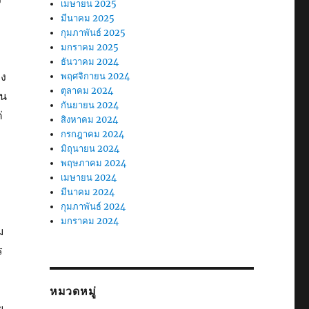
เมษายน 2025
มีนาคม 2025
กุมภาพันธ์ 2025
มกราคม 2025
ธันวาคม 2024
ลง
พฤศจิกายน 2024
ตุลาคม 2024
ใน
กันยายน 2024
่
สิงหาคม 2024
กรกฎาคม 2024
มิถุนายน 2024
พฤษภาคม 2024
เมษายน 2024
มีนาคม 2024
กุมภาพันธ์ 2024
มกราคม 2024
ม
ร
หมวดหมู่
ย