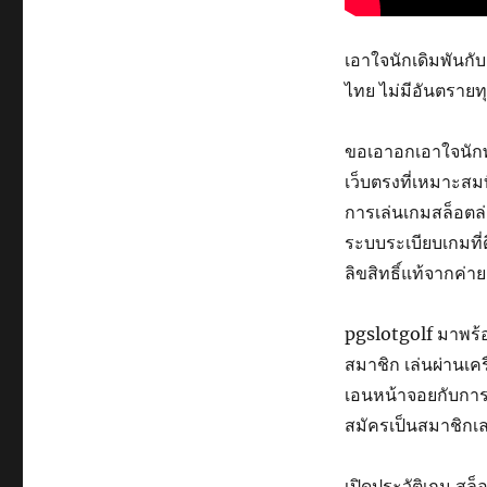
เอาใจนักเดิมพันกับ
ไทย ไม่มีอันตรายท
ขอเอาอกเอาใจนักพน
เว็บตรงที่เหมาะสมท
การเล่นเกมสล็อตล่ะ
ระบบระเบียบเกมที่
ลิขสิทธิ์แท้จากค่
pgslotgolf มาพร้อ
สมาชิก เล่นผ่านเคร
เอนหน้าจอยกับการท
สมัครเป็นสมาชิกเ
เปิดประวัติเกม สล็อ