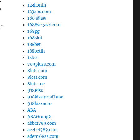
123lionth
ณ
123xos.com
168 สล็อต
1688vegasx.com
าร
168pg
168slot
188bet
188betth
1xbet
789pluss.com
8lots.com
8lots.com
8lots.me
918Kiss
918kiss ดาวน์โหลด
918kissauto
ABA
ABAGroup2
abbet789.com
acebet789.com
aden168ss.com