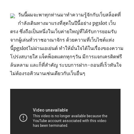
วันนี้ผมจะพาทุกท่านมาทำความรู้จักกับเว็บสล็อตที่
กำลังเดินทางมาแรงที่สุดในปีนี้อย่าง pgslot เว็บ
ตรง ซึ่งถือเป็นหนึ่งในเว็บค่ายใหญ่ที่ได้รับการยอมรับ
จากผู้เล่นทั่วราชอาณาจักร ด้วยความที่เว็บไซต์แห่ง
นี้pgslotไม่ผ่านเอเย่นต์ ทำให้มั่นใจได้ในเรื่องของความ
โปร่งสบายใส แจ็คพ็อตแตกทุกๆวัน มีการแจกเครดิตฟรี
ล้นหลาม และก็ที่สำคัญ ระบบการฝาก-ถอนที่เร็วทันใจ
ไม่ต้องรอคิวนานเช่นเดียวกับเว็บอื่นๆ