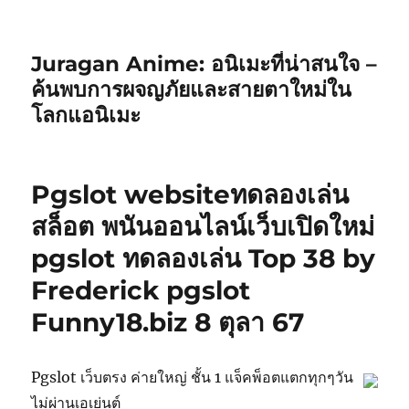
Juragan Anime: อนิเมะที่น่าสนใจ –
ค้นพบการผจญภัยและสายตาใหม่ใน
โลกแอนิเมะ
Pgslot websiteทดลองเล่น
สล็อต พนันออนไลน์เว็บเปิดใหม่
pgslot ทดลองเล่น Top 38 by
Frederick pgslot
Funny18.biz 8 ตุลา 67
Pgslot เว็บตรง ค่ายใหญ่ ชั้น 1 แจ็คพ็อตแตกทุกๆวัน
ไม่ผ่านเอเย่นต์