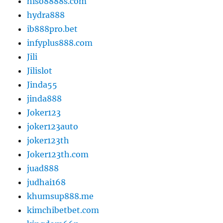
hiso8888s.com
hydra888
ib888pro.bet
infyplus888.com
Jili
Jilislot
Jinda55
jinda888
Joker123
joker123auto
joker123th
Joker123th.com
juad888
judhai168
khumsup888.me
kimchibetbet.com