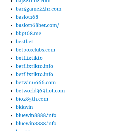
baj88thbz.com
bar4game24hr.com
baslot168
baslot168bet.com/
bbp168.me
bestbet
betboxclubs.com
betflixtikto
betflixtikto.info
betflixtikto.info
betwin6666.com
betworld369hot.com
bio285th.com
bkkwin
bluewin8888.info
bluewin8888.info