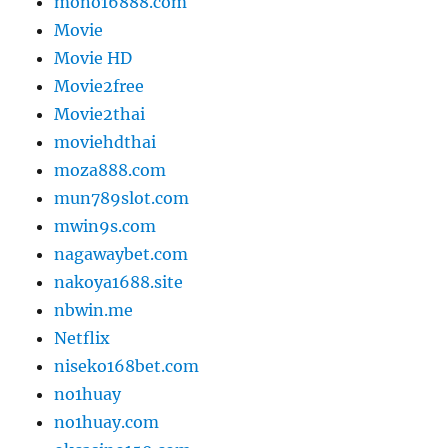
mono16888.com
Movie
Movie HD
Movie2free
Movie2thai
moviehdthai
moza888.com
mun789slot.com
mwin9s.com
nagawaybet.com
nakoya1688.site
nbwin.me
Netflix
niseko168bet.com
no1huay
no1huay.com