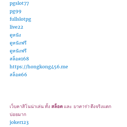
pgslot77
pg99
fullslotpg
live22
ดูหนัง
ดูหนังฟรี
ดูหนังฟรี
สล็อต168
https://hongkong456.me
สล็อต66
เว็บคาสิโนน่าเล่น ทั้ง
สล็อต
และ
บาคาร่า
ตึงจริงแตก
บ่อยมาก
joker123