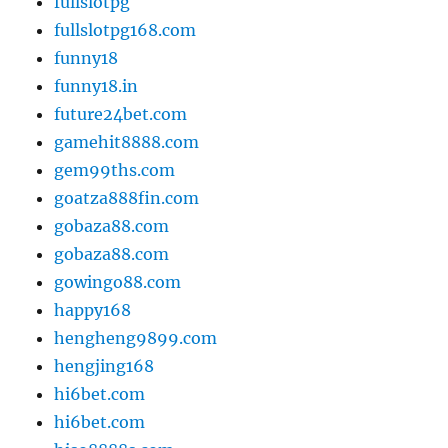
fullslotpg
fullslotpg168.com
funny18
funny18.in
future24bet.com
gamehit8888.com
gem99ths.com
goatza888fin.com
gobaza88.com
gobaza88.com
gowingo88.com
happy168
hengheng9899.com
hengjing168
hi6bet.com
hi6bet.com