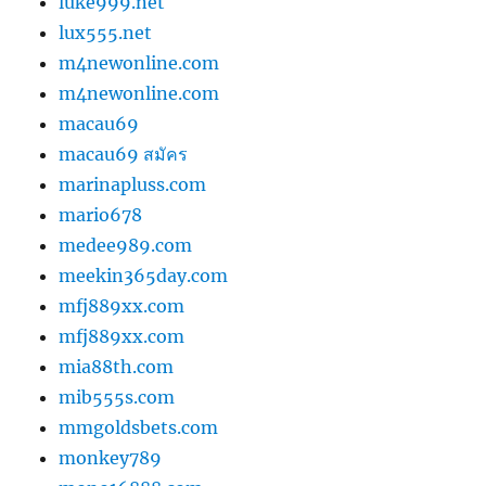
luke999.net
lux555.net
m4newonline.com
m4newonline.com
macau69
macau69 สมัคร
marinapluss.com
mario678
medee989.com
meekin365day.com
mfj889xx.com
mfj889xx.com
mia88th.com
mib555s.com
mmgoldsbets.com
monkey789