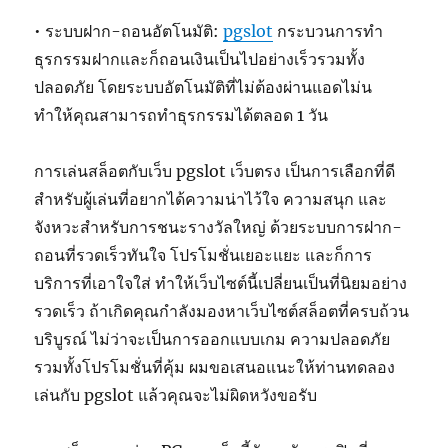
• ระบบฝาก-ถอนอัตโนมัติ:
pgslot
กระบวนการทำ
ธุรกรรมฝากและก็ถอนเงินเป็นไปอย่างเร็วรวมทั้ง
ปลอดภัย โดยระบบอัตโนมัติที่ไม่ต้องผ่านแอดไม่น
ทำให้คุณสามารถทำธุรกรรมได้ตลอด 1 วัน
การเล่นสล็อตกับเว็บ pgslot เว็บตรง เป็นการเลือกที่ดี
สำหรับผู้เล่นที่อยากได้ความน่าไว้ใจ ความสนุก และ
จังหวะสำหรับการชนะรางวัลใหญ่ ด้วยระบบการฝาก-
ถอนที่รวดเร็วทันใจ โปรโมชั่นเยอะแยะ และก็การ
บริการที่เอาใจใส่ ทำให้เว็บไซต์นี้เปลี่ยนเป็นที่นิยมอย่าง
รวดเร็ว ถ้าเกิดคุณกำลังมองหาเว็บไซต์สล็อตที่ครบถ้วน
บริบูรณ์ ไม่ว่าจะเป็นการออกแบบเกม ความปลอดภัย
รวมทั้งโปรโมชั่นที่คุ้ม ผมขอเสนอแนะให้ท่านทดลอง
เล่นกับ pgslot แล้วคุณจะไม่ผิดหวังขอรับ