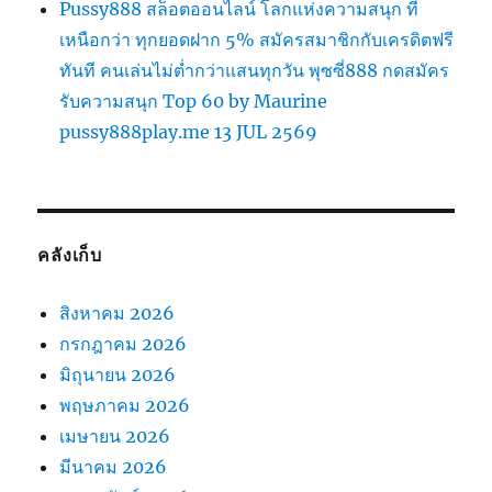
Pussy888 สล็อตออนไลน์ โลกแห่งความสนุก ที่
เหนือกว่า ทุกยอดฝาก 5% สมัครสมาชิกกับเครดิตฟรี
ทันที คนเล่นไม่ต่ำกว่าแสนทุกวัน พุซซี่888 กดสมัคร
รับความสนุก Top 60 by Maurine
pussy888play.me 13 JUL 2569
คลังเก็บ
สิงหาคม 2026
กรกฎาคม 2026
มิถุนายน 2026
พฤษภาคม 2026
เมษายน 2026
มีนาคม 2026