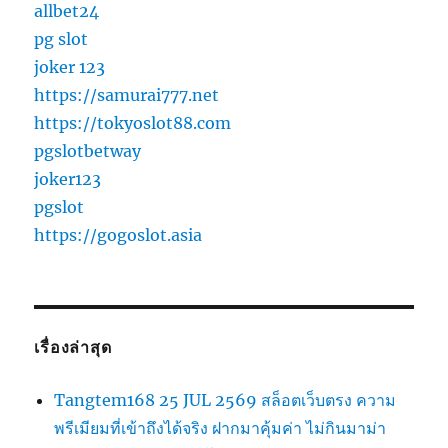
allbet24
pg slot
joker 123
https://samurai777.net
https://tokyoslot88.com
pgslotbetway
joker123
pgslot
https://gogoslot.asia
เรื่องล่าสุด
Tangtem168 25 JUL 2569 สล็อตเว็บตรง ความ
พรีเมียมที่เข้าถึงได้จริง ฝากมาคุ้มค่า ไม่กินมาม่า