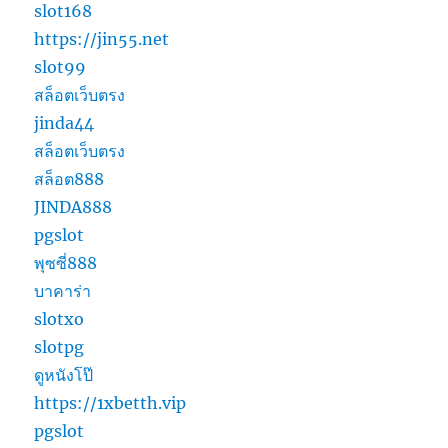
slot168
https://jin55.net
slot99
สล็อตเว็บตรง
jinda44
สล็อตเว็บตรง
สล็อต888
JINDA888
pgslot
พุซซี่888
บาคาร่า
slotxo
slotpg
ดูหนังโป๊
https://1xbetth.vip
pgslot