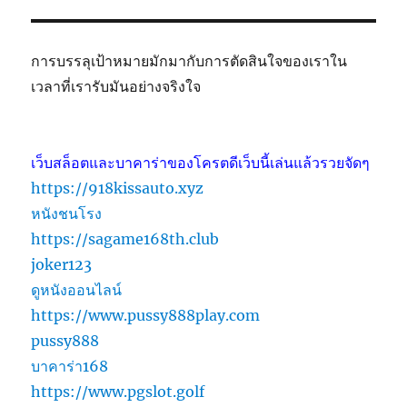
การบรรลุเป้าหมายมักมากับการตัดสินใจของเราใน
เวลาที่เรารับมันอย่างจริงใจ
เว็บสล็อตและบาคาร่าของโครตดีเว็บนี้เล่นแล้วรวยจัดๆ
https://918kissauto.xyz
หนังชนโรง
https://sagame168th.club
joker123
ดูหนังออนไลน์
https://www.pussy888play.com
pussy888
บาคาร่า168
https://www.pgslot.golf