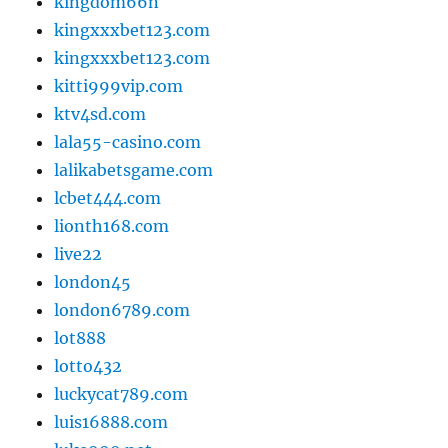
kingdom66n
kingxxxbet123.com
kingxxxbet123.com
kitti999vip.com
ktv4sd.com
lala55-casino.com
lalikabetsgame.com
lcbet444.com
lionth168.com
live22
london45
london6789.com
lot888
lotto432
luckycat789.com
luis16888.com