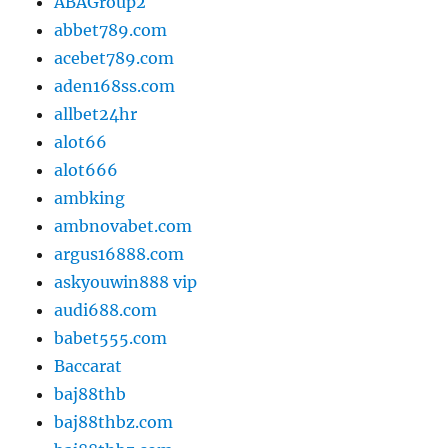
ABAGroup2
abbet789.com
acebet789.com
aden168ss.com
allbet24hr
alot66
alot666
ambking
ambnovabet.com
argus16888.com
askyouwin888 vip
audi688.com
babet555.com
Baccarat
baj88thb
baj88thbz.com