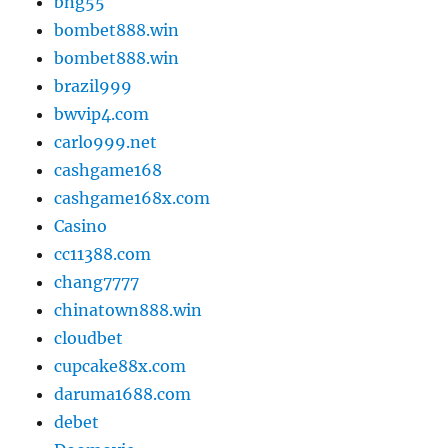
bng55
bombet888.win
bombet888.win
brazil999
bwvip4.com
carlo999.net
cashgame168
cashgame168x.com
Casino
cc11388.com
chang7777
chinatown888.win
cloudbet
cupcake88x.com
daruma1688.com
debet