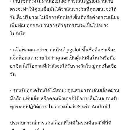
• เว็บไซต์ตรงไม่ผ่านเอเย่นต์: การเล่นPgslotผ่านเว็บ
ตรงจะทำให้คุณเชื่อมั่นได้ว่าเงินรางวัลที่คุณชนะจะได้
รับเต็มปริมาณ ไม่มีการหักเปอร์เซ็นต์หรือค่าธรรมเนียม
เพิ่มเติม ทุกกระบวนการทำธุรกรรมจะเป็นไปอย่าง
โปร่งใส
• แจ็คพ็อตแตกง่าย: เว็บไซต์ pgslot ขึ้นชื่อลือชาเรื่อง
แจ็คพ็อตแตกง่าย ไม่ว่าคุณจะเป็นผู้เล่นมือใหม่หรือมือ
อาชีพ ก็มีโอกาสที่กำลังจะได้รับรางวัลใหญ่ทุกเมื่อเชื่อ
วัน
• รองรับทุกเครื่องใช้ไม้สอย: คุณสามารถเล่นสล็อตผ่าน
มือถือ แท็บเล็ต หรือคอมพิวเตอร์ได้อย่างลื่นไหล รองรับ
ทุกระบบปฏิบัติการ ไม่ว่าจะเป็น iOS หรือ Android
ประสบการณ์การเล่นสล็อตที่ไม่มีใครเหมือน มีที่นี่ที่