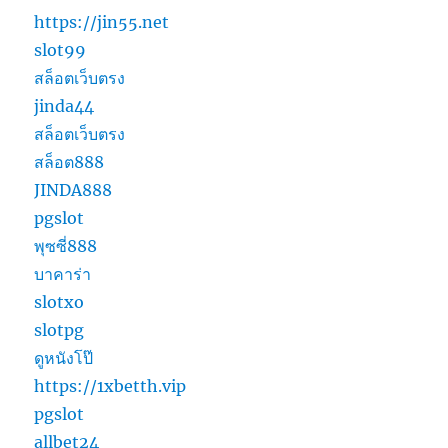
https://jin55.net
slot99
สล็อตเว็บตรง
jinda44
สล็อตเว็บตรง
สล็อต888
JINDA888
pgslot
พุซซี่888
บาคาร่า
slotxo
slotpg
ดูหนังโป๊
https://1xbetth.vip
pgslot
allbet24