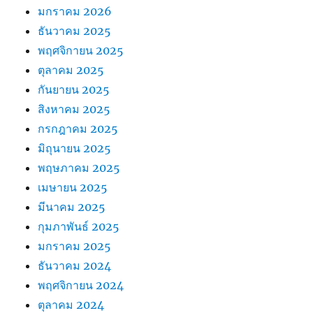
มกราคม 2026
ธันวาคม 2025
พฤศจิกายน 2025
ตุลาคม 2025
กันยายน 2025
สิงหาคม 2025
กรกฎาคม 2025
มิถุนายน 2025
พฤษภาคม 2025
เมษายน 2025
มีนาคม 2025
กุมภาพันธ์ 2025
มกราคม 2025
ธันวาคม 2024
พฤศจิกายน 2024
ตุลาคม 2024