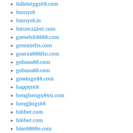
fullslotpg168.com
funny18
funny18.in
future24bet.com
gamehit8888.com
gem99ths.com
goatza888fin.com
gobaza88.com
gobaza88.com
gowingo88.com
happy168
hengheng9899.com
hengjing168
hi6bet.com
hi6bet.com
hiso8888s.com