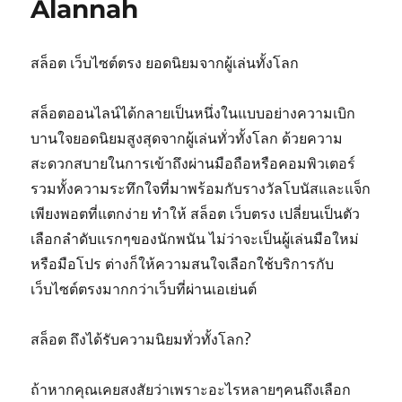
Alannah
สล็อต เว็บไซต์ตรง ยอดนิยมจากผู้เล่นทั้งโลก
สล็อตออนไลน์ได้กลายเป็นหนึ่งในแบบอย่างความเบิก
บานใจยอดนิยมสูงสุดจากผู้เล่นทั่วทั้งโลก ด้วยความ
สะดวกสบายในการเข้าถึงผ่านมือถือหรือคอมพิวเตอร์
รวมทั้งความระทึกใจที่มาพร้อมกับรางวัลโบนัสและแจ็ก
เพียงพอตที่แตกง่าย ทำให้ สล็อต เว็บตรง เปลี่ยนเป็นตัว
เลือกลำดับแรกๆของนักพนัน ไม่ว่าจะเป็นผู้เล่นมือใหม่
หรือมือโปร ต่างก็ให้ความสนใจเลือกใช้บริการกับ
เว็บไซต์ตรงมากกว่าเว็บที่ผ่านเอเย่นต์
สล็อต ถึงได้รับความนิยมทั่วทั้งโลก?
ถ้าหากคุณเคยสงสัยว่าเพราะอะไรหลายๆคนถึงเลือก