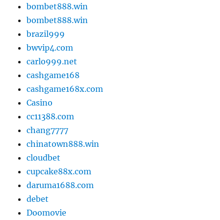
bombet888.win
bombet888.win
brazil999
bwvip4.com
carlo999.net
cashgame168
cashgame168x.com
Casino
cc11388.com
chang7777
chinatown888.win
cloudbet
cupcake88x.com
daruma1688.com
debet
Doomovie