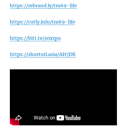
https://rebrand.ly/tm69-life
https://cutly.info/tm69-life
https://bitt.to/s0xrpu
https://shorturl.asia/AH7DK