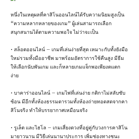
หนึ่งในเหตุผลที่คาสิโนออนไลน์ได้รับความนิยมสูงเป็น
“ความหลากหลายของเกม” ผู้เล่นสามารถเลือก
สนุกสนานได้ตามความพอใจ ไม่ว่าจะเป็น
• สล็อตออนไลน์ – เกมที่เล่นง่ายที่สุด เหมาะกับทั้งยังมือ
ใหม่รวมทั้งมืออาชีพ มาพร้อมอัตราการใช้คืนสูง มีธีม
ให้เลือกนับพันเกม และก็หลายเกมแจ็กพอเพียงตแตก
ง่าย
• บาคาร่าออนไลน์ – เกมไพ่ที่เล่นง่าย กติกาไม่สลับซับ
ซ้อน มีอีกทั้งห้องธรรมดารวมทั้งห้องถ่ายทอดสดจากคา
สิโนจริง ทำให้บรรยากาศเหมือนจริง
• รูเล็ต และไฮโล – เกมเสี่ยงดวงที่อยู่คู่กับวงการคาสิโน
มายาวนาน มีวิธีเล่นนานาประการ เพิ่มช่องทางชนะ