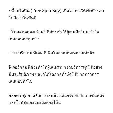
• ซื้อฟรีสปิน (Free Spin Buy) เปิดโอกาสให้เข้าถึงรอบ
โบนัสได้ในทันที
• โหมดทดลองเล่นฟรี ที่ช่วยทำให้ผู้เล่นมือใหม่เข้าใจ
เกมก่อนลงทุนจริง
• ระบบรีลแบบพิเศษ ที่เพิ่มโอกาสชนะหลายเท่าตัว
ฟีเจอร์กลุ่มนี้ช่วยทำให้ผู้เล่นสามารถบริหารทุนได้อย่าง
มีประสิทธิภาพ และก็ได้โอกาสทำเงินได้มากกว่าการ
เล่นแบบทั่วไป
สล็อต ที่สุดสำหรับการเล่นด้วยเงินจริง พบกับเกมชั้นหนึ่ง
และโบนัสเยอะแยะถึงที่กะไว้นี่