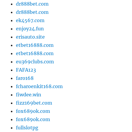
dr888bet.com
dr888bet.com
ek4567.com
enjoy24.fun
erisauto.site
etbet16888.com
etbet16888.com
eu369clubs.com
FAFA123
faro168
fcharoenkit168.com
fiwdee.win
fizz169bet.com
fox689ok.com
fox689ok.com
fullslotpg