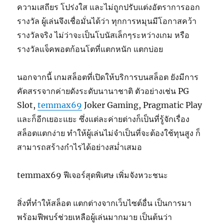
ความเสถียร โปร่งใส และไม่ถูกปรับแต่งอัตราการออก
รางวัล ผู้เล่นจึงเชื่อมั่นได้ว่า ทุกการหมุนมีโอกาสคว้า
รางวัลจริง ไม่ว่าจะเป็นโบนัสเล็กๆระหว่างเกม หรือ
รางวัลแจ็คพอตก้อนโตที่แตกหนัก แตกบ่อย
นอกจากนี้ เกมสล็อตที่เปิดให้บริการบนสล็อต ยังมีการ
คัดสรรจากค่ายดังระดับนานาชาติ ตัวอย่างเช่น PG
Slot,
temmax69
Joker Gaming, Pragmatic Play
และก็อีกเยอะแยะ ซึ่งแต่ละค่ายต่างก็เป็นที่รู้จักเรื่อง
สล็อตแตกง่าย ทำให้ผู้เล่นไม่จำเป็นที่จะต้องใช้ทุนสูง ก็
สามารถสร้างกำไรได้อย่างสม่ำเสมอ
temmax69 ฟีเจอร์สุดพิเศษ เพิ่มจังหวะชนะ
สิ่งที่ทำให้สล็อต แตกต่างจากเว็บไซต์อื่น เป็นการมา
พร้อมฟีพบร์ช่วยเหลือผู้เล่นมากมาย เป็นต้นว่า