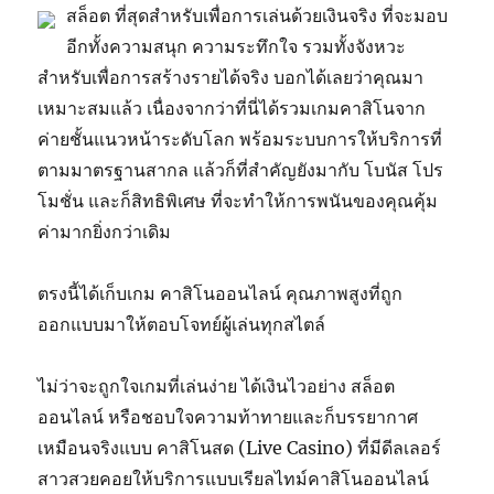
สล็อต ที่สุดสำหรับเพื่อการเล่นด้วยเงินจริง ที่จะมอบ
อีกทั้งความสนุก ความระทึกใจ รวมทั้งจังหวะ
สำหรับเพื่อการสร้างรายได้จริง บอกได้เลยว่าคุณมา
เหมาะสมแล้ว เนื่องจากว่าที่นี่ได้รวมเกมคาสิโนจาก
ค่ายชั้นแนวหน้าระดับโลก พร้อมระบบการให้บริการที่
ตามมาตรฐานสากล แล้วก็ที่สำคัญยังมากับ โบนัส โปร
โมชั่น และก็สิทธิพิเศษ ที่จะทำให้การพนันของคุณคุ้ม
ค่ามากยิ่งกว่าเดิม
ตรงนี้ได้เก็บเกม คาสิโนออนไลน์ คุณภาพสูงที่ถูก
ออกแบบมาให้ตอบโจทย์ผู้เล่นทุกสไตล์
ไม่ว่าจะถูกใจเกมที่เล่นง่าย ได้เงินไวอย่าง สล็อต
ออนไลน์ หรือชอบใจความท้าทายและก็บรรยากาศ
เหมือนจริงแบบ คาสิโนสด (Live Casino) ที่มีดีลเลอร์
สาวสวยคอยให้บริการแบบเรียลไทม์คาสิโนออนไลน์