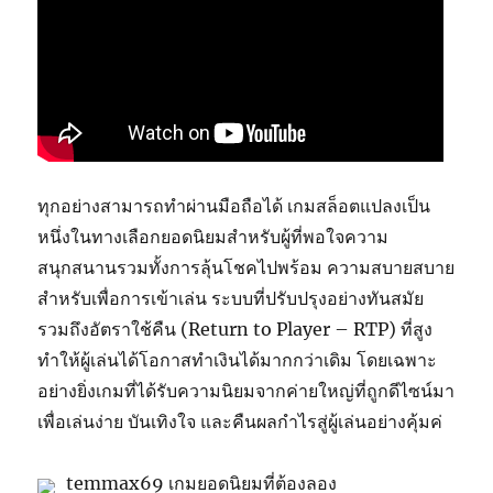
ทุกอย่างสามารถทำผ่านมือถือได้ เกมสล็อตแปลงเป็น
หนึ่งในทางเลือกยอดนิยมสำหรับผู้ที่พอใจความ
สนุกสนานรวมทั้งการลุ้นโชคไปพร้อม ความสบายสบาย
สำหรับเพื่อการเข้าเล่น ระบบที่ปรับปรุงอย่างทันสมัย
รวมถึงอัตราใช้คืน (Return to Player – RTP) ที่สูง
ทำให้ผู้เล่นได้โอกาสทำเงินได้มากกว่าเดิม โดยเฉพาะ
อย่างยิ่งเกมที่ได้รับความนิยมจากค่ายใหญ่ที่ถูกดีไซน์มา
เพื่อเล่นง่าย บันเทิงใจ และคืนผลกำไรสู่ผู้เล่นอย่างคุ้มค่
temmax69 เกมยอดนิยมที่ต้องลอง