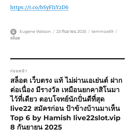
https://t.co/bSyFI1Y2D6
ผู้
เขียน
หมวด
ป้าย
Eugene Watson
23 กันยายน 2025
temmax69
เขียน
เมื่อ
หมู่
กำกับ
สล็อต
แนะแนว
ก่อนหน้า
เรื่อง
สล็อต เว็บตรง แท้ ไม่ผ่านเอเย่นต์ ฝาก
เรื่อง
ก่อน
ต่อเนื่อง มีรางวัล เหมือนยกคาสิโนมา
หน้า:
ไว้ที่เดียว ตอบโจทย์นักปั่นดีที่สุด
live22 สมัครก่อน ป้าข้างบ้านมาเห็น
Top 6 by Hamish live22slot.vip
8 กันยายน 2025