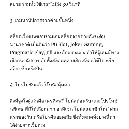
สบาย รวมทั้งใช้เวลาไม่ถึง 30 วินาที
3. เกมนานัปการจากค่ายชั้นหนึ่ง
สล็อตเว็บตรงชอบรวมเกมสล็อตจากค่ายดังระดับ
นานาชาติ เป็นต้นว่า PG Slot, Joker Gaming,
Pragmatic Play, Jili และอีกเยอะแยะ ทำให้ผู้เล่นมีทาง
เลือกนานัปการ อีกทั้งสล็อตคลาสสิก สล็อตวิดีโอ หรือ
สล็อตซื้อฟรีสปิน
4. โปรโมชั่นแล้วก็โบนัสคุ้มค่า
สิ่งที่จูงใจผู้เล่นคือ เครดิตฟรี โบนัสต้อนรับ และโปรโมชั่
นพิเศษ ที่มีให้เลือกมาก อาทิเช่น โบนัสสมาชิกใหม่ ฝาก
แรกของวัน หรือโปรคืนยอดเสีย ซึ่งทั้งหมดทั้งปวงนี้หา
ได้ง่ายจากเว็บตรง