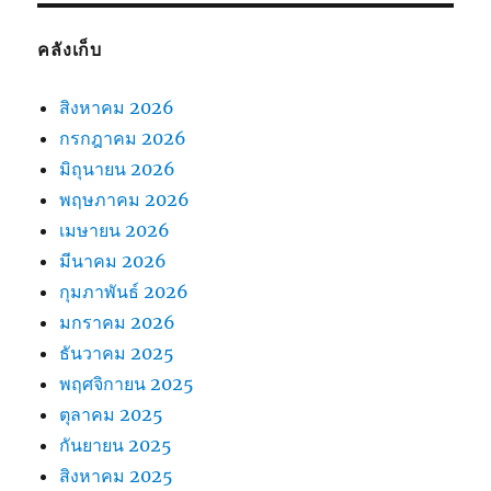
คลังเก็บ
สิงหาคม 2026
กรกฎาคม 2026
มิถุนายน 2026
พฤษภาคม 2026
เมษายน 2026
มีนาคม 2026
กุมภาพันธ์ 2026
มกราคม 2026
ธันวาคม 2025
พฤศจิกายน 2025
ตุลาคม 2025
กันยายน 2025
สิงหาคม 2025