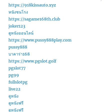
https://918kissauto.xyz
หนังชนโรง
https://sagame168th.club
joker123
ดูหนังออนไลน์
https://www.pussy888play.com
pussy888
บาคาร่า168
https://www.pgslot.golf
pgslot77
pg99
fullslotpg
live22
ดูหนัง
ดูหนังฟรี
ดูหนังฟรี