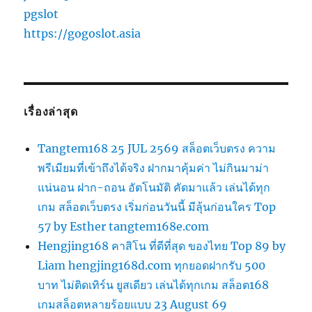
pgslot
https://gogoslot.asia
เรื่องล่าสุด
Tangtem168 25 JUL 2569 สล็อตเว็บตรง ความ
พรีเมียมที่เข้าถึงได้จริง ฝากมาคุ้มค่า ไม่กินมาม่า
แน่นอน ฝาก-ถอน อัตโนมัติ คัดมาแล้ว เล่นได้ทุก
เกม สล็อตเว็บตรง เริ่มก่อนวันนี้ มีลุ้นก่อนใคร Top
57 by Esther tangtem168e.com
Hengjing168 คาสิโน ที่ดีที่สุด ของไทย Top 89 by
Liam hengjing168d.com ทุกยอดฝากรับ 500
บาท ไม่ติดเทิร์น ยูสเดียว เล่นได้ทุกเกม สล็อต168
เกมสล็อตหลายร้อยแบบ 23 August 69