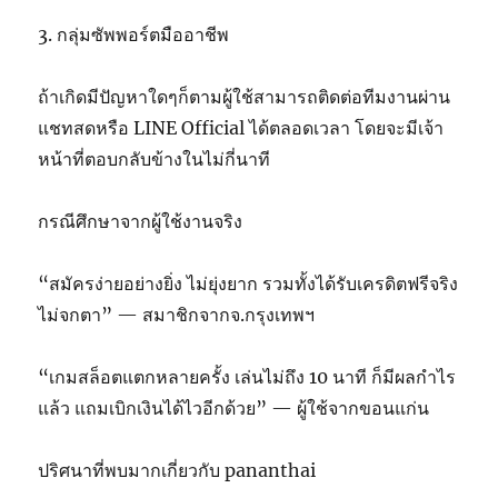
3. กลุ่มซัพพอร์ตมืออาชีพ
ถ้าเกิดมีปัญหาใดๆก็ตามผู้ใช้สามารถติดต่อทีมงานผ่าน
แชทสดหรือ LINE Official ได้ตลอดเวลา โดยจะมีเจ้า
หน้าที่ตอบกลับข้างในไม่กี่นาที
กรณีศึกษาจากผู้ใช้งานจริง
“สมัครง่ายอย่างยิ่ง ไม่ยุ่งยาก รวมทั้งได้รับเครดิตฟรีจริง
ไม่จกตา” — สมาชิกจากจ.กรุงเทพฯ
“เกมสล็อตแตกหลายครั้ง เล่นไม่ถึง 10 นาที ก็มีผลกำไร
แล้ว แถมเบิกเงินได้ไวอีกด้วย” — ผู้ใช้จากขอนแก่น
ปริศนาที่พบมากเกี่ยวกับ pananthai