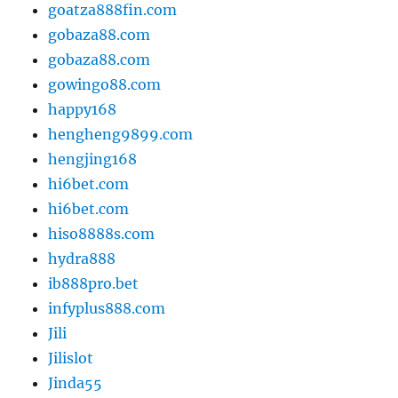
goatza888fin.com
gobaza88.com
gobaza88.com
gowingo88.com
happy168
hengheng9899.com
hengjing168
hi6bet.com
hi6bet.com
hiso8888s.com
hydra888
ib888pro.bet
infyplus888.com
Jili
Jilislot
Jinda55