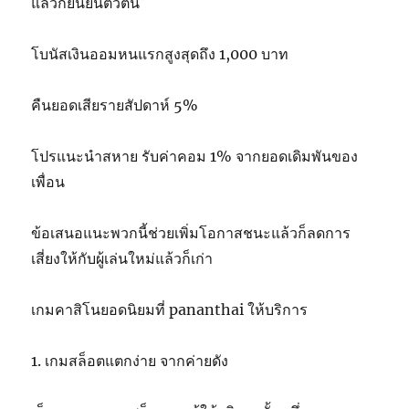
แล้วก็ยืนยันตัวตน
โบนัสเงินออมหนแรกสูงสุดถึง 1,000 บาท
คืนยอดเสียรายสัปดาห์ 5%
โปรแนะนำสหาย รับค่าคอม 1% จากยอดเดิมพันของ
เพื่อน
ข้อเสนอแนะพวกนี้ช่วยเพิ่มโอกาสชนะแล้วก็ลดการ
เสี่ยงให้กับผู้เล่นใหม่แล้วก็เก่า
เกมคาสิโนยอดนิยมที่ pananthai ให้บริการ
1. เกมสล็อตแตกง่าย จากค่ายดัง