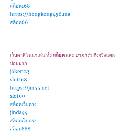
สล็อต168
https://hongkong456.me
สล็อต66
เว็บคาสิโนน่าเล่น ทั้ง
สล็อต
และ
บาคาร่า
ตึงจริงแตก
บ่อยมาก
joker123
slot168
https://jin55.net
slot99
สล็อตเว็บตรง
jinda44
สล็อตเว็บตรง
สล็อต888