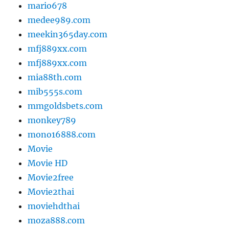
mario678
medee989.com
meekin365day.com
mfj889xx.com
mfj889xx.com
mia88th.com
mib555s.com
mmgoldsbets.com
monkey789
mono16888.com
Movie
Movie HD
Movie2free
Movie2thai
moviehdthai
moza888.com