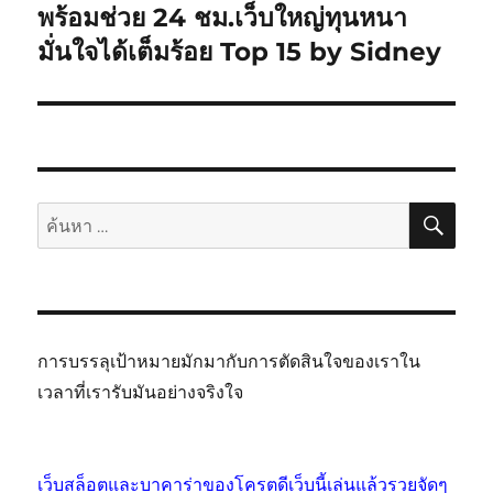
ไป:
พร้อมช่วย 24 ชม.เว็บใหญ่ทุนหนา
มั่นใจได้เต็มร้อย Top 15 by Sidney
ค้นห
ค้นหา:
การบรรลุเป้าหมายมักมากับการตัดสินใจของเราใน
เวลาที่เรารับมันอย่างจริงใจ
เว็บสล็อตและบาคาร่าของโครตดีเว็บนี้เล่นแล้วรวยจัดๆ