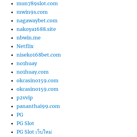
mun789slot.com
mwin9s.com
nagawaybet.com
nakoya1688.site
nbwin.me
Netflix
niseko168bet.com
no1huay
no1huay.com
okcasino159.com
okcasino159.com
p2vvip
pananthai99.com
PG
PG Slot
PG Slot เว็บใหม่