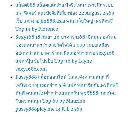
สล็อต888 สล็อตแตกง่าย มีจริงไหม? เจาะลึกระบบ
เกม ฟีเจอร์ และปัจจัยที่เกี่ยวข้อง 22 August 2569
เว็บ แตกง่าย jin888.asia พนัน เว็บใหญ่ เครดิตฟรี
Top 19 by Florence
Sexy168 18 กันยา 26 บาคาร่า168 เปิดมุมมองใหม่
ของเกมบาคาร่า สายวัดใจได้ 1,000 ระบบเสถียร
อัปเดตล่าสุด บาคาร่าสด ดีลเลอร์สาวสวย sexy168
สมัครปุ๊บ รับโปรปั๊บ Top 96 by Layne
sexy168c.com
Pussy888 สล็อตออนไลน์ โลกแห่งความสนุก ที่
เหนือกว่า ทุกยอดฝาก 5% สมัครสมาชิกกับเครดิตฟรี
ทันที คนเล่นไม่ต่ำกว่าแสนทุกวัน พุซซี่888 กดสมัคร
รับความสนุก Top 60 by Maurine
pussy888play.me 13 JUL 2569