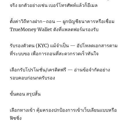
จริง ยกตัวอย่างเช่น เบอร์โทรศัพท์แล้วก็อีเมล
ตั้งค่าวิถีทางฝาก–ถอน — ผูกบัญชีธนาคารหรือเชื่อม
TrueMoney Wallet ดังที่แพลตฟอร์มรองรับ
รับรองตัวตน (KYC) แม้จำเป็น — อัปโหลดเอกสารตาม
ที่ระบบขอ เพื่อการถอนที่สะดวกรวดเร็วทันใจ
เลือกรับโปรโมชั่น/เครดิตฟรี — อ่านข้อจำกัดอย่าง
รอบคอบก่อนกดรับรอง
ขั้นตอน สรุปสั้น
เลือกทางเข้า คุ้มครองปกป้องการเข้าเว็บเลียนแบบหรือ
ฟิชชิ่ง