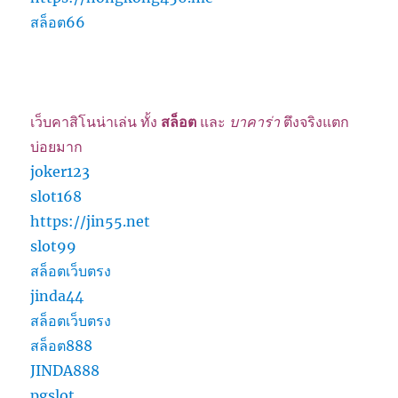
สล็อต66
เว็บคาสิโนน่าเล่น ทั้ง
สล็อต
และ
บาคาร่า
ตึงจริงแตก
บ่อยมาก
joker123
slot168
https://jin55.net
slot99
สล็อตเว็บตรง
jinda44
สล็อตเว็บตรง
สล็อต888
JINDA888
pgslot