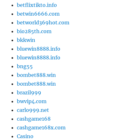
betflixtikto.info
betwin6666.com
betworld369hot.com
bio285th.com
bkkwin
bluewin8888.info
bluewin8888.info
bng55
bombet888.win
bombet888.win
brazil999
bwvip4.com
carlo999.net
cashgame168
cashgame168x.com
Casino