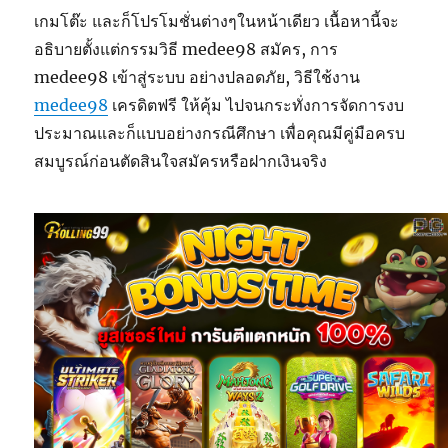
เกมโต๊ะ และก็โปรโมชั่นต่างๆในหน้าเดียว เนื้อหานี้จะ
อธิบายตั้งแต่กรรมวิธี medee98 สมัคร, การ
medee98 เข้าสู่ระบบ อย่างปลอดภัย, วิธีใช้งาน
medee98
เครดิตฟรี ให้คุ้ม ไปจนกระทั่งการจัดการงบ
ประมาณและก็แบบอย่างกรณีศึกษา เพื่อคุณมีคู่มือครบ
สมบูรณ์ก่อนตัดสินใจสมัครหรือฝากเงินจริง