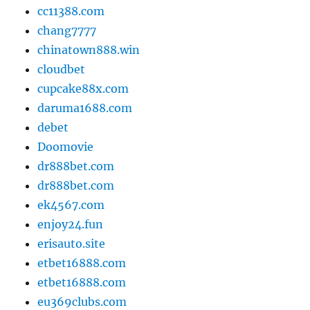
cc11388.com
chang7777
chinatown888.win
cloudbet
cupcake88x.com
daruma1688.com
debet
Doomovie
dr888bet.com
dr888bet.com
ek4567.com
enjoy24.fun
erisauto.site
etbet16888.com
etbet16888.com
eu369clubs.com