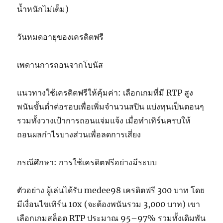
น้ำหนักไม่เต็ม)
วันหมดอายุของเครดิตฟรี
เพดานการถอนจากโบนัส
แนวทางใช้เครดิตฟรีให้คุ้มค่า: เลือกเกมที่มี RTP สูง
พนันขั้นต่ำต่อรอบเพื่อเพิ่มจำนวนสปิน แบ่งทุนเป็นตอนๆ
รวมทั้งวางเป้าการถอนแจ่มแจ้ง เมื่อทำเทิร์นครบให้
ถอนผลกำไรบางส่วนเพื่อลดการเสี่ยง
กรณีศึกษา: การใช้เครดิตฟรีอย่างมีระบบ
ตัวอย่าง ผู้เล่นได้รับ medee98 เครดิตฟรี 300 บาท โดย
มีเงื่อนไขเทิร์น 10x (จะต้องพนันรวม 3,000 บาท) เขา
เลือกเกมสล็อต RTP ประมาณ 95–97% รวมทั้งเดิมพัน