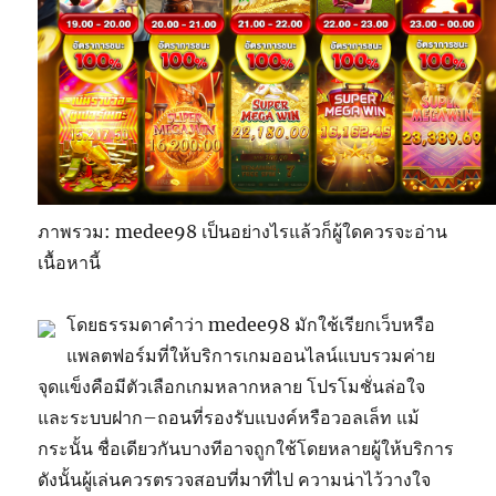
ภาพรวม: medee98 เป็นอย่างไรแล้วก็ผู้ใดควรจะอ่าน
เนื้อหานี้
โดยธรรมดาคำว่า medee98 มักใช้เรียกเว็บหรือ
แพลตฟอร์มที่ให้บริการเกมออนไลน์แบบรวมค่าย
จุดแข็งคือมีตัวเลือกเกมหลากหลาย โปรโมชั่นล่อใจ
และระบบฝาก–ถอนที่รองรับแบงค์หรือวอลเล็ท แม้
กระนั้น ชื่อเดียวกันบางทีอาจถูกใช้โดยหลายผู้ให้บริการ
ดังนั้นผู้เล่นควรตรวจสอบที่มาที่ไป ความน่าไว้วางใจ