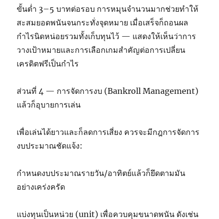
ขั้นต่ำ 3–5 บาทต่อรอบ การหมุนจำนวนมากช่วยทำให้
สะสมยอดพนันจนกระทั่งจุดหมาย เมื่อเสร็จก็ถอนผล
กำไรนิดหน่อยรวมทั้งเก็บทุนไว้ — แสดงให้เห็นว่าการ
วางเป้าหมายและการเลือกเกมสำคัญต่อการเปลี่ยน
เครดิตฟรีเป็นกำไร
ส่วนที่ 4 — การจัดการงบ (Bankroll Management)
แล้วก็อุบายการเล่น
เพื่อเล่นได้ยาวและก็ลดการเสี่ยง ควรจะมีกฎการจัดการ
งบประมาณชัดแจ้ง:
กำหนดงบประมาณรายวัน/อาทิตย์แล้วก็ยึดตามมัน
อย่างเคร่งครัด
แบ่งทุนเป็นหน่วย (unit) เพื่อควบคุมขนาดพนัน ดังเช่น