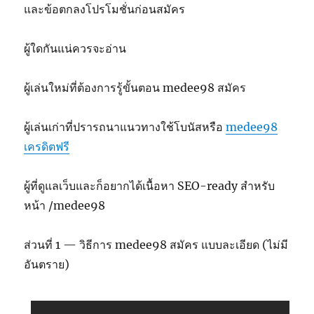
และข้อตกลงโปรโมชั่นก่อนสมัคร
ผู้ใดกันแน่ควรจะอ่าน
ผู้เล่นใหม่ที่ต้องการรู้ขั้นตอน medee98 สมัคร
ผู้เล่นเก่าที่ปรารถนาแนวทางใช้โบนัสหรือ
medee98
เครดิตฟรี
ผู้ที่ดูแลเว็บและก็อยากได้เนื้อหา SEO-ready สำหรับ
หน้า /medee98
ส่วนที่ 1 — วิธีการ medee98 สมัคร แบบละเอียด (ไม่มี
อันตราย)