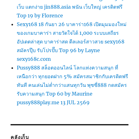
เว็บ แตกง่าย jin888.asia พนัน เว็บใหญ่ เครดิตฟรี
Top 19 by Florence
Sexy168 18 กันยา 26 บาคาร่า168 เปิดมุมมองใหม่
ของเกมบาคาร่า สายวัดใจได้ 1,000 ระบบเสถียร
อัปเดตล่าสุด บาคาร่าสด ดีลเลอร์สาวสวย sexy168
สมัครปุ๊บ รับโปรปั๊บ Top 96 by Layne
sexy168c.com
Pussy888 สล็อตออนไลน์ โลกแห่งความสนุก ที่
เหนือกว่า ทุกยอดฝาก 5% สมัครสมาชิกกับเครดิตฟรี
ทันที คนเล่นไม่ต่ำกว่าแสนทุกวัน พุซซี่888 กดสมัคร
รับความสนุก Top 60 by Maurine
pussy888play.me 13 JUL 2569
คลังเก็บ