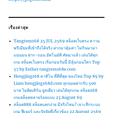
เรื่องล่าสุด
Tangtem168 25 JUL 2569 สล็อตเว็บตรง ความ
พรีเมียมที่เข้าถึงได้จริง ฝากมาคุ้มค่า ไม่กินมาม่า
แน่นอน ฝาก-ถอน อัตโนมัติ คัดมาแล้ว เล่นได้ทุก
เกม สล็อตเว็บตรง เริ่มก่อนวันนี้ มีลุ้นก่อนใคร Top
57 by Esther tangtem168e.com
Hengjing168 คาสิโน ที่ดีที่สุด ของไทย Top 89 by
Liam hengjing168d.com ทุกยอดฝากรับ 500
บาท ไม่ติดเทิร์น ยูสเดียว เล่นได้ทุกเกม สล็อต168
เกมสล็อตหลายร้อยแบบ 23 August 69
สล็อต888 สล็อตแตกง่าย มีจริงไหม? เจาะลึกระบบ
เกม ฟีเจอร์ และปัจจัยที่เกี่ยวข้อง 22 August 2569