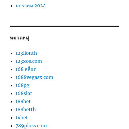
มกราคม 2024
หมวดหมู่
123lionth
123xos.com
168 สล็อต
1688vegasx.com
168pg
168slot
188bet
188betth
1xbet
789pluss.com