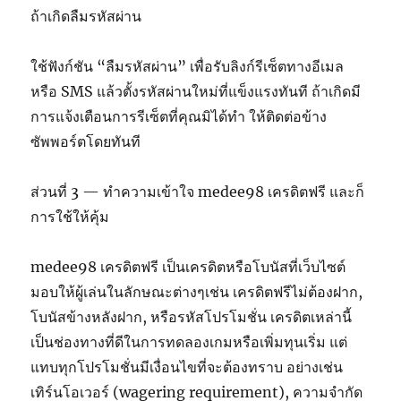
ถ้าเกิดลืมรหัสผ่าน
ใช้ฟังก์ชัน “ลืมรหัสผ่าน” เพื่อรับลิงก์รีเซ็ตทางอีเมล
หรือ SMS แล้วตั้งรหัสผ่านใหม่ที่แข็งแรงทันที ถ้าเกิดมี
การแจ้งเตือนการรีเซ็ตที่คุณมิได้ทำ ให้ติดต่อข้าง
ซัพพอร์ตโดยทันที
ส่วนที่ 3 — ทำความเข้าใจ medee98 เครดิตฟรี และก็
การใช้ให้คุ้ม
medee98 เครดิตฟรี เป็นเครดิตหรือโบนัสที่เว็บไซต์
มอบให้ผู้เล่นในลักษณะต่างๆเช่น เครดิตฟรีไม่ต้องฝาก,
โบนัสข้างหลังฝาก, หรือรหัสโปรโมชั่น เครดิตเหล่านี้
เป็นช่องทางที่ดีในการทดลองเกมหรือเพิ่มทุนเริ่ม แต่
แทบทุกโปรโมชั่นมีเงื่อนไขที่จะต้องทราบ อย่างเช่น
เทิร์นโอเวอร์ (wagering requirement), ความจำกัด