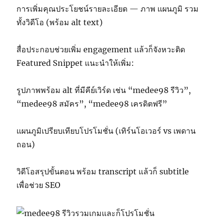
การเพิ่มคุณประโยชน์รายละเอียด — ภาพ แผนภูมิ รวม
ทั้งวิดีโอ (พร้อม alt text)
สื่อประกอบช่วยเพิ่ม engagement แล้วก็จังหวะติด
Featured Snippet แนะนำให้เพิ่ม:
รูปภาพพร้อม alt ที่มีคีย์เวิร์ด เช่น “medee98 รีวิว”,
“medee98 สมัคร”, “medee98 เครดิตฟรี”
แผนภูมิเปรียบเทียบโปรโมชั่น (เทิร์นโอเวอร์ vs เพดาน
ถอน)
วิดีโอสรุปขั้นตอน พร้อม transcript แล้วก็ subtitle
เพื่อช่วย SEO