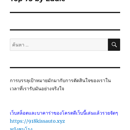
ค้นห
ค้นหา:
การบรรลุเป้าหมายมักมากับการตัดสินใจของเราใน
เวลาที่เรารับมันอย่างจริงใจ
เว็บสล็อตและบาคาร่าของโครตดีเว็บนี้เล่นแล้วรวยจัดๆ
https://918kissauto.xyz
หนังชนโรง