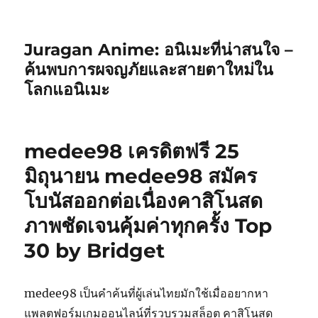
Juragan Anime: อนิเมะที่น่าสนใจ –
ค้นพบการผจญภัยและสายตาใหม่ใน
โลกแอนิเมะ
medee98 เครดิตฟรี 25
มิถุนายน medee98 สมัคร
โบนัสออกต่อเนื่องคาสิโนสด
ภาพชัดเจนคุ้มค่าทุกครั้ง Top
30 by Bridget
medee98 เป็นคำค้นที่ผู้เล่นไทยมักใช้เมื่ออยากหา
แพลตฟอร์มเกมออนไลน์ที่รวบรวมสล็อต คาสิโนสด