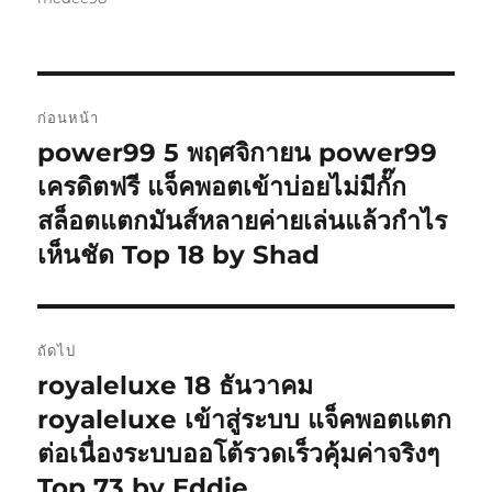
แนะแนว
ก่อนหน้า
เรื่อง
power99 5 พฤศจิกายน power99
เรื่อง
ก่อน
เครดิตฟรี แจ็คพอตเข้าบ่อยไม่มีกั๊ก
หน้า:
สล็อตแตกมันส์หลายค่ายเล่นแล้วกำไร
เห็นชัด Top 18 by Shad
ถัดไป
royaleluxe 18 ธันวาคม
เรื่อง
ต่อ
royaleluxe เข้าสู่ระบบ แจ็คพอตแตก
ไป:
ต่อเนื่องระบบออโต้รวดเร็วคุ้มค่าจริงๆ
Top 73 by Eddie