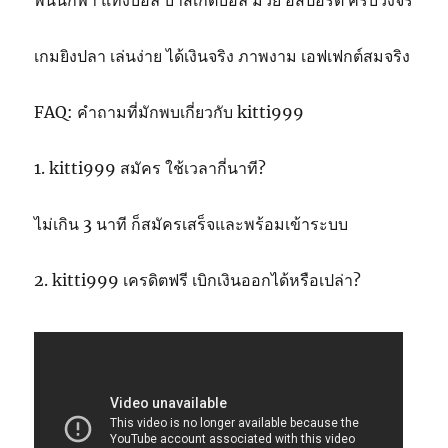
พนันกีฬา แทงบอล บาสเกตบอล มวย อีสปอร์ต ครบวงจร
เกมยิงปลา เล่นง่าย ได้เงินจริง ภาพงาม เอฟเฟกต์สมจริง
FAQ: คำถามที่มักพบเกี่ยวกับ kitti999
1. kitti999 สมัคร ใช้เวลากี่นาที?
ไม่เกิน 3 นาที ก็สมัครเสร็จและพร้อมเข้าระบบ
2. kitti999 เครดิตฟรี เบิกเงินออกได้หรือเปล่า?