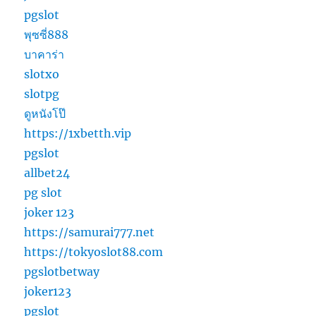
pgslot
พุซซี่888
บาคาร่า
slotxo
slotpg
ดูหนังโป๊
https://1xbetth.vip
pgslot
allbet24
pg slot
joker 123
https://samurai777.net
https://tokyoslot88.com
pgslotbetway
joker123
pgslot