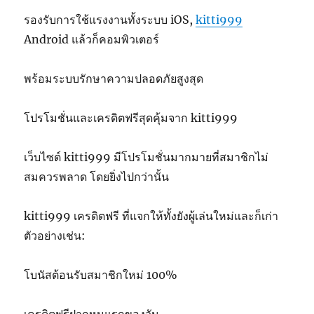
รองรับการใช้แรงงานทั้งระบบ iOS,
kitti999
Android แล้วก็คอมพิวเตอร์
พร้อมระบบรักษาความปลอดภัยสูงสุด
โปรโมชั่นและเครดิตฟรีสุดคุ้มจาก kitti999
เว็บไซต์ kitti999 มีโปรโมชั่นมากมายที่สมาชิกไม่
สมควรพลาด โดยยิ่งไปกว่านั้น
kitti999 เครดิตฟรี ที่แจกให้ทั้งยังผู้เล่นใหม่และก็เก่า
ตัวอย่างเช่น:
โบนัสต้อนรับสมาชิกใหม่ 100%