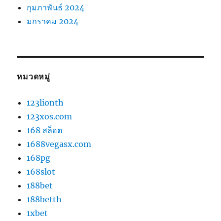
กุมภาพันธ์ 2024
มกราคม 2024
หมวดหมู่
123lionth
123xos.com
168 สล็อต
1688vegasx.com
168pg
168slot
188bet
188betth
1xbet