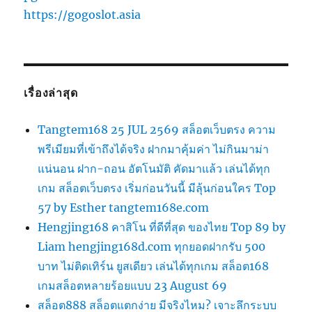
https://gogoslot.asia
เรื่องล่าสุด
Tangtem168 25 JUL 2569 สล็อตเว็บตรง ความ
พรีเมียมที่เข้าถึงได้จริง ฝากมาคุ้มค่า ไม่กินมาม่า
แน่นอน ฝาก-ถอน อัตโนมัติ คัดมาแล้ว เล่นได้ทุก
เกม สล็อตเว็บตรง เริ่มก่อนวันนี้ มีลุ้นก่อนใคร Top
57 by Esther tangtem168e.com
Hengjing168 คาสิโน ที่ดีที่สุด ของไทย Top 89 by
Liam hengjing168d.com ทุกยอดฝากรับ 500
บาท ไม่ติดเทิร์น ยูสเดียว เล่นได้ทุกเกม สล็อต168
เกมสล็อตหลายร้อยแบบ 23 August 69
สล็อต888 สล็อตแตกง่าย มีจริงไหม? เจาะลึกระบบ