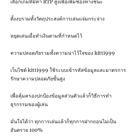
เลือกเกมที่มีค่า RTP สูงเพื่อเพิ่มช่องทางชนะ
ตั้งงบรวมทั้งวัตถุประสงค์การเล่นแจ่มกระจ่าง
หยุดเล่นเมื่อทำเงินตามที่กำหนดไว้
ความปลอดภัยรวมทั้งความน่าไว้ใจของ kitti999
เว็บไซต์ kitti999 ใช้ระบบเข้ารหัสข้อมูลและมาตรการ
รักษาความปลอดภัยขั้นสูง
เพื่อคุ้มครองปกป้องข้อมูลส่วนตัวแล้วก็วิธีการทำ
ธุรกรรมของผู้เล่น
มั่นใจได้ว่า ทุกการเล่นแล้วก็ทุกการฝากถอนไม่เป็น
อันตราย 100%