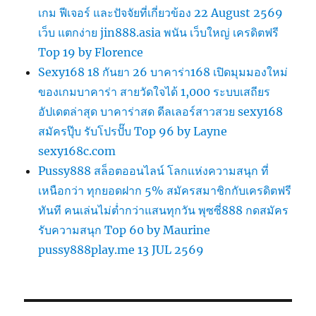
เกม ฟีเจอร์ และปัจจัยที่เกี่ยวข้อง 22 August 2569
เว็บ แตกง่าย jin888.asia พนัน เว็บใหญ่ เครดิตฟรี
Top 19 by Florence
Sexy168 18 กันยา 26 บาคาร่า168 เปิดมุมมองใหม่
ของเกมบาคาร่า สายวัดใจได้ 1,000 ระบบเสถียร
อัปเดตล่าสุด บาคาร่าสด ดีลเลอร์สาวสวย sexy168
สมัครปุ๊บ รับโปรปั๊บ Top 96 by Layne
sexy168c.com
Pussy888 สล็อตออนไลน์ โลกแห่งความสนุก ที่
เหนือกว่า ทุกยอดฝาก 5% สมัครสมาชิกกับเครดิตฟรี
ทันที คนเล่นไม่ต่ำกว่าแสนทุกวัน พุซซี่888 กดสมัคร
รับความสนุก Top 60 by Maurine
pussy888play.me 13 JUL 2569