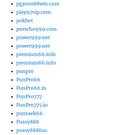
pgzeus88win.com
play97vip.com
pokbet
porsche999.com
power999.net
power999.net
premium66.info
premium66.info
punpro
PunPro66
PunPro66.in
PunPro777
PunPro777.io
puntaek66
Pussy888
pussy888fun