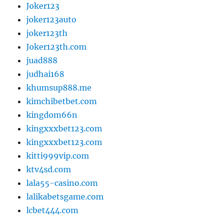
Joker123
joker123auto
joker123th
Joker123th.com
juad888
judhai168
khumsup888.me
kimchibetbet.com
kingdom66n
kingxxxbet123.com
kingxxxbet123.com
kitti999vip.com
ktv4sd.com
lala55-casino.com
lalikabetsgame.com
lcbet444.com