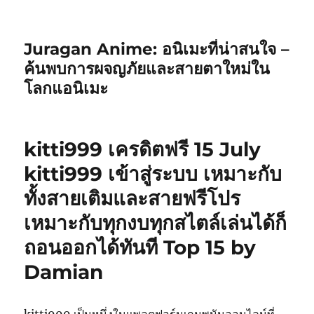
Juragan Anime: อนิเมะที่น่าสนใจ –
ค้นพบการผจญภัยและสายตาใหม่ใน
โลกแอนิเมะ
kitti999 เครดิตฟรี 15 July
kitti999 เข้าสู่ระบบ เหมาะกับ
ทั้งสายเติมและสายฟรีโปร
เหมาะกับทุกงบทุกสไตล์เล่นได้ก็
ถอนออกได้ทันที Top 15 by
Damian