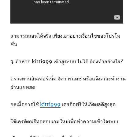
สามารถถอนได้จริง เพียงเอาอย่างเงื่อนไขของโปรโม
ชั่น
3. ถ้าหาก kitti999 เข้าสู่ระบบ ไม่ได้ ต้องทำอย่างไร?
ตรวจทานอินเทอร์เน็ต จัดการแคช หรือแจ้งคณะทำงาน
ผ่านแชทสด
กลเม็ดการใช้
kitti999
เครดิตฟรีให้เกิดผลดีสูงสุด
ใช้เครดิตฟรีทดสอบเกมใหม่เพื่อทำความเข้าใจระบบ