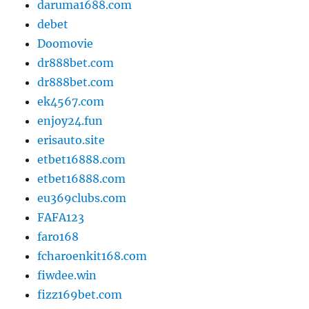
daruma1688.com
debet
Doomovie
dr888bet.com
dr888bet.com
ek4567.com
enjoy24.fun
erisauto.site
etbet16888.com
etbet16888.com
eu369clubs.com
FAFA123
faro168
fcharoenkit168.com
fiwdee.win
fizz169bet.com