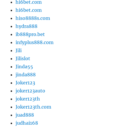
hi6bet.com
hi6bet.com
hiso8888s.com
hydra888
ib888pro.bet
infyplus888.com
Jili
Jilislot
Jinda55
jinda888
Joker123
joker123auto
joker123th
Joker123th.com
juad888
judhai168