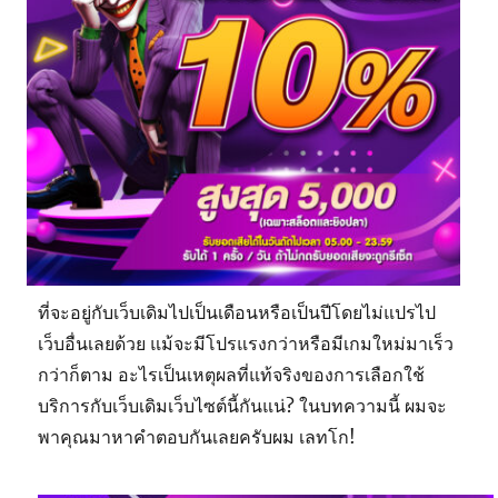
ที่จะอยู่กับเว็บเดิมไปเป็นเดือนหรือเป็นปีโดยไม่แปรไป
เว็บอื่นเลยด้วย แม้จะมีโปรแรงกว่าหรือมีเกมใหม่มาเร็ว
กว่าก็ตาม อะไรเป็นเหตุผลที่แท้จริงของการเลือกใช้
บริการกับเว็บเดิมเว็บไซต์นี้กันแน่? ในบทความนี้ ผมจะ
พาคุณมาหาคำตอบกันเลยครับผม เลทโก!