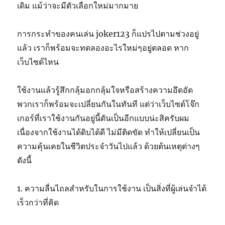
เดิม แม้ว่าจะมีตัวเลือกใหม่มากมาย
การกระทำของคนเล่น joker123 ก็แปรไปตามช่วงอยู่
แล้ว เราก็พร้อมจะทดลองอะไรใหม่ๆอยู่ตลอด หาก
เว็บไซต์ไหน
ใช้งานแล้วรู้สึกกลุ้มอกกลุ้มใจหรือสร้างความอึดอัด
พวกเราก็พร้อมจะเปลี่ยนกันในทันที แต่ว่าเว็บไซต์โจ๊ก
เกอร์ที่เราใช้งานกันอยู่นี้ดันเป็นอีกแบบน่ะสิครับผม
เนื่องจากใช้งานได้ดิบได้ดี ไม่มีติดขัด ทำให้เปลี่ยนเป็น
ความคุ้นเคยในชีวิตประจำวันไปแล้ว ด้วยต้นเหตุต่างๆ
ดังนี้
1. ความลื่นไถลสำหรับในการใช้งาน เป็นสิ่งที่ผู้เล่นจำได้
เร็วกว่าที่คิด