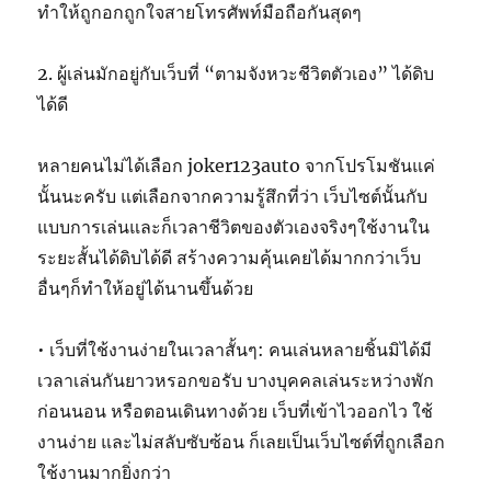
ทำให้ถูกอกถูกใจสายโทรศัพท์มือถือกันสุดๆ
2. ผู้เล่นมักอยู่กับเว็บที่ “ตามจังหวะชีวิตตัวเอง” ได้ดิบ
ได้ดี
หลายคนไม่ได้เลือก joker123auto จากโปรโมชันแค่
นั้นนะครับ แต่เลือกจากความรู้สึกที่ว่า เว็บไซต์นั้นกับ
แบบการเล่นและก็เวลาชีวิตของตัวเองจริงๆใช้งานใน
ระยะสั้นได้ดิบได้ดี สร้างความคุ้นเคยได้มากกว่าเว็บ
อื่นๆก็ทำให้อยู่ได้นานขึ้นด้วย
• เว็บที่ใช้งานง่ายในเวลาสั้นๆ: คนเล่นหลายชิ้นมิได้มี
เวลาเล่นกันยาวหรอกขอรับ บางบุคคลเล่นระหว่างพัก
ก่อนนอน หรือตอนเดินทางด้วย เว็บที่เข้าไวออกไว ใช้
งานง่าย และไม่สลับซับซ้อน ก็เลยเป็นเว็บไซต์ที่ถูกเลือก
ใช้งานมากยิ่งกว่า