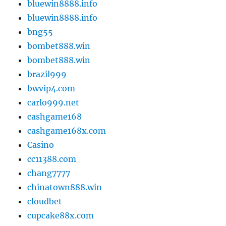
bluewin8888.info
bluewin8888.info
bng55
bombet888.win
bombet888.win
brazil999
bwvip4.com
carlo999.net
cashgame168
cashgame168x.com
Casino
cc11388.com
chang7777
chinatown888.win
cloudbet
cupcake88x.com