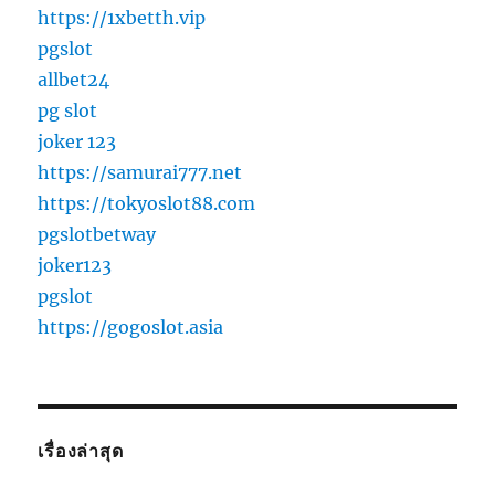
https://1xbetth.vip
pgslot
allbet24
pg slot
joker 123
https://samurai777.net
https://tokyoslot88.com
pgslotbetway
joker123
pgslot
https://gogoslot.asia
เรื่องล่าสุด