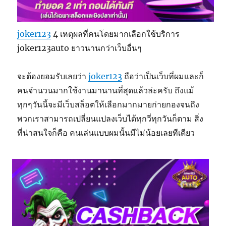
joker123
4 เหตุผลที่คนโดยมากเลือกใช้บริการ
joker123auto ยาวนานกว่าเว็บอื่นๆ
จะต้องยอมรับเลยว่า
joker123
ถือว่าเป็นเว็บที่ผมและก็
คนจำนวนมากใช้งานมานานที่สุดแล้วล่ะครับ ถึงแม้
ทุกๆวันนี้จะมีเว็บสล็อตให้เลือกมากมายก่ายกองจนถึง
พวกเราสามารถเปลี่ยนแปลงเว็บได้ทุกวี่ทุกวันก็ตาม สิ่ง
ที่น่าสนใจก็คือ คนเล่นแบบผมนั้นมีไม่น้อยเลยทีเดียว