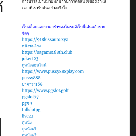
การบรรลุเป้าหมายมักมากับการตัดสินใจของเราใน
้
เวลาที่เรารับมันอย่างจริงใจ
เว็บสล็อตและบาคาร่าของโครตดีเว็บนี้เล่นแล้วรวย
จัดๆ
https://918kissauto.xyz
หนังชนโรง
https://sagame168th.club
joker123
ดูหนังออนไลน์
https://www.pussy888play.com
pussy888
บาคาร่า168
น
https://www.pgslot.golf
pgslot77
pg99
fullslotpg
live22
ดูหนัง
ดูหนังฟรี
ดูหนังฟรี