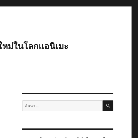
ใหม่ในโลกแอนิเมะ
ค้นหา
ค้นหา: