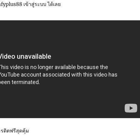
nfyplus88 เข้าสู่ระบบ ได้เลย
ดิตฟรีสุดคุ้ม