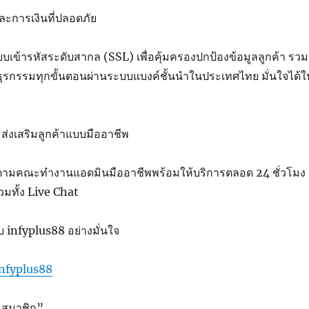
ละการเงินที่ปลอดภัย
บเข้ารหัสระดับสากล (SSL) เพื่อคุ้มครองปกป้องข้อมูลลูกค้า รวม
ุรกรรมทุกขั้นตอนผ่านระบบแบงค์ชั้นนำในประเทศไทย มั่นใจได้ใ
ส่งเสริมลูกค้าแบบมืออาชีพ
็ตามคณะทำงานแอดมินมืออาชีพพร้อมให้บริการตลอด 24 ชั่วโมง
วมทั้ง Live Chat
นกับ infyplus88 อย่างมั่นใจ
infyplus88
็นสมาชิก”