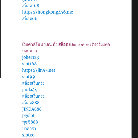
สล็อต168
https://hongkong456.me
สล็อต66
เว็บคาสิโนน่าเล่น ทั้ง
สล็อต
และ
บาคาร่า
ตึงจริงแตก
บ่อยมาก
joker123
slot168
https://jin55.net
slot99
สล็อตเว็บตรง
jinda44
สล็อตเว็บตรง
สล็อต888
JINDA888
pgslot
พุซซี่888
บาคาร่า
slotxo