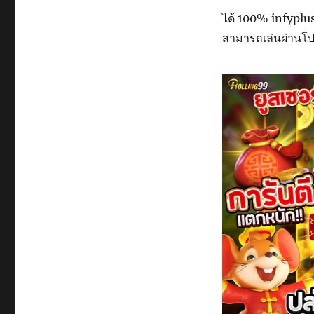
ได้ 100% infyplus
สามารถเล่นผ่านโป