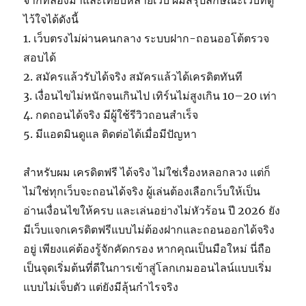
จากที่ลองมาและเทียบหลายเว็บ ผมสรุปลักษณะเว็บที่ดู
ไว้ใจได้ดังนี้
1. เว็บตรงไม่ผ่านคนกลาง ระบบฝาก-ถอนออโต้ตรวจ
สอบได้
2. สมัครแล้วรับได้จริง สมัครแล้วได้เครดิตทันที
3. เงื่อนไขไม่หนักจนเกินไป เทิร์นไม่สูงเกิน 10–20 เท่า
4. กดถอนได้จริง มีผู้ใช้รีวิวถอนสำเร็จ
5. มีแอดมินดูแล ติดต่อได้เมื่อมีปัญหา
สำหรับผม เครดิตฟรี ได้จริง ไม่ใช่เรื่องหลอกลวง แต่ก็
ไม่ใช่ทุกเว็บจะถอนได้จริง ผู้เล่นต้องเลือกเว็บให้เป็น
อ่านเงื่อนไขให้ครบ และเล่นอย่างไม่หัวร้อน ปี 2026 ยัง
มีเว็บแจกเครดิตฟรีแบบไม่ต้องฝากและถอนออกได้จริง
อยู่ เพียงแค่ต้องรู้จักคัดกรอง หากคุณเป็นมือใหม่ นี่ถือ
เป็นจุดเริ่มต้นที่ดีในการเข้าสู่โลกเกมออนไลน์แบบเริ่ม
แบบไม่เจ็บตัว แต่ยังมีลุ้นกำไรจริง