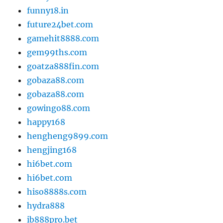
funny18.in
future24bet.com
gamehit8888.com
gem99ths.com
goatza888fin.com
gobaza88.com
gobaza88.com
gowingo88.com
happy168
hengheng9899.com
hengjing168
hi6bet.com
hi6bet.com
hiso8888s.com
hydra888
ib888pro.bet