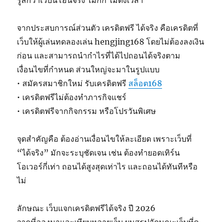
รู้สึกว่าเว็บนี้โอนจริง ไม่กั๊ก ไม่ดึงเวลา
จากประสบการณ์ส่วนตัว เครดิตฟรี ได้จริง คือเครดิตที่
เว็บให้ผู้เล่นทดลองเล่น hengjing168 โดยไม่ต้องลงเงิน
ก่อน และสามารถนำกำไรที่ได้ไปถอนได้จริงตาม
เงื่อนไขที่กำหนด ส่วนใหญ่จะมาในรูปแบบ
• สมัครสมาชิกใหม่ รับเครดิตฟรี
สล็อต168
• เครดิตฟรีไม่ต้องทำภารกิจแชร์
• เครดิตฟรีจากกิจกรรม หรือโปรวันพิเศษ
จุดสำคัญคือ ต้องอ่านเงื่อนไขให้ละเอียด เพราะเว็บที่
“ได้จริง” มักจะระบุชัดเจน เช่น ต้องทำยอดเทิร์น
โอเวอร์กี่เท่า ถอนได้สูงสุดเท่าไร และถอนได้ทันทีหรือ
ไม่
ลักษณะ เว็บแจกเครดิตฟรีได้จริง ปี 2026