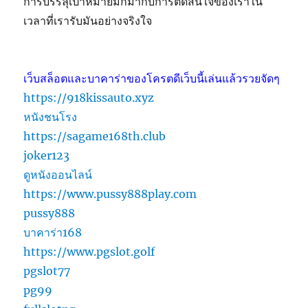
การบรรลุเป้าหมายมักมากับการตัดสินใจของเราใน
เวลาที่เรารับมันอย่างจริงใจ
เว็บสล็อตและบาคาร่าของโครตดีเว็บนี้เล่นแล้วรวยจัดๆ
https://918kissauto.xyz
หนังชนโรง
https://sagame168th.club
joker123
ดูหนังออนไลน์
https://www.pussy888play.com
pussy888
บาคาร่า168
https://www.pgslot.golf
pgslot77
pg99