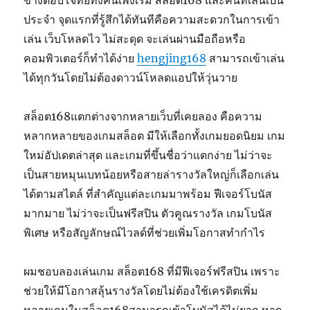
ข้างตอบโจทย์ทั้งคนเพิ่งเริ่ม สล็อต168 และคนที่เล่นเป็น
ประจำ จุดแรกที่รู้สึกได้ทันทีคือความสะดวกในการเข้า
เล่น เว็บโหลดไว ไม่สะดุด จะเล่นผ่านมือถือหรือ
คอมพิวเตอร์ก็ทำได้ง่าย
hengjing168
สามารถเข้าเล่น
ได้ทุกวันโดยไม่ต้องดาวน์โหลดแอปให้วุ่นวาย
สล็อต168แตกต่างจากหลายเว็บที่เคยลอง คือความ
หลากหลายของเกมสล็อต มีให้เลือกทั้งเกมยอดนิยม เกม
ใหม่อัปเดตล่าสุด และเกมที่ขึ้นชื่อว่าแตกง่าย ไม่ว่าจะ
เป็นสายหมุนเบทน้อยหรือสายล่ารางวัลใหญ่ก็เลือกเล่น
ได้ตามสไตล์ ที่สำคัญแต่ละเกมมาพร้อม ฟีเจอร์โบนัส
มากมาย ไม่ว่าจะเป็นฟรีสปิน ตัวคูณรางวัล เกมโบนัส
พิเศษ หรือสัญลักษณ์ไวลด์ที่ช่วยเพิ่มโอกาสทำกำไร
ผมชอบลองเล่นเกม สล็อต168 ที่มีฟีเจอร์ฟรีสปิน เพราะ
ช่วยให้มีโอกาสลุ้นรางวัลโดยไม่ต้องใช้เครดิตเพิ่ม