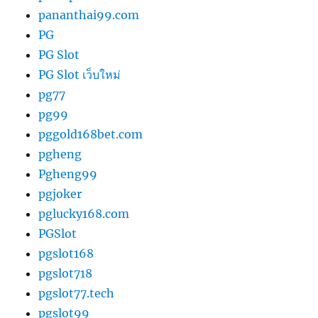
pananthai99.com
PG
PG Slot
PG Slot เว็บใหม่
pg77
pg99
pggold168bet.com
pgheng
Pgheng99
pgjoker
pglucky168.com
PGSlot
pgslot168
pgslot718
pgslot77.tech
pgslot99