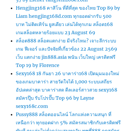
Hengjing168 คาสิโน ที่ดีที่สุด ของไทย Top 89 by
Liam hengjing168d.com ทุกยอดฝากรับ 500
บาท ไม่ติดเทิร์น ยูสเดียว เล่นได้ทุกเกม สล็อต168
เกมสล็อตหลายร้อยแบบ 23 August 69
สล็อต888 สล็อตแตกง่าย มีจริงไหม? เจาะลึกระบบ
เกม ฟีเจอร์ และปัจจัยที่เกี่ยวข้อง 22 August 2569
เว็บ แตกง่าย jin888.asia พนัน เว็บใหญ่ เครดิตฟรี
Top 19 by Florence
Sexy168 18 กันยา 26 บาคาร่า168 เปิดมุมมองใหม่
ของเกมบาคาร่า สายวัดใจได้ 1,000 ระบบเสถียร
อัปเดตล่าสุด บาคาร่าสด ดีลเลอร์สาวสวย sexy168
สมัครปุ๊บ รับโปรปั๊บ Top 96 by Layne
sexy168c.com
Pussy888 สล็อตออนไลน์ โลกแห่งความสนุก ที่
เหนือกว่า ทุกยอดฝาก 5% สมัครสมาชิกกับเครดิตฟรี
ทันที คนเล่นไม่ต่ำกว่าแสนทุกวัน พุซซี่888 กดสมัคร