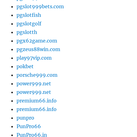
pgslot999bets.com
pgslotfish
pgslotgolf
pgslotth
pgx62game.com
pgzeus88win.com
play97vip.com
pokbet
porsche999.com
power999.net
power999.net
premium66.info
premium66.info
punpro
PunPro66
PunPro66.in