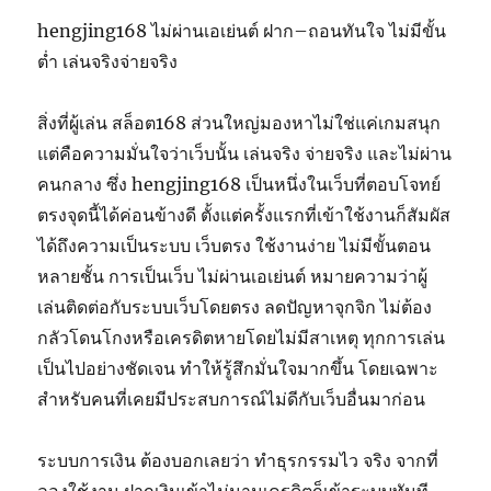
hengjing168 ไม่ผ่านเอเย่นต์ ฝาก–ถอนทันใจ ไม่มีขั้น
ต่ำ เล่นจริงจ่ายจริง
สิ่งที่ผู้เล่น สล็อต168 ส่วนใหญ่มองหาไม่ใช่แค่เกมสนุก
แต่คือความมั่นใจว่าเว็บนั้น เล่นจริง จ่ายจริง และไม่ผ่าน
คนกลาง ซึ่ง hengjing168 เป็นหนึ่งในเว็บที่ตอบโจทย์
ตรงจุดนี้ได้ค่อนข้างดี ตั้งแต่ครั้งแรกที่เข้าใช้งานก็สัมผัส
ได้ถึงความเป็นระบบ เว็บตรง ใช้งานง่าย ไม่มีขั้นตอน
หลายชั้น การเป็นเว็บ ไม่ผ่านเอเย่นต์ หมายความว่าผู้
เล่นติดต่อกับระบบเว็บโดยตรง ลดปัญหาจุกจิก ไม่ต้อง
กลัวโดนโกงหรือเครดิตหายโดยไม่มีสาเหตุ ทุกการเล่น
เป็นไปอย่างชัดเจน ทำให้รู้สึกมั่นใจมากขึ้น โดยเฉพาะ
สำหรับคนที่เคยมีประสบการณ์ไม่ดีกับเว็บอื่นมาก่อน
ระบบการเงิน ต้องบอกเลยว่า ทำธุรกรรมไว จริง จากที่