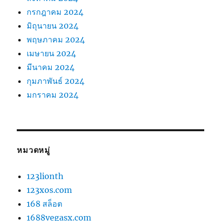
กรกฎาคม 2024
มิถุนายน 2024
พฤษภาคม 2024
เมษายน 2024
มีนาคม 2024
กุมภาพันธ์ 2024
มกราคม 2024
หมวดหมู่
123lionth
123xos.com
168 สล็อต
1688vegasx.com