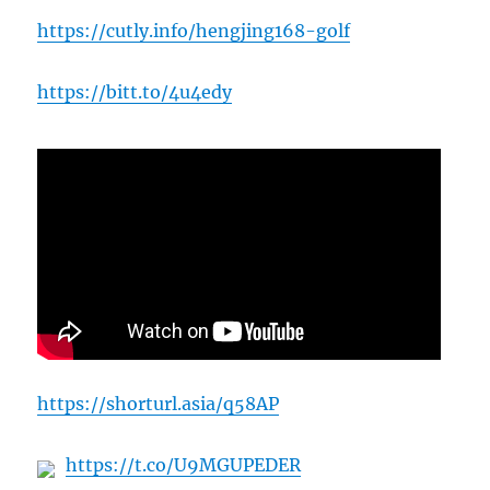
https://cutly.info/hengjing168-golf
https://bitt.to/4u4edy
https://shorturl.asia/q58AP
https://t.co/U9MGUPEDER