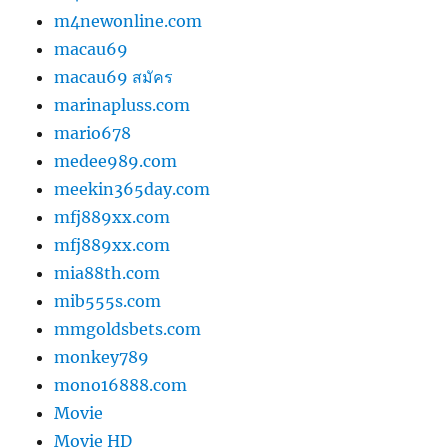
m4newonline.com
macau69
macau69 สมัคร
marinapluss.com
mario678
medee989.com
meekin365day.com
mfj889xx.com
mfj889xx.com
mia88th.com
mib555s.com
mmgoldsbets.com
monkey789
mono16888.com
Movie
Movie HD