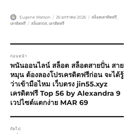
ผู้
เขียน
หมวด
Eugene Watson
26 มกราคม 2026
สล็อตเครดิตฟรี
,
เขียน
เมื่อ
หมู่
ป้าย
เครดิตฟรี
สล็อต168
,
เครดิตฟรี
กำกับ
แนะแนว
ก่อนหน้า
เรื่อง
พนันออนไลน์ สล็อต สล็อตสายปั่น สาย
เรื่อง
ก่อน
หมุน ต้องลองโปรเครดิตฟรีก่อน จะได้รู้
หน้า:
ว่าเข้ามือไหม เว็บตรง jin55.xyz
เครดิตฟรี Top 56 by Alexandra 9
เวปไซต์แตกง่าย MAR 69
ถัดไป