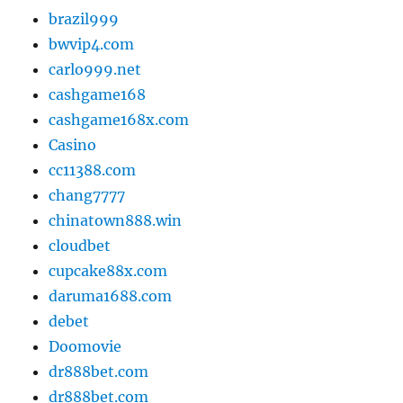
brazil999
bwvip4.com
carlo999.net
cashgame168
cashgame168x.com
Casino
cc11388.com
chang7777
chinatown888.win
cloudbet
cupcake88x.com
daruma1688.com
debet
Doomovie
dr888bet.com
dr888bet.com