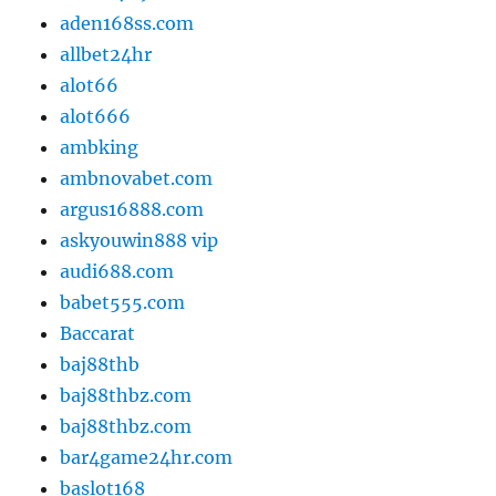
aden168ss.com
allbet24hr
alot66
alot666
ambking
ambnovabet.com
argus16888.com
askyouwin888 vip
audi688.com
babet555.com
Baccarat
baj88thb
baj88thbz.com
baj88thbz.com
bar4game24hr.com
baslot168