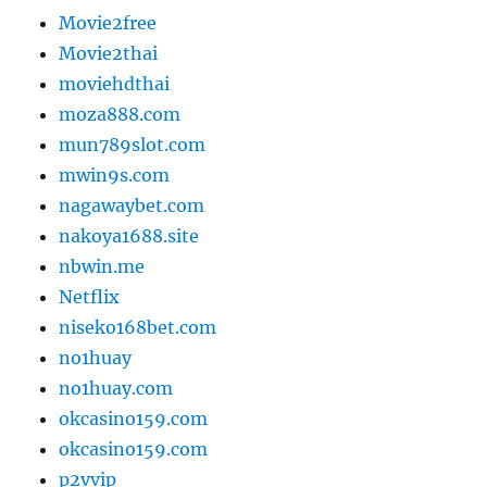
Movie2free
Movie2thai
moviehdthai
moza888.com
mun789slot.com
mwin9s.com
nagawaybet.com
nakoya1688.site
nbwin.me
Netflix
niseko168bet.com
no1huay
no1huay.com
okcasino159.com
okcasino159.com
p2vvip