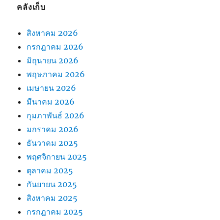
คลังเก็บ
สิงหาคม 2026
กรกฎาคม 2026
มิถุนายน 2026
พฤษภาคม 2026
เมษายน 2026
มีนาคม 2026
กุมภาพันธ์ 2026
มกราคม 2026
ธันวาคม 2025
พฤศจิกายน 2025
ตุลาคม 2025
กันยายน 2025
สิงหาคม 2025
กรกฎาคม 2025