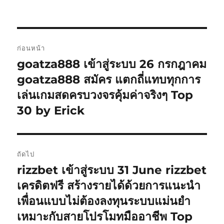
แนะแนว
ก่อนหน้า
เรื่อง
goatza888 เข้าสู่ระบบ 26 กรกฎาคม
เรื่อง
ก่อน
goatza888 สมัคร แตกถี่แทบทุกการ
หน้า:
เล่นเกมสดครบวงจรคุ้มค่าจริงๆ Top
30 by Erick
ถัดไป
rizzbet เข้าสู่ระบบ 31 June rizzbet
เรื่อง
ต่อ
เครดิตฟรี สร้างรายได้ด้วยการแนะนำ
ไป:
เพื่อนแบบไม่ต้องลงทุนระบบแม่นยำ
เหมาะกับสายโปรโมทมืออาชีพ Top