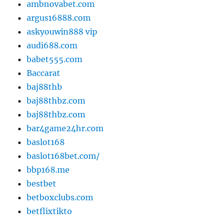
ambnovabet.com
argus16888.com
askyouwin888 vip
audi688.com
babet555.com
Baccarat
baj88thb
baj88thbz.com
baj88thbz.com
bar4game24hr.com
baslot168
baslot168bet.com/
bbp168.me
bestbet
betboxclubs.com
betflixtikto