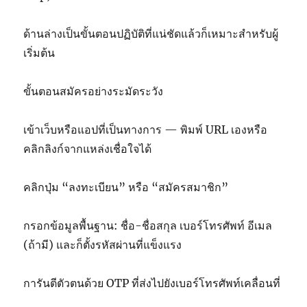
ด้านล่างเป็นขั้นตอนปฏิบัติที่แน่ชัดแล้วก็เหมาะสำหรับผู้
เริ่มต้น
ขั้นตอนสมัครอย่างระมัดระวัง
เข้าเว็บหรือแอปที่เป็นทางการ — พิมพ์ URL เองหรือ
คลิกลิงก์จากแหล่งเชื่อใจได้
คลิกปุ่ม “ลงทะเบียน” หรือ “สมัครสมาชิก”
กรอกข้อมูลพื้นฐาน: ชื่อ-ชื่อสกุล เบอร์โทรศัพท์ อีเมล
(ถ้ามี) และก็ตั้งรหัสผ่านที่แข็งแรง
การันตีตัวตนด้วย OTP ที่ส่งไปยังเบอร์โทรศัพท์เคลื่อนที่