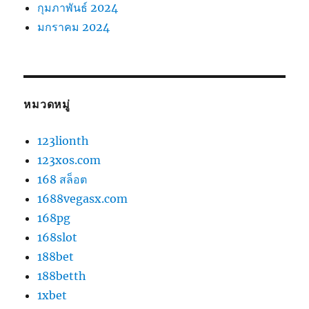
กุมภาพันธ์ 2024
มกราคม 2024
หมวดหมู่
123lionth
123xos.com
168 สล็อต
1688vegasx.com
168pg
168slot
188bet
188betth
1xbet