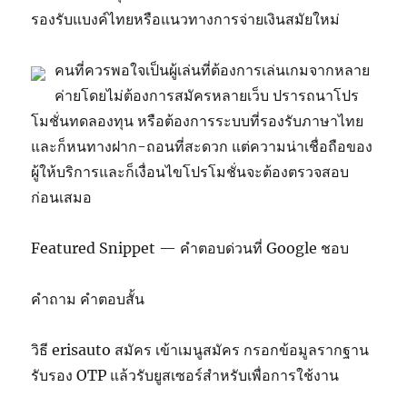
รองรับแบงค์ไทยหรือแนวทางการจ่ายเงินสมัยใหม่
คนที่ควรพอใจเป็นผู้เล่นที่ต้องการเล่นเกมจากหลาย
ค่ายโดยไม่ต้องการสมัครหลายเว็บ ปรารถนาโปร
โมชั่นทดลองทุน หรือต้องการระบบที่รองรับภาษาไทย
และก็หนทางฝาก-ถอนที่สะดวก แต่ความน่าเชื่อถือของ
ผู้ให้บริการและก็เงื่อนไขโปรโมชั่นจะต้องตรวจสอบ
ก่อนเสมอ
Featured Snippet — คำตอบด่วนที่ Google ชอบ
คำถาม คำตอบสั้น
วิธี erisauto สมัคร เข้าเมนูสมัคร กรอกข้อมูลรากฐาน
รับรอง OTP แล้วรับยูสเซอร์สำหรับเพื่อการใช้งาน