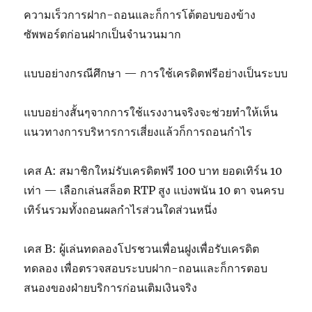
ความเร็วการฝาก-ถอนและก็การโต้ตอบของข้าง
ซัพพอร์ตก่อนฝากเป็นจำนวนมาก
แบบอย่างกรณีศึกษา — การใช้เครดิตฟรีอย่างเป็นระบบ
แบบอย่างสั้นๆจากการใช้แรงงานจริงจะช่วยทำให้เห็น
แนวทางการบริหารการเสี่ยงแล้วก็การถอนกำไร
เคส A: สมาชิกใหม่รับเครดิตฟรี 100 บาท ยอดเทิร์น 10
เท่า — เลือกเล่นสล็อต RTP สูง แบ่งพนัน 10 ตา จนครบ
เทิร์นรวมทั้งถอนผลกำไรส่วนใดส่วนหนึ่ง
เคส B: ผู้เล่นทดลองโปรชวนเพื่อนฝูงเพื่อรับเครดิต
ทดลอง เพื่อตรวจสอบระบบฝาก-ถอนและก็การตอบ
สนองของฝ่ายบริการก่อนเติมเงินจริง