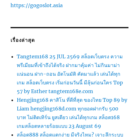
https://gogoslot.asia
เรื่องล่าสุด
Tangtem168 25 JUL 2569 สล็อตเว็บตรง ความ
พรีเมียมที่เข้าถึงได้จริง ฝากมาคุ้มค่า ไม่กินมาม่า
แน่นอน ฝาก-ถอน อัตโนมัติ คัดมาแล้ว เล่นได้ทุก
เกม สล็อตเว็บตรง เริ่มก่อนวันนี้ มีลุ้นก่อนใคร Top
57 by Esther tangtem168e.com
Hengjing168 คาสิโน ที่ดีที่สุด ของไทย Top 89 by
Liam hengjing168d.com ทุกยอดฝากรับ 500
บาท ไม่ติดเทิร์น ยูสเดียว เล่นได้ทุกเกม สล็อต168
เกมสล็อตหลายร้อยแบบ 23 August 69
สล็อต888 สล็อตแตกง่าย มีจริงไหม? เจาะลึกระบบ