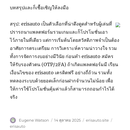
บทสรุปและก็เชื้อเชิญให้ลงมือ
สรุป: erisauto เป็นตัวเลือกที่น่าดึงดูดสำหรับผู้เล่นที่
ปรารถนาแพลตฟอร์มรวมเกมและก็โปรโมชั่นเอา
ไว้ภายในที่เดียว แต่การเริ่มต้นโดยสวัสดิภาพจำเป็นต้อง
อาศัยการตระเตรียม การวิเคราะห์ความน่าวางใจ รวม
ทั้งการจัดการงบอย่างมีวินัย ก่อนทำ erisauto สมัคร
ให้รับรองตัวตน (OTP/2FA) ถ้าเกิดแพลตฟอร์มมี เรียน
เงื่อนไขของ erisauto เครดิตฟรี อย่างถี่ถ้วน รวมทั้ง
ทดลองระบบด้วยยอดเล็กก่อนฝากจำนวนไม่น้อย เพื่อ
ให้การใช้โปรโมชั่นคุ้มค่าแล้วก็สามารถถอนกำไรได้
จริง
ผู้
เขียน
หมวด
ป้าย
Eugene Watson
14 ตุลาคม 2025
erisauto.site
เขียน
เมื่อ
หมู่
กำกับ
erisauto