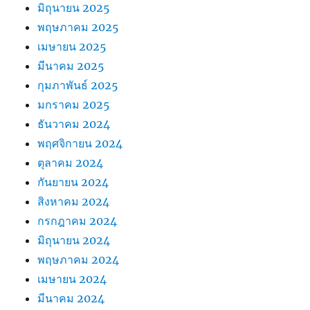
มิถุนายน 2025
พฤษภาคม 2025
เมษายน 2025
มีนาคม 2025
กุมภาพันธ์ 2025
มกราคม 2025
ธันวาคม 2024
พฤศจิกายน 2024
ตุลาคม 2024
กันยายน 2024
สิงหาคม 2024
กรกฎาคม 2024
มิถุนายน 2024
พฤษภาคม 2024
เมษายน 2024
มีนาคม 2024