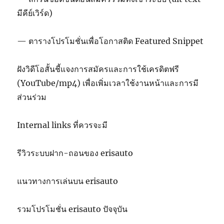
มีคีย์เวิร์ด)
— ตารางโปรโมชั่นเพื่อโอกาสติด Featured Snippet
ฝังวิดีโอสั้นชี้แจงการสมัครและการใช้เครดิตฟรี
(YouTube/mp4) เพื่อเพิ่มเวลาใช้งานหน้าและการมี
ส่วนร่วม
Internal links ที่ควรจะมี
รีวิวระบบฝาก-ถอนของ erisauto
แนวทางการเล่นบน erisauto
รวมโปรโมชั่น erisauto ปัจจุบัน