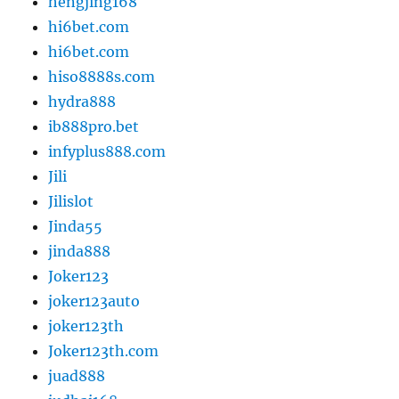
hengjing168
hi6bet.com
hi6bet.com
hiso8888s.com
hydra888
ib888pro.bet
infyplus888.com
Jili
Jilislot
Jinda55
jinda888
Joker123
joker123auto
joker123th
Joker123th.com
juad888