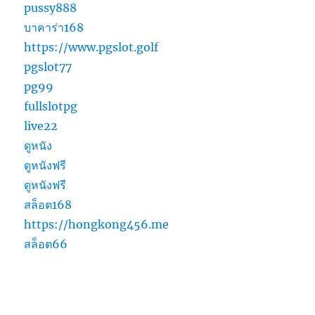
pussy888
บาคาร่า168
https://www.pgslot.golf
pgslot77
pg99
fullslotpg
live22
ดูหนัง
ดูหนังฟรี
ดูหนังฟรี
สล็อต168
https://hongkong456.me
สล็อต66