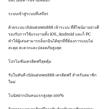
และไม่มีค่าใช้จ่ายเพิ่มอีก
ระบบเข้าสู่ระบบที่เสถียร
ด้วยระบบ chinatown888 เข้าระบบ ที่ดีไซน์มาอย่างดี
รองรับการใช้แรงงานทั้ง iOS, Android และก็ PC
ทำให้ผู้เล่นสามารถล็อกอินได้ทุกที่ที่ต้องการแบบไม่
สะดุด สะดวกและปลอดภัยสูงสุด
โปรโมชั่นเครดิตฟรีสุดคุ้ม
รับในทันที chinatown888 เครดิตฟรี สำหรับสมาชิก
ใหม่
โบนัสฝากเงินหนแรกสูงสุด 100%