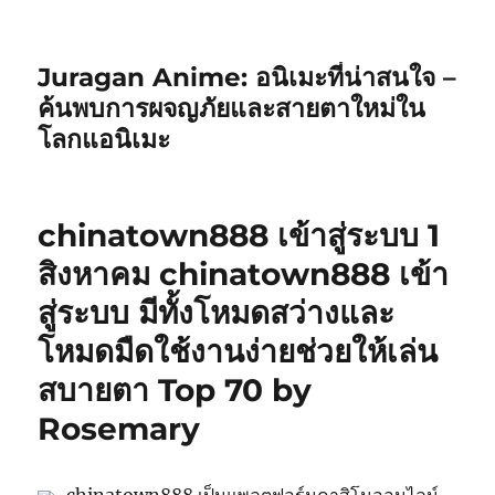
Juragan Anime: อนิเมะที่น่าสนใจ –
ค้นพบการผจญภัยและสายตาใหม่ใน
โลกแอนิเมะ
chinatown888 เข้าสู่ระบบ 1
สิงหาคม chinatown888 เข้า
สู่ระบบ มีทั้งโหมดสว่างและ
โหมดมืดใช้งานง่ายช่วยให้เล่น
สบายตา Top 70 by
Rosemary