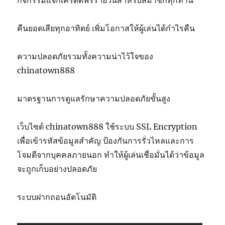
กิจกรรมแจกเครดิตฟรีรายวันสำหรับสมาชิกทุกท่าน
คืนยอดเสียทุกอาทิตย์ เพิ่มโอกาสให้ผู้เล่นได้กำไรคืน
ความปลอดภัยรวมทั้งความน่าไว้ใจของ
chinatown888
มาตรฐานการดูแลรักษาความปลอดภัยขั้นสูง
เว็บไซต์ chinatown888 ใช้ระบบ SSL Encryption
เพื่อเข้ารหัสข้อมูลสำคัญ ป้องกันการรั่วไหลและการ
โจมตีจากบุคคลภายนอก ทำให้ผู้เล่นเชื่อมั่นได้ว่าข้อมูล
จะถูกเก็บอย่างปลอดภัย
ระบบฝากถอนอัตโนมัติ