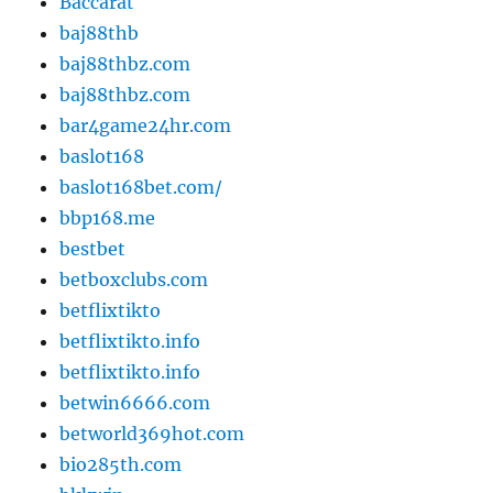
Baccarat
baj88thb
baj88thbz.com
baj88thbz.com
bar4game24hr.com
baslot168
baslot168bet.com/
bbp168.me
bestbet
betboxclubs.com
betflixtikto
betflixtikto.info
betflixtikto.info
betwin6666.com
betworld369hot.com
bio285th.com