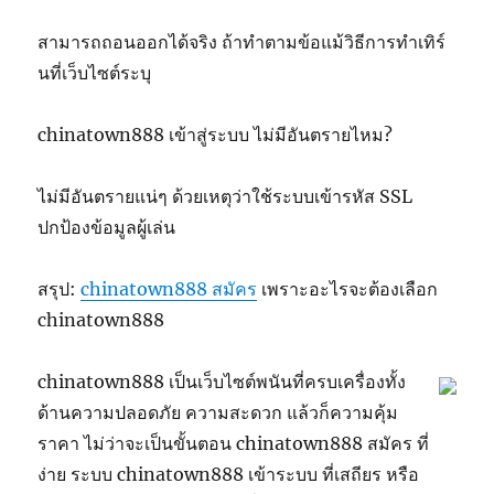
สามารถถอนออกได้จริง ถ้าทำตามข้อแม้วิธีการทำเทิร์
นที่เว็บไซต์ระบุ
chinatown888 เข้าสู่ระบบ ไม่มีอันตรายไหม?
ไม่มีอันตรายแน่ๆ ด้วยเหตุว่าใช้ระบบเข้ารหัส SSL
ปกป้องข้อมูลผู้เล่น
สรุป:
chinatown888 สมัคร
เพราะอะไรจะต้องเลือก
chinatown888
chinatown888 เป็นเว็บไซต์พนันที่ครบเครื่องทั้ง
ด้านความปลอดภัย ความสะดวก แล้วก็ความคุ้ม
ราคา ไม่ว่าจะเป็นขั้นตอน chinatown888 สมัคร ที่
ง่าย ระบบ chinatown888 เข้าระบบ ที่เสถียร หรือ