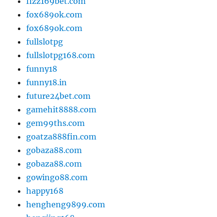
fizz169bet.com
fox689ok.com
fox689ok.com
fullslotpg
fullslotpg168.com
funny18
funny18.in
future24bet.com
gamehit8888.com
gem99ths.com
goatza888fin.com
gobaza88.com
gobaza88.com
gowingo88.com
happy168
hengheng9899.com