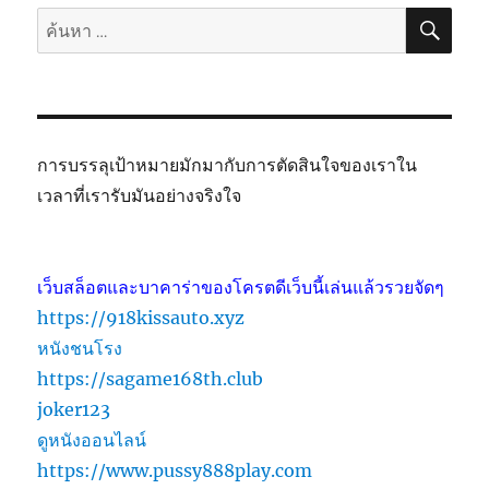
ค้นห
ค้นหา:
การบรรลุเป้าหมายมักมากับการตัดสินใจของเราใน
เวลาที่เรารับมันอย่างจริงใจ
เว็บสล็อตและบาคาร่าของโครตดีเว็บนี้เล่นแล้วรวยจัดๆ
https://918kissauto.xyz
หนังชนโรง
https://sagame168th.club
joker123
ดูหนังออนไลน์
https://www.pussy888play.com