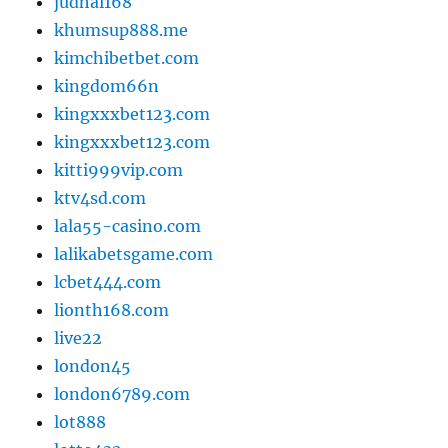
judhai168
khumsup888.me
kimchibetbet.com
kingdom66n
kingxxxbet123.com
kingxxxbet123.com
kitti999vip.com
ktv4sd.com
lala55-casino.com
lalikabetsgame.com
lcbet444.com
lionth168.com
live22
london45
london6789.com
lot888