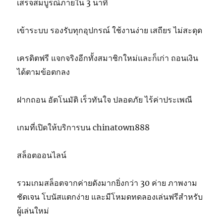
เสร็จสมบูรณ์ภายใน 3 นาที
เข้าระบบ รองรับทุกอุปกรณ์ ใช้งานง่าย เสถียร ไม่สะดุด
เครดิตฟรี แจกจริงอีกทั้งสมาชิกใหม่และก็เก่า ถอนเงิน
ได้ตามข้อตกลง
ฝากถอน อัตโนมัติ เร็วทันใจ ปลอดภัย ไร้ค่าประเพณี
เกมที่เปิดให้บริการบน chinatown888
สล็อตออนไลน์
รวมเกมสล็อตจากค่ายดังมากยิ่งกว่า 30 ค่าย ภาพงาม
ชัดเจน โบนัสแตกง่าย และมีโหมดทดลองเล่นฟรีสำหรับ
ผู้เล่นใหม่