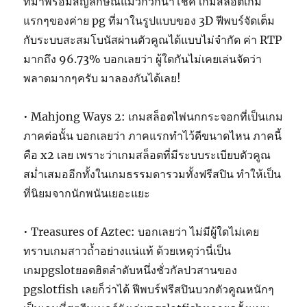
ที่มาพร้อมสัญลักษณ์แมวกวักนำโชค เกมสล็อตเกม
แรกๆของค่าย pg ที่มาในรูปแบบของ 3D ฟีพบร์จัดเต็ม
กับระบบสะสมโบนัสผ่านตัวคูณได้แบบไม่จำกัด ค่า RTP
มากถึง 96.73% บอกเลยว่า ผู้ใดกันไม่เคยเล่นจัดว่า
พลาดมากๆครับ มาลองกันได้เลย!
• Mahjong Ways 2: เกมสล็อตไพ่นกกระจอกที่เป็นเกม
ภาคต่อนั้น บอกเลยว่า ภาคแรกทำไว้ดีขนาดไหน ภาคนี้
คือ x2 เลย เพราะว่าเกมสล็อตที่มีระบบระเบียบตัวคูณ
สม่ำเสมออีกทั้งในเกมธรรมดารวมทั้งฟรีสปิน ทำให้เป็น
ที่นิยมจากนักพนันเยอะแยะ
• Treasures of Aztec: บอกเลยว่า ไม่มีผู้ใดไม่เคย
ทราบเกมสาวถ้ำอย่างแน่แท้ ด้วยเหตุว่านี่เป็น
เกมpgslotยอดฮิตลำดับหนึ่งชั่วกัลปวสานของ
pgslotfish เลยก็ว่าได้ ฟีพบร์ฟรีสปินบวกตัวคูณหนักๆ