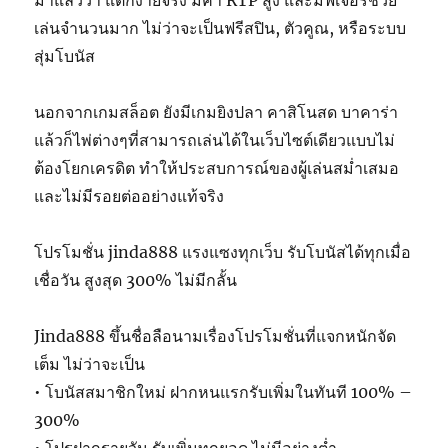
เล่นจำนวนมาก ไม่ว่าจะเป็นฟรีสปิน, ตัวคูณ, หรือระบบ
สุ่มโบนัส
นอกจากเกมสล็อต ยังมีเกมยิงปลา คาสิโนสด บาคาร่า
แล้วก็ไพ่ต่างๆที่สามารถเล่นได้ในเว็บไซต์เดียวแบบไม่
ต้องโยกเครดิต ทำให้ประสบการณ์ของผู้เล่นสม่ำเสมอ
และไม่มีรอยต่ออย่างแท้จริง
โปรโมชั่น jinda888 แรงแซงทุกเว็บ รับโบนัสได้ทุกเมื่อ
เชื่อวัน สูงสุด 300% ไม่มีกลั้น
Jinda888 ขึ้นชื่อลือนามเรื่องโปรโมชั่นที่แจกหนักจัด
เต็ม ไม่ว่าจะเป็น
• โบนัสสมาชิกใหม่ ฝากหนแรกรับเพิ่มในทันที 100% –
300%
• โปรฝากรายวัน รับเพิ่มทุกยอด ไม่มีอย่างต่ำ