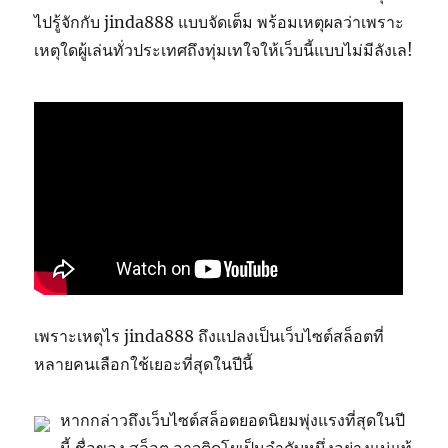
ไปรู้จักกับ jinda888 แบบจัดเต็ม พร้อมเหตุผลว่าเพราะ
เหตุใดผู้เล่นทั่วประเทศถึงทุ่มเทใจให้เว็บนี้แบบไม่มีลังเล!
เพราะเหตุไร jinda888 ถึงแปลงเป็นเว็บไซต์สล็อตที่
หลายคนเลือกใช้เยอะที่สุดในปีนี้
หากกล่าวถึงเว็บไซต์สล็อตยอดนิยมพุ่งแรงที่สุดในปี
นี้ ชื่อของ สล็อต อาจติดโผเป็นลำดับหนึ่งอย่างแน่แท้