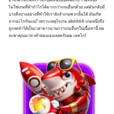
ไม่ใช่เกมที่ทำกำไรได้มากกว่าเกมอื่นๆด้วย แต่มันกลับมี
บางสิ่งบางอย่างที่ทำให้เรายังจำเกมพวกนั้นได้ มันเกิด
จากอะไรกันแน่? เพราะเหตุไรเกม alot666 เกมหนึ่งถึง
ถูกจดจำได้เป็นเวลายาวนานกว่าเกมอื่นๆในเนื้อหานี้ ผม
จะพาคุณมาหาคำตอบเองเลยครับผม เลทโก!