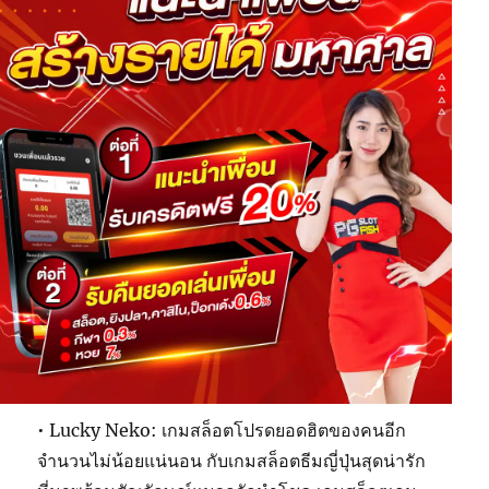
• Lucky Neko: เกมสล็อตโปรดยอดฮิตของคนอีก
จำนวนไม่น้อยแน่นอน กับเกมสล็อตธีมญี่ปุ่นสุดน่ารัก