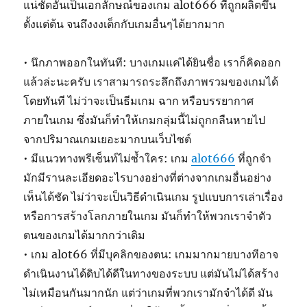
แน่ชัดอันเป็นเอกลักษณ์ของเกม alot666 ที่ถูกผลิตขึ้น
ตั้งแต่ต้น จนถึงงงเต็กกับเกมอื่นๆได้ยากมาก
• นึกภาพออกในทันที: บางเกมแค่ได้ยินชื่อ เราก็คิดออก
แล้วล่ะนะครับ เราสามารถระลึกถึงภาพรวมของเกมได้
โดยทันที ไม่ว่าจะเป็นธีมเกม ฉาก หรือบรรยากาศ
ภายในเกม ซึ่งมันก็ทำให้เกมกลุ่มนี้ไม่ถูกกลืนหายไป
จากปริมาณเกมเยอะมากบนเว็บไซต์
• มีแนวทางพรีเซ็นท์ไม่ซ้ำใคร: เกม
alot666
ที่ถูกจำ
มักมีรานละเอียดอะไรบางอย่างที่ต่างจากเกมอื่นอย่าง
เห็นได้ชัด ไม่ว่าจะเป็นวิธีดำเนินเกม รูปแบบการเล่าเรื่อง
หรือการสร้างโลกภายในเกม มันก็ทำให้พวกเราจำตัว
ตนของเกมได้มากกว่าเดิม
• เกม alot66 ที่มีบุคลิกของตน: เกมมากมายบางทีอาจ
ดำเนินงานได้ดิบได้ดีในทางของระบบ แต่มันไม่ได้สร้าง
ไม่เหมือนกันมากนัก แต่ว่าเกมที่พวกเรามักจำได้ดี มัน