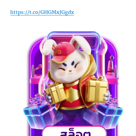
https://t.co/GHGMxJGgdx