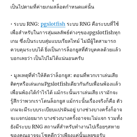
เป็นไปตามที่ค่ายเกมสล็อตกำหนดแค่นั้น
• ระบบ RNG:
pgslotfish
ระบบ RNG คือระบบที่ใช้
เพื่อสำหรับในการสุ่มผลลัพธ์ต่างๆของpgslotfishทุก
เกม ซึ่งเป็นระบบสุ่มแบบเรียลไทม์ ไม่มีผู้ใดสามารถ
ควบคุมระบบได้ ยิ่งเป็นการล็อกยูสที่ตัวบุคคลด้วยแล้ว
บอกเลยว่า เป็นไปไม่ได้แน่นอนครับ
• มูลเหตุที่ทำให้คิดว่าล็อกยูส: ตอนที่พวกเราเล่นเสีย
ติดๆหรือเล่นเกมPgslotfishเดียวกันกับเพื่อนพ้องแล้ว
เพื่อนพ้องได้กำไรได้ แม้กระนั้นเราเล่นเสีย เรามักจะ
รู้สึกว่าพวกเราโดนล็อกยูส แม้กระนั้นเรื่องจริงก็คือ ตัว
เกมจะมีระบบระเบียบแปรผันอยู่ บางช่วงบางครั้งก็อาจ
จะแจกบ่อยมาก บางช่วงบางครั้งอาจจะไม่แจก รวมทั้ง
ยังมีระบบ RNG สถานที่สำหรับทำงานไปเรื่อยๆสหาย
ของคุณอาจจะโชคดีกว่าเพียงแค่นั้นเลยขอรับ