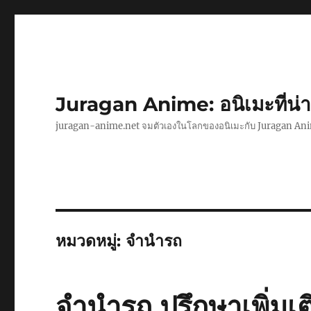
Juragan Anime: อนิเมะที่น
juragan-anime.net จมตัวเองในโลกของอนิเมะกับ Juragan An
หมวดหมู่:
จำนำรถ
จำนำรถ ปรึกษาเพิ่มเต