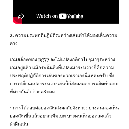
2. ความประพฤติปฏิบัติระหว่างเล่นทำให้มองเห็นความ
ต่าง
เกมสล็อตของ pg77 จะไม่แปลงกติกาไปๆมาๆระหว่าง
เกมอยู่แล้ว แม้กระนั้นสิ่งที่แปลงมาระหว่างก็คือความ
ประพฤติปฏิบัติการเล่นของพวกเราเองนี่แหละครับ ซึ่ง
การเปลี่ยนแปลงระหว่างเล่นนี้ก็ส่งผลต่อการผลิตคำตอบ
ที่ต่างกันอีกด้วยครับผม
• การโต้ตอบต่อยอดเงินส่งผลกับจังหวะ: บางคนมองเห็น
ยอดเงินขึ้นแล้วอยากเพิ่มเบท บางคนเห็นยอดลดแล้ว
ฝ่าฝืนเล่น