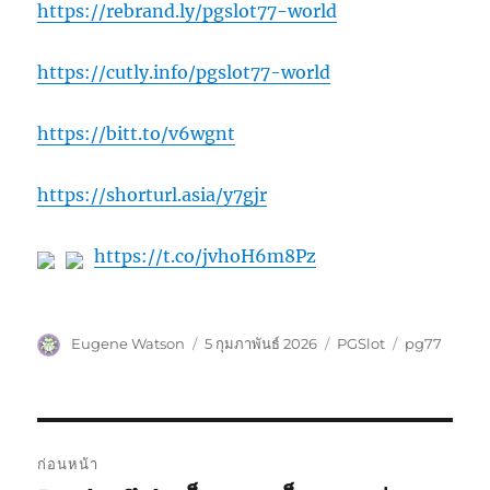
https://rebrand.ly/pgslot77-world
https://cutly.info/pgslot77-world
https://bitt.to/v6wgnt
https://shorturl.asia/y7gjr
https://t.co/jvhoH6m8Pz
ผู้
เขียน
หมวด
ป้าย
Eugene Watson
5 กุมภาพันธ์ 2026
PGSlot
pg77
เขียน
เมื่อ
หมู่
กำกับ
แนะแนว
ก่อนหน้า
เรื่อง