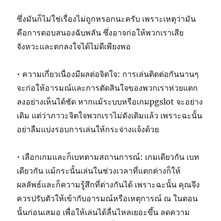
ซึ่งมันก็ไม่ใช่เรื่องไม่ถูกหรอกนะครับ เพราะเหตุว่ามัน
คือการตอบสนองฉับพลัน ซึ่งอาจก่อให้พวกเราเสีย
จังหวะและตกลงใจได้ไม่ดีเพียงพอ
• ความเกี่ยวเนื่องมีผลต่อจิตใจ: การเล่นติดต่อกันนานๆ
จะก่อให้อารมณ์และการตัดสินใจของพวกเราห่วยแตก
ลงอย่างเห็นได้ชัด หากแม้ระบบหรือเกมpgslot จะอย่าง
เดิม แต่ว่าภาวะจิตใจพวกเราไม่ดังเดิมแล้ว เพราะฉะนั้น
อย่าลืมแบ่งรอบการเล่นให้กระจ่างแจ้งด้วย
• เลือกเกมและก็เบทตามสถานการณ์: เกมเดียวกัน เบท
เดียวกัน แม้กระนั้นเล่นในช่วงเวลาที่แตกต่างก็ให้
ผลลัพธ์และก็ความรู้สึกที่ต่างกันได้ เพราะฉะนั้น คุณจึง
ควรปรับตัวให้เข้ากับอารมณ์หรือเหตุการณ์ ณ ในตอน
นั้นก่อนเสมอ เพื่อให้เล่นได้ลื่นไหลเยอะขึ้น ลดความ