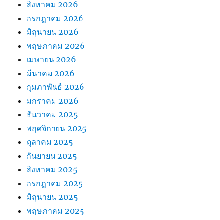
สิงหาคม 2026
กรกฎาคม 2026
มิถุนายน 2026
พฤษภาคม 2026
เมษายน 2026
มีนาคม 2026
กุมภาพันธ์ 2026
มกราคม 2026
ธันวาคม 2025
พฤศจิกายน 2025
ตุลาคม 2025
กันยายน 2025
สิงหาคม 2025
กรกฎาคม 2025
มิถุนายน 2025
พฤษภาคม 2025