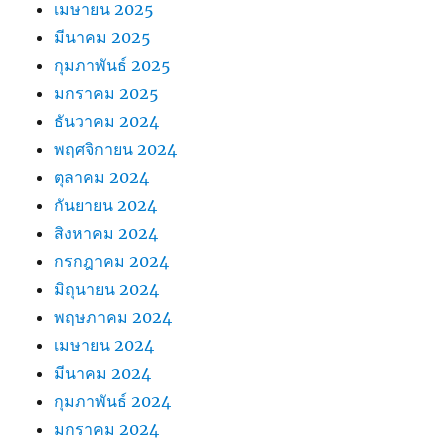
เมษายน 2025
มีนาคม 2025
กุมภาพันธ์ 2025
มกราคม 2025
ธันวาคม 2024
พฤศจิกายน 2024
ตุลาคม 2024
กันยายน 2024
สิงหาคม 2024
กรกฎาคม 2024
มิถุนายน 2024
พฤษภาคม 2024
เมษายน 2024
มีนาคม 2024
กุมภาพันธ์ 2024
มกราคม 2024