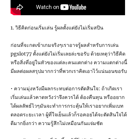
1. วิธีคิดก่อนเริ่มเล่น รู้ผลตั้งแต่ยังไม่เริ่มสปิน
ก่อนที่จะกดเข้าเกมจริงๆเราอาจรู้ผลสำหรับการเล่น
pgslot77 ตั้งแต่ยังไม่เริ่มเลยล่ะขอรับ ด้วยเหตุว่าวิธีคิด
หรือสิ่งที่อยู่ในหัวของแต่ละคนแตกต่าง ความแตกต่างนี้
มีผลต่อผลสรุปมากกว่าที่พวกเราคิดเอาไว้แน่นอนขอรับ
• ความมุ่งหวังมีผลกระทบต่อการตัดสินใจ: ถ้าเกิดเรา
เริ่มเล่นแล้วคาดหวังว่าจึงควรได้ ต้องคืนทุน หรืออยาก
ได้ผลลัพธ์ไวๆมันจะทำการกระตุ้นให้เราอยากเพิ่มเบท
ตลอดระยะเวลา ผู้ที่ใจเย็นแล้วก็รอคอยได้จะตัดสินใจได้
ดีมากยิ่งกว่า ความรู้สึกไม่เหมือนกันแจ่มชัด