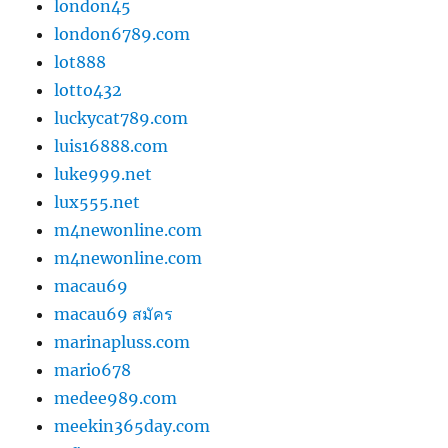
london45
london6789.com
lot888
lotto432
luckycat789.com
luis16888.com
luke999.net
lux555.net
m4newonline.com
m4newonline.com
macau69
macau69 สมัคร
marinapluss.com
mario678
medee989.com
meekin365day.com