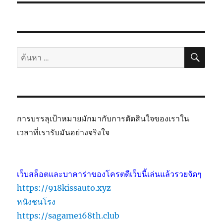
ค้นห
ค้นหา:
การบรรลุเป้าหมายมักมากับการตัดสินใจของเราใน
เวลาที่เรารับมันอย่างจริงใจ
เว็บสล็อตและบาคาร่าของโครตดีเว็บนี้เล่นแล้วรวยจัดๆ
https://918kissauto.xyz
หนังชนโรง
https://sagame168th.club