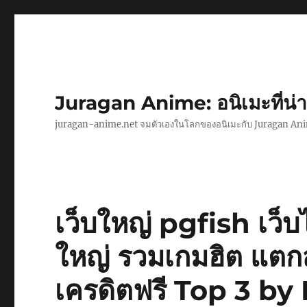
Juragan Anime: อนิเมะที่น
juragan-anime.net จมตัวเองในโลกของอนิเมะกับ Juragan An
เว็บใหญ่ pgfish เว็
ใหญ่ รวมเกมฮิต แตกส
เครดิตฟรี Top 3 b