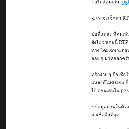
• สไตล์คนเล่น:
pg
3. เราจะเช็กค่า R
ข้อนี้แหละ ที่คนเล
ยังไง ว่าเกมนี้ R
ทาง โดยเฉพาะตอนที
ลอย ๆ มาหลอกครั
ทริกง่าย ๆ คือเชื่
แหล่งที่ไม่ชัดเจน 
ได้ ตอนเล่นใน pgs
• ข้อมูลภาพในตัวเ
น่าเชื่อถือที่สุด