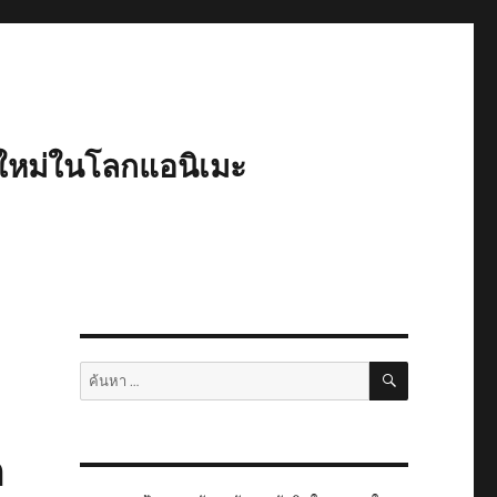
ใหม่ในโลกแอนิเมะ
ค้นหา
ค้นหา:
m