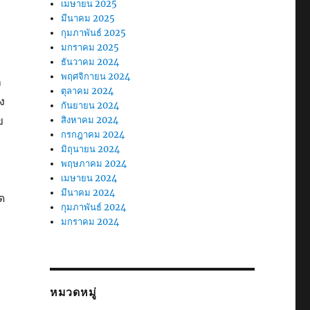
เมษายน 2025
มีนาคม 2025
กุมภาพันธ์ 2025
มกราคม 2025
ธันวาคม 2024
พฤศจิกายน 2024
ก
ตุลาคม 2024
ง
กันยายน 2024
ข
สิงหาคม 2024
กรกฎาคม 2024
มิถุนายน 2024
พฤษภาคม 2024
เมษายน 2024
มีนาคม 2024
ด
กุมภาพันธ์ 2024
มกราคม 2024
หมวดหมู่