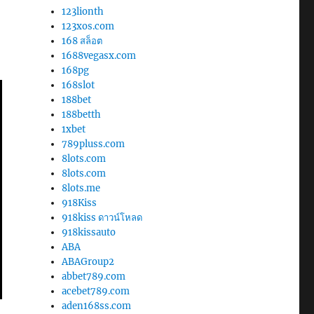
123lionth
123xos.com
168 สล็อต
1688vegasx.com
168pg
168slot
188bet
188betth
1xbet
789pluss.com
8lots.com
8lots.com
8lots.me
918Kiss
918kiss ดาวน์โหลด
918kissauto
ABA
ABAGroup2
abbet789.com
acebet789.com
aden168ss.com