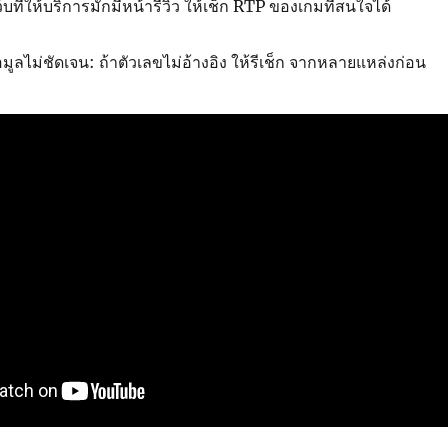
็บที่ให้บริการมักมีหน้ารีวิว ให้เช็ก RTP ของเกมที่สนใจได้
้อมูลไม่ชัดเจน: ถ้าตัวเลขไม่อ้างอิง ให้รีเช็ก จากหลายแหล่งก่อน