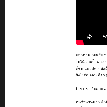
บอกก่อนเลยครับ ว่า
ไม่ได้ ว่าแจ็กพอต 
ดีขึ้น แบบชัด ๆ ดั
ยังไงต่อ ตอนเลือก 
1. ค่า RTP บอกแน
คนจำนวนมาก มักคิด