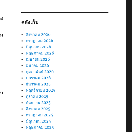
าง
คลังเก็บ
กม
สิงหาคม 2026
กรกฎาคม 2026
มิถุนายน 2026
พฤษภาคม 2026
เมษายน 2026
มีนาคม 2026
กุมภาพันธ์ 2026
มกราคม 2026
ธันวาคม 2025
พฤศจิกายน 2025
ับ
ตุลาคม 2025
กันยายน 2025
สิงหาคม 2025
กรกฎาคม 2025
มิถุนายน 2025
พฤษภาคม 2025