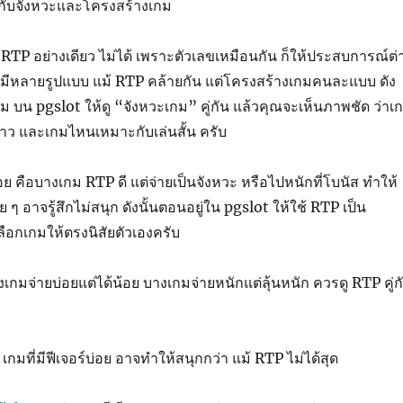
ู่กับจังหวะและโครงสร้างเกม
า RTP อย่างเดียว ไม่ได้ เพราะตัวเลขเหมือนกัน ก็ให้ประสบการณ์ต่
t มีหลายรูปแบบ แม้ RTP คล้ายกัน แต่โครงสร้างเกมคนละแบบ ดัง
กม บน pgslot ให้ดู “จังหวะเกม” คู่กัน แล้วคุณจะเห็นภาพชัด ว่าเ
าว และเกมไหนเหมาะกับเล่นสั้น ครับ
ย คือบางเกม RTP ดี แต่จ่ายเป็นจังหวะ หรือไปหนักที่โบนัส ทำให้
อย ๆ อาจรู้สึกไม่สนุก ดังนั้นตอนอยู่ใน pgslot ให้ใช้ RTP เป็น
ือกเกมให้ตรงนิสัยตัวเองครับ
างเกมจ่ายบ่อยแต่ได้น้อย บางเกมจ่ายหนักแต่ลุ้นหนัก ควรดู RTP คู่ก
 เกมที่มีฟีเจอร์บ่อย อาจทำให้สนุกกว่า แม้ RTP ไม่ได้สุด