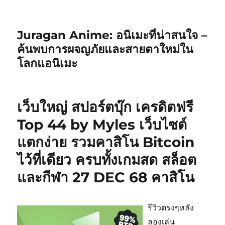
Juragan Anime: อนิเมะที่น่าสนใจ –
ค้นพบการผจญภัยและสายตาใหม่ใน
โลกแอนิเมะ
เว็บใหญ่ สปอร์ตบุ๊ก เครดิตฟรี
Top 44 by Myles เว็บไซต์
แตกง่าย รวมคาสิโน Bitcoin
ไว้ที่เดียว ครบทั้งเกมสด สล็อต
และกีฬา 27 DEC 68 คาสิโน
รีวิวตรงๆหลัง
ลองเล่น