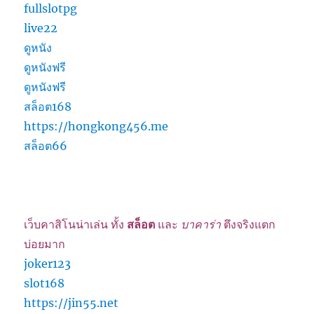
fullslotpg
live22
ดูหนัง
ดูหนังฟรี
ดูหนังฟรี
สล็อต168
https://hongkong456.me
สล็อต66
เว็บคาสิโนน่าเล่น ทั้ง
สล็อต
และ
บาคาร่า
ตึงจริงแตก
บ่อยมาก
joker123
slot168
https://jin55.net