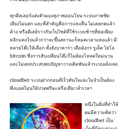
ทุกดีลเลอร์แต่งตัวมองสุภาพอ่อนโยน ระบบภาพชัด
เสียงไม่แตก และที่สำคัญคือการแทงลื่น ไม่เคยกดแล้ว
ค้าง หรือดีเลย์ราวกับเว็บไซต์ที่ใช้ระบบช้าๆที่พอเพียง
คลิกแทงไปแล้วกว่าจะขึ้นสถานะก็หมดเวลาแทงแล้ว มี
หลายโต๊ะให้เลือก ทั้งยังบาคาร่า เสือมังกร รูเล็ต ไฮโล
bitcoin ซึ่งการสับเปลี่ยนโต๊ะก็ไม่ต้องโหลดใหม่นาน
และไม่เคยประสบพบปัญหาวางเดิมพันแล้วระบบเด้งเลย
cloudbet ระบบฝากถอนที่เร็วทันใจและไม่จำเป็นต้อง
พึ่งแอดไม่นให้ปวดศรีษะหรือเสียเวล่ำเวลา
หนึ่งในสิ่งที่ทำให้
ผมมีความคิดว่า
cloudbet เป็น
เว็บที่มีคุณค่าแก่