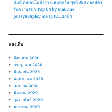
ทันที คนเล่นไม่ต่ำกว่าแสนทุกวัน พุซซี่888 กดสมัคร
รับความสนุก Top 60 by Maurine
pussy888play.me 13 JUL 2569
คลังเก็บ
สิงหาคม 2026
กรกฎาคม 2026
มิถุนายน 2026
พฤษภาคม 2026
เมษายน 2026
มีนาคม 2026
กุมภาพันธ์ 2026
มกราคม 2026