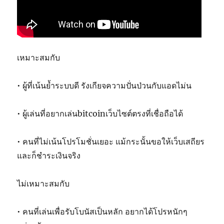
เหมาะสมกับ
• ผู้ที่เน้นย้ำระบบดี รังเกียจความปั่นป่วนกับแอดไม่น
• ผู้เล่นที่อยากเล่นbitcoinเว็บไซต์ตรงที่เชื่อถือได้
• คนที่ไม่เน้นโปรโมชั่นเยอะ แม้กระนั้นขอให้เว็บเสถียร
และก็ชำระเงินจริง
ไม่เหมาะสมกับ
• คนที่เล่นเพื่อรับโบนัสเป็นหลัก อยากได้โปรหนักๆ