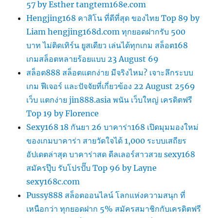
57 by Esther tangtem168e.com
Hengjing168 คาสิโน ที่ดีที่สุด ของไทย Top 89 by
Liam hengjing168d.com ทุกยอดฝากรับ 500
บาท ไม่ติดเทิร์น ยูสเดียว เล่นได้ทุกเกม สล็อต168
เกมสล็อตหลายร้อยแบบ 23 August 69
สล็อต888 สล็อตแตกง่าย มีจริงไหม? เจาะลึกระบบ
เกม ฟีเจอร์ และปัจจัยที่เกี่ยวข้อง 22 August 2569
เว็บ แตกง่าย jin888.asia พนัน เว็บใหญ่ เครดิตฟรี
Top 19 by Florence
Sexy168 18 กันยา 26 บาคาร่า168 เปิดมุมมองใหม่
ของเกมบาคาร่า สายวัดใจได้ 1,000 ระบบเสถียร
อัปเดตล่าสุด บาคาร่าสด ดีลเลอร์สาวสวย sexy168
สมัครปุ๊บ รับโปรปั๊บ Top 96 by Layne
sexy168c.com
Pussy888 สล็อตออนไลน์ โลกแห่งความสนุก ที่
เหนือกว่า ทุกยอดฝาก 5% สมัครสมาชิกกับเครดิตฟรี