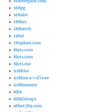
1688vegasx.com
168pg
168slot
188bet
188betth
1xbet
789pluss.com
8lots.com
8lots.com
8lots.me
918Kiss
918kiss ดาวน์โหลด
918kissauto
ABA
ABAGroup2
abbet789.com