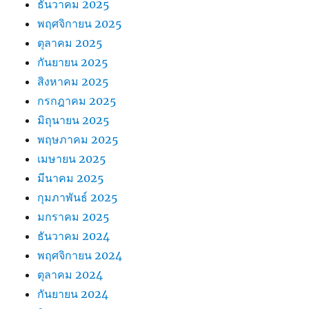
ธันวาคม 2025
พฤศจิกายน 2025
ตุลาคม 2025
กันยายน 2025
สิงหาคม 2025
กรกฎาคม 2025
มิถุนายน 2025
พฤษภาคม 2025
เมษายน 2025
มีนาคม 2025
กุมภาพันธ์ 2025
มกราคม 2025
ธันวาคม 2024
พฤศจิกายน 2024
ตุลาคม 2024
กันยายน 2024