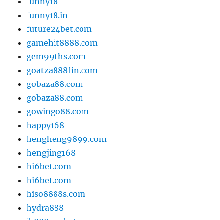
funny18
funny18.in
future24bet.com
gamehit8888.com
gem99ths.com
goatza888fin.com
gobaza88.com
gobaza88.com
gowingo88.com
happy168
hengheng9899.com
hengjing168
hi6bet.com
hi6bet.com
hiso8888s.com
hydra888