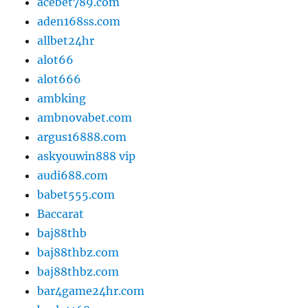
acebet789.com
aden168ss.com
allbet24hr
alot66
alot666
ambking
ambnovabet.com
argus16888.com
askyouwin888 vip
audi688.com
babet555.com
Baccarat
baj88thb
baj88thbz.com
baj88thbz.com
bar4game24hr.com