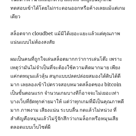
ทดสอบเข้าได้โดยไม่กระดอนออกหรือค้างเลยแม้แต่เกม
เดียว
สล็อตจาก cloudbet แม้มิได้เยอะแยะแล้วแต่คุณภาพ
แน่นแบบไม่ต้องสงสัย
ผมเป็นคนที่ถูกใจเล่นสล็อตมากกว่าการเล่นโต๊ะ เพราะ
เหตุว่ามันไม่จำเป็นที่จะต้องใช้ความคิดมากมาย เพียง
แค่กดหมุนแล้วลุ้น สนุกแบบปลดปล่อยสมองได้ดิบได้ดี
มาก เลยลองเข้าไปตรวจสอบหมวดสล็อตของ bitcoin
เป็นขั้นตอนแรก จำนวนเกมบางทีก็อาจจะไม่เยอะเท่า
บางเว็บที่ยัดทุกค่ายมาให้ แต่ว่าทุกเกมที่มีเป็นคุณภาพดี
มาก ภาพงาม เสียงแน่น ระบบลื่น กดแล้วไม่หน่วง ที่
สำคัญคือหมุนแล้วไม่รู้จักสึกว่าเกมล็อกหรือหมุนเสีย
ตลอดแบบเว็บไซต์ผี