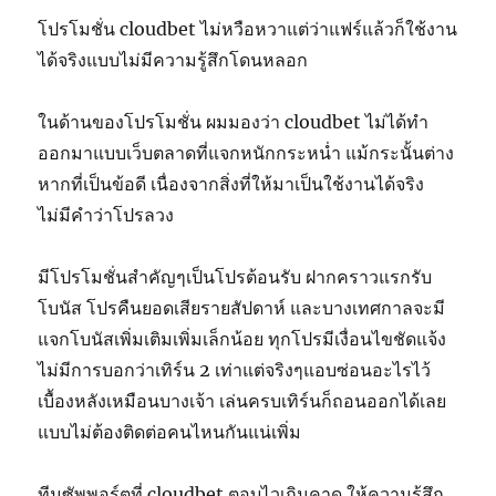
โปรโมชั่น cloudbet ไม่หวือหวาแต่ว่าแฟร์แล้วก็ใช้งาน
ได้จริงแบบไม่มีความรู้สึกโดนหลอก
ในด้านของโปรโมชั่น ผมมองว่า cloudbet ไม่ได้ทำ
ออกมาแบบเว็บตลาดที่แจกหนักกระหน่ำ แม้กระนั้นต่าง
หากที่เป็นข้อดี เนื่องจากสิ่งที่ให้มาเป็นใช้งานได้จริง
ไม่มีคำว่าโปรลวง
มีโปรโมชั่นสำคัญๆเป็นโปรต้อนรับ ฝากคราวแรกรับ
โบนัส โปรคืนยอดเสียรายสัปดาห์ และบางเทศกาลจะมี
แจกโบนัสเพิ่มเติมเพิ่มเล็กน้อย ทุกโปรมีเงื่อนไขชัดแจ้ง
ไม่มีการบอกว่าเทิร์น 2 เท่าแต่จริงๆแอบซ่อนอะไรไว้
เบื้องหลังเหมือนบางเจ้า เล่นครบเทิร์นก็ถอนออกได้เลย
แบบไม่ต้องติดต่อคนไหนกันแน่เพิ่ม
ทีมซัพพอร์ตที่ cloudbet ตอบไวเกินคาด ให้ความรู้สึก