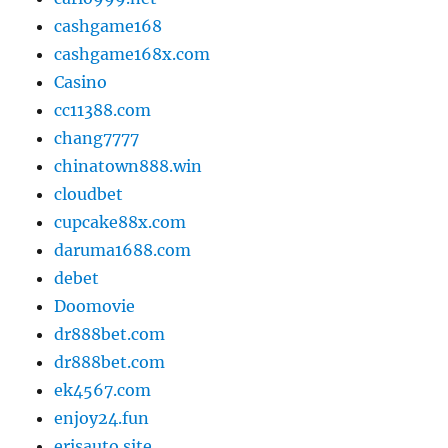
cashgame168
cashgame168x.com
Casino
cc11388.com
chang7777
chinatown888.win
cloudbet
cupcake88x.com
daruma1688.com
debet
Doomovie
dr888bet.com
dr888bet.com
ek4567.com
enjoy24.fun
erisauto.site