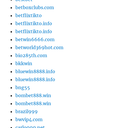
betboxclubs.com
betflixtikto
betflixtikto.info
betflixtikto.info
betwin6666.com
betworld369hot.com
bio285th.com
bkkwin
bluewin8888.info
bluewin8888.info
bng55
bombet888.win
bombet888.win
brazil999
bwvip4.com
carlo999.net