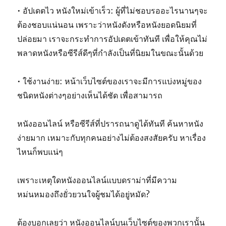
• อัปเดตไว หนังใหม่เข้าเร็ว: ผู้ที่ไม่ชอบรออะไรนานๆจะ
ต้องชอบแน่นอน เพราะว่าหนังดังหรือหนังยอดนิยมที่
ปล่อยมา เราจะกระทำการอัปเดตเข้าทันที เพื่อให้คุณไม่
พลาดหนังหรือซีรีส์ดีๆที่กำลังเป็นที่นิยมในขณะนั้นด้วย
• ใช้งานง่าย: หน้าเว็บไซต์ของเราจะมีการแบ่งหมู่ของ
ชนิดหนังต่างๆอย่างเห็นได้ชัด เพื่อสามารถ
หนังออนไลน์ หรือซีรีส์ที่ปรารถนาดูได้ทันที ค้นหาหนัง
ง่ายมาก เหมาะกับทุกคนอย่างไม่ต้องสงสัยครับ หาเรื่อง
ไหนก็พบแน่ๆ
เพราะเหตุใดหนังออนไลน์แบบดราม่าที่มีความ
หม่นหมองถึงยั่วยวนใจผู้ชมได้อยู่หมัด?
ต้องบอกเลยว่า หนังออนไลน์บนเว็บไซต์ของพวกเรานั้น