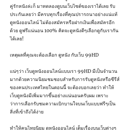
คู่รักหนังล่ะก็ มาทดลองดูบนเว็บไซต์ของเราได้เลย รับ
ประกันเลยว่า มีครบทุกเรื่องที่คุณปรารถนาอย่างแน่แท้
ดูหนังออนไลน์ ไม่ต้องสมัครหรือฝากเงินเพื่อสมัครอีก
ด้วย ดูฟรีแน่นอน 100% คิดจะดูหนังดีๆเลือกดูกับเรากัน
ได้เลย!
เหตุผลที่คุณจะต้องเลือก ดูหนัง กับเว็บ 99HD
แน่ๆว่า เว็บดูหนังออนไลน์แบบเรา 99HD มีเป็นจำนวน
มากด้วยความนิยมชมชอบสำหรับการรับดูหนังหรือซีรีส์
ของคนประเทศไทยในตอนนี้ จะต้องบอกเลยว่า ทำให้
เว็บดูหนังมีเพิ่มมากขึ้นอย่างแน่นอนครับผม เพราะ
ว่าการเลือกรับชมความเบิกบานใจบนเว็บแบบฟรีๆเป็น
สิ่งที่เข้าถึงได้ง่าย
ทำให้คนไทยนิยม ดูหนังออนไลน์ เต็มเรื่องบนเว็บต่างๆ