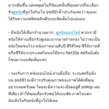
มากเพิ่มขึ้น แต่เหตุผลไม่กี่ข้อแค่นั้นที่คุณควรที่จะเลือก
รับ
ดูหนัง
ที่ถูกใจกับเว็บ 99HD ค้ำประกันเลยว่า คุณจะ
ได้รับความเพลิดเพลินดีๆแบบจัดเต็มไปแน่นอน
• มีหนังให้เลือกจำนวนมาก:
ดูหนังออนไลน์
พวกเรามี
หนังให้ท่านเลือกรับดูเยอะมากมายก่ายกอง ไม่ว่าจะเป็น
หนังใหม่ชนโรง หนังเก่าหลายสิบปี ซีรีส์ไทย ซีรีส์เกาหลี
หรือซีรีส์จากประเทศไหนๆก็มีครบ Netflix สตรีมมิ่งดัง
ก็ขนมาแบบจัดเต็มแน่ๆ
• รองรับการ หนังออนไลน์ ผ่านมือถือ: ระบบสตรีมมิ่ง
บน 99HD จะมีการปรับคุณภาพของภาพได้ดังที่คุณ
อยากเลยครับผม โดยจะมีความละเอียดอยู่ที่ 1080p เลย
ทีเดียว ทำให้คุณเลือกรับชมได้แบบชัด ภาพไม่แตก
บันเทิงใจกับหนังที่ถูกใจได้เลย