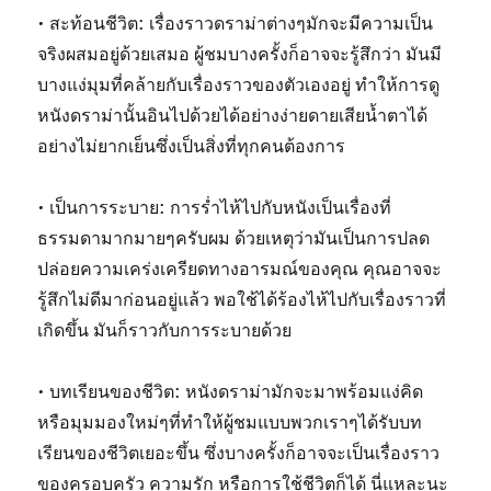
• สะท้อนชีวิต: เรื่องราวดราม่าต่างๆมักจะมีความเป็น
จริงผสมอยู่ด้วยเสมอ ผู้ชมบางครั้งก็อาจจะรู้สึกว่า มันมี
บางแง่มุมที่คล้ายกับเรื่องราวของตัวเองอยู่ ทำให้การดู
หนังดราม่านั้นอินไปด้วยได้อย่างง่ายดายเสียน้ำตาได้
อย่างไม่ยากเย็นซึ่งเป็นสิ่งที่ทุกคนต้องการ
• เป็นการระบาย: การร่ำไห้ไปกับหนังเป็นเรื่องที่
ธรรมดามากมายๆครับผม ด้วยเหตุว่ามันเป็นการปลด
ปล่อยความเคร่งเครียดทางอารมณ์ของคุณ คุณอาจจะ
รู้สึกไม่ดีมาก่อนอยู่แล้ว พอใช้ได้ร้องไห้ไปกับเรื่องราวที่
เกิดขึ้น มันก็ราวกับการระบายด้วย
• บทเรียนของชีวิต: หนังดราม่ามักจะมาพร้อมแง่คิด
หรือมุมมองใหม่ๆที่ทำให้ผู้ชมแบบพวกเราๆได้รับบท
เรียนของชีวิตเยอะขึ้น ซึ่งบางครั้งก็อาจจะเป็นเรื่องราว
ของครอบครัว ความรัก หรือการใช้ชีวิตก็ได้ นี่แหละนะ