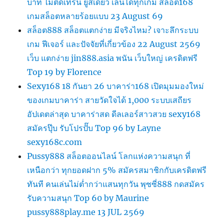
บาท ไม่ติดเทิร์น ยูสเดียว เล่นได้ทุกเกม สล็อต168
เกมสล็อตหลายร้อยแบบ 23 August 69
สล็อต888 สล็อตแตกง่าย มีจริงไหม? เจาะลึกระบบ
เกม ฟีเจอร์ และปัจจัยที่เกี่ยวข้อง 22 August 2569
เว็บ แตกง่าย jin888.asia พนัน เว็บใหญ่ เครดิตฟรี
Top 19 by Florence
Sexy168 18 กันยา 26 บาคาร่า168 เปิดมุมมองใหม่
ของเกมบาคาร่า สายวัดใจได้ 1,000 ระบบเสถียร
อัปเดตล่าสุด บาคาร่าสด ดีลเลอร์สาวสวย sexy168
สมัครปุ๊บ รับโปรปั๊บ Top 96 by Layne
sexy168c.com
Pussy888 สล็อตออนไลน์ โลกแห่งความสนุก ที่
เหนือกว่า ทุกยอดฝาก 5% สมัครสมาชิกกับเครดิตฟรี
ทันที คนเล่นไม่ต่ำกว่าแสนทุกวัน พุซซี่888 กดสมัคร
รับความสนุก Top 60 by Maurine
pussy888play.me 13 JUL 2569