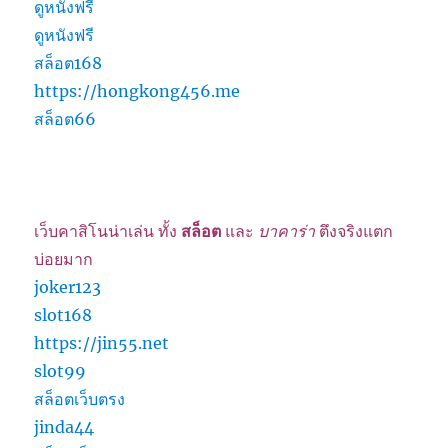
ดูหนังฟรี
ดูหนังฟรี
สล็อต168
https://hongkong456.me
สล็อต66
เว็บคาสิโนน่าเล่น ทั้ง
สล็อต
และ
บาคาร่า
ตึงจริงแตก
บ่อยมาก
joker123
slot168
https://jin55.net
slot99
สล็อตเว็บตรง
jinda44