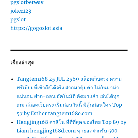
pgslotbetway
joker123
pgslot
https://gogoslot.asia
เรื่องล่าสุด
Tangtem168 25 JUL 2569 สล็อตเว็บตรง ความ
พรีเมียมที่เข้าถึงได้จริง ฝากมาคุ้มค่า ไม่กินมาม่า
แน่นอน ฝาก-ถอน อัตโนมัติ คัดมาแล้ว เล่นได้ทุก
เกม สล็อตเว็บตรง เริ่มก่อนวันนี้ มีลุ้นก่อนใคร Top
57 by Esther tangtem168e.com
Hengjing168 คาสิโน ที่ดีที่สุด ของไทย Top 89 by
Liam hengjing168d.com ทุกยอดฝากรับ 500