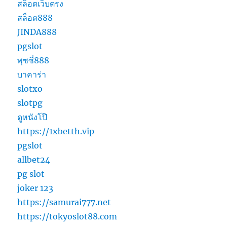
สล็อตเว็บตรง
สล็อต888
JINDA888
pgslot
พุซซี่888
บาคาร่า
slotxo
slotpg
ดูหนังโป๊
https://1xbetth.vip
pgslot
allbet24
pg slot
joker 123
https://samurai777.net
https://tokyoslot88.com