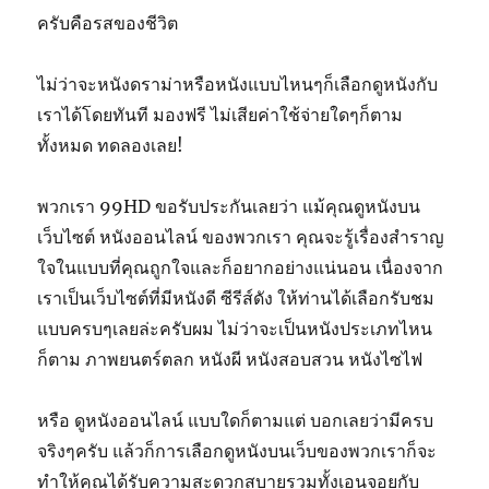
ครับคือรสของชีวิต
ไม่ว่าจะหนังดราม่าหรือหนังแบบไหนๆก็เลือกดูหนังกับ
เราได้โดยทันที มองฟรี ไม่เสียค่าใช้จ่ายใดๆก็ตาม
ทั้งหมด ทดลองเลย!
พวกเรา 99HD ขอรับประกันเลยว่า แม้คุณดูหนังบน
เว็บไซต์ หนังออนไลน์ ของพวกเรา คุณจะรู้เรื่องสำราญ
ใจในแบบที่คุณถูกใจและก็อยากอย่างแน่นอน เนื่องจาก
เราเป็นเว็บไซต์ที่มีหนังดี ซีรีส์ดัง ให้ท่านได้เลือกรับชม
แบบครบๆเลยล่ะครับผม ไม่ว่าจะเป็นหนังประเภทไหน
ก็ตาม ภาพยนตร์ตลก หนังผี หนังสอบสวน หนังไซไฟ
หรือ ดูหนังออนไลน์ แบบใดก็ตามแต่ บอกเลยว่ามีครบ
จริงๆครับ แล้วก็การเลือกดูหนังบนเว็บของพวกเราก็จะ
ทำให้คุณได้รับความสะดวกสบายรวมทั้งเอนจอยกับ