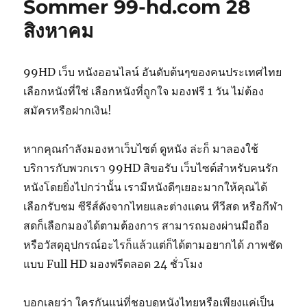
Sommer 99-hd.com 28
สิงหาคม
99HD เว็บ หนังออนไลน์ อันดับต้นๆของคนประเทศไทย
เลือกหนังที่ใช่ เลือกหนังที่ถูกใจ มองฟรี 1 วัน ไม่ต้อง
สมัครหรือฝากเงิน!
หากคุณกำลังมองหาเว็บไซต์ ดูหนัง ล่ะก็ มาลองใช้
บริการกับพวกเรา 99HD สิขอรับ เว็บไซต์สำหรับคนรัก
หนังโดยยิ่งไปกว่านั้น เรามีหนังดีๆเยอะมากให้คุณได้
เลือกรับชม ซีรีส์ดังจากไทยและต่างแดน ทีวีสด หรือกีฬา
สดก็เลือกมองได้ตามต้องการ สามารถมองผ่านมือถือ
หรือวัสดุอุปกรณ์อะไรก็แล้วแต่ก็ได้ตามอยากได้ ภาพชัด
แบบ Full HD มองฟรีตลอด 24 ชั่วโมง
บอกเลยว่า ใครกันแน่ที่ชอบดูหนังไทยหรือเพียงแค่เป็น