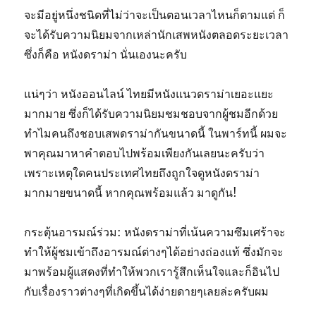
จะมีอยู่หนึ่งชนิดที่ไม่ว่าจะเป็นตอนเวลาไหนก็ตามแต่ ก็
จะได้รับความนิยมจากเหล่านักเสพหนังตลอดระยะเวลา
ซึ่งก็คือ หนังดราม่า นั่นเองนะครับ
แน่ๆว่า หนังออนไลน์ ไทยมีหนังแนวดราม่าเยอะแยะ
มากมาย ซึ่งก็ได้รับความนิยมชมชอบจากผู้ชมอีกด้วย
ทำไมคนถึงชอบเสพดราม่ากันขนาดนี้ ในพาร์ทนี้ ผมจะ
พาคุณมาหาคำตอบไปพร้อมเพียงกันเลยนะครับว่า
เพราะเหตุใดคนประเทศไทยถึงถูกใจดูหนังดราม่า
มากมายขนาดนี้ หากคุณพร้อมแล้ว มาดูกัน!
กระตุ้นอารมณ์ร่วม: หนังดราม่าที่เน้นความซึมเศร้าจะ
ทำให้ผู้ชมเข้าถึงอารมณ์ต่างๆได้อย่างถ่องแท้ ซึ่งมักจะ
มาพร้อมผู้แสดงที่ทำให้พวกเรารู้สึกเห็นใจและก็อินไป
กับเรื่องราวต่างๆที่เกิดขึ้นได้ง่ายดายๆเลยล่ะครับผม