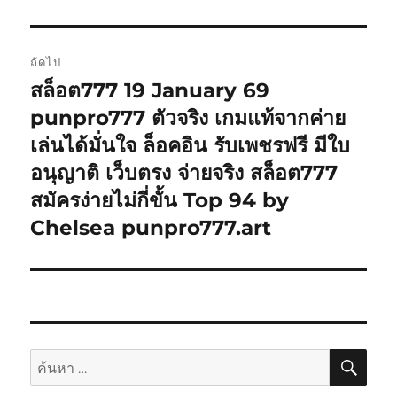
ถัดไป
สล็อต777 19 January 69
เรื่อง
ต่อ
punpro777 ตัวจริง เกมแท้จากค่าย
ไป:
เล่นได้มั่นใจ ล็อคอิน รับเพชรฟรี มีใบ
อนุญาติ เว็บตรง จ่ายจริง สล็อต777
สมัครง่ายไม่กี่ขั้น Top 94 by
Chelsea punpro777.art
ค้นห
ค้นหา: