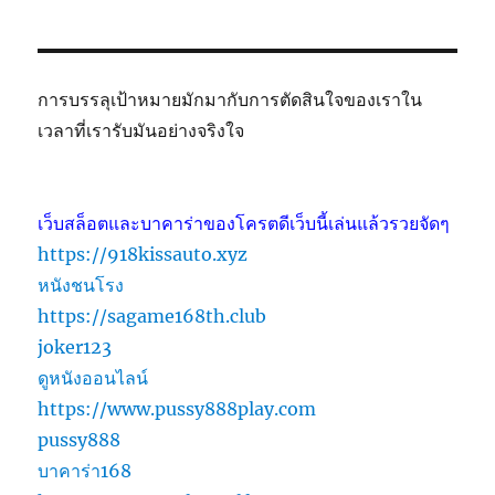
การบรรลุเป้าหมายมักมากับการตัดสินใจของเราใน
เวลาที่เรารับมันอย่างจริงใจ
เว็บสล็อตและบาคาร่าของโครตดีเว็บนี้เล่นแล้วรวยจัดๆ
https://918kissauto.xyz
หนังชนโรง
https://sagame168th.club
joker123
ดูหนังออนไลน์
https://www.pussy888play.com
pussy888
บาคาร่า168