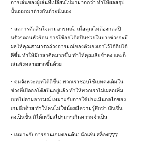
การเล่นของผู้เล่นที่เปลี่ยนไปมามากกว่า ทำให้ผลสรุป
นั้นออกมาต่างกันด้วยนั่นเอง
• ลดการตัดสินใจตามอารมณ์: เมื่อคุณไม่ต้องกดสปิ
นรัวๆตอนหัวร้อน การใช้ออโต้สปินช่วยในบางช่วงจะมี
ผลให้คุณสามารถถ่วงอารมณ์ของตัวเองเอาไว้ได้ดิบได้
ดีขึ้น ทำให้มีเวลาคิดมากขึ้น ทำให้คุณเสียช้าลง และก็
เล่นพังทลายยากขึ้นด้วย
• คุมจังหวะเบทได้ดีขึ้น: พวกเราชอบใช้เบทคงเดิมใน
ช่วงที่เปิดออโต้สปินอยู่แล้ว ทำให้พวกเราไม่เผลอเพิ่ม
เบทไปตามอารมณ์ เหมาะกับการใช้ประเมินกลไกของ
เกมอีกด้วย ทำให้คนไม่ใช่น้อยมีความรู้สึกว่า เงินขึ้น-
ลงเป็นขั้น มิได้เหวี่ยงไปๆมาๆเกินความจำเป็น
• เหมาะกับการอ่านเกมตอนต้น: นักเล่น สล็อต777