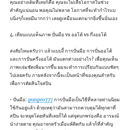
คุณอย่างเต็มที่เลยก็คือ คุณจะไม่เสียโอกาสในช่วง
สำคัญแน่นอน พอคุณไม่พลาด โอกาสที่จะทำกำไรแบ
บนิ่งๆก็เลยมีมากกว่า เลยดูเหมือนแตกมากยิ่งขึ้นนั่นเอง
4. เทียบแบบเห็นภาพ ปั่นมือ vs ออโต้ vs กึ่งออโต้
สงสัยไหมครับว่า แล้วแบบงี้ การปั่นมือ การปั่นออโต้
และการปั่นครึ่งออโต้ มันแตกต่างอย่างไร? เพื่อคุณเห็น
ภาพแจ่มชัดเพิ่มมากขึ้น ผมจะทำการเปรียบกันแบบชัดๆ
ไปเลยครับ ภายหลังจากนี้จะเป็นหน้าที่ของคุณสำหรับ
เพื่อการตัดสินใจสปิน
• ปั่นมือ:
punpro777
การปั่นมือเป็นวิธีที่หลายท่านนิยม
ใช้กันอยู่แล้ว ด้วยเหตุว่ามันสามารถควบคุมได้ทุกตาที่
สปิน จะหยุดโดยทันทีเลยก็ได้ แต่จุดบกพร่องคือ อารมณ์
นำง่ายดาย คุณอาจกดรัวเมื่อแพ้ติดกัน แล้วก็ที่สำคัญ