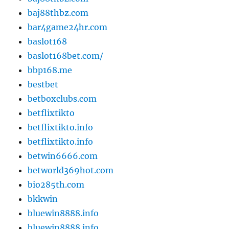
baj88thbz.com
bar4game24hr.com
baslot168
baslot168bet.com/
bbp168.me
bestbet
betboxclubs.com
betflixtikto
betflixtikto.info
betflixtikto.info
betwin6666.com
betworld369hot.com
bio285th.com
bkkwin
bluewin8888.info
bluewin8888.info