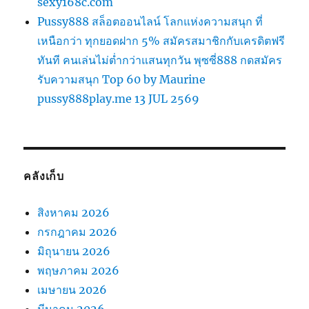
sexy168c.com
Pussy888 สล็อตออนไลน์ โลกแห่งความสนุก ที่
เหนือกว่า ทุกยอดฝาก 5% สมัครสมาชิกกับเครดิตฟรี
ทันที คนเล่นไม่ต่ำกว่าแสนทุกวัน พุซซี่888 กดสมัคร
รับความสนุก Top 60 by Maurine
pussy888play.me 13 JUL 2569
คลังเก็บ
สิงหาคม 2026
กรกฎาคม 2026
มิถุนายน 2026
พฤษภาคม 2026
เมษายน 2026