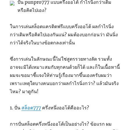
ปั่น punpro777 แบบครึ่งออโต้ กำไรนิ่งกว่าเดิม
หรือคิดไปเอง?
ในการเล่นสล็อตแครดิตฟรีแบบครึ่งออโต้ ผลกำไรนิ่ง
กว่าเดิมหรือคิดไปเองกันแน่? ผมต้องบอกก่อนว่า มันนิ่ง
กว่าได้จริงในบางข้อตกลงเท่านั้น
ซึ่งการเล่นในลักษณะนี้ไม่ใช่สูตรรวยทางลัด รวมทั้ง
อาจจะมิได้เหมาะสมกับทุกคนด้วยก็ได้ และก็ในเนื้อหานี้
ผมจะขอมาชี้แจงให้ท่านรู้เรื่องมากขึ้นเองครับผมว่า
เพราะเหตุใดบางคนบอกว่าผลกำไรนิ่งกว่า? แล้วมันจริง
ไหม? มาดูกัน!
1. ปั่น
สล็อต777
ครึ่งหนึ่งออโต้คืออะไร?
การปั่นสล็อตครึ่งหนึ่งออโต้เป็นอย่างไร? ข้อแรก ผม