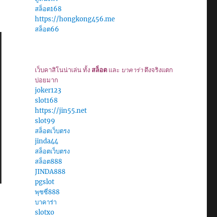
สล็อต168
https://hongkong456.me
สล็อต66
เว็บคาสิโนน่าเล่น ทั้ง
สล็อต
และ
บาคาร่า
ตึงจริงแตก
บ่อยมาก
joker123
slot168
https://jin55.net
slot99
สล็อตเว็บตรง
jinda44
สล็อตเว็บตรง
สล็อต888
JINDA888
pgslot
พุซซี่888
บาคาร่า
slotxo