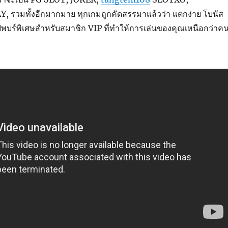
รวมทั้งอีกมากมาย ทุกเกมถูกคัดสรรมาแล้วว่า แตกง่าย โบนัส
ีพบร์พิเศษสำหรับสมาชิก VIP ที่ทำให้การเล่นของคุณเหนือกว่าค