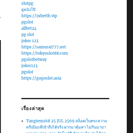
slotpg
ดูหนังโป๊
น
https://1xbetth.vip
pgslot
allbet24
pg slot
joker 123
https://samurai777.net
https://tokyoslot88.com
pgslotbetway
joker123
pgslot
https://gogoslot.asia
เรื่องล่าสุด
Tangtem168 25 JUL 2569 สล็อตเว็บตรง ความ
พรีเมียมที่เข้าถึงได้จริง ฝากมาคุ้มค่า ไม่กินมาม่า