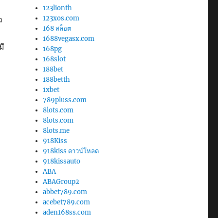
123lionth
123xos.com
ว
168 สล็อต
1688vegasx.com
มี
168pg
168slot
188bet
188betth
1xbet
789pluss.com
8lots.com
8lots.com
8lots.me
918Kiss
918kiss ดาวน์โหลด
918kissauto
ABA
ABAGroup2
abbet789.com
acebet789.com
aden168ss.com