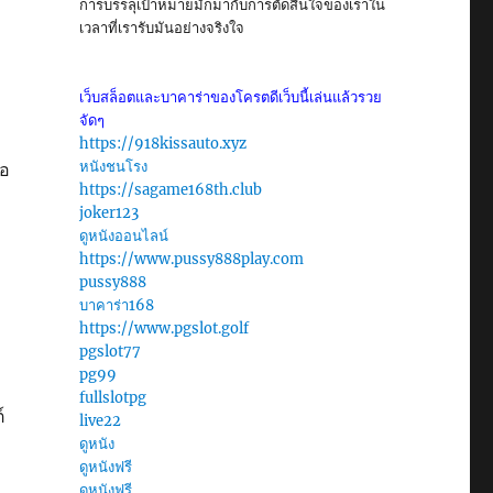
การบรรลุเป้าหมายมักมากับการตัดสินใจของเราใน
เวลาที่เรารับมันอย่างจริงใจ
เว็บสล็อตและบาคาร่าของโครตดีเว็บนี้เล่นแล้วรวย
จัดๆ
https://918kissauto.xyz
หนังชนโรง
วอ
https://sagame168th.club
joker123
ดูหนังออนไลน์
https://www.pussy888play.com
pussy888
บาคาร่า168
https://www.pgslot.golf
pgslot77
pg99
fullslotpg
์
live22
ดูหนัง
ดูหนังฟรี
ดูหนังฟรี