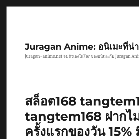
Juragan Anime: อนิเมะที่น
juragan-anime.net จมตัวเองในโลกของอนิเมะกับ Juragan An
สล็อต168 tangtem1
tangtem168 ฝากไม่เก
ครั้งแรกของวัน 15% ม