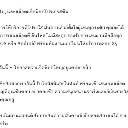
ีโอ, และสล็อตแจ็คพ็อตโปรเกรสซีฟ
ารให้บริการที่โปร่งใส มั่นคง แล้วก็ตั้งใจผู้เล่นทุกระดับ คุณจะได้
รเล่นสล็อตที่ ลื่นไหล ไม่มีสะดุด รองรับการเล่นผ่านมือถือทุก
น iOS หรือ Android พร้อมทีมงานแอดไม่นให้บริการตลอด 24
วันนี้ – โอกาสคว้าแจ็คพ็อตใหญ่อยู่แค่ปลายนิ้ว
ิกกับพวกเราวันนี้ รับโบนัสพิเศษในทันที พร้อมเข้าเล่นเกมสล็อต
่ที่คุณชื่นชอบ อย่าคอยช้า ความสนุกสนานร่าเริงและก็เงินรางวั
ุณอยู่
ไม่ผ่านเอเย่นต์ รับประกันความมั่นคงแล้วก็ปลอดภัย เล่นได้ จ่าย
ุจริต