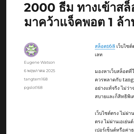
2000 ธีม ทางเข้าส
มาคว้าแจ็คพอต 1 ล
สล็อต168
เว็บไซต์
เลท
ผู้
Eugene Watson
เขียน
เขียน
6 พฤษภาคม 2025
มองหาเว็บสล็อตที่ใ
เมื่อ
หมวด
tangtem168
ควรพลาดกับ tangte
หมู่
ป้าย
pgslot168
อย่างแท้จริง ไม่ว
กำกับ
สบายและก็สิทธิพิเศ
เว็บไซต์ตรง ไม่ผ่าน
ตรง ไม่ผ่านเอเย่น
เปอร์เซ็นต์หรือค่