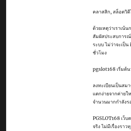
คลาสสิก, สล็อตวิด
ด้วยเหตุว่าเราเน้นก
สัมผัสประสบการณ์กา
ระบบ ไม่ว่าจะเป็
ชั่วโมง
pgslot168 เริ่มต้น
ลงทะเบียนเป็นสมาช
แตกง่ายจากค่ายใหญ
จำนวนมากกำลังรอค
PGSLOT168 เว็บตรง
จริง ไม่มีเรื่องราวท