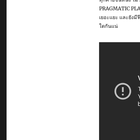
PRAGMATIC PLAY, 
เยอะแยะ และยังมีฟ
ใดกันแน่