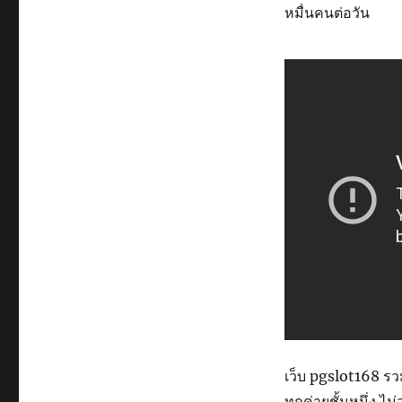
หมื่นคนต่อวัน
เว็บ pgslot168 รว
ทุกค่ายชั้นหนึ่ง 