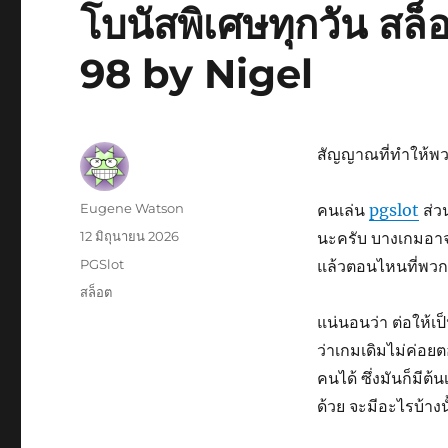
โบนัสพิเศษทุกวัน สล็
98 by Nigel
สัญญาณที่ทำให้พวกเ
ผู้
Eugene Watson
คนเล่น
pgslot
ส่ว
เขียน
เขียน
12 มิถุนายน 2026
นะครับ บางเกมอาจจะ
เมื่อ
หมวด
PGSlot
แล้วตอนไหนที่พวก
หมู่
ป้าย
สล็อต
กำกับ
แน่นอนว่า ต่อให้เป
ว่าเกมเดิมไม่ค่อย
คนได้ ซึ่งมันก็มีต
ด้วย จะมีอะไรบ้างน