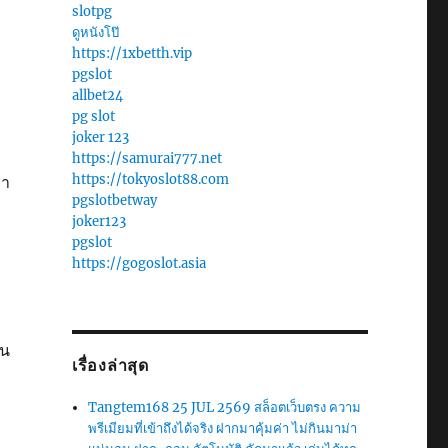
slotpg
ดูหนังโป๊
https://1xbetth.vip
pgslot
allbet24
pg slot
joker 123
https://samurai777.net
https://tokyoslot88.com
รา
pgslotbetway
ม
joker123
pgslot
https://gogoslot.asia
็น
เรื่องล่าสุด
Tangtem168 25 JUL 2569 สล็อตเว็บตรง ความ
พรีเมียมที่เข้าถึงได้จริง ฝากมาคุ้มค่า ไม่กินมาม่า