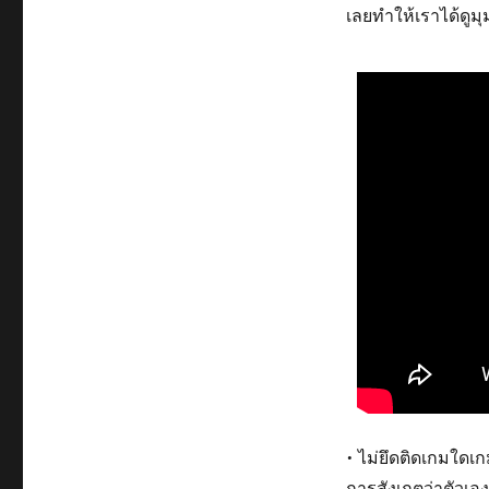
เลยทำให้เราได้ดูม
• ไม่ยึดติดเกมใดเก
การสังเกตว่าตัวเองย