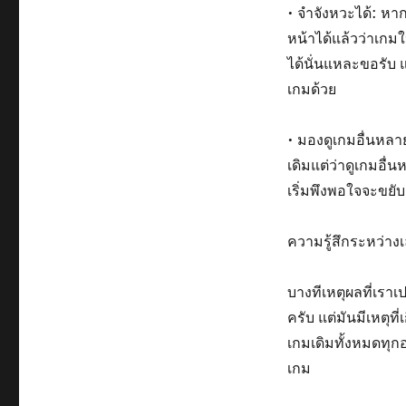
• จำจังหวะได้: ห
หน้าได้แล้วว่าเกม
ได้นั่นแหละขอรับ แ
เกมด้วย
• มองดูเกมอื่นหลา
เดิมแต่ว่าดูเกมอื่น
เริ่มพึงพอใจจะขยับ
ความรู้สึกระหว่างเ
บางทีเหตุผลที่เราเป
ครับ แต่มันมีเหตุท
เกมเดิมทั้งหมดทุกอ
เกม