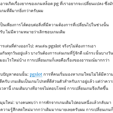
อาจเกิดเรื่องยากของเกมสล็อต pg ที่เราอยากจะเปลี่ยนแปลง ซึ่งมั
กมที่ดีมากยิ่งกว่าครับผม
็นเพียงการโต้ตอบต่อสิ่งที่มีความต้องการที่เปลี่ยนไปในช่วงนั้น
ครับ ไม่มีความหมายว่าเลิกชอบเกมเดิม
รเล่นที่ต่างออกไป: คนเล่น pgslot จริงๆไม่ต้องการเอา
นทุกวันอยู่แล้ว บางวันต้องการเล่นเกมที่รู้จักดี แม้กระนั้นบางวัน
เติมอะไรใหม่บ้าง การเปลี่ยนเกมก็เลยคือเรื่องของอารมณ์มากกว่า
ตอบปัญหาตอนนั้น:
pgslot
การที่คนเริ่มมองหาเกมใหม่ไม่ได้มีควา
ีครับ เกมเดิมเป็นเกมโปรดที่ดีส่วนตัวสำหรับเราอยู่แล้ว แต่ว่าคว
วลานี้ เกมเดิมบางทีอาจจไม่ตอบโจทย์ การเปลี่ยนเกมจึงเกิดขึ้น
ดูมุมใหม่: บางคนพบว่า การพักจากเกมเดิมไปตอนหนึ่งแล้วกลับมา
มีความรู้สึกสดใหม่มากกว่าเดิมมากมายเลยครับผม การเปลี่ยนเกมก