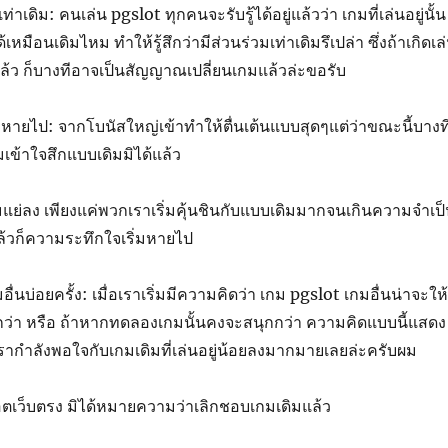
มเท่าเดิม: คนเล่น pgslot ทุกคนจะรับรู้ได้อยู่แล้วว่า เกมที่เล่นอยู่นั้น
หมือนเดิมไหม ทำให้รู้สึกว่ามีส่วนร่วมเท่าเดิมรึเปล่า ซึ่งถ้าเกิดเล
แล้ว ก็บางทีอาจเป็นสัญญาณเปลี่ยนเกมแล้วล่ะขอรับ
มหายไป: จากโบนัสใหญ่เข้าทำให้ตื่นเต้นแบบสุดๆแต่ว่าขณะนี้บางท
เข้าใจสึกแบบเดิมมิได้แล้ว
เกมแย่ลง เพียงแค่พวกเราเริ่มคุ้นชินกับแบบเดิมมากจนเกินความจำเป
วก็ความระทึกใจเริ่มหายไป
อื่นบ่อยครั้ง: เมื่อเราเริ่มมีความคิดว่า เกม pgslot เกมอื่นน่าจะให้
กว่า หรือ ถ้าหากทดลองเกมนั้นคงจะสนุกกว่า ความคิดแบบนี้แสดง
เรากำลังพอใจกับเกมเดิมที่เล่นอยู่น้อยลงมากมายเลยล่ะครับผม
อตเว็บตรง มิได้หมายความว่าเลิกชอบเกมเดิมแล้ว