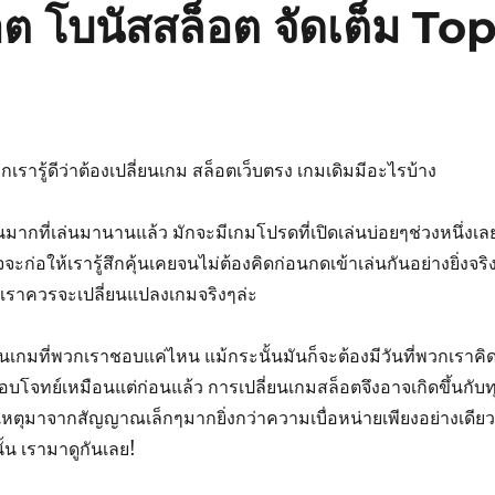
อต โบนัสสล็อต จัดเต็ม To
รารู้ดีว่าต้องเปลี่ยนเกม สล็อตเว็บตรง เกมเดิมมีอะไรบ้าง
นมากที่เล่นมานานแล้ว มักจะมีเกมโปรดที่เปิดเล่นบ่อยๆช่วงหนึ่งเล
ก่อให้เรารู้สึกคุ้นเคยจนไม่ต้องคิดก่อนกดเข้าเล่นกันอย่างยิ่งจริ
เราควรจะเปลี่ยนแปลงเกมจริงๆล่ะ
็นเกมที่พวกเราชอบแค่ไหน แม้กระนั้นมันก็จะต้องมีวันที่พวกเราคิ
ตอบโจทย์เหมือนแต่ก่อนแล้ว การเปลี่ยนเกมสล็อตจึงอาจเกิดขึ้นกับท
้นเหตุมาจากสัญญาณเล็กๆมากยิ่งกว่าความเบื่อหน่ายเพียงอย่างเดียว
ั้น เรามาดูกันเลย!