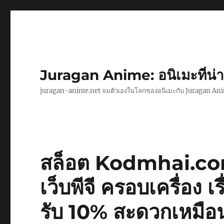
Juragan Anime: อนิเมะที่น
juragan-anime.net จมตัวเองในโลกของอนิเมะกับ Juragan An
สล็อต Kodmhai.com
เว็บพีจี ครอบเครื่อง 
รับ 10% สะดวกเหมือน