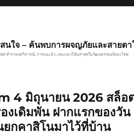
่าสนใจ – ค้นพบการผจญภัยและสายตา
ime สำรวจบทวิจารณ์, การแนะนำ, และแนวโน้มล่าสุดในวัฒนธรรมอนิเมะไทย
 4 มิถุนายน 2026 สล็อ
เรื่องเดิมพัน ฝากแรกของวัน
ยกคาสิโนมาไว้ที่บ้าน