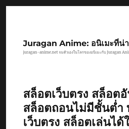
Juragan Anime: อนิเมะที่น
juragan-anime.net จมตัวเองในโลกของอนิเมะกับ Juragan An
สล็อตเว็บตรง สล็อตอ
สล็อตถอนไม่มีชั้นต่ำ
เว็บตรง สล็อตเล่นได