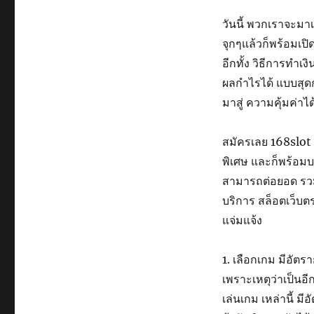
วันนี้ พวกเราจะมาเ
จุกๆแล้วก็พร้อมเปิ
อีกทั้ง วิธีการทำเ
ผลกำไรได้ แบบสุดกำ
มาสู่ ความคุ้มค่าได
สมัครเลย 168slot 
พิเศษ และก็พร้อมบร
สามารถต่อยอด รวม
บริการ สล็อตเว็บตรง
แจ่มแจ้ง
1. เลือกเกม มีอัตรา
เพราะเหตุว่าเป็นอีกหน
เล่นเกม เหล่านี้ มี