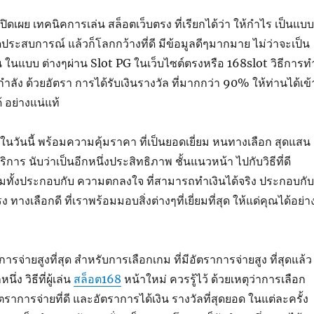
ปิดเผย เทคนิคการเล่น สล็อตเว็บตรง ที่เรียกได้ว่า ให้กำไร เป็นแบบ
ดประสบการณ์ แล้วก็โลกกว้างที่ดี มีข้อมูลดีๆมากมาย ไม่ว่าจะเป็น
งิน ในแบบ ต่างๆผ่าน Slot PG ในเว็บไซต์ตรงหรือ 168slot วิธีการท
ลัง ด้วยอัตรา การได้รับเงินรางวัล ที่มากกว่า 90% ให้ท่านได้เข้
้ อย่างแน่แท้
ในวันนี้ พร้อมความคุ้มราคา ที่เป็นยอดเยี่ยม หนทางเลือก สุดแสน
ิการ นับว่าเป็นอีกหนึ่งประสิทธิภาพ ชั้นแนวหน้า ไปกับวิธีที่ดี
ทั้งประกอบกับ ความตกลงใจ ที่สามารถทำเงินได้จริง ประกอบกับ
 ทางเลือกดี ที่เราพร้อมมอบสิ่งต่างๆที่เยี่ยมที่สุด ให้แด่คุณได้อย่า
การจ่ายสูงที่สุด สำหรับการเลือกเกม ที่มีอัตราการจ่ายสูง ที่สุดแล้ว
ึ่ง วิธีที่ผู้เล่น
สล็อต168
หน้าใหม่ ควรรู้ไว้ ด้วยเหตุว่าการเลือก
อัตราการจ่ายที่ดี และอัตราการได้เงิน รางวัลที่สุดยอด ในแต่ละครั้ง