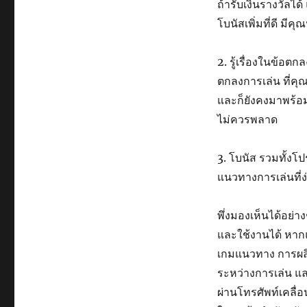
ถ้ารับเงินรางวัลไ
โบนัสเพิ่มที่ดี มีค
2. รู้เรื่องในข้อต
ตกลงการเล่น ที่คุณ
และก็ยังคงมาพร้อม ก
ไม่ควรพลาด
3. โบนัส รวมทั้งโป
แนวทางการเล่นที่ง่
พึ่งมองเห็นได้อย่า
และใช้งานได้ หากแม
เกมแนวทาง การผลิ
ระหว่างการเล่น แล
ผ่านโทรศัพท์เคลื่อ