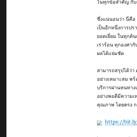
ในทุกข้อสำคัญ กับ
ซึ่งแน่นอนว่า นี่
เป็นอีกหนึ่งการปร
ยอดเยี่ยม ในทุกต้น
เร่าร้อน ทุกองศากับ
ผลได้แจ่มชัด
สามารถสรุปได้ว่า
อย่างเหมาะสม พร้
บริการผ่านหนทางเ
อย่างพอดีมีความเ
คุณภาพ โดยตรง กา
https://bit.l