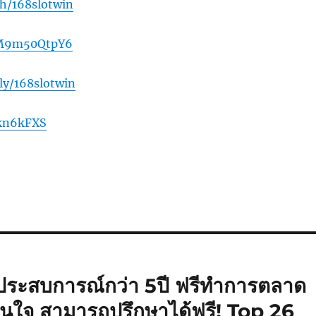
th/168slotwin
oM9m50QtpY6
.ly/168slotwin
xkn6kFXS
วยประสบการณ์กว่า 5ปี ฟรีทำการตลาด
กสนใจ สามารถปรึกษาได้ฟรี! Top 26