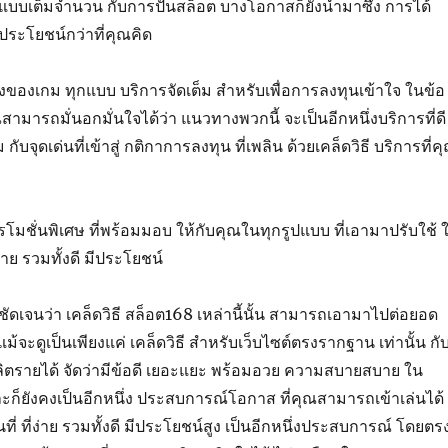
ด้ แบบเต็มจำนวน กับการปั่นสล็อต บางโอกาสก็ยังนำมาซึ่ง การได้
ุณประโยชน์กว่าที่คุณคิด
กลงของเกม ทุกแบบ บริการจัดเต็ม สำหรับเพื่อการลงทุนเข้าใจ ในข้อ
สามารถมั่นอกมั่นใจได้ว่า แนวทางพวกนี้ จะเป็นอีกหนึ่งบริการที่ดี
ับจุดเด่นที่เข้าสู่ กติกาการลงทุน ที่เพลิน ด้วยเคล็ดวิธี บริการที่ค
รโมชั่นพิเศษ ที่พร้อมมอบ ให้กับคุณในทุกรูปแบบ ที่เอามาปรับใช้ 
าย รวมทั้งดี มีประโยชน์
งชัดเจนว่า เคล็ดวิธี สล็อต168 เหล่านี้นั้น สามารถเอามาไปต่อยอด
้จะดูเป็นเพียงแค่ เคล็ดวิธี สำหรับเว็บไซต์ตรงรากฐาน เท่านั้น กั
ตรายได้ จัดว่ามีข้อดี เยอะแยะ พร้อมอวย ความสบายสบาย ใน
ะก็ยังคงเป็นอีกหนึ่ง ประสบการณ์โอกาส ที่คุณสามารถเข้าเล่นได้
นที่ ที่ง่าย รวมทั้งดี มีประโยชน์สูง เป็นอีกหนึ่งประสบการณ์ โดยตร