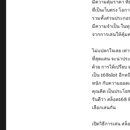
มีความคุ้มราคา ที่
ที่เป็นเว็บตรง โอก
รวมทั้งส่วนประกอบ
มีความจำเป็น ในทุ
จากการเล่นให้คุ้ม
ไม่แปลกใจเลย เท่าท
ที่สุดแสน จะน่าประ
ด้วย การได้เปรียบ
เป็น 168slot อีกหนึ
หนัก กับความยอดเยี่
คุณคิด เป็นประโยช
รันตีว่า สล็อต168 
เลือกเล่นกัน
เปิดวิธีการเล่น สล