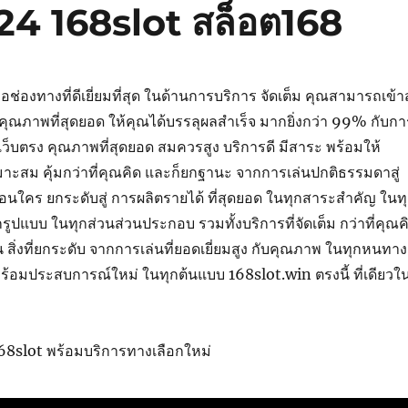
4 168slot สล็อต168
อช่องทางที่ดีเยี่ยมที่สุด ในด้านการบริการ จัดเต็ม คุณสามารถเข้าสู
ีคุณภาพที่สุดยอด ให้คุณได้บรรลุผลสำเร็จ มากยิ่งกว่า 99% กับกา
านเว็บตรง คุณภาพที่สุดยอด สมควรสูง บริการดี มีสาระ พร้อมให้
เหมาะสม คุ้มกว่าที่คุณคิด และก็ยกฐานะ จากการเล่นปกติธรรมดาสู่
มือนใคร ยกระดับสู่ การผลิตรายได้ ที่สุดยอด ในทุกสาระสำคัญ ในท
รูปแบบ ในทุกส่วนส่วนประกอบ รวมทั้งบริการที่จัดเต็ม กว่าที่คุณค
้เป็น สิ่งที่ยกระดับ จากการเล่นที่ยอดเยี่ยมสูง กับคุณภาพ ในทุกหนทาง
 พร้อมประสบการณ์ใหม่ ในทุกต้นแบบ 168slot.win ตรงนี้ ที่เดียวใ
ม 168slot พร้อมบริการทางเลือกใหม่